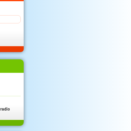
radio