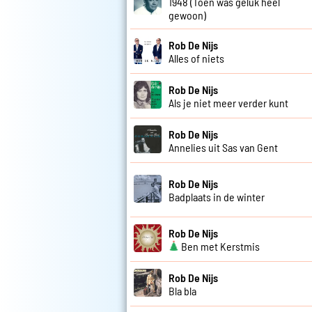
1948 (Toen was geluk heel
gewoon)
Rob De Nijs
Alles of niets
Rob De Nijs
Als je niet meer verder kunt
Rob De Nijs
Annelies uit Sas van Gent
Rob De Nijs
Badplaats in de winter
Rob De Nijs
Ben met Kerstmis
Rob De Nijs
Bla bla