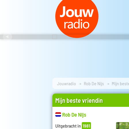
Jouwradio
Rob De Nijs
Mijn best
Mijn beste vriendin
Rob De Nijs
Uitgebracht in
1981