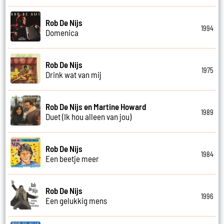
Rob De Nijs
1994
Domenica
Rob De Nijs
1975
Drink wat van mij
Rob De Nijs en Martine Howard
1989
Duet (Ik hou alleen van jou)
Rob De Nijs
1984
Een beetje meer
Rob De Nijs
1996
Een gelukkig mens