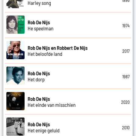
1996
Harley song
Rob De Nijs
1974
He speelman
Rob De Nijs en Robbert De Nijs
2017
Het beloofde land
Rob De Nijs
1987
Het dorp
Rob De Nijs
2020
Het einde van misschien
Rob De Nijs
2010
Het enige geluid