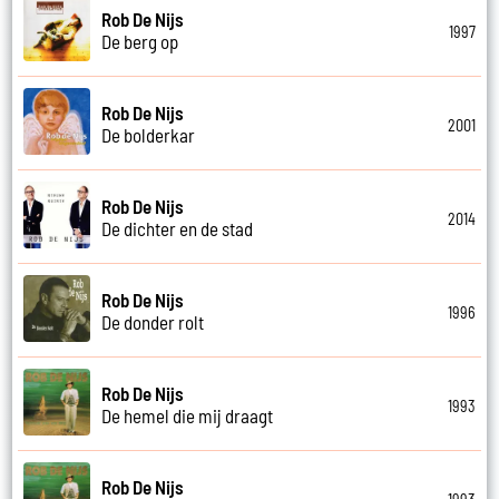
Rob De Nijs
1997
De berg op
Rob De Nijs
2001
De bolderkar
Rob De Nijs
2014
De dichter en de stad
Rob De Nijs
1996
De donder rolt
Rob De Nijs
1993
De hemel die mij draagt
Rob De Nijs