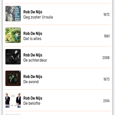
Rob De Nijs
1973
Dag zuster Ursula
Rob De Nijs
1981
Dat is alles
Rob De Nijs
2008
De achterdeur
Rob De Nijs
1973
De avond
Rob De Nijs
2014
De belofte