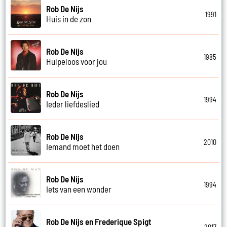
Rob De Nijs
1991
Huis in de zon
Rob De Nijs
1985
Hulpeloos voor jou
Rob De Nijs
1994
Ieder liefdeslied
Rob De Nijs
2010
Iemand moet het doen
Rob De Nijs
1994
Iets van een wonder
Rob De Nijs en Frederique Spigt