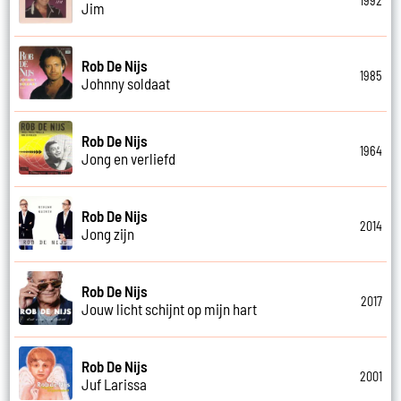
1992
Jim
Rob De Nijs
1985
Johnny soldaat
Rob De Nijs
1964
Jong en verliefd
Rob De Nijs
2014
Jong zijn
Rob De Nijs
2017
Jouw licht schijnt op mijn hart
Rob De Nijs
2001
Juf Larissa