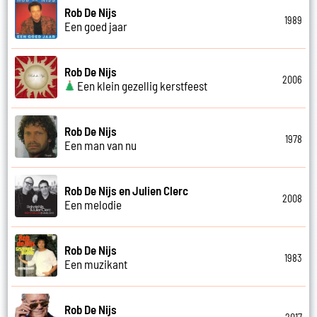
Rob De Nijs
1989
Een goed jaar
Rob De Nijs
2006
Een klein gezellig kerstfeest
Rob De Nijs
1978
Een man van nu
Rob De Nijs en Julien Clerc
2008
Een melodie
Rob De Nijs
1983
Een muzikant
Rob De Nijs