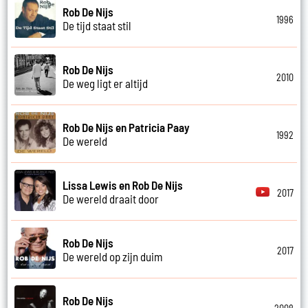
Rob De Nijs
1996
De tijd staat stil
Rob De Nijs
2010
De weg ligt er altijd
Rob De Nijs en Patricia Paay
1992
De wereld
Lissa Lewis en Rob De Nijs
2017
De wereld draait door
Rob De Nijs
2017
De wereld op zijn duim
Rob De Nijs