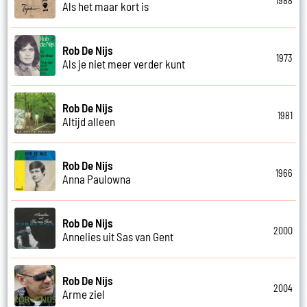
1988
Als het maar kort is
Rob De Nijs
1973
Als je niet meer verder kunt
Rob De Nijs
1981
Altijd alleen
Rob De Nijs
1966
Anna Paulowna
Rob De Nijs
2000
Annelies uit Sas van Gent
Rob De Nijs
2004
Arme ziel