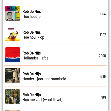
Rob De Nijs
1964
Hoe heet je
Rob De Nijs
1997
Hoe hou ik op
Rob De Nijs
2000
Hollandse liefde
Rob De Nijs
1989
Honderd jaar eenzaamheid
Rob De Nijs
1981
Hou me vast (want ik val)