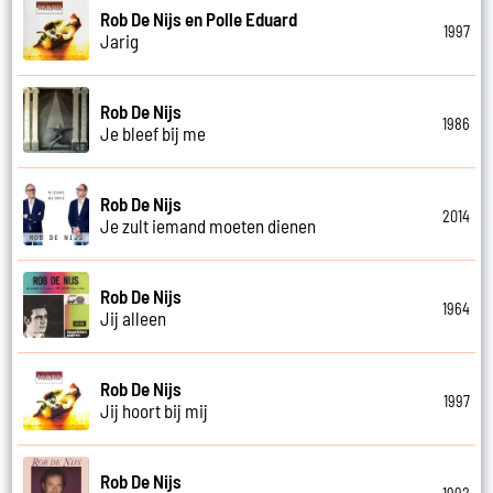
Rob De Nijs en Polle Eduard
1997
Jarig
Rob De Nijs
1986
Je bleef bij me
Rob De Nijs
2014
Je zult iemand moeten dienen
Rob De Nijs
1964
Jij alleen
Rob De Nijs
1997
Jij hoort bij mij
Rob De Nijs