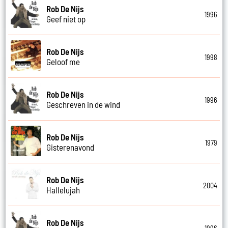
Rob De Nijs
1996
Geef niet op
Rob De Nijs
1998
Geloof me
Rob De Nijs
1996
Geschreven in de wind
Rob De Nijs
1979
Gisterenavond
Rob De Nijs
2004
Hallelujah
Rob De Nijs