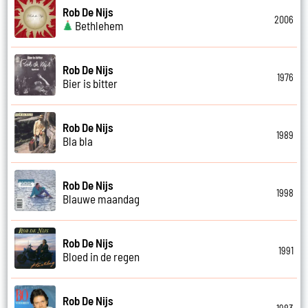
Rob De Nijs
2006
Bethlehem
Rob De Nijs
1976
Bier is bitter
Rob De Nijs
1989
Bla bla
Rob De Nijs
1998
Blauwe maandag
Rob De Nijs
1991
Bloed in de regen
Rob De Nijs