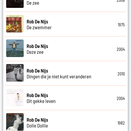
2008
De zee
Rob De Nijs
1975
De zwemmer
Rob De Nijs
2004
Deze zee
Rob De Nijs
2010
Dingen die je niet kunt veranderen
Rob De Nijs
2004
Dit gekke leven
Rob De Nijs
1982
Dolle Dollie