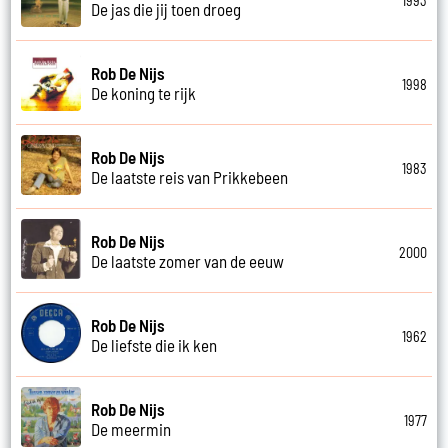
1993
De jas die jij toen droeg
Rob De Nijs
1998
De koning te rijk
Rob De Nijs
1983
De laatste reis van Prikkebeen
Rob De Nijs
2000
De laatste zomer van de eeuw
Rob De Nijs
1962
De liefste die ik ken
Rob De Nijs
1977
De meermin