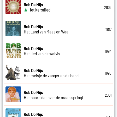
Rob De Nijs
2006
Het kerstlied
Rob De Nijs
1987
Het Land van Maas en Waal
Rob De Nijs
1994
Het lied van de walvis
Rob De Nijs
1996
Het meisje de zanger en de band
Rob De Nijs
2001
Het paard dat over de maan springt
Rob De Nijs