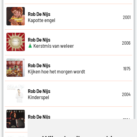
Rob De Nijs
2001
Kapotte engel
Rob De Nijs
2006
Kerstmis van weleer
Rob De Nijs
1975
Kijken hoe het morgen wordt
Rob De Nijs
2004
Kinderspel
Rob De Nijs
1994
Klein halleluja