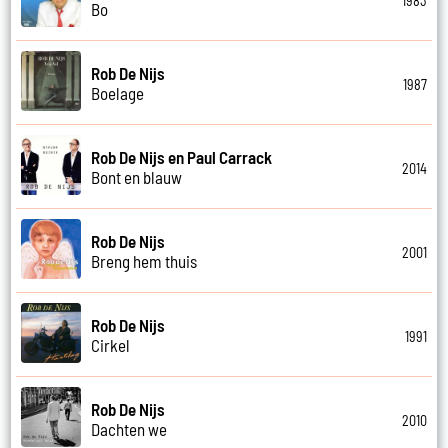
1983
Bo
Rob De Nijs
1987
Boelage
Rob De Nijs en Paul Carrack
2014
Bont en blauw
Rob De Nijs
2001
Breng hem thuis
Rob De Nijs
1991
Cirkel
Rob De Nijs
2010
Dachten we