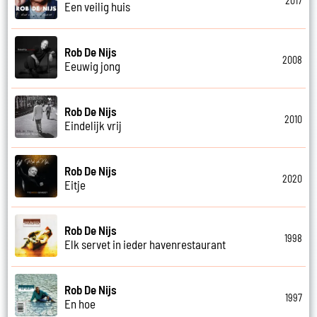
2017
Een veilig huis
Rob De Nijs
2008
Eeuwig jong
Rob De Nijs
2010
Eindelijk vrij
Rob De Nijs
2020
Eitje
Rob De Nijs
1998
Elk servet in ieder havenrestaurant
Rob De Nijs
1997
En hoe