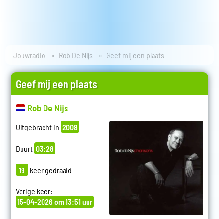
Jouwradio
Rob De Nijs
Geef mij een plaats
Geef mij een plaats
Rob De Nijs
Uitgebracht in
2008
Duurt
03:28
19
keer gedraaid
Vorige keer:
15-04-2026 om 13:51 uur