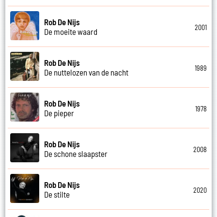
Rob De Nijs
2001
De moeite waard
Rob De Nijs
1989
De nuttelozen van de nacht
Rob De Nijs
1978
De pieper
Rob De Nijs
2008
De schone slaapster
Rob De Nijs
2020
De stilte