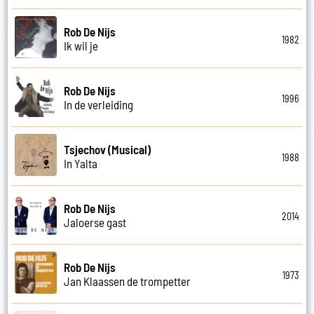
Rob De Nijs
1982
Ik wil je
Rob De Nijs
1996
In de verleiding
Tsjechov (Musical)
1988
In Yalta
Rob De Nijs
2014
Jaloerse gast
Rob De Nijs
1973
Jan Klaassen de trompetter