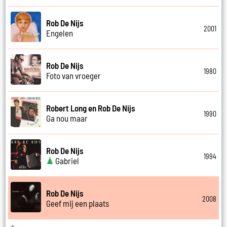
Rob De Nijs
2001
Engelen
Rob De Nijs
1980
Foto van vroeger
Robert Long en Rob De Nijs
1990
Ga nou maar
Rob De Nijs
1994
Gabriel
Rob De Nijs
2008
Geef mij een plaats