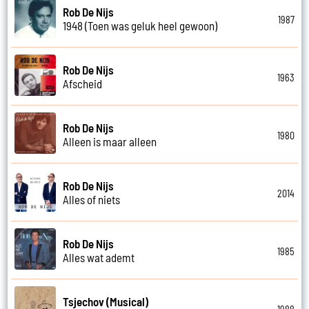
Rob De Nijs
1987
1948 (Toen was geluk heel gewoon)
Rob De Nijs
1963
Afscheid
Rob De Nijs
1980
Alleen is maar alleen
Rob De Nijs
2014
Alles of niets
Rob De Nijs
1985
Alles wat ademt
Tsjechov (Musical)