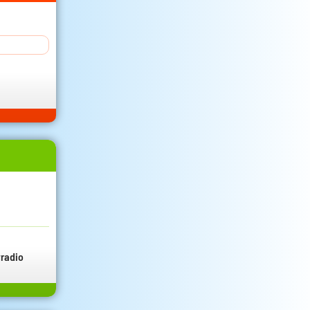
radio