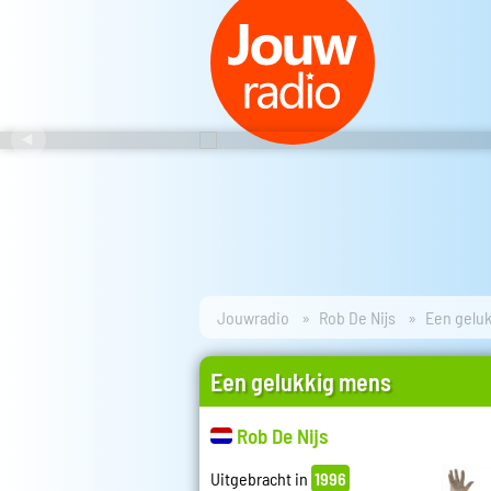
Jouwradio
Rob De Nijs
Een gelu
Een gelukkig mens
Rob De Nijs
Uitgebracht in
1996