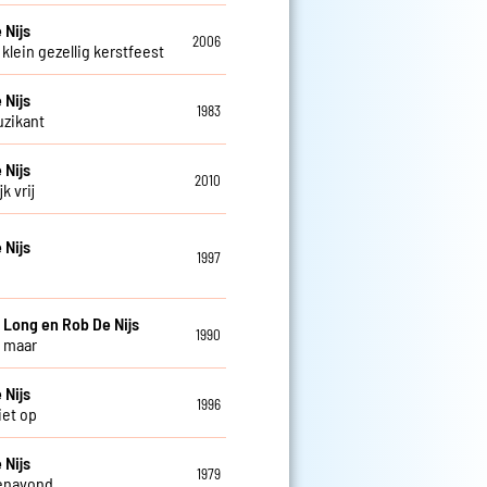
 Nijs
2006
klein gezellig kerstfeest
 Nijs
1983
zikant
 Nijs
2010
k vrij
 Nijs
1997
e
 Long en Rob De Nijs
1990
 maar
 Nijs
1996
iet op
 Nijs
1979
enavond