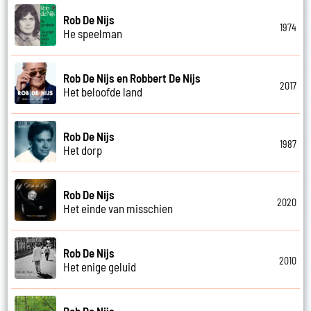
Rob De Nijs
1974
He speelman
Rob De Nijs en Robbert De Nijs
2017
Het beloofde land
Rob De Nijs
1987
Het dorp
Rob De Nijs
2020
Het einde van misschien
Rob De Nijs
2010
Het enige geluid
Rob De Nijs