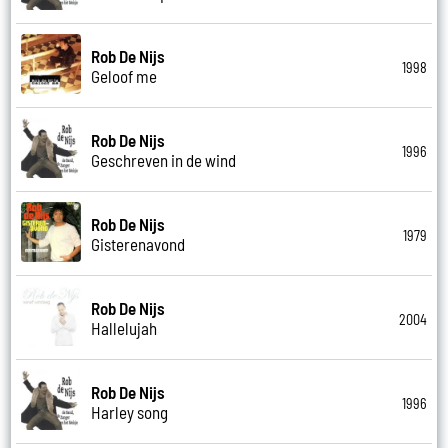
Rob De Nijs
1998
Geloof me
Rob De Nijs
1996
Geschreven in de wind
Rob De Nijs
1979
Gisterenavond
Rob De Nijs
2004
Hallelujah
Rob De Nijs
1996
Harley song