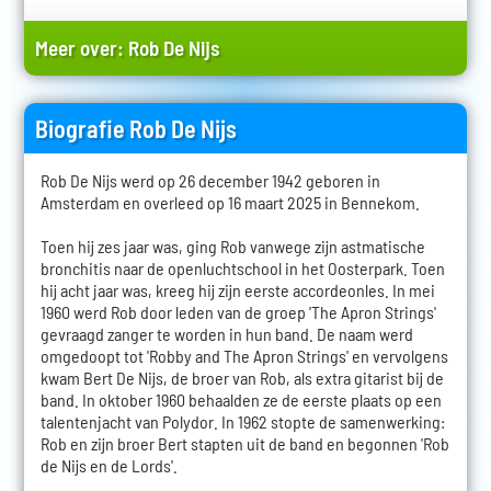
Meer over:
Rob De Nijs
Biografie Rob De Nijs
Rob De Nijs werd op 26 december 1942 geboren in
Amsterdam en overleed op 16 maart 2025 in Bennekom.
Toen hij zes jaar was, ging Rob vanwege zijn astmatische
bronchitis naar de openluchtschool in het Oosterpark. Toen
hij acht jaar was, kreeg hij zijn eerste accordeonles. In mei
1960 werd Rob door leden van de groep 'The Apron Strings'
gevraagd zanger te worden in hun band. De naam werd
omgedoopt tot 'Robby and The Apron Strings' en vervolgens
kwam Bert De Nijs, de broer van Rob, als extra gitarist bij de
band. In oktober 1960 behaalden ze de eerste plaats op een
talentenjacht van Polydor. In 1962 stopte de samenwerking:
Rob en zijn broer Bert stapten uit de band en begonnen 'Rob
de Nijs en de Lords'.