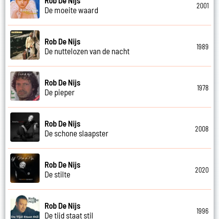
2001
De moeite waard
Rob De Nijs
1989
De nuttelozen van de nacht
Rob De Nijs
1978
De pieper
Rob De Nijs
2008
De schone slaapster
Rob De Nijs
2020
De stilte
Rob De Nijs
1996
De tijd staat stil