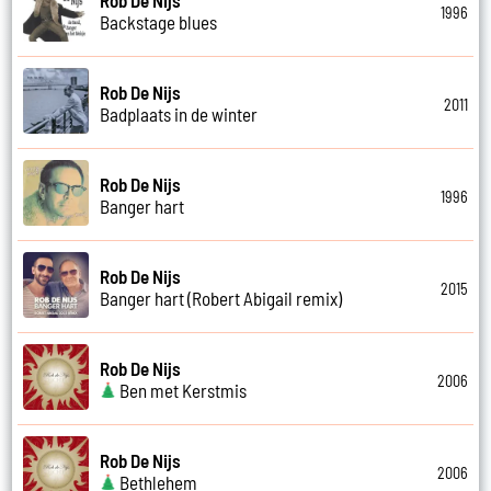
1996
Backstage blues
Rob De Nijs
2011
Badplaats in de winter
Rob De Nijs
1996
Banger hart
Rob De Nijs
2015
Banger hart (Robert Abigail remix)
Rob De Nijs
2006
Ben met Kerstmis
Rob De Nijs
2006
Bethlehem