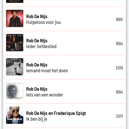
Rob De Nijs
1985
Hulpeloos voor jou
Rob De Nijs
1994
Ieder liefdeslied
Rob De Nijs
2010
Iemand moet het doen
Rob De Nijs
1994
Iets van een wonder
Rob De Nijs en Frederique Spigt
2017
Ik ben bij je