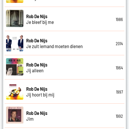
Rob De Nijs
1986
Je bleef bij me
Rob De Nijs
2014
Je zult iemand moeten dienen
Rob De Nijs
1964
Jij alleen
Rob De Nijs
1997
Jij hoort bij mij
Rob De Nijs
1992
Jim