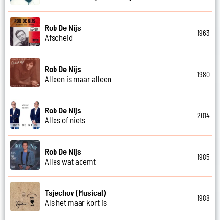
Rob De Nijs
1963
Afscheid
Rob De Nijs
1980
Alleen is maar alleen
Rob De Nijs
2014
Alles of niets
Rob De Nijs
1985
Alles wat ademt
Tsjechov (Musical)
1988
Als het maar kort is