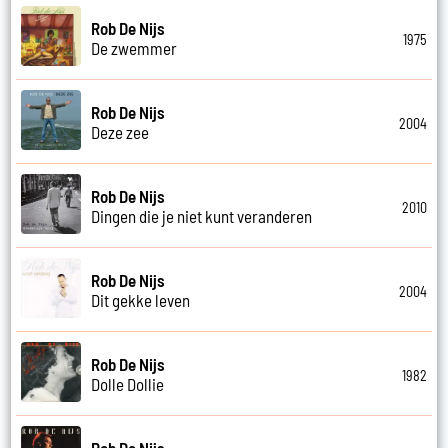
Rob De Nijs
1975
De zwemmer
Rob De Nijs
2004
Deze zee
Rob De Nijs
2010
Dingen die je niet kunt veranderen
Rob De Nijs
2004
Dit gekke leven
Rob De Nijs
1982
Dolle Dollie
Rob De Nijs