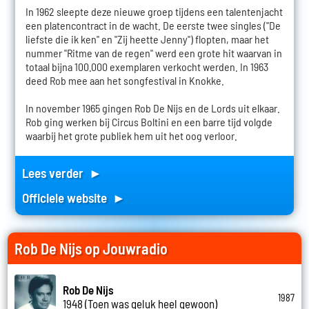
In 1962 sleepte deze nieuwe groep tijdens een talentenjacht
een platencontract in de wacht. De eerste twee singles ("De
liefste die ik ken" en "Zij heette Jenny") flopten, maar het
nummer "Ritme van de regen" werd een grote hit waarvan in
totaal bijna 100.000 exemplaren verkocht werden. In 1963
deed Rob mee aan het songfestival in Knokke.
In november 1965 gingen Rob De Nijs en de Lords uit elkaar.
Rob ging werken bij Circus Boltini en een barre tijd volgde
waarbij het grote publiek hem uit het oog verloor.
Lees verder ►
Officiele website ►
Rob De Nijs op Jouwradio
Rob De Nijs
1987
1948 (Toen was geluk heel gewoon)