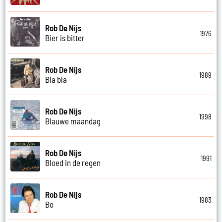
Rob De Nijs
1976
Bier is bitter
Rob De Nijs
1989
Bla bla
Rob De Nijs
1998
Blauwe maandag
Rob De Nijs
1991
Bloed in de regen
Rob De Nijs
1983
Bo