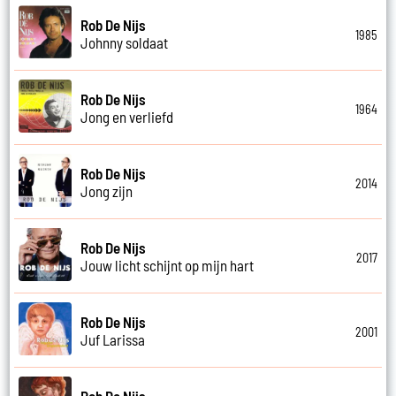
Rob De Nijs
1985
Johnny soldaat
Rob De Nijs
1964
Jong en verliefd
Rob De Nijs
2014
Jong zijn
Rob De Nijs
2017
Jouw licht schijnt op mijn hart
Rob De Nijs
2001
Juf Larissa
Rob De Nijs