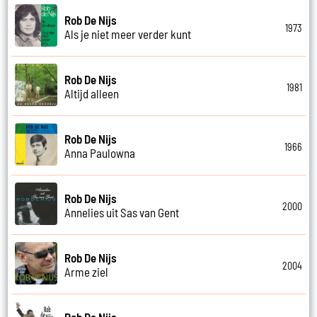
Rob De Nijs
1973
Als je niet meer verder kunt
Rob De Nijs
1981
Altijd alleen
Rob De Nijs
1966
Anna Paulowna
Rob De Nijs
2000
Annelies uit Sas van Gent
Rob De Nijs
2004
Arme ziel
Rob De Nijs