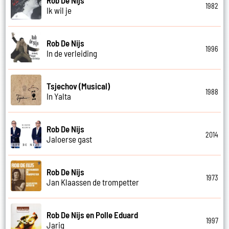
1982
Ik wil je
Rob De Nijs
1996
In de verleiding
Tsjechov (Musical)
1988
In Yalta
Rob De Nijs
2014
Jaloerse gast
Rob De Nijs
1973
Jan Klaassen de trompetter
Rob De Nijs en Polle Eduard
1997
Jarig