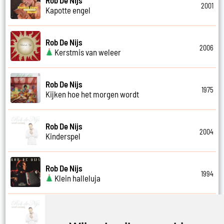
2001
Kapotte engel
Rob De Nijs
2006
Kerstmis van weleer
Rob De Nijs
1975
Kijken hoe het morgen wordt
Rob De Nijs
2004
Kinderspel
Rob De Nijs
1994
Klein halleluja
Rob De Nijs
2004
Klein lied