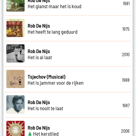
1981
Het glanst maar het is koud
Rob De Nijs
1975
Het heeft te lang geduurd
Rob De Nijs
2010
Het is al laat
Tsjechov (Musical)
1988
Het is jammer voor de rijken
Rob De Nijs
1987
Het is nooit te laat
Rob De Nijs
2006
Het kerstlied