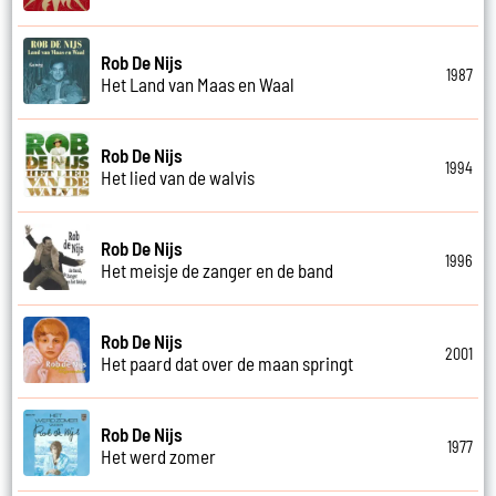
Rob De Nijs
1987
Het Land van Maas en Waal
Rob De Nijs
1994
Het lied van de walvis
Rob De Nijs
1996
Het meisje de zanger en de band
Rob De Nijs
2001
Het paard dat over de maan springt
Rob De Nijs
1977
Het werd zomer