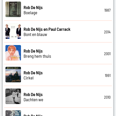
Rob De Nijs
1987
Boelage
Rob De Nijs en Paul Carrack
2014
Bont en blauw
Rob De Nijs
2001
Breng hem thuis
Rob De Nijs
1991
Cirkel
Rob De Nijs
2010
Dachten we
Rob De Nijs