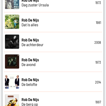
1973
Dag zuster Ursula
Rob De Nijs
1981
Dat is alles
Rob De Nijs
2008
De achterdeur
Rob De Nijs
1973
De avond
Rob De Nijs
2014
De belofte
Rob De Nijs
1997
De berg op