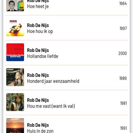
1964
Hoe heet je
Rob De Nijs
1997
Hoe hou ik op
Rob De Nijs
2000
Hollandse liefde
Rob De Nijs
1989
Honderd jaar eenzaamheid
Rob De Nijs
1981
Hou me vast (want ik val)
Rob De Nijs
1991
Huis in de zon