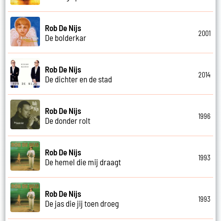
Rob De Nijs
2001
De bolderkar
Rob De Nijs
2014
De dichter en de stad
Rob De Nijs
1996
De donder rolt
Rob De Nijs
1993
De hemel die mij draagt
Rob De Nijs
1993
De jas die jij toen droeg