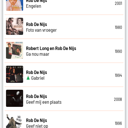
2001
Engelen
Rob De Nijs
1980
Foto van vroeger
Robert Long en Rob De Nijs
1990
Ga nou maar
Rob De Nijs
1994
Gabriel
Rob De Nijs
2008
Geef mij een plaats
Rob De Nijs
1996
Geef niet op