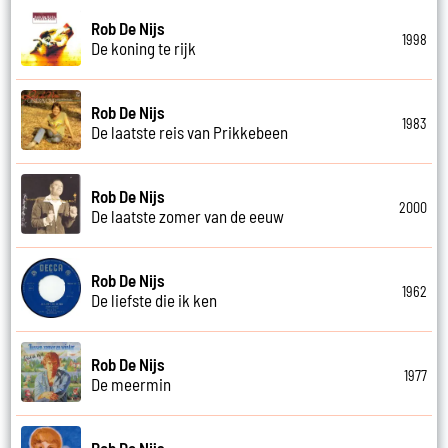
Rob De Nijs
1998
De koning te rijk
Rob De Nijs
1983
De laatste reis van Prikkebeen
Rob De Nijs
2000
De laatste zomer van de eeuw
Rob De Nijs
1962
De liefste die ik ken
Rob De Nijs
1977
De meermin
Rob De Nijs