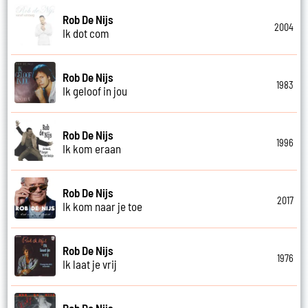
Rob De Nijs
2004
Ik dot com
Rob De Nijs
1983
Ik geloof in jou
Rob De Nijs
1996
Ik kom eraan
Rob De Nijs
2017
Ik kom naar je toe
Rob De Nijs
1976
Ik laat je vrij
Rob De Nijs