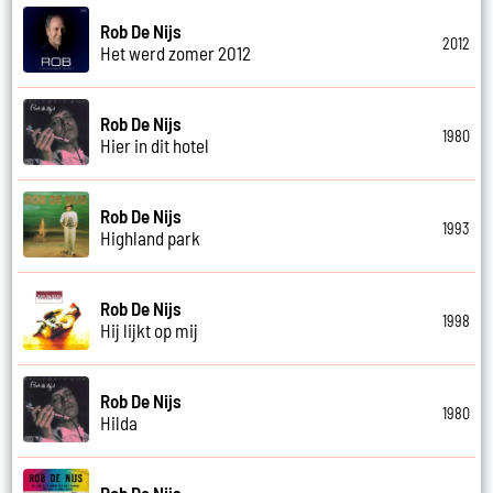
Rob De Nijs
2012
Het werd zomer 2012
Rob De Nijs
1980
Hier in dit hotel
Rob De Nijs
1993
Highland park
Rob De Nijs
1998
Hij lijkt op mij
Rob De Nijs
1980
Hilda
Rob De Nijs