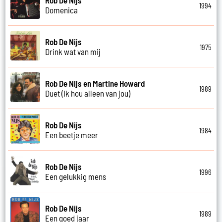
1994
Domenica
Rob De Nijs
1975
Drink wat van mij
Rob De Nijs en Martine Howard
1989
Duet (Ik hou alleen van jou)
Rob De Nijs
1984
Een beetje meer
Rob De Nijs
1996
Een gelukkig mens
Rob De Nijs
1989
Een goed jaar