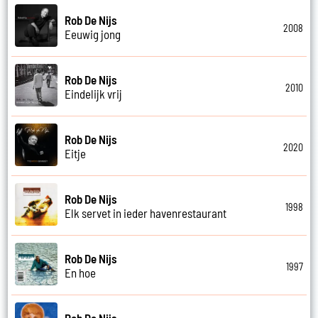
Rob De Nijs
2008
Eeuwig jong
Rob De Nijs
2010
Eindelijk vrij
Rob De Nijs
2020
Eitje
Rob De Nijs
1998
Elk servet in ieder havenrestaurant
Rob De Nijs
1997
En hoe
Rob De Nijs