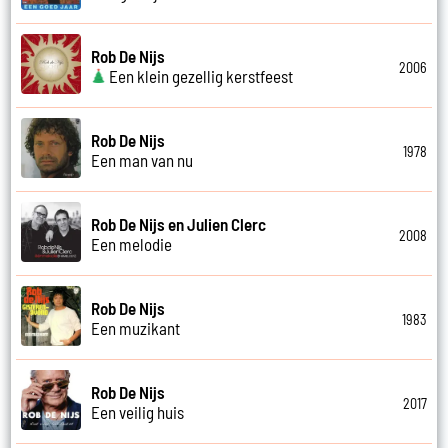
Rob De Nijs
2006
Een klein gezellig kerstfeest
Rob De Nijs
1978
Een man van nu
Rob De Nijs en Julien Clerc
2008
Een melodie
Rob De Nijs
1983
Een muzikant
Rob De Nijs
2017
Een veilig huis