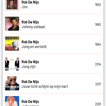
Rob De Nijs
1992
Jim
Rob De Nijs
1985
Johnny soldaat
Rob De Nijs
1964
Jong en verliefd
Rob De Nijs
2014
Jong zijn
Rob De Nijs
2017
Jouw licht schijnt op mijn hart
Rob De Nijs
2001
Juf Larissa