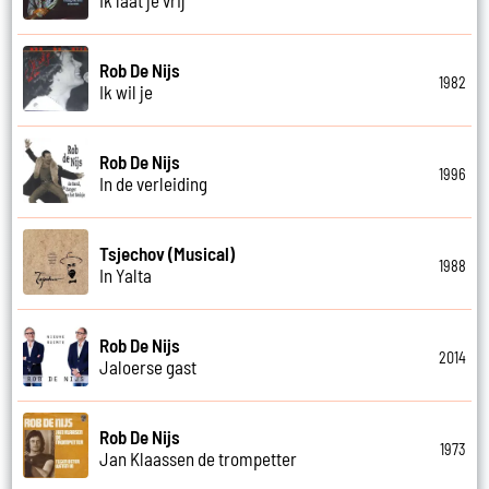
Rob De Nijs
1982
Ik wil je
Rob De Nijs
1996
In de verleiding
Tsjechov (Musical)
1988
In Yalta
Rob De Nijs
2014
Jaloerse gast
Rob De Nijs
1973
Jan Klaassen de trompetter