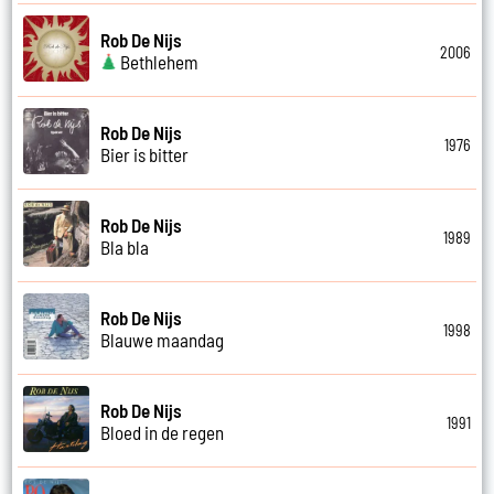
Rob De Nijs
2006
Bethlehem
Rob De Nijs
1976
Bier is bitter
Rob De Nijs
1989
Bla bla
Rob De Nijs
1998
Blauwe maandag
Rob De Nijs
1991
Bloed in de regen