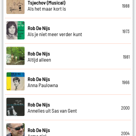
Tsjechov (Musical)
1988
Als het maar kort is
Rob De Nijs
1973
Als je niet meer verder kunt
Rob De Nijs
1981
Altijd alleen
Rob De Nijs
1966
Anna Paulowna
Rob De Nijs
2000
Annelies uit Sas van Gent
Rob De Nijs
2004
Arme ziel