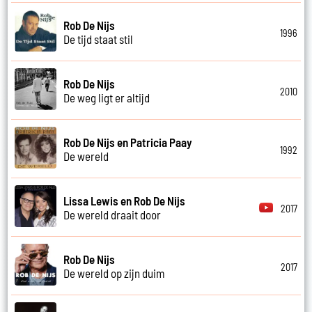
Rob De Nijs
1996
De tijd staat stil
Rob De Nijs
2010
De weg ligt er altijd
Rob De Nijs en Patricia Paay
1992
De wereld
Lissa Lewis en Rob De Nijs
2017
De wereld draait door
Rob De Nijs
2017
De wereld op zijn duim