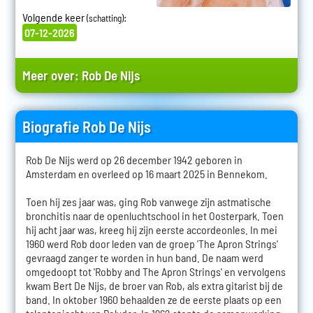
Volgende keer
:
(schatting)
07-12-2026
Meer over:
Rob De Nijs
Biografie Rob De Nijs
Rob De Nijs werd op 26 december 1942 geboren in
Amsterdam en overleed op 16 maart 2025 in Bennekom.
Toen hij zes jaar was, ging Rob vanwege zijn astmatische
bronchitis naar de openluchtschool in het Oosterpark. Toen
hij acht jaar was, kreeg hij zijn eerste accordeonles. In mei
1960 werd Rob door leden van de groep 'The Apron Strings'
gevraagd zanger te worden in hun band. De naam werd
omgedoopt tot 'Robby and The Apron Strings' en vervolgens
kwam Bert De Nijs, de broer van Rob, als extra gitarist bij de
band. In oktober 1960 behaalden ze de eerste plaats op een