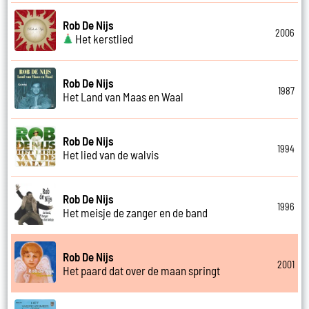
Rob De Nijs
2006
Het kerstlied
Rob De Nijs
1987
Het Land van Maas en Waal
Rob De Nijs
1994
Het lied van de walvis
Rob De Nijs
1996
Het meisje de zanger en de band
Rob De Nijs
2001
Het paard dat over de maan springt