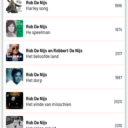
Rob De Nijs
1996
Harley song
Rob De Nijs
1974
He speelman
Rob De Nijs en Robbert De Nijs
2017
Het beloofde land
Rob De Nijs
1987
Het dorp
Rob De Nijs
2020
Het einde van misschien
Rob De Nijs
2010
Het enige geluid