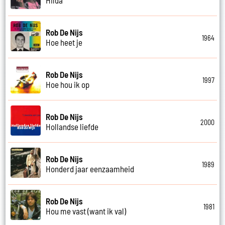
Rob De Nijs
1964
Hoe heet je
Rob De Nijs
1997
Hoe hou ik op
Rob De Nijs
2000
Hollandse liefde
Rob De Nijs
1989
Honderd jaar eenzaamheid
Rob De Nijs
1981
Hou me vast (want ik val)