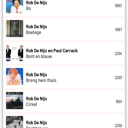
Rob De Nijs
1983
Bo
Rob De Nijs
1987
Boelage
Rob De Nijs en Paul Carrack
2014
Bont en blauw
Rob De Nijs
2001
Breng hem thuis
Rob De Nijs
1991
Cirkel
Rob De Nijs
2010
Dachten we