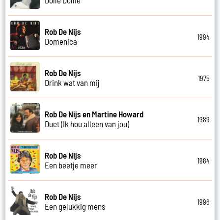
Rob De Nijs
1994
Domenica
Rob De Nijs
1975
Drink wat van mij
Rob De Nijs en Martine Howard
1989
Duet (Ik hou alleen van jou)
Rob De Nijs
1984
Een beetje meer
Rob De Nijs
1996
Een gelukkig mens