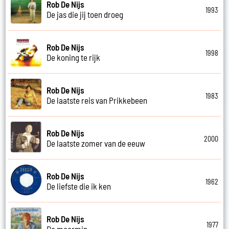
Rob De Nijs
1993
De jas die jij toen droeg
Rob De Nijs
1998
De koning te rijk
Rob De Nijs
1983
De laatste reis van Prikkebeen
Rob De Nijs
2000
De laatste zomer van de eeuw
Rob De Nijs
1962
De liefste die ik ken
Rob De Nijs
1977
De meermin