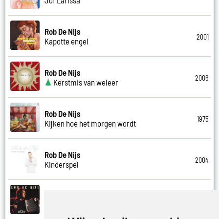
Rob De Nijs
2001
Kapotte engel
Rob De Nijs
2006
Kerstmis van weleer
Rob De Nijs
1975
Kijken hoe het morgen wordt
Rob De Nijs
2004
Kinderspel
Rob De Nijs
1994
Klein halleluja