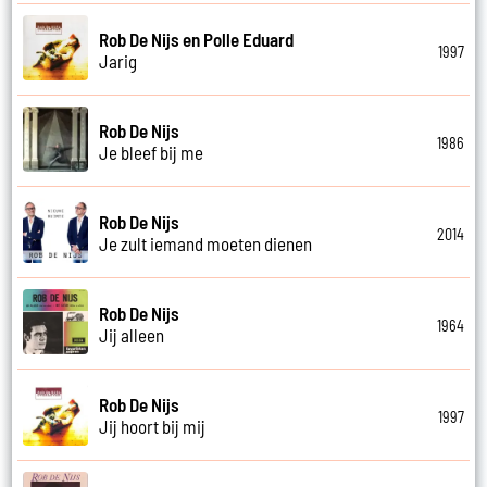
Rob De Nijs en Polle Eduard
1997
Jarig
Rob De Nijs
1986
Je bleef bij me
Rob De Nijs
2014
Je zult iemand moeten dienen
Rob De Nijs
1964
Jij alleen
Rob De Nijs
1997
Jij hoort bij mij