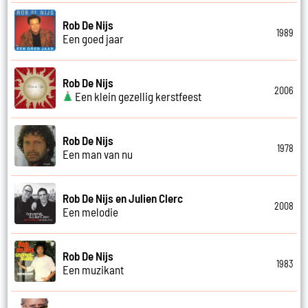
Rob De Nijs
1989
Een goed jaar
Rob De Nijs
2006
Een klein gezellig kerstfeest
Rob De Nijs
1978
Een man van nu
Rob De Nijs en Julien Clerc
2008
Een melodie
Rob De Nijs
1983
Een muzikant