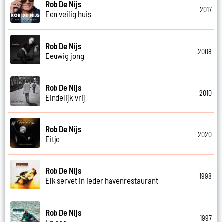
Rob De Nijs
2017
Een veilig huis
Rob De Nijs
2008
Eeuwig jong
Rob De Nijs
2010
Eindelijk vrij
Rob De Nijs
2020
Eitje
Rob De Nijs
1998
Elk servet in ieder havenrestaurant
Rob De Nijs
1997
En hoe