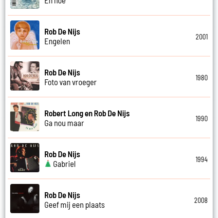
Rob De Nijs
2001
Engelen
Rob De Nijs
1980
Foto van vroeger
Robert Long en Rob De Nijs
1990
Ga nou maar
Rob De Nijs
1994
Gabriel
Rob De Nijs
2008
Geef mij een plaats