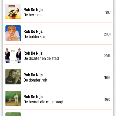
Rob De Nijs
1997
De berg op
Rob De Nijs
2001
De bolderkar
Rob De Nijs
2014
De dichter en de stad
Rob De Nijs
1996
De donder rolt
Rob De Nijs
1993
De hemel die mij draagt