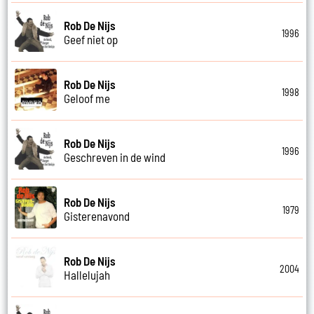
Rob De Nijs
1996
Geef niet op
Rob De Nijs
1998
Geloof me
Rob De Nijs
1996
Geschreven in de wind
Rob De Nijs
1979
Gisterenavond
Rob De Nijs
2004
Hallelujah