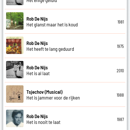
Rob De Nijs
1981
Het glanst maar het is koud
Rob De Nijs
1975
Het heeft te lang geduurd
Rob De Nijs
2010
Het is al laat
Tsjechov (Musical)
1988
Het is jammer voor de rijken
Rob De Nijs
1987
Het is nooit te laat