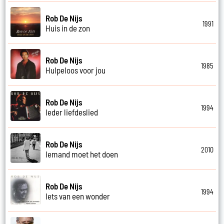
Rob De Nijs
1991
Huis in de zon
Rob De Nijs
1985
Hulpeloos voor jou
Rob De Nijs
1994
Ieder liefdeslied
Rob De Nijs
2010
Iemand moet het doen
Rob De Nijs
1994
Iets van een wonder