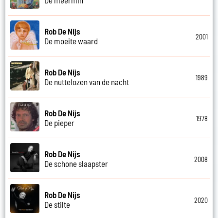
Rob De Nijs
2001
De moeite waard
Rob De Nijs
1989
De nuttelozen van de nacht
Rob De Nijs
1978
De pieper
Rob De Nijs
2008
De schone slaapster
Rob De Nijs
2020
De stilte