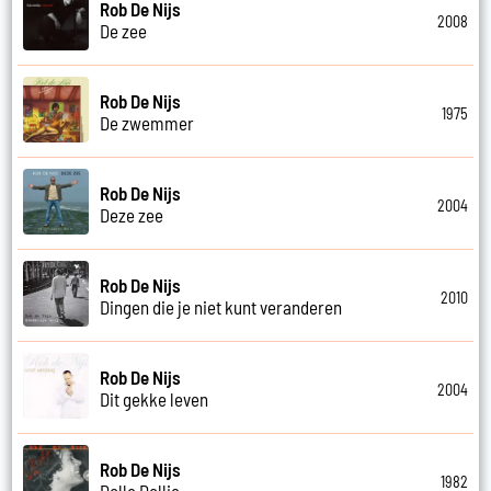
Rob De Nijs
2008
De zee
Rob De Nijs
1975
De zwemmer
Rob De Nijs
2004
Deze zee
Rob De Nijs
2010
Dingen die je niet kunt veranderen
Rob De Nijs
2004
Dit gekke leven
Rob De Nijs
1982
Dolle Dollie