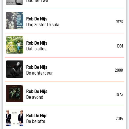
Rob De Nijs
1973
Dag zuster Ursula
Rob De Nijs
1981
Dat is alles
Rob De Nijs
2008
De achterdeur
Rob De Nijs
1973
De avond
Rob De Nijs
2014
De belofte