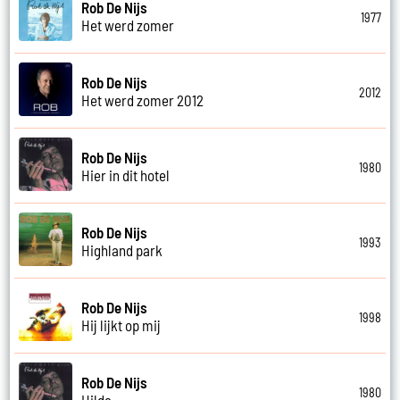
Rob De Nijs
1977
Het werd zomer
Rob De Nijs
2012
Het werd zomer 2012
Rob De Nijs
1980
Hier in dit hotel
Rob De Nijs
1993
Highland park
Rob De Nijs
1998
Hij lijkt op mij
Rob De Nijs
1980
Hilda