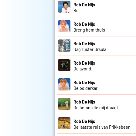
Rob De Nijs
Bo
Rob De Nijs
Breng hem thuis
Rob De Nijs
Dag zuster Ursula
Rob De Nijs
De avond
Rob De Nijs
De bolderkar
Rob De Nijs
De hemel die mij draagt
Rob De Nijs
De laatste reis van Prikkebeen