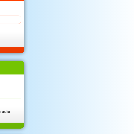
radio