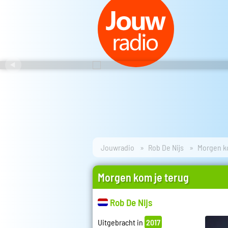
Jouwradio
Rob De Nijs
Morgen k
Morgen kom je terug
Rob De Nijs
Uitgebracht in
2017