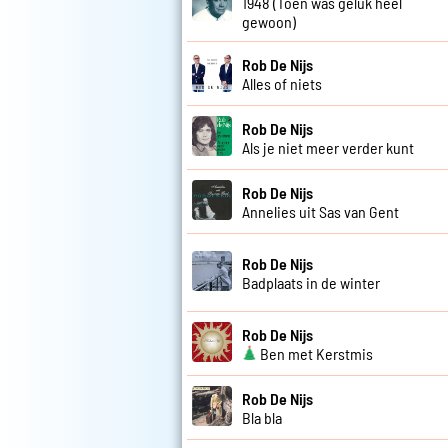
1948 (Toen was geluk heel
gewoon)
Rob De Nijs
Alles of niets
Rob De Nijs
Als je niet meer verder kunt
Rob De Nijs
Annelies uit Sas van Gent
Rob De Nijs
Badplaats in de winter
Rob De Nijs
Ben met Kerstmis
Rob De Nijs
Bla bla