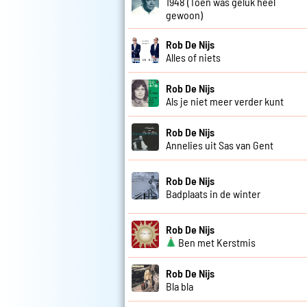
1948 (Toen was geluk heel
gewoon)
Rob De Nijs
Alles of niets
Rob De Nijs
Als je niet meer verder kunt
Rob De Nijs
Annelies uit Sas van Gent
Rob De Nijs
Badplaats in de winter
Rob De Nijs
Ben met Kerstmis
Rob De Nijs
Bla bla