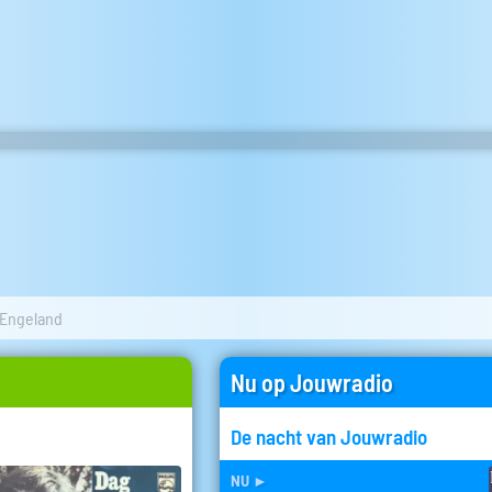
 Engeland
Nu op Jouwradio
De nacht van Jouwradio
nu
►