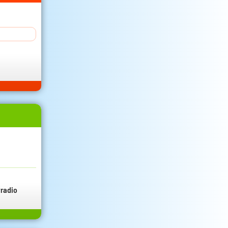
radio