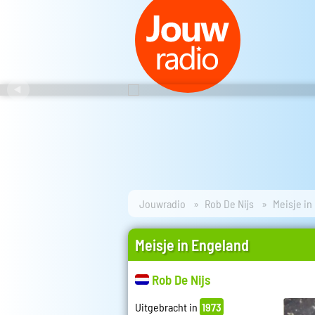
Jouwradio
Rob De Nijs
Meisje in
Meisje in Engeland
Rob De Nijs
Uitgebracht in
1973