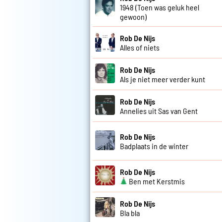
1948 (Toen was geluk heel
gewoon)
Rob De Nijs
Alles of niets
Rob De Nijs
Als je niet meer verder kunt
Rob De Nijs
Annelies uit Sas van Gent
Rob De Nijs
Badplaats in de winter
Rob De Nijs
Ben met Kerstmis
Rob De Nijs
Bla bla