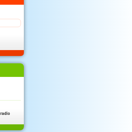
radio