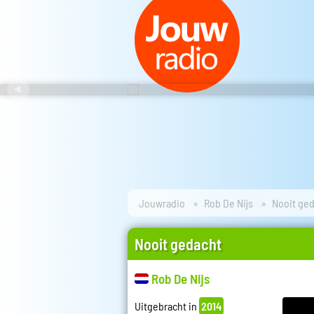
Jouwradio
Rob De Nijs
Nooit ge
Nooit gedacht
Rob De Nijs
Uitgebracht in
2014