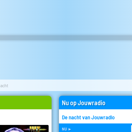
dacht
Nu op Jouwradio
De nacht van Jouwradio
nu
►