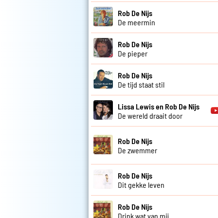
Rob De Nijs
De meermin
Rob De Nijs
De pieper
Rob De Nijs
De tijd staat stil
Lissa Lewis en Rob De Nijs
De wereld draait door
Rob De Nijs
De zwemmer
Rob De Nijs
Dit gekke leven
Rob De Nijs
Drink wat van mij