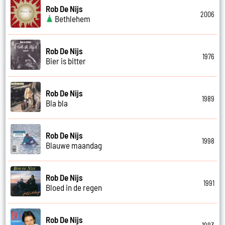
Rob De Nijs
2006
Bethlehem
Rob De Nijs
1976
Bier is bitter
Rob De Nijs
1989
Bla bla
Rob De Nijs
1998
Blauwe maandag
Rob De Nijs
1991
Bloed in de regen
Rob De Nijs