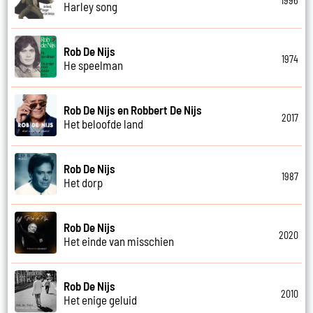
1996
Harley song
Rob De Nijs
1974
He speelman
Rob De Nijs en Robbert De Nijs
2017
Het beloofde land
Rob De Nijs
1987
Het dorp
Rob De Nijs
2020
Het einde van misschien
Rob De Nijs
2010
Het enige geluid