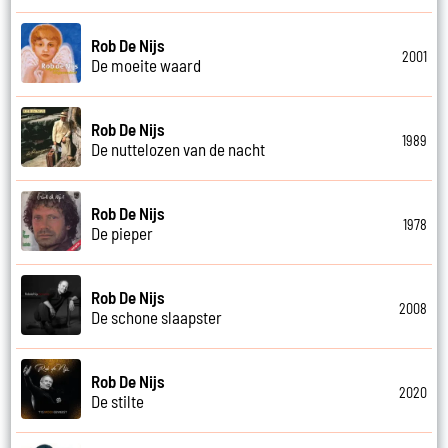
Rob De Nijs
2001
De moeite waard
Rob De Nijs
1989
De nuttelozen van de nacht
Rob De Nijs
1978
De pieper
Rob De Nijs
2008
De schone slaapster
Rob De Nijs
2020
De stilte