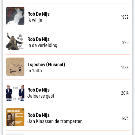
Rob De Nijs
1982
Ik wil je
Rob De Nijs
1996
In de verleiding
Tsjechov (Musical)
1988
In Yalta
Rob De Nijs
2014
Jaloerse gast
Rob De Nijs
1973
Jan Klaassen de trompetter