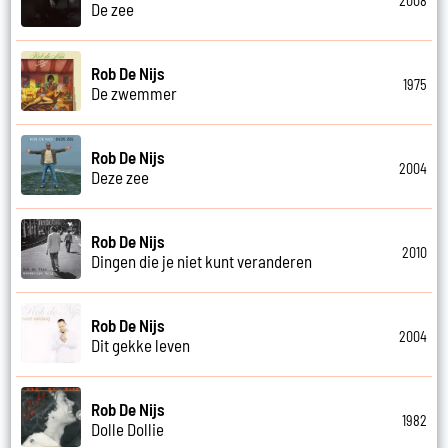
2008
De zee
Rob De Nijs
1975
De zwemmer
Rob De Nijs
2004
Deze zee
Rob De Nijs
2010
Dingen die je niet kunt veranderen
Rob De Nijs
2004
Dit gekke leven
Rob De Nijs
1982
Dolle Dollie