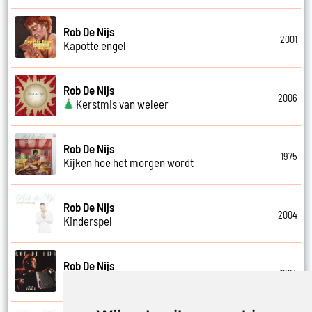
Rob De Nijs
2001
Kapotte engel
Rob De Nijs
2006
Kerstmis van weleer
Rob De Nijs
1975
Kijken hoe het morgen wordt
Rob De Nijs
2004
Kinderspel
Rob De Nijs
1994
Klein halleluja