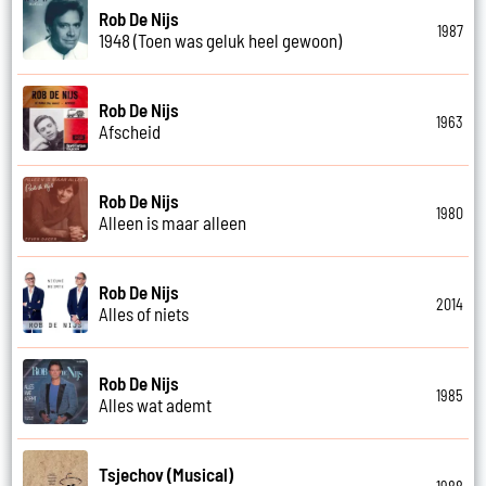
Rob De Nijs
1987
1948 (Toen was geluk heel gewoon)
Rob De Nijs
1963
Afscheid
Rob De Nijs
1980
Alleen is maar alleen
Rob De Nijs
2014
Alles of niets
Rob De Nijs
1985
Alles wat ademt
Tsjechov (Musical)