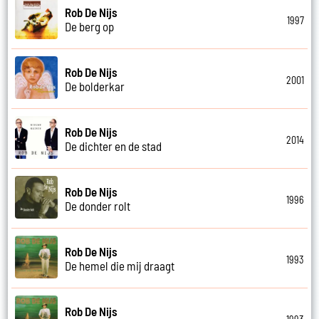
Rob De Nijs
1997
De berg op
Rob De Nijs
2001
De bolderkar
Rob De Nijs
2014
De dichter en de stad
Rob De Nijs
1996
De donder rolt
Rob De Nijs
1993
De hemel die mij draagt
Rob De Nijs