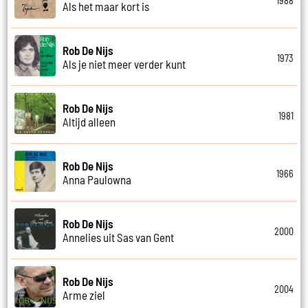
1988
Als het maar kort is
Rob De Nijs
1973
Als je niet meer verder kunt
Rob De Nijs
1981
Altijd alleen
Rob De Nijs
1966
Anna Paulowna
Rob De Nijs
2000
Annelies uit Sas van Gent
Rob De Nijs
2004
Arme ziel