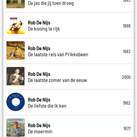
1993
De jas die jij toen droeg
Rob De Nijs
1998
De koning te rijk
Rob De Nijs
1983
De laatste reis van Prikkebeen
Rob De Nijs
2000
De laatste zomer van de eeuw
Rob De Nijs
1962
De liefste die ik ken
Rob De Nijs
1977
De meermin