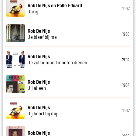
Rob De Nijs en Polle Eduard
1997
Jarig
Rob De Nijs
1986
Je bleef bij me
Rob De Nijs
2014
Je zult iemand moeten dienen
Rob De Nijs
1964
Jij alleen
Rob De Nijs
1997
Jij hoort bij mij
Rob De Nijs