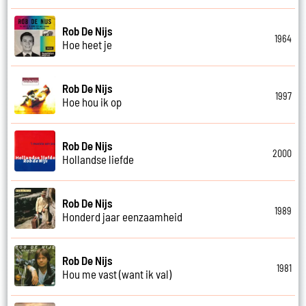
Rob De Nijs
1964
Hoe heet je
Rob De Nijs
1997
Hoe hou ik op
Rob De Nijs
2000
Hollandse liefde
Rob De Nijs
1989
Honderd jaar eenzaamheid
Rob De Nijs
1981
Hou me vast (want ik val)