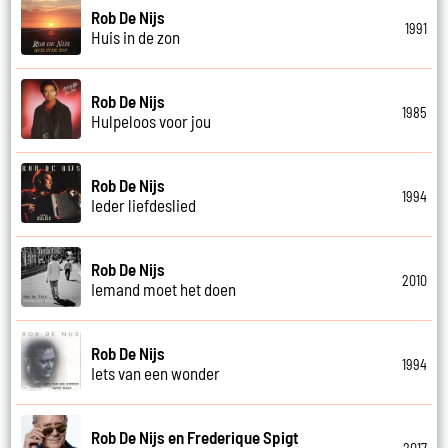
Rob De Nijs
1991
Huis in de zon
Rob De Nijs
1985
Hulpeloos voor jou
Rob De Nijs
1994
Ieder liefdeslied
Rob De Nijs
2010
Iemand moet het doen
Rob De Nijs
1994
Iets van een wonder
Rob De Nijs en Frederique Spigt