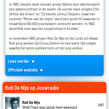
In 1962 sleepte deze nieuwe groep tijdens een talentenjacht
een platencontract in de wacht. De eerste twee singles ("De
liefste die ik ken" en "Zij heette Jenny") flopten, maar het
nummer "Ritme van de regen" werd een grote hit waarvan in
totaal bijna 100.000 exemplaren verkocht werden. In 1963
deed Rob mee aan het songfestival in Knokke.
In november 1965 gingen Rob De Nijs en de Lords uit elkaar.
Rob ging werken bij Circus Boltini en een barre tijd volgde
waarbij het grote publiek hem uit het oog verloor.
Lees verder ►
Officiele website ►
Rob De Nijs op Jouwradio
Rob De Nijs
1987
1948 (Toen was geluk heel gewoon)