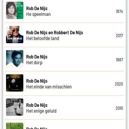
Rob De Nijs
1974
He speelman
Rob De Nijs en Robbert De Nijs
2017
Het beloofde land
Rob De Nijs
1987
Het dorp
Rob De Nijs
2020
Het einde van misschien
Rob De Nijs
2010
Het enige geluid
Rob De Nijs