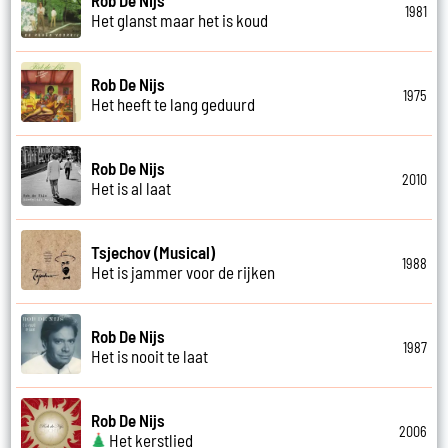
1981
Het glanst maar het is koud
Rob De Nijs
1975
Het heeft te lang geduurd
Rob De Nijs
2010
Het is al laat
Tsjechov (Musical)
1988
Het is jammer voor de rijken
Rob De Nijs
1987
Het is nooit te laat
Rob De Nijs
2006
Het kerstlied