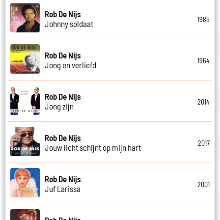
Rob De Nijs
1985
Johnny soldaat
Rob De Nijs
1964
Jong en verliefd
Rob De Nijs
2014
Jong zijn
Rob De Nijs
2017
Jouw licht schijnt op mijn hart
Rob De Nijs
2001
Juf Larissa
Rob De Nijs