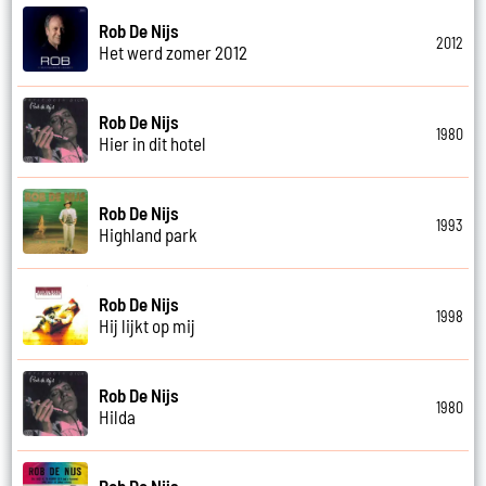
Rob De Nijs
2012
Het werd zomer 2012
Rob De Nijs
1980
Hier in dit hotel
Rob De Nijs
1993
Highland park
Rob De Nijs
1998
Hij lijkt op mij
Rob De Nijs
1980
Hilda
Rob De Nijs