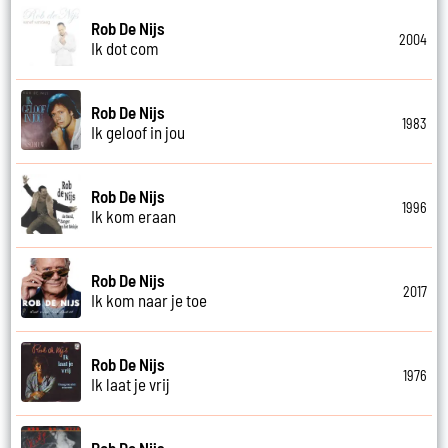
Rob De Nijs
2004
Ik dot com
Rob De Nijs
1983
Ik geloof in jou
Rob De Nijs
1996
Ik kom eraan
Rob De Nijs
2017
Ik kom naar je toe
Rob De Nijs
1976
Ik laat je vrij
Rob De Nijs