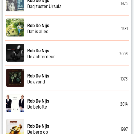
1973
Dag zuster Ursula
Rob De Nijs
1981
Dat is alles
Rob De Nijs
2008
De achterdeur
Rob De Nijs
1973
De avond
Rob De Nijs
2014
De belofte
Rob De Nijs
1997
De berg op