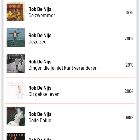
Rob De Nijs
1975
De zwemmer
Rob De Nijs
2004
Deze zee
Rob De Nijs
2010
Dingen die je niet kunt veranderen
Rob De Nijs
2004
Dit gekke leven
Rob De Nijs
1982
Dolle Dollie
Rob De Nijs