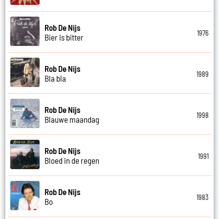
Rob De Nijs
1976
Bier is bitter
Rob De Nijs
1989
Bla bla
Rob De Nijs
1998
Blauwe maandag
Rob De Nijs
1991
Bloed in de regen
Rob De Nijs
1983
Bo