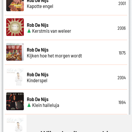
2001
Kapotte engel
Rob De Nijs
2006
Kerstmis van weleer
Rob De Nijs
1975
Kijken hoe het morgen wordt
Rob De Nijs
2004
Kinderspel
Rob De Nijs
1994
Klein halleluja
Rob De Nijs
2004
Klein lied