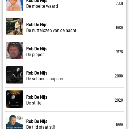
2001
De moeite waard
Rob De Nijs
1989
De nuttelozen van de nacht
Rob De Nijs
1978
De pieper
Rob De Nijs
2008
De schone slaapster
Rob De Nijs
2020
De stilte
Rob De Nijs
1996
De tijd staat stil