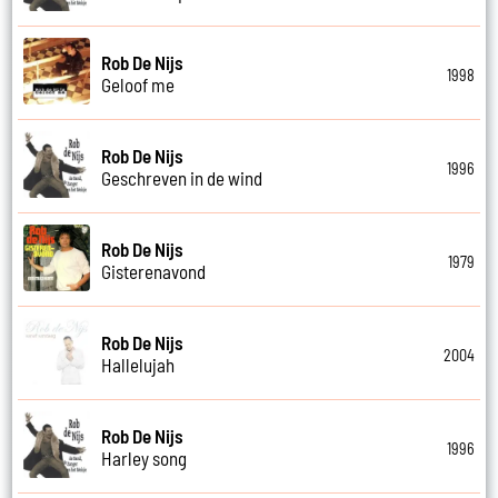
Rob De Nijs
1998
Geloof me
Rob De Nijs
1996
Geschreven in de wind
Rob De Nijs
1979
Gisterenavond
Rob De Nijs
2004
Hallelujah
Rob De Nijs
1996
Harley song