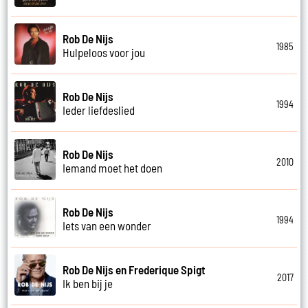
Rob De Nijs
1985
Hulpeloos voor jou
Rob De Nijs
1994
Ieder liefdeslied
Rob De Nijs
2010
Iemand moet het doen
Rob De Nijs
1994
Iets van een wonder
Rob De Nijs en Frederique Spigt
2017
Ik ben bij je