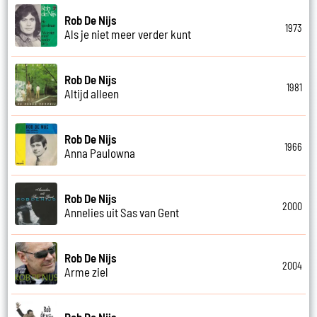
Rob De Nijs
1973
Als je niet meer verder kunt
Rob De Nijs
1981
Altijd alleen
Rob De Nijs
1966
Anna Paulowna
Rob De Nijs
2000
Annelies uit Sas van Gent
Rob De Nijs
2004
Arme ziel
Rob De Nijs