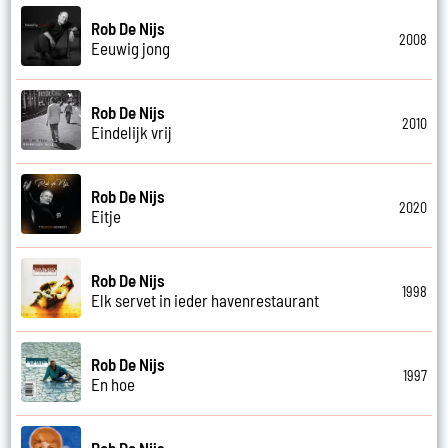
Rob De Nijs
2008
Eeuwig jong
Rob De Nijs
2010
Eindelijk vrij
Rob De Nijs
2020
Eitje
Rob De Nijs
1998
Elk servet in ieder havenrestaurant
Rob De Nijs
1997
En hoe
Rob De Nijs