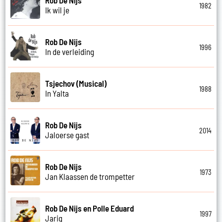
1982
Ik wil je
Rob De Nijs
1996
In de verleiding
Tsjechov (Musical)
1988
In Yalta
Rob De Nijs
2014
Jaloerse gast
Rob De Nijs
1973
Jan Klaassen de trompetter
Rob De Nijs en Polle Eduard
1997
Jarig