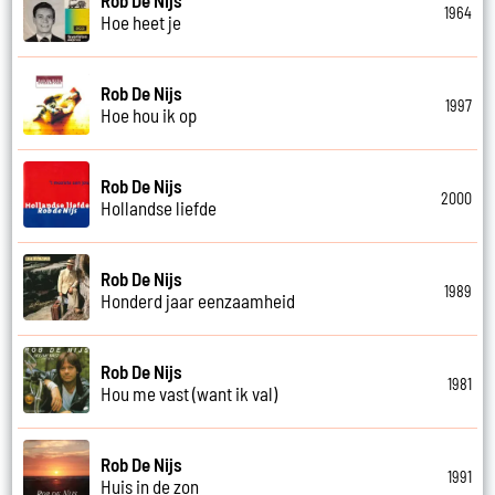
1964
Hoe heet je
Rob De Nijs
1997
Hoe hou ik op
Rob De Nijs
2000
Hollandse liefde
Rob De Nijs
1989
Honderd jaar eenzaamheid
Rob De Nijs
1981
Hou me vast (want ik val)
Rob De Nijs
1991
Huis in de zon