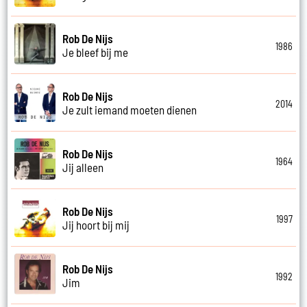
Rob De Nijs
1986
Je bleef bij me
Rob De Nijs
2014
Je zult iemand moeten dienen
Rob De Nijs
1964
Jij alleen
Rob De Nijs
1997
Jij hoort bij mij
Rob De Nijs
1992
Jim