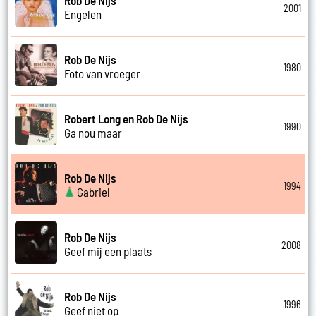
2001
Engelen
Rob De Nijs
1980
Foto van vroeger
Robert Long en Rob De Nijs
1990
Ga nou maar
Rob De Nijs
1994
Gabriel
Rob De Nijs
2008
Geef mij een plaats
Rob De Nijs
1996
Geef niet op