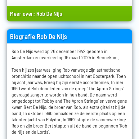
Meer over:
Rob De Nijs
Biografie Rob De Nijs
Rob De Nijs werd op 26 december 1942 geboren in
Amsterdam en overleed op 16 maart 2025 in Bennekom.
Toen hij zes jaar was, ging Rob vanwege zijn astmatische
bronchitis naar de openluchtschool in het Oosterpark. Toen
hij acht jaar was, kreeg hij zijn eerste accordeonles. In mei
1960 werd Rob door leden van de groep 'The Apron Strings'
gevraagd zanger te worden in hun band. De naam werd
omgedoopt tot 'Robby and The Apron Strings' en vervolgens
kwam Bert De Nijs, de broer van Rob, als extra gitarist bij de
band. In oktober 1960 behaalden ze de eerste plaats op een
talentenjacht van Polydor. In 1962 stopte de samenwerking:
Rob en zijn broer Bert stapten uit de band en begonnen 'Rob
de Nijs en de Lords'.