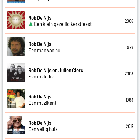
Rob De Nijs
2006
Een klein gezellig kerstfeest
Rob De Nijs
1978
Een man van nu
Rob De Nijs en Julien Clerc
2008
Een melodie
Rob De Nijs
1983
Een muzikant
Rob De Nijs
2017
Een veilig huis