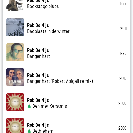
1996
Backstage blues
Rob De Nijs
2011
Badplaats in de winter
Rob De Nijs
1996
Banger hart
Rob De Nijs
2015
Banger hart (Robert Abigail remix)
Rob De Nijs
2006
Ben met Kerstmis
Rob De Nijs
2006
Bethlehem