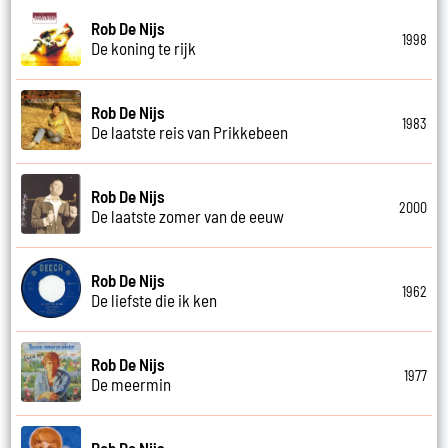
Rob De Nijs
1998
De koning te rijk
Rob De Nijs
1983
De laatste reis van Prikkebeen
Rob De Nijs
2000
De laatste zomer van de eeuw
Rob De Nijs
1962
De liefste die ik ken
Rob De Nijs
1977
De meermin
Rob De Nijs