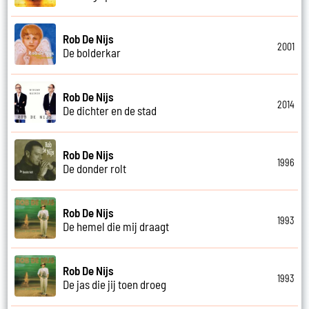
Rob De Nijs
2001
De bolderkar
Rob De Nijs
2014
De dichter en de stad
Rob De Nijs
1996
De donder rolt
Rob De Nijs
1993
De hemel die mij draagt
Rob De Nijs
1993
De jas die jij toen droeg