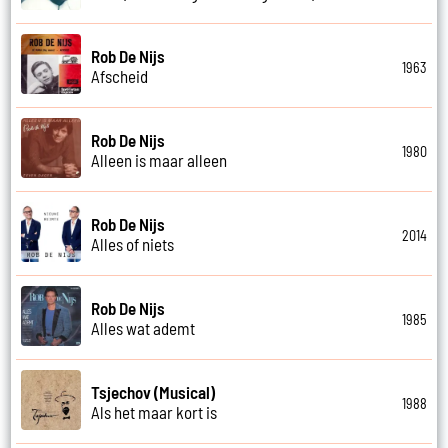
Rob De Nijs
1963
Afscheid
Rob De Nijs
1980
Alleen is maar alleen
Rob De Nijs
2014
Alles of niets
Rob De Nijs
1985
Alles wat ademt
Tsjechov (Musical)
1988
Als het maar kort is