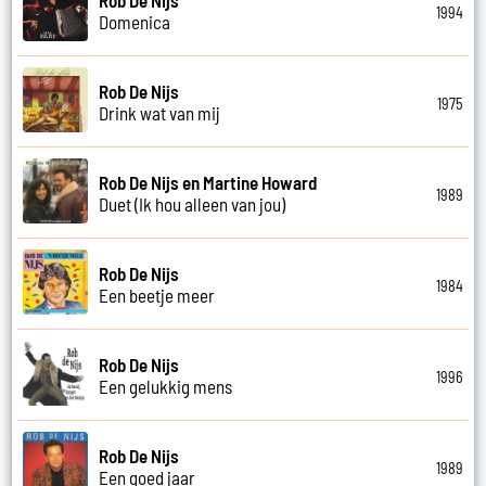
1994
Domenica
Rob De Nijs
1975
Drink wat van mij
Rob De Nijs en Martine Howard
1989
Duet (Ik hou alleen van jou)
Rob De Nijs
1984
Een beetje meer
Rob De Nijs
1996
Een gelukkig mens
Rob De Nijs
1989
Een goed jaar