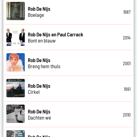
Rob De Nijs
1987
Boelage
Rob De Nijs en Paul Carrack
2014
Bont en blauw
Rob De Nijs
2001
Breng hem thuis
Rob De Nijs
1991
Cirkel
Rob De Nijs
2010
Dachten we
Rob De Nijs