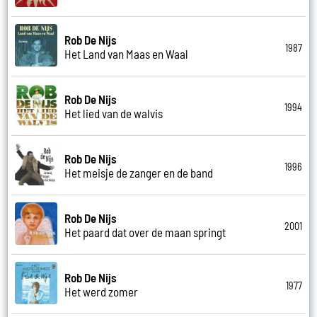
Rob De Nijs
1987
Het Land van Maas en Waal
Rob De Nijs
1994
Het lied van de walvis
Rob De Nijs
1996
Het meisje de zanger en de band
Rob De Nijs
2001
Het paard dat over de maan springt
Rob De Nijs
1977
Het werd zomer