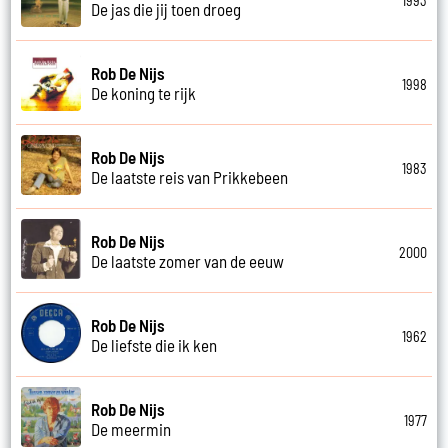
1993
De jas die jij toen droeg
Rob De Nijs
1998
De koning te rijk
Rob De Nijs
1983
De laatste reis van Prikkebeen
Rob De Nijs
2000
De laatste zomer van de eeuw
Rob De Nijs
1962
De liefste die ik ken
Rob De Nijs
1977
De meermin