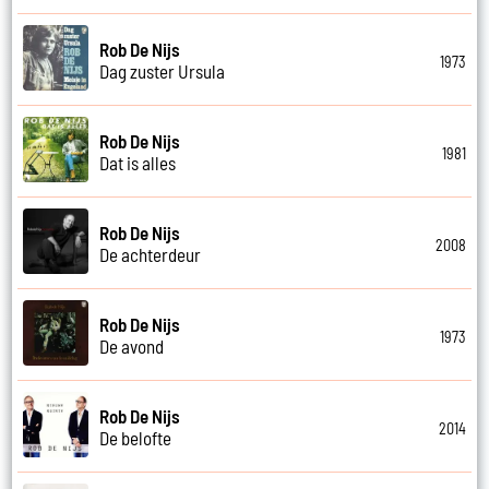
Rob De Nijs
1973
Dag zuster Ursula
Rob De Nijs
1981
Dat is alles
Rob De Nijs
2008
De achterdeur
Rob De Nijs
1973
De avond
Rob De Nijs
2014
De belofte