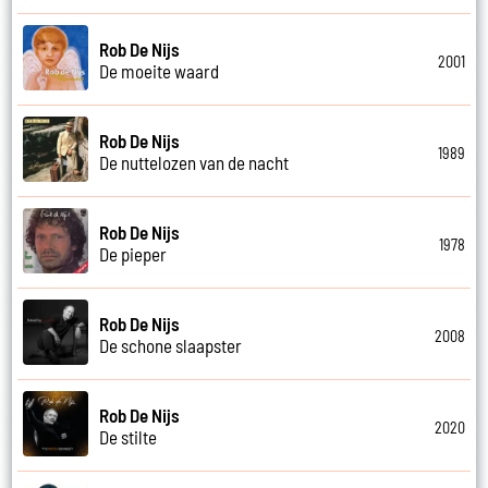
Rob De Nijs
2001
De moeite waard
Rob De Nijs
1989
De nuttelozen van de nacht
Rob De Nijs
1978
De pieper
Rob De Nijs
2008
De schone slaapster
Rob De Nijs
2020
De stilte