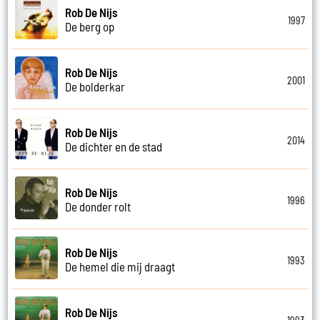
Rob De Nijs
1997
De berg op
Rob De Nijs
2001
De bolderkar
Rob De Nijs
2014
De dichter en de stad
Rob De Nijs
1996
De donder rolt
Rob De Nijs
1993
De hemel die mij draagt
Rob De Nijs