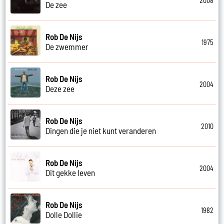
2008
De zee
Rob De Nijs
1975
De zwemmer
Rob De Nijs
2004
Deze zee
Rob De Nijs
2010
Dingen die je niet kunt veranderen
Rob De Nijs
2004
Dit gekke leven
Rob De Nijs
1982
Dolle Dollie