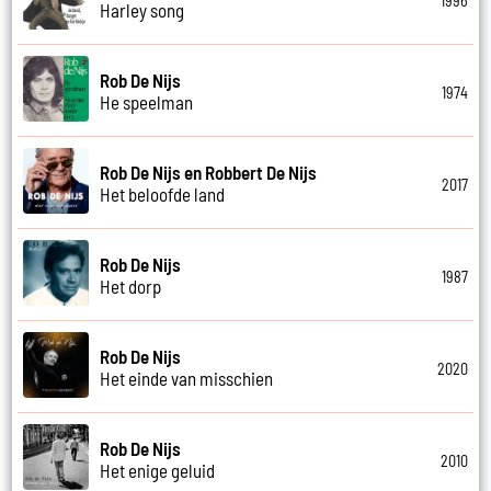
1996
Harley song
Rob De Nijs
1974
He speelman
Rob De Nijs en Robbert De Nijs
2017
Het beloofde land
Rob De Nijs
1987
Het dorp
Rob De Nijs
2020
Het einde van misschien
Rob De Nijs
2010
Het enige geluid