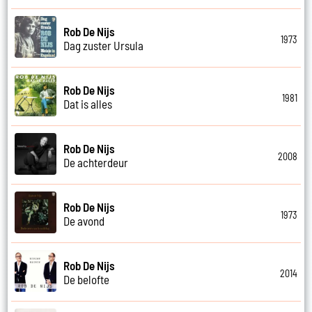
Rob De Nijs
1973
Dag zuster Ursula
Rob De Nijs
1981
Dat is alles
Rob De Nijs
2008
De achterdeur
Rob De Nijs
1973
De avond
Rob De Nijs
2014
De belofte