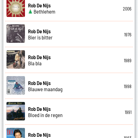
Rob De Nijs
2006
Bethlehem
Rob De Nijs
1976
Bier is bitter
Rob De Nijs
1989
Bla bla
Rob De Nijs
1998
Blauwe maandag
Rob De Nijs
1991
Bloed in de regen
Rob De Nijs