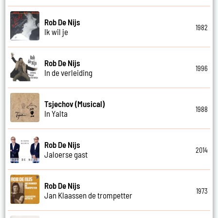
Rob De Nijs
1982
Ik wil je
Rob De Nijs
1996
In de verleiding
Tsjechov (Musical)
1988
In Yalta
Rob De Nijs
2014
Jaloerse gast
Rob De Nijs
1973
Jan Klaassen de trompetter