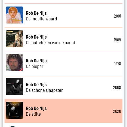
Rob De Nijs
2001
De moeite waard
Rob De Nijs
1989
De nuttelozen van de nacht
Rob De Nijs
1978
De pieper
Rob De Nijs
2008
De schone slaapster
Rob De Nijs
2020
De stilte