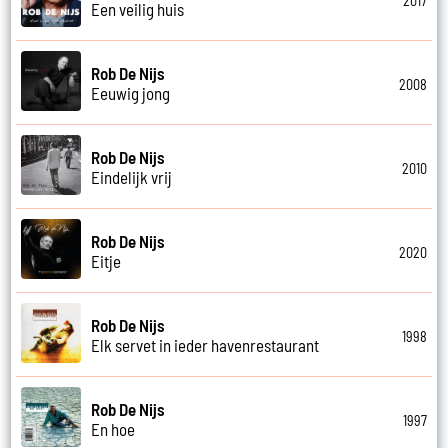
2017
Een veilig huis
Rob De Nijs
2008
Eeuwig jong
Rob De Nijs
2010
Eindelijk vrij
Rob De Nijs
2020
Eitje
Rob De Nijs
1998
Elk servet in ieder havenrestaurant
Rob De Nijs
1997
En hoe