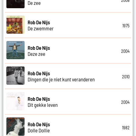
2008
De zee
Rob De Nijs
1975
De zwemmer
Rob De Nijs
2004
Deze zee
Rob De Nijs
2010
Dingen die je niet kunt veranderen
Rob De Nijs
2004
Dit gekke leven
Rob De Nijs
1982
Dolle Dollie