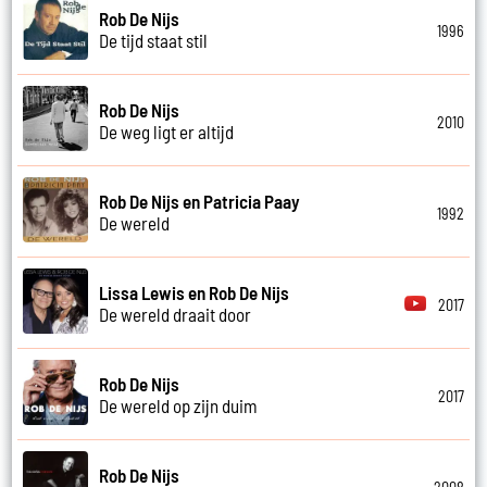
Rob De Nijs
1996
De tijd staat stil
Rob De Nijs
2010
De weg ligt er altijd
Rob De Nijs en Patricia Paay
1992
De wereld
Lissa Lewis en Rob De Nijs
2017
De wereld draait door
Rob De Nijs
2017
De wereld op zijn duim
Rob De Nijs