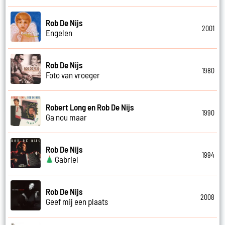
Rob De Nijs
2001
Engelen
Rob De Nijs
1980
Foto van vroeger
Robert Long en Rob De Nijs
1990
Ga nou maar
Rob De Nijs
1994
Gabriel
Rob De Nijs
2008
Geef mij een plaats