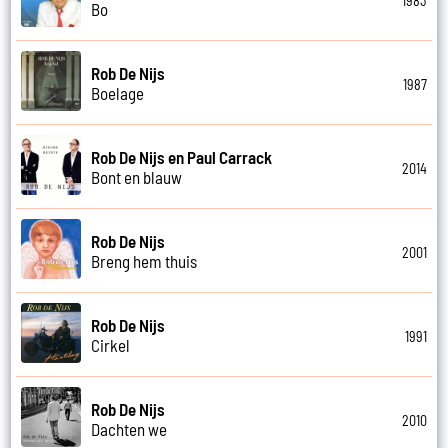
1983
Bo
Rob De Nijs
1987
Boelage
Rob De Nijs en Paul Carrack
2014
Bont en blauw
Rob De Nijs
2001
Breng hem thuis
Rob De Nijs
1991
Cirkel
Rob De Nijs
2010
Dachten we