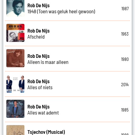
Rob De Nijs
1987
1948 (Toen was geluk heel gewoon)
Rob De Nijs
1963
Afscheid
Rob De Nijs
1980
Alleen is maar alleen
Rob De Nijs
2014
Alles of niets
Rob De Nijs
1985
Alles wat ademt
Tsjechov (Musical)