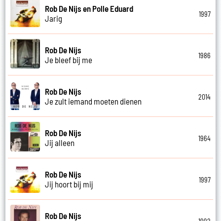
Rob De Nijs en Polle Eduard
1997
Jarig
Rob De Nijs
1986
Je bleef bij me
Rob De Nijs
2014
Je zult iemand moeten dienen
Rob De Nijs
1964
Jij alleen
Rob De Nijs
1997
Jij hoort bij mij
Rob De Nijs