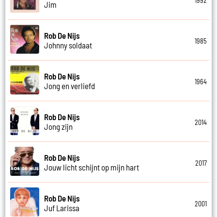
1992
Jim
Rob De Nijs
1985
Johnny soldaat
Rob De Nijs
1964
Jong en verliefd
Rob De Nijs
2014
Jong zijn
Rob De Nijs
2017
Jouw licht schijnt op mijn hart
Rob De Nijs
2001
Juf Larissa