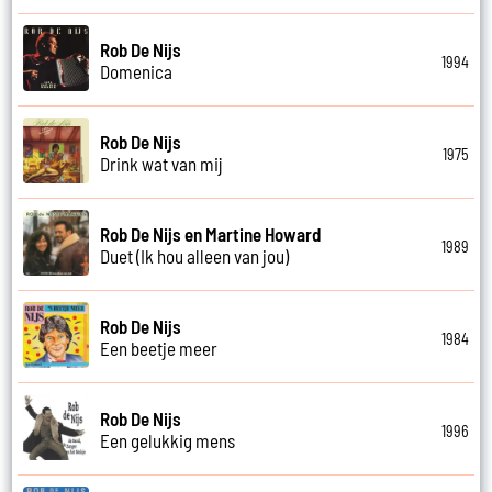
Rob De Nijs
1994
Domenica
Rob De Nijs
1975
Drink wat van mij
Rob De Nijs en Martine Howard
1989
Duet (Ik hou alleen van jou)
Rob De Nijs
1984
Een beetje meer
Rob De Nijs
1996
Een gelukkig mens