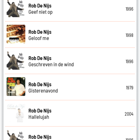
Rob De Nijs
1996
Geef niet op
Rob De Nijs
1998
Geloof me
Rob De Nijs
1996
Geschreven in de wind
Rob De Nijs
1979
Gisterenavond
Rob De Nijs
2004
Hallelujah
Rob De Nijs