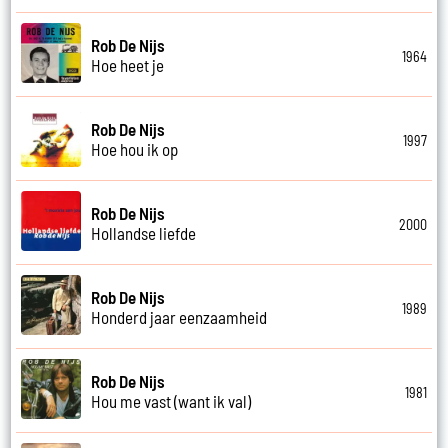
Rob De Nijs
1964
Hoe heet je
Rob De Nijs
1997
Hoe hou ik op
Rob De Nijs
2000
Hollandse liefde
Rob De Nijs
1989
Honderd jaar eenzaamheid
Rob De Nijs
1981
Hou me vast (want ik val)