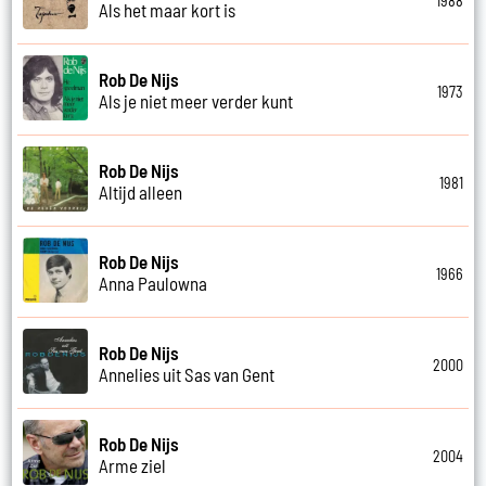
1988
Als het maar kort is
Rob De Nijs
1973
Als je niet meer verder kunt
Rob De Nijs
1981
Altijd alleen
Rob De Nijs
1966
Anna Paulowna
Rob De Nijs
2000
Annelies uit Sas van Gent
Rob De Nijs
2004
Arme ziel