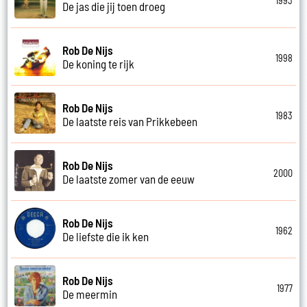
1993
De jas die jij toen droeg
Rob De Nijs
1998
De koning te rijk
Rob De Nijs
1983
De laatste reis van Prikkebeen
Rob De Nijs
2000
De laatste zomer van de eeuw
Rob De Nijs
1962
De liefste die ik ken
Rob De Nijs
1977
De meermin