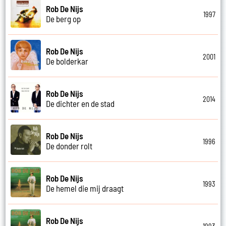
Rob De Nijs
1997
De berg op
Rob De Nijs
2001
De bolderkar
Rob De Nijs
2014
De dichter en de stad
Rob De Nijs
1996
De donder rolt
Rob De Nijs
1993
De hemel die mij draagt
Rob De Nijs