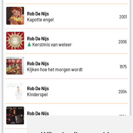
Rob De Nijs
2001
Kapotte engel
Rob De Nijs
2006
Kerstmis van weleer
Rob De Nijs
1975
Kijken hoe het morgen wordt
Rob De Nijs
2004
Kinderspel
Rob De Nijs
1994
Klein halleluja