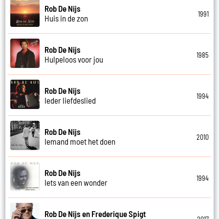
Rob De Nijs
1991
Huis in de zon
Rob De Nijs
1985
Hulpeloos voor jou
Rob De Nijs
1994
Ieder liefdeslied
Rob De Nijs
2010
Iemand moet het doen
Rob De Nijs
1994
Iets van een wonder
Rob De Nijs en Frederique Spigt