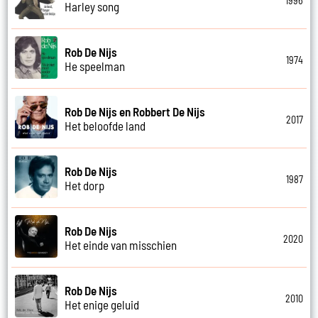
1996
Harley song
Rob De Nijs
1974
He speelman
Rob De Nijs en Robbert De Nijs
2017
Het beloofde land
Rob De Nijs
1987
Het dorp
Rob De Nijs
2020
Het einde van misschien
Rob De Nijs
2010
Het enige geluid