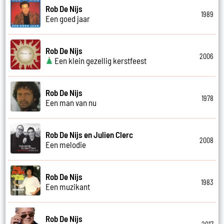
Rob De Nijs
1989
Een goed jaar
Rob De Nijs
2006
Een klein gezellig kerstfeest
Rob De Nijs
1978
Een man van nu
Rob De Nijs en Julien Clerc
2008
Een melodie
Rob De Nijs
1983
Een muzikant
Rob De Nijs