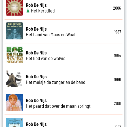
Rob De Nijs
2006
Het kerstlied
Rob De Nijs
1987
Het Land van Maas en Waal
Rob De Nijs
1994
Het lied van de walvis
Rob De Nijs
1996
Het meisje de zanger en de band
Rob De Nijs
2001
Het paard dat over de maan springt
Rob De Nijs