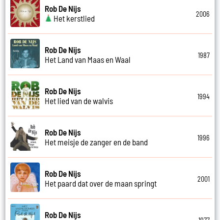
Rob De Nijs
2006
Het kerstlied
Rob De Nijs
1987
Het Land van Maas en Waal
Rob De Nijs
1994
Het lied van de walvis
Rob De Nijs
1996
Het meisje de zanger en de band
Rob De Nijs
2001
Het paard dat over de maan springt
Rob De Nijs