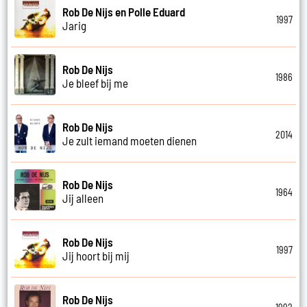
Rob De Nijs en Polle Eduard
1997
Jarig
Rob De Nijs
1986
Je bleef bij me
Rob De Nijs
2014
Je zult iemand moeten dienen
Rob De Nijs
1964
Jij alleen
Rob De Nijs
1997
Jij hoort bij mij
Rob De Nijs