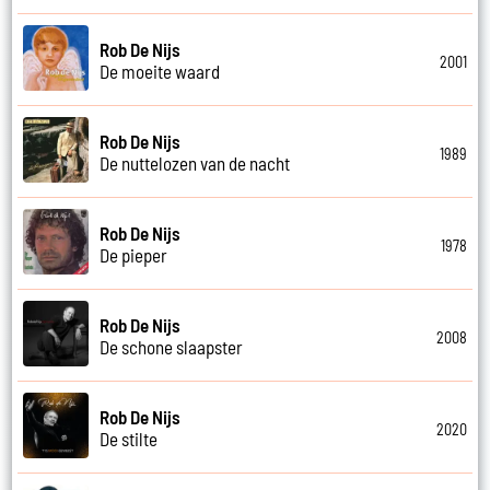
Rob De Nijs
2001
De moeite waard
Rob De Nijs
1989
De nuttelozen van de nacht
Rob De Nijs
1978
De pieper
Rob De Nijs
2008
De schone slaapster
Rob De Nijs
2020
De stilte