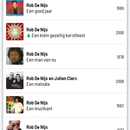
Rob De Nijs
1989
Een goed jaar
Rob De Nijs
2006
Een klein gezellig kerstfeest
Rob De Nijs
1978
Een man van nu
Rob De Nijs en Julien Clerc
2008
Een melodie
Rob De Nijs
1983
Een muzikant
Rob De Nijs