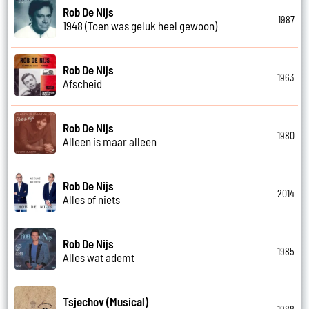
Rob De Nijs
1987
1948 (Toen was geluk heel gewoon)
Rob De Nijs
1963
Afscheid
Rob De Nijs
1980
Alleen is maar alleen
Rob De Nijs
2014
Alles of niets
Rob De Nijs
1985
Alles wat ademt
Tsjechov (Musical)