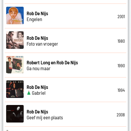
Rob De Nijs
2001
Engelen
Rob De Nijs
1980
Foto van vroeger
Robert Long en Rob De Nijs
1990
Ga nou maar
Rob De Nijs
1994
Gabriel
Rob De Nijs
2008
Geef mij een plaats