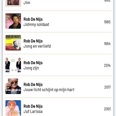
1992
Jim
Rob De Nijs
1985
Johnny soldaat
Rob De Nijs
1964
Jong en verliefd
Rob De Nijs
2014
Jong zijn
Rob De Nijs
2017
Jouw licht schijnt op mijn hart
Rob De Nijs
2001
Juf Larissa