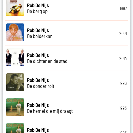
Rob De Nijs
1997
De berg op
Rob De Nijs
2001
De bolderkar
Rob De Nijs
2014
De dichter en de stad
Rob De Nijs
1996
De donder rolt
Rob De Nijs
1993
De hemel die mij draagt
Rob De Nijs