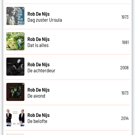
Rob De Nijs
1973
Dag zuster Ursula
Rob De Nijs
1981
Dat is alles
Rob De Nijs
2008
De achterdeur
Rob De Nijs
1973
De avond
Rob De Nijs
2014
De belofte