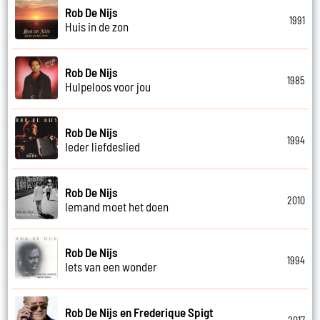
Rob De Nijs
1991
Huis in de zon
Rob De Nijs
1985
Hulpeloos voor jou
Rob De Nijs
1994
Ieder liefdeslied
Rob De Nijs
2010
Iemand moet het doen
Rob De Nijs
1994
Iets van een wonder
Rob De Nijs en Frederique Spigt