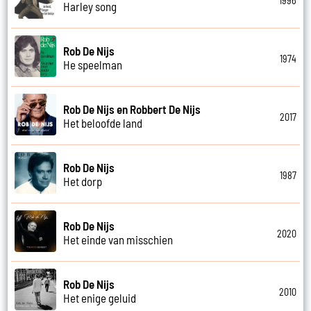
1996
Harley song
Rob De Nijs
1974
He speelman
Rob De Nijs en Robbert De Nijs
2017
Het beloofde land
Rob De Nijs
1987
Het dorp
Rob De Nijs
2020
Het einde van misschien
Rob De Nijs
2010
Het enige geluid