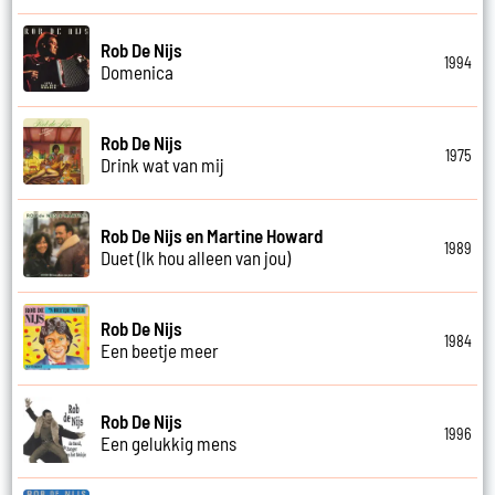
Rob De Nijs
1994
Domenica
Rob De Nijs
1975
Drink wat van mij
Rob De Nijs en Martine Howard
1989
Duet (Ik hou alleen van jou)
Rob De Nijs
1984
Een beetje meer
Rob De Nijs
1996
Een gelukkig mens