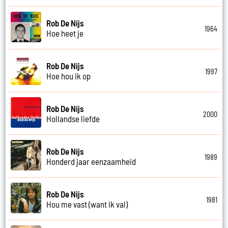
Rob De Nijs
1964
Hoe heet je
Rob De Nijs
1997
Hoe hou ik op
Rob De Nijs
2000
Hollandse liefde
Rob De Nijs
1989
Honderd jaar eenzaamheid
Rob De Nijs
1981
Hou me vast (want ik val)