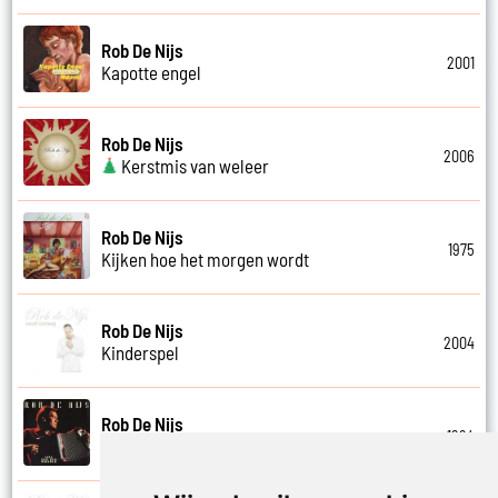
Rob De Nijs
2001
Kapotte engel
Rob De Nijs
2006
Kerstmis van weleer
Rob De Nijs
1975
Kijken hoe het morgen wordt
Rob De Nijs
2004
Kinderspel
Rob De Nijs
1994
Klein halleluja