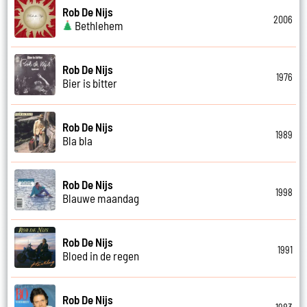
Rob De Nijs
2006
Bethlehem
Rob De Nijs
1976
Bier is bitter
Rob De Nijs
1989
Bla bla
Rob De Nijs
1998
Blauwe maandag
Rob De Nijs
1991
Bloed in de regen
Rob De Nijs