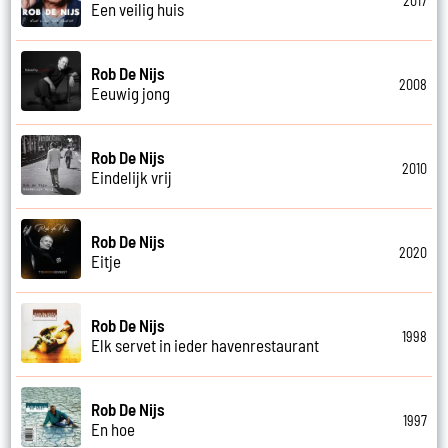
2017
Een veilig huis
Rob De Nijs
2008
Eeuwig jong
Rob De Nijs
2010
Eindelijk vrij
Rob De Nijs
2020
Eitje
Rob De Nijs
1998
Elk servet in ieder havenrestaurant
Rob De Nijs
1997
En hoe