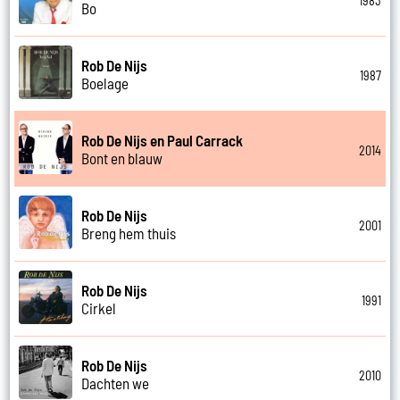
1983
Bo
Rob De Nijs
1987
Boelage
Rob De Nijs en Paul Carrack
2014
Bont en blauw
Rob De Nijs
2001
Breng hem thuis
Rob De Nijs
1991
Cirkel
Rob De Nijs
2010
Dachten we