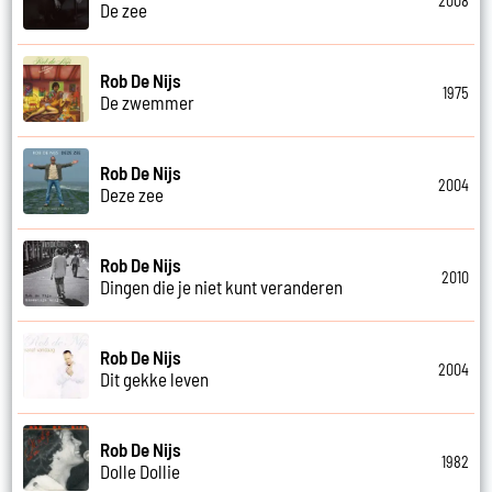
2008
De zee
Rob De Nijs
1975
De zwemmer
Rob De Nijs
2004
Deze zee
Rob De Nijs
2010
Dingen die je niet kunt veranderen
Rob De Nijs
2004
Dit gekke leven
Rob De Nijs
1982
Dolle Dollie