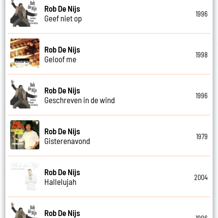
Rob De Nijs
1996
Geef niet op
Rob De Nijs
1998
Geloof me
Rob De Nijs
1996
Geschreven in de wind
Rob De Nijs
1979
Gisterenavond
Rob De Nijs
2004
Hallelujah
Rob De Nijs