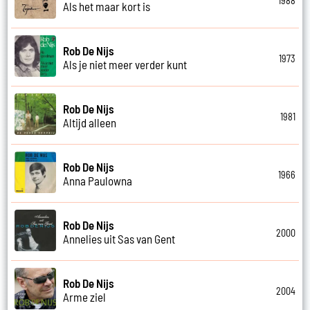
1988
Als het maar kort is
Rob De Nijs
1973
Als je niet meer verder kunt
Rob De Nijs
1981
Altijd alleen
Rob De Nijs
1966
Anna Paulowna
Rob De Nijs
2000
Annelies uit Sas van Gent
Rob De Nijs
2004
Arme ziel