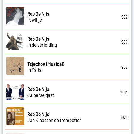
Rob De Nijs
1982
Ik wil je
Rob De Nijs
1996
In de verleiding
Tsjechov (Musical)
1988
In Yalta
Rob De Nijs
2014
Jaloerse gast
Rob De Nijs
1973
Jan Klaassen de trompetter