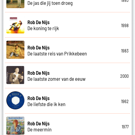
1993
De jas die jij toen droeg
Rob De Nijs
1998
De koning te rijk
Rob De Nijs
1983
De laatste reis van Prikkebeen
Rob De Nijs
2000
De laatste zomer van de eeuw
Rob De Nijs
1962
De liefste die ik ken
Rob De Nijs
1977
De meermin