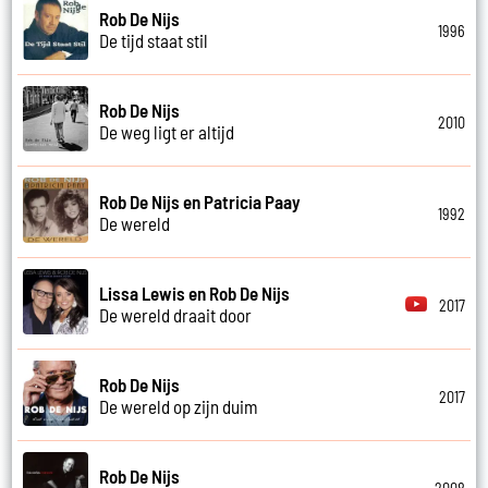
Rob De Nijs
1996
De tijd staat stil
Rob De Nijs
2010
De weg ligt er altijd
Rob De Nijs en Patricia Paay
1992
De wereld
Lissa Lewis en Rob De Nijs
2017
De wereld draait door
Rob De Nijs
2017
De wereld op zijn duim
Rob De Nijs