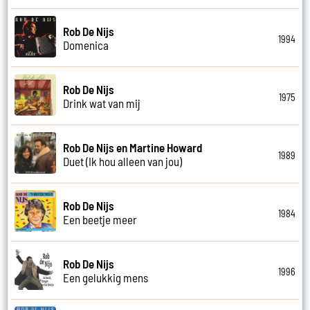
Rob De Nijs
1994
Domenica
Rob De Nijs
1975
Drink wat van mij
Rob De Nijs en Martine Howard
1989
Duet (Ik hou alleen van jou)
Rob De Nijs
1984
Een beetje meer
Rob De Nijs
1996
Een gelukkig mens