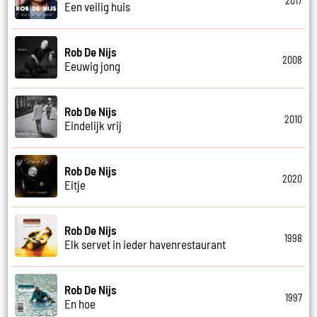
2017
Een veilig huis
Rob De Nijs
2008
Eeuwig jong
Rob De Nijs
2010
Eindelijk vrij
Rob De Nijs
2020
Eitje
Rob De Nijs
1998
Elk servet in ieder havenrestaurant
Rob De Nijs
1997
En hoe