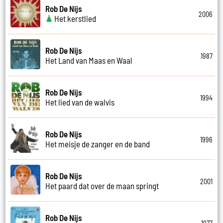
Rob De Nijs
2006
Het kerstlied
Rob De Nijs
1987
Het Land van Maas en Waal
Rob De Nijs
1994
Het lied van de walvis
Rob De Nijs
1996
Het meisje de zanger en de band
Rob De Nijs
2001
Het paard dat over de maan springt
Rob De Nijs