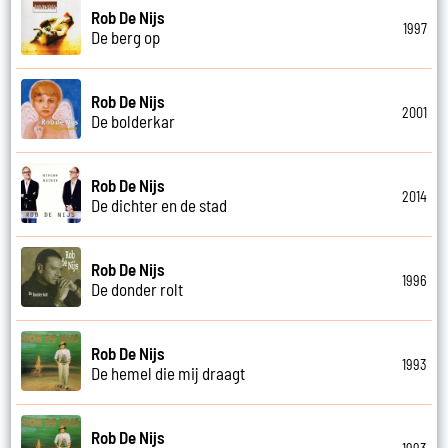
Rob De Nijs
1997
De berg op
Rob De Nijs
2001
De bolderkar
Rob De Nijs
2014
De dichter en de stad
Rob De Nijs
1996
De donder rolt
Rob De Nijs
1993
De hemel die mij draagt
Rob De Nijs