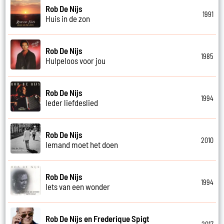
Rob De Nijs
1991
Huis in de zon
Rob De Nijs
1985
Hulpeloos voor jou
Rob De Nijs
1994
Ieder liefdeslied
Rob De Nijs
2010
Iemand moet het doen
Rob De Nijs
1994
Iets van een wonder
Rob De Nijs en Frederique Spigt