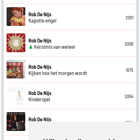
Rob De Nijs
2001
Kapotte engel
Rob De Nijs
2006
Kerstmis van weleer
Rob De Nijs
1975
Kijken hoe het morgen wordt
Rob De Nijs
2004
Kinderspel
Rob De Nijs
1994
Klein halleluja