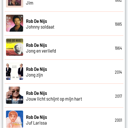
1992
Jim
Rob De Nijs
1985
Johnny soldaat
Rob De Nijs
1964
Jong en verliefd
Rob De Nijs
2014
Jong zijn
Rob De Nijs
2017
Jouw licht schijnt op mijn hart
Rob De Nijs
2001
Juf Larissa