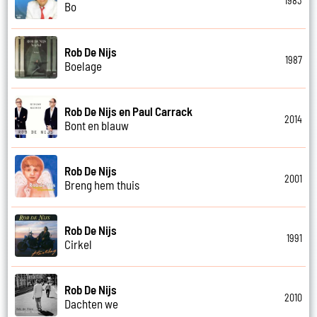
1983
Bo
Rob De Nijs
1987
Boelage
Rob De Nijs en Paul Carrack
2014
Bont en blauw
Rob De Nijs
2001
Breng hem thuis
Rob De Nijs
1991
Cirkel
Rob De Nijs
2010
Dachten we