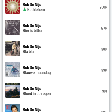
Rob De Nijs
2006
Bethlehem
Rob De Nijs
1976
Bier is bitter
Rob De Nijs
1989
Bla bla
Rob De Nijs
1998
Blauwe maandag
Rob De Nijs
1991
Bloed in de regen
Rob De Nijs