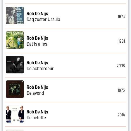
Rob De Nijs
1973
Dag zuster Ursula
Rob De Nijs
1981
Dat is alles
Rob De Nijs
2008
De achterdeur
Rob De Nijs
1973
De avond
Rob De Nijs
2014
De belofte