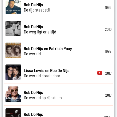
Rob De Nijs
1996
De tijd staat stil
Rob De Nijs
2010
De weg ligt er altijd
Rob De Nijs en Patricia Paay
1992
De wereld
Lissa Lewis en Rob De Nijs
2017
De wereld draait door
Rob De Nijs
2017
De wereld op zijn duim
Rob De Nijs