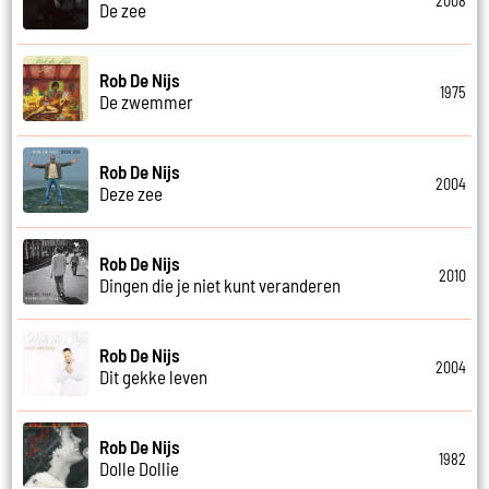
2008
De zee
Rob De Nijs
1975
De zwemmer
Rob De Nijs
2004
Deze zee
Rob De Nijs
2010
Dingen die je niet kunt veranderen
Rob De Nijs
2004
Dit gekke leven
Rob De Nijs
1982
Dolle Dollie