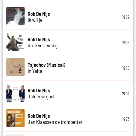
Rob De Nijs
1982
Ik wil je
Rob De Nijs
1996
In de verleiding
Tsjechov (Musical)
1988
In Yalta
Rob De Nijs
2014
Jaloerse gast
Rob De Nijs
1973
Jan Klaassen de trompetter