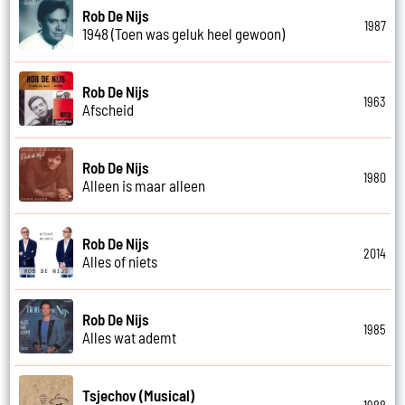
Rob De Nijs
1987
1948 (Toen was geluk heel gewoon)
Rob De Nijs
1963
Afscheid
Rob De Nijs
1980
Alleen is maar alleen
Rob De Nijs
2014
Alles of niets
Rob De Nijs
1985
Alles wat ademt
Tsjechov (Musical)