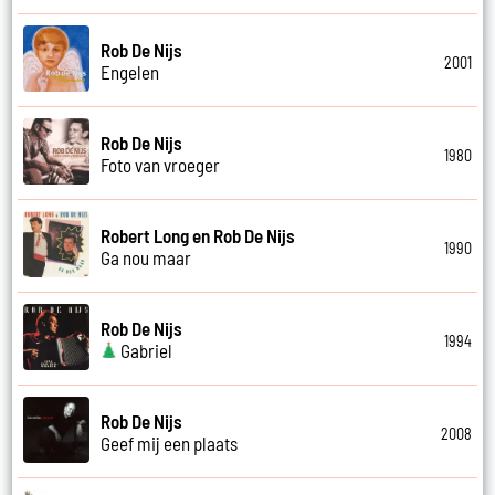
Rob De Nijs
2001
Engelen
Rob De Nijs
1980
Foto van vroeger
Robert Long en Rob De Nijs
1990
Ga nou maar
Rob De Nijs
1994
Gabriel
Rob De Nijs
2008
Geef mij een plaats