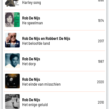
1996
Harley song
Rob De Nijs
1974
He speelman
Rob De Nijs en Robbert De Nijs
2017
Het beloofde land
Rob De Nijs
1987
Het dorp
Rob De Nijs
2020
Het einde van misschien
Rob De Nijs
2010
Het enige geluid