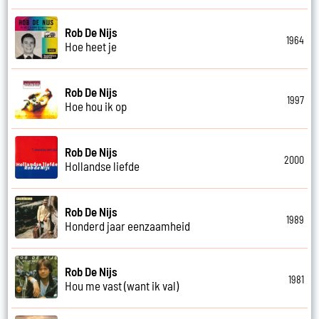
Rob De Nijs
1964
Hoe heet je
Rob De Nijs
1997
Hoe hou ik op
Rob De Nijs
2000
Hollandse liefde
Rob De Nijs
1989
Honderd jaar eenzaamheid
Rob De Nijs
1981
Hou me vast (want ik val)