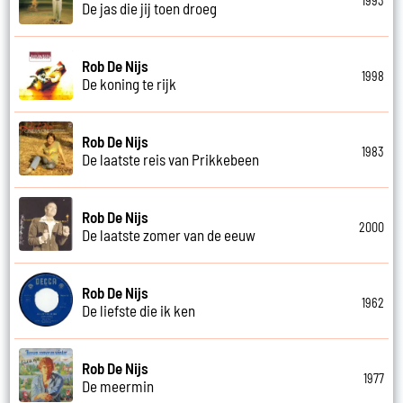
1993
De jas die jij toen droeg
Rob De Nijs
1998
De koning te rijk
Rob De Nijs
1983
De laatste reis van Prikkebeen
Rob De Nijs
2000
De laatste zomer van de eeuw
Rob De Nijs
1962
De liefste die ik ken
Rob De Nijs
1977
De meermin