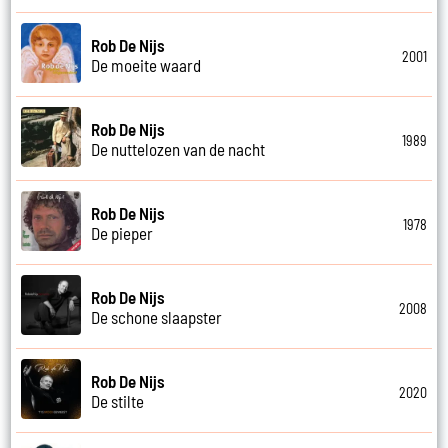
Rob De Nijs
2001
De moeite waard
Rob De Nijs
1989
De nuttelozen van de nacht
Rob De Nijs
1978
De pieper
Rob De Nijs
2008
De schone slaapster
Rob De Nijs
2020
De stilte