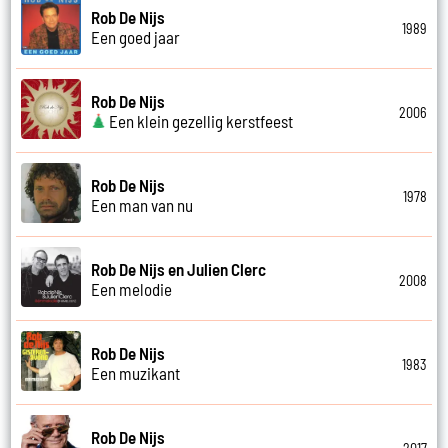
Rob De Nijs
1989
Een goed jaar
Rob De Nijs
2006
Een klein gezellig kerstfeest
Rob De Nijs
1978
Een man van nu
Rob De Nijs en Julien Clerc
2008
Een melodie
Rob De Nijs
1983
Een muzikant
Rob De Nijs