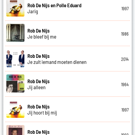
Rob De Nijs en Polle Eduard
1997
Jarig
Rob De Nijs
1986
Je bleef bij me
Rob De Nijs
2014
Je zult iemand moeten dienen
Rob De Nijs
1964
Jij alleen
Rob De Nijs
1997
Jij hoort bij mij
Rob De Nijs