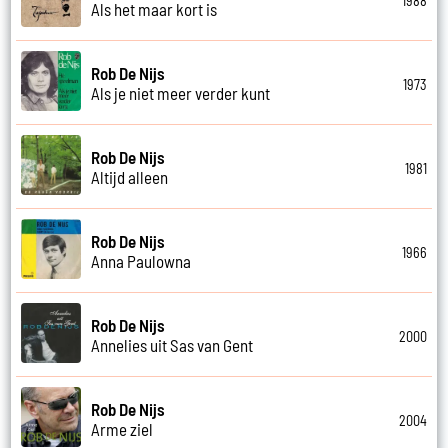
1988
Als het maar kort is
Rob De Nijs
1973
Als je niet meer verder kunt
Rob De Nijs
1981
Altijd alleen
Rob De Nijs
1966
Anna Paulowna
Rob De Nijs
2000
Annelies uit Sas van Gent
Rob De Nijs
2004
Arme ziel