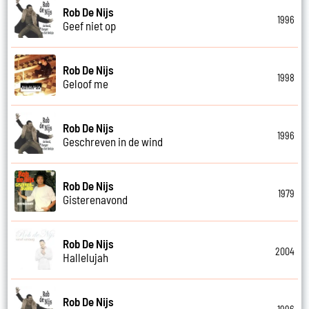
Rob De Nijs
1996
Geef niet op
Rob De Nijs
1998
Geloof me
Rob De Nijs
1996
Geschreven in de wind
Rob De Nijs
1979
Gisterenavond
Rob De Nijs
2004
Hallelujah
Rob De Nijs