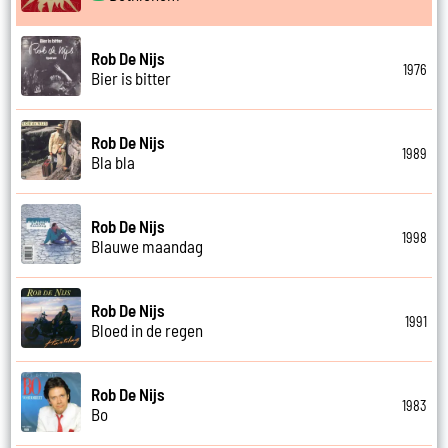
Rob De Nijs
1976
Bier is bitter
Rob De Nijs
1989
Bla bla
Rob De Nijs
1998
Blauwe maandag
Rob De Nijs
1991
Bloed in de regen
Rob De Nijs
1983
Bo