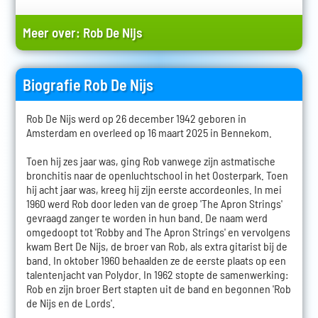
Meer over:
Rob De Nijs
Biografie Rob De Nijs
Rob De Nijs werd op 26 december 1942 geboren in
Amsterdam en overleed op 16 maart 2025 in Bennekom.
Toen hij zes jaar was, ging Rob vanwege zijn astmatische
bronchitis naar de openluchtschool in het Oosterpark. Toen
hij acht jaar was, kreeg hij zijn eerste accordeonles. In mei
1960 werd Rob door leden van de groep 'The Apron Strings'
gevraagd zanger te worden in hun band. De naam werd
omgedoopt tot 'Robby and The Apron Strings' en vervolgens
kwam Bert De Nijs, de broer van Rob, als extra gitarist bij de
band. In oktober 1960 behaalden ze de eerste plaats op een
talentenjacht van Polydor. In 1962 stopte de samenwerking:
Rob en zijn broer Bert stapten uit de band en begonnen 'Rob
de Nijs en de Lords'.