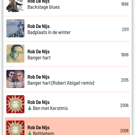
Rob De Nijs
1996
Backstage blues
Rob De Nijs
2011
Badplaats in de winter
Rob De Nijs
1996
Banger hart
Rob De Nijs
2015
Banger hart (Robert Abigail remix)
Rob De Nijs
2006
Ben met Kerstmis
Rob De Nijs
2006
Bethlehem