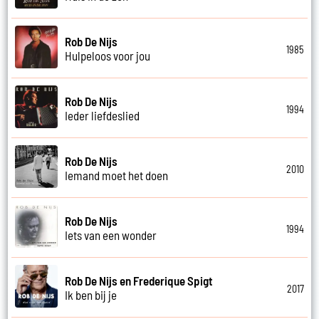
Rob De Nijs
1985
Hulpeloos voor jou
Rob De Nijs
1994
Ieder liefdeslied
Rob De Nijs
2010
Iemand moet het doen
Rob De Nijs
1994
Iets van een wonder
Rob De Nijs en Frederique Spigt
2017
Ik ben bij je