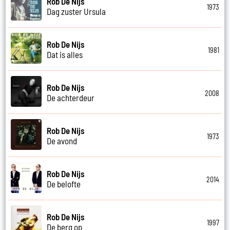
Rob De Nijs
1973
Dag zuster Ursula
Rob De Nijs
1981
Dat is alles
Rob De Nijs
2008
De achterdeur
Rob De Nijs
1973
De avond
Rob De Nijs
2014
De belofte
Rob De Nijs
1997
De berg op