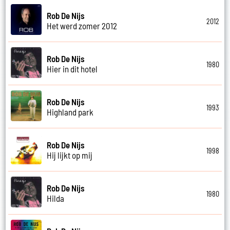
Rob De Nijs
2012
Het werd zomer 2012
Rob De Nijs
1980
Hier in dit hotel
Rob De Nijs
1993
Highland park
Rob De Nijs
1998
Hij lijkt op mij
Rob De Nijs
1980
Hilda