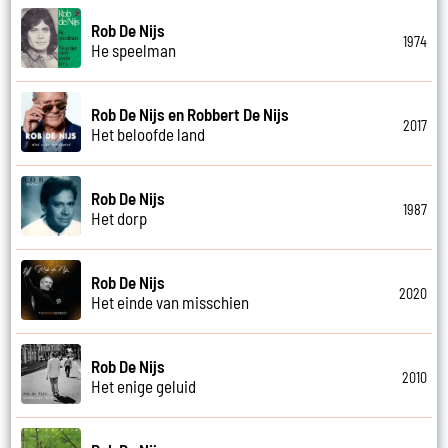
Rob De Nijs
1974
He speelman
Rob De Nijs en Robbert De Nijs
2017
Het beloofde land
Rob De Nijs
1987
Het dorp
Rob De Nijs
2020
Het einde van misschien
Rob De Nijs
2010
Het enige geluid