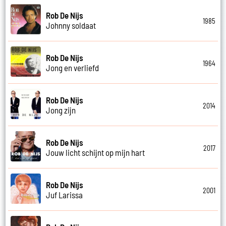
Rob De Nijs
1985
Johnny soldaat
Rob De Nijs
1964
Jong en verliefd
Rob De Nijs
2014
Jong zijn
Rob De Nijs
2017
Jouw licht schijnt op mijn hart
Rob De Nijs
2001
Juf Larissa