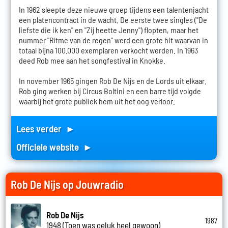
In 1962 sleepte deze nieuwe groep tijdens een talentenjacht
een platencontract in de wacht. De eerste twee singles ("De
liefste die ik ken" en "Zij heette Jenny") flopten, maar het
nummer "Ritme van de regen" werd een grote hit waarvan in
totaal bijna 100.000 exemplaren verkocht werden. In 1963
deed Rob mee aan het songfestival in Knokke.
In november 1965 gingen Rob De Nijs en de Lords uit elkaar.
Rob ging werken bij Circus Boltini en een barre tijd volgde
waarbij het grote publiek hem uit het oog verloor.
Lees verder ►
Officiele website ►
Rob De Nijs op Jouwradio
Rob De Nijs
1987
1948 (Toen was geluk heel gewoon)