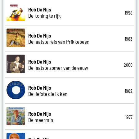
Rob De Nijs
1998
De koning te rijk
Rob De Nijs
1983
De laatste reis van Prikkebeen
Rob De Nijs
2000
De laatste zomer van de eeuw
Rob De Nijs
1962
De liefste die ik ken
Rob De Nijs
1977
De meermin