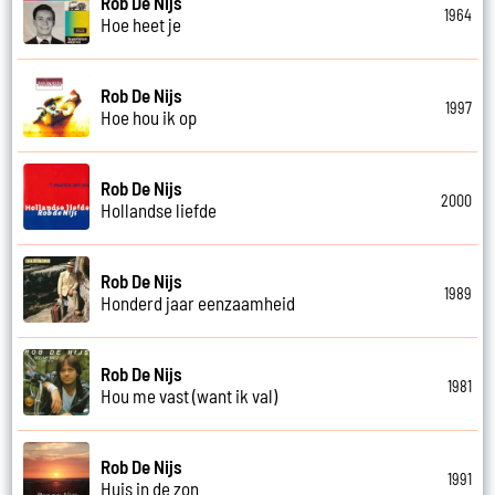
Rob De Nijs
1964
Hoe heet je
Rob De Nijs
1997
Hoe hou ik op
Rob De Nijs
2000
Hollandse liefde
Rob De Nijs
1989
Honderd jaar eenzaamheid
Rob De Nijs
1981
Hou me vast (want ik val)
Rob De Nijs
1991
Huis in de zon