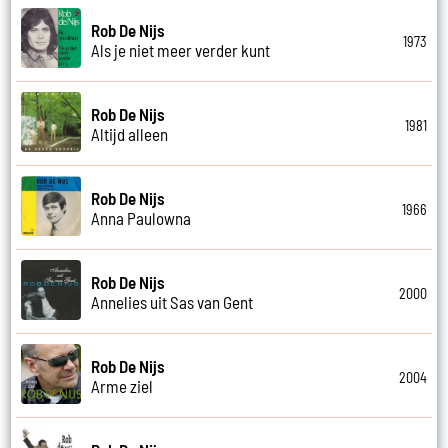
Rob De Nijs
1973
Als je niet meer verder kunt
Rob De Nijs
1981
Altijd alleen
Rob De Nijs
1966
Anna Paulowna
Rob De Nijs
2000
Annelies uit Sas van Gent
Rob De Nijs
2004
Arme ziel