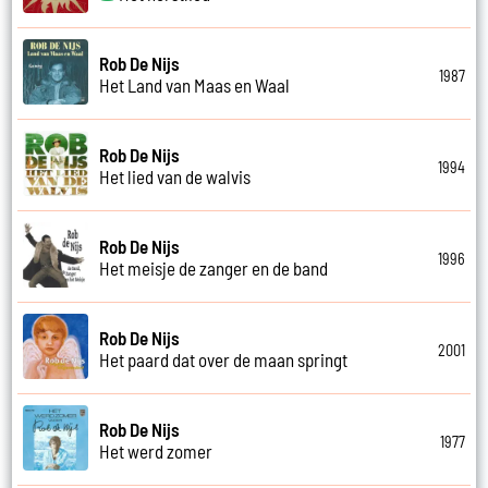
Rob De Nijs
1987
Het Land van Maas en Waal
Rob De Nijs
1994
Het lied van de walvis
Rob De Nijs
1996
Het meisje de zanger en de band
Rob De Nijs
2001
Het paard dat over de maan springt
Rob De Nijs
1977
Het werd zomer