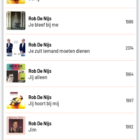
Rob De Nijs
1986
Je bleef bij me
Rob De Nijs
2014
Je zult iemand moeten dienen
Rob De Nijs
1964
Jij alleen
Rob De Nijs
1997
Jij hoort bij mij
Rob De Nijs
1992
Jim