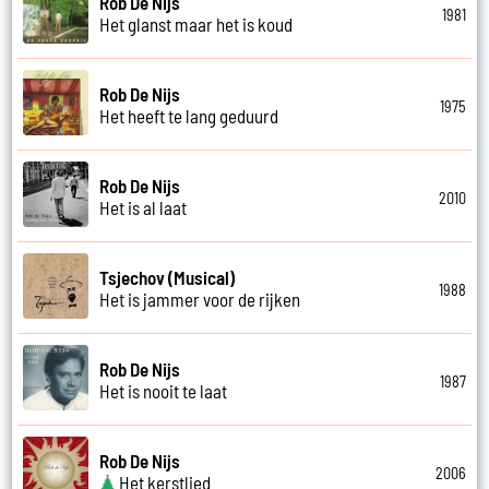
Rob De Nijs
1981
Het glanst maar het is koud
Rob De Nijs
1975
Het heeft te lang geduurd
Rob De Nijs
2010
Het is al laat
Tsjechov (Musical)
1988
Het is jammer voor de rijken
Rob De Nijs
1987
Het is nooit te laat
Rob De Nijs
2006
Het kerstlied