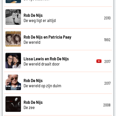
Rob De Nijs
2010
De weg ligt er altijd
Rob De Nijs en Patricia Paay
1992
De wereld
Lissa Lewis en Rob De Nijs
2017
De wereld draait door
Rob De Nijs
2017
De wereld op zijn duim
Rob De Nijs
2008
De zee