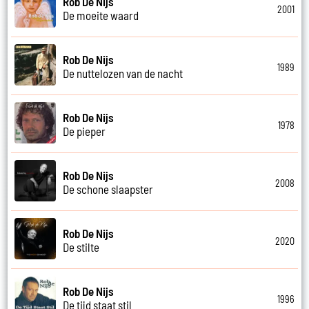
Rob De Nijs
2001
De moeite waard
Rob De Nijs
1989
De nuttelozen van de nacht
Rob De Nijs
1978
De pieper
Rob De Nijs
2008
De schone slaapster
Rob De Nijs
2020
De stilte
Rob De Nijs
1996
De tijd staat stil