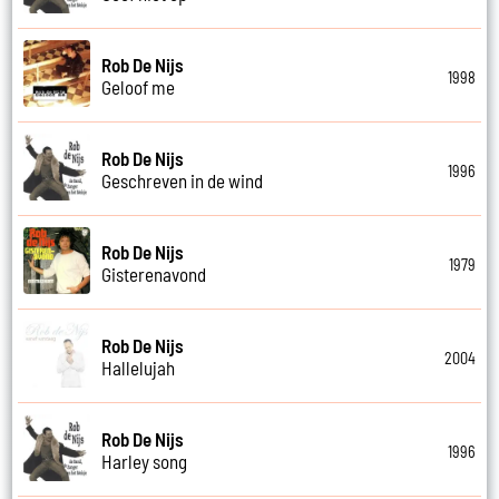
Rob De Nijs
1998
Geloof me
Rob De Nijs
1996
Geschreven in de wind
Rob De Nijs
1979
Gisterenavond
Rob De Nijs
2004
Hallelujah
Rob De Nijs
1996
Harley song