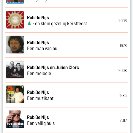
Rob De Nijs
2006
Een klein gezellig kerstfeest
Rob De Nijs
1978
Een man van nu
Rob De Nijs en Julien Clerc
2008
Een melodie
Rob De Nijs
1983
Een muzikant
Rob De Nijs
2017
Een veilig huis