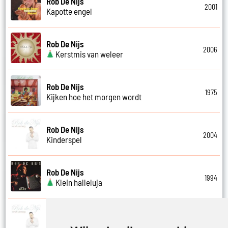
Rob De Nijs
2001
Kapotte engel
Rob De Nijs
2006
Kerstmis van weleer
Rob De Nijs
1975
Kijken hoe het morgen wordt
Rob De Nijs
2004
Kinderspel
Rob De Nijs
1994
Klein halleluja
Rob De Nijs
2004
Klein lied