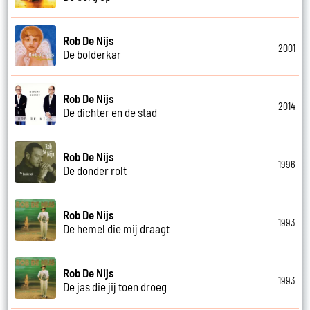
Rob De Nijs
2001
De bolderkar
Rob De Nijs
2014
De dichter en de stad
Rob De Nijs
1996
De donder rolt
Rob De Nijs
1993
De hemel die mij draagt
Rob De Nijs
1993
De jas die jij toen droeg