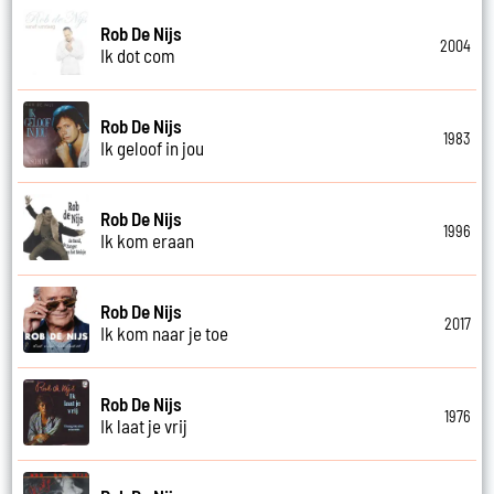
Rob De Nijs
2004
Ik dot com
Rob De Nijs
1983
Ik geloof in jou
Rob De Nijs
1996
Ik kom eraan
Rob De Nijs
2017
Ik kom naar je toe
Rob De Nijs
1976
Ik laat je vrij