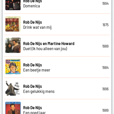
Rob De Nijs
1994
Domenica
Rob De Nijs
1975
Drink wat van mij
Rob De Nijs en Martine Howard
1989
Duet (Ik hou alleen van jou)
Rob De Nijs
1984
Een beetje meer
Rob De Nijs
1996
Een gelukkig mens
Rob De Nijs
1989
Een goed jaar