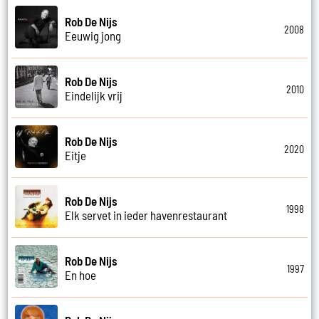
Rob De Nijs
2008
Eeuwig jong
Rob De Nijs
2010
Eindelijk vrij
Rob De Nijs
2020
Eitje
Rob De Nijs
1998
Elk servet in ieder havenrestaurant
Rob De Nijs
1997
En hoe