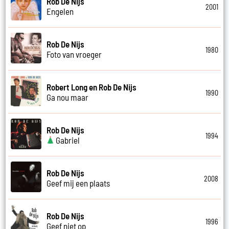
Rob De Nijs
2001
Engelen
Rob De Nijs
1980
Foto van vroeger
Robert Long en Rob De Nijs
1990
Ga nou maar
Rob De Nijs
1994
Gabriel
Rob De Nijs
2008
Geef mij een plaats
Rob De Nijs
1996
Geef niet op