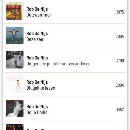
Rob De Nijs
1975
De zwemmer
Rob De Nijs
2004
Deze zee
Rob De Nijs
2010
Dingen die je niet kunt veranderen
Rob De Nijs
2004
Dit gekke leven
Rob De Nijs
1982
Dolle Dollie