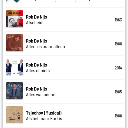
Rob De Nijs
1963
Afscheid
Rob De Nijs
1980
Alleen is maar alleen
Rob De Nijs
2014
Alles of niets
Rob De Nijs
1985
Alles wat ademt
Tsjechov (Musical)
1988
Als het maar kort is