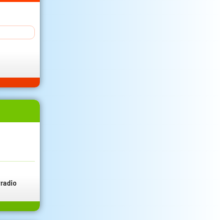
radio