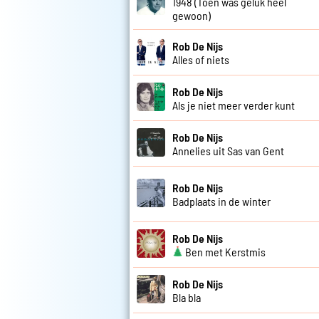
1948 (Toen was geluk heel
gewoon)
Rob De Nijs
Alles of niets
Rob De Nijs
Als je niet meer verder kunt
Rob De Nijs
Annelies uit Sas van Gent
Rob De Nijs
Badplaats in de winter
Rob De Nijs
Ben met Kerstmis
Rob De Nijs
Bla bla