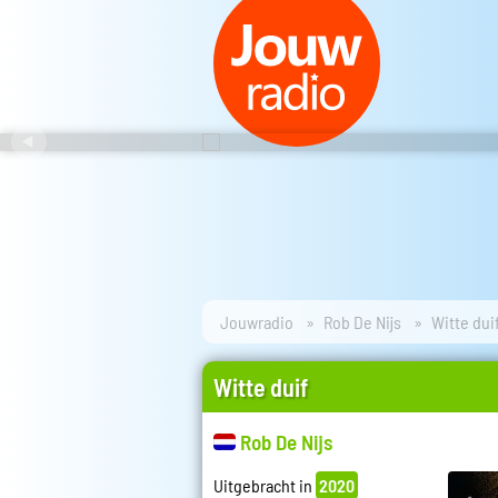
Jouwradio
Rob De Nijs
Witte dui
Witte duif
Rob De Nijs
Uitgebracht in
2020