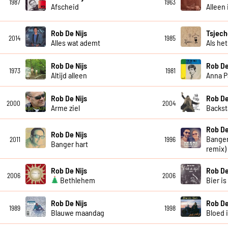
1987
1963
Afscheid
Alleen 
Rob De Nijs
Tsjech
2014
1985
Alles wat ademt
Als het
Rob De Nijs
Rob De
1973
1981
Altijd alleen
Anna 
Rob De Nijs
Rob De
2000
2004
Arme ziel
Backst
Rob De
Rob De Nijs
Banger
2011
1996
Banger hart
remix)
Rob De Nijs
Rob De
2006
2006
Bethlehem
Bier is
Rob De Nijs
Rob De
1989
1998
Blauwe maandag
Bloed 