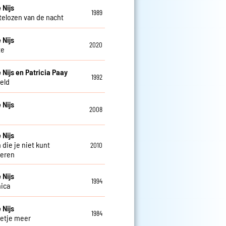
 Nijs
1989
telozen van de nacht
 Nijs
2020
te
 Nijs en Patricia Paay
1992
eld
 Nijs
2008
 Nijs
 die je niet kunt
2010
deren
 Nijs
1994
ica
 Nijs
1984
etje meer