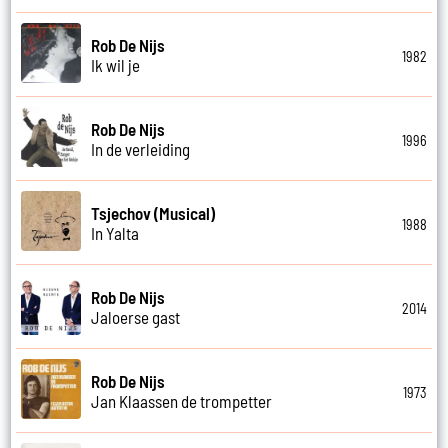
Rob De Nijs
1982
Ik wil je
Rob De Nijs
1996
In de verleiding
Tsjechov (Musical)
1988
In Yalta
Rob De Nijs
2014
Jaloerse gast
Rob De Nijs
1973
Jan Klaassen de trompetter