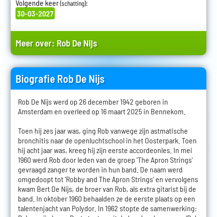
Volgende keer
:
(schatting)
30-03-2027
Meer over:
Rob De Nijs
Biografie Rob De Nijs
Rob De Nijs werd op 26 december 1942 geboren in
Amsterdam en overleed op 16 maart 2025 in Bennekom.
Toen hij zes jaar was, ging Rob vanwege zijn astmatische
bronchitis naar de openluchtschool in het Oosterpark. Toen
hij acht jaar was, kreeg hij zijn eerste accordeonles. In mei
1960 werd Rob door leden van de groep 'The Apron Strings'
gevraagd zanger te worden in hun band. De naam werd
omgedoopt tot 'Robby and The Apron Strings' en vervolgens
kwam Bert De Nijs, de broer van Rob, als extra gitarist bij de
band. In oktober 1960 behaalden ze de eerste plaats op een
talentenjacht van Polydor. In 1962 stopte de samenwerking: