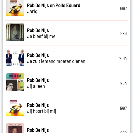
Rob De Nijs en Polle Eduard
1997
Jarig
Rob De Nijs
1986
Je bleef bij me
Rob De Nijs
2014
Je zult iemand moeten dienen
Rob De Nijs
1964
Jij alleen
Rob De Nijs
1997
Jij hoort bij mij
Rob De Nijs