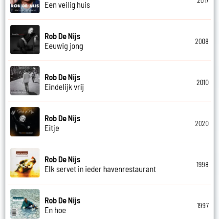
2017
Een veilig huis
Rob De Nijs
2008
Eeuwig jong
Rob De Nijs
2010
Eindelijk vrij
Rob De Nijs
2020
Eitje
Rob De Nijs
1998
Elk servet in ieder havenrestaurant
Rob De Nijs
1997
En hoe