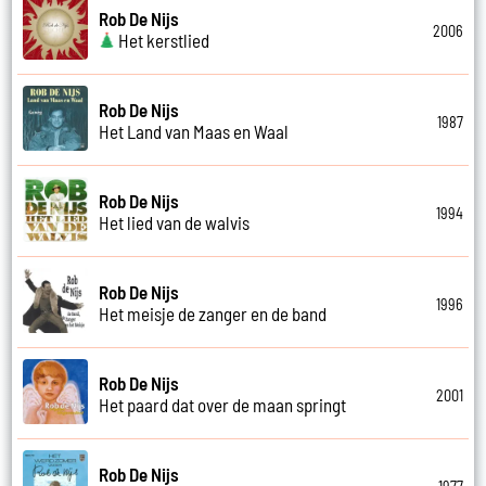
Rob De Nijs
2006
Het kerstlied
Rob De Nijs
1987
Het Land van Maas en Waal
Rob De Nijs
1994
Het lied van de walvis
Rob De Nijs
1996
Het meisje de zanger en de band
Rob De Nijs
2001
Het paard dat over de maan springt
Rob De Nijs