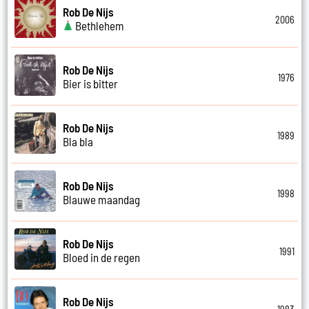
Rob De Nijs
2006
Bethlehem
Rob De Nijs
1976
Bier is bitter
Rob De Nijs
1989
Bla bla
Rob De Nijs
1998
Blauwe maandag
Rob De Nijs
1991
Bloed in de regen
Rob De Nijs