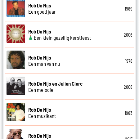
Rob De Nijs
1989
Een goed jaar
Rob De Nijs
2006
Een klein gezellig kerstfeest
Rob De Nijs
1978
Een man van nu
Rob De Nijs en Julien Clerc
2008
Een melodie
Rob De Nijs
1983
Een muzikant
Rob De Nijs