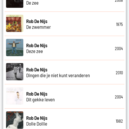
2008
De zee
Rob De Nijs
1975
De zwemmer
Rob De Nijs
2004
Deze zee
Rob De Nijs
2010
Dingen die je niet kunt veranderen
Rob De Nijs
2004
Dit gekke leven
Rob De Nijs
1982
Dolle Dollie