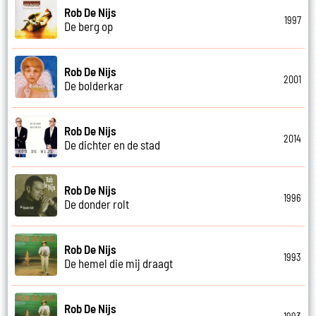
Rob De Nijs
1997
De berg op
Rob De Nijs
2001
De bolderkar
Rob De Nijs
2014
De dichter en de stad
Rob De Nijs
1996
De donder rolt
Rob De Nijs
1993
De hemel die mij draagt
Rob De Nijs