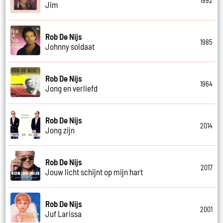
1992
Jim
Rob De Nijs
1985
Johnny soldaat
Rob De Nijs
1964
Jong en verliefd
Rob De Nijs
2014
Jong zijn
Rob De Nijs
2017
Jouw licht schijnt op mijn hart
Rob De Nijs
2001
Juf Larissa