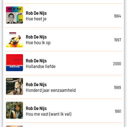
Rob De Nijs
1964
Hoe heet je
Rob De Nijs
1997
Hoe hou ik op
Rob De Nijs
2000
Hollandse liefde
Rob De Nijs
1989
Honderd jaar eenzaamheid
Rob De Nijs
1981
Hou me vast (want ik val)