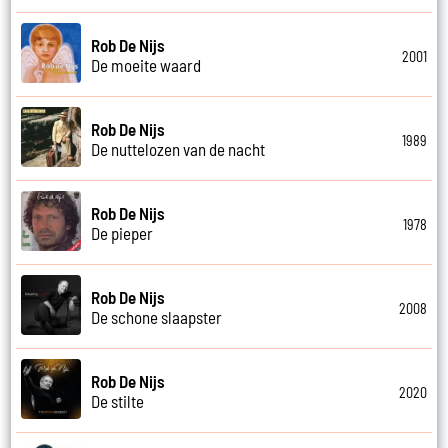
Rob De Nijs
2001
De moeite waard
Rob De Nijs
1989
De nuttelozen van de nacht
Rob De Nijs
1978
De pieper
Rob De Nijs
2008
De schone slaapster
Rob De Nijs
2020
De stilte