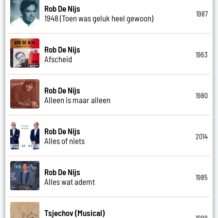
Rob De Nijs
1987
1948 (Toen was geluk heel gewoon)
Rob De Nijs
1963
Afscheid
Rob De Nijs
1980
Alleen is maar alleen
Rob De Nijs
2014
Alles of niets
Rob De Nijs
1985
Alles wat ademt
Tsjechov (Musical)