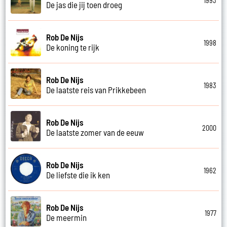
1993
De jas die jij toen droeg
Rob De Nijs
1998
De koning te rijk
Rob De Nijs
1983
De laatste reis van Prikkebeen
Rob De Nijs
2000
De laatste zomer van de eeuw
Rob De Nijs
1962
De liefste die ik ken
Rob De Nijs
1977
De meermin