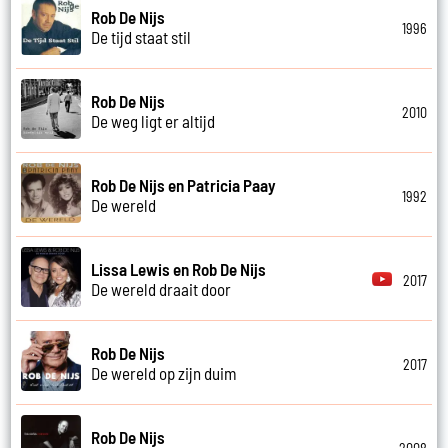
Rob De Nijs
1996
De tijd staat stil
Rob De Nijs
2010
De weg ligt er altijd
Rob De Nijs en Patricia Paay
1992
De wereld
Lissa Lewis en Rob De Nijs
2017
De wereld draait door
Rob De Nijs
2017
De wereld op zijn duim
Rob De Nijs