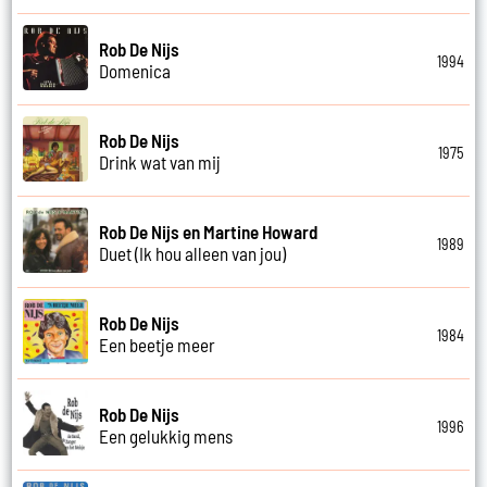
Rob De Nijs
1994
Domenica
Rob De Nijs
1975
Drink wat van mij
Rob De Nijs en Martine Howard
1989
Duet (Ik hou alleen van jou)
Rob De Nijs
1984
Een beetje meer
Rob De Nijs
1996
Een gelukkig mens