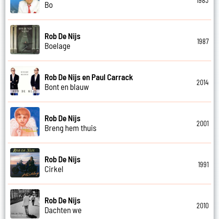
1983
Bo
Rob De Nijs
1987
Boelage
Rob De Nijs en Paul Carrack
2014
Bont en blauw
Rob De Nijs
2001
Breng hem thuis
Rob De Nijs
1991
Cirkel
Rob De Nijs
2010
Dachten we