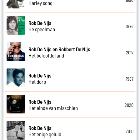
1996
Harley song
Rob De Nijs
1974
He speelman
Rob De Nijs en Robbert De Nijs
2017
Het beloofde land
Rob De Nijs
1987
Het dorp
Rob De Nijs
2020
Het einde van misschien
Rob De Nijs
2010
Het enige geluid