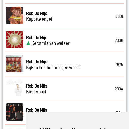
Rob De Nijs
2001
Kapotte engel
Rob De Nijs
2006
Kerstmis van weleer
Rob De Nijs
1975
Kijken hoe het morgen wordt
Rob De Nijs
2004
Kinderspel
Rob De Nijs
1994
Klein halleluja