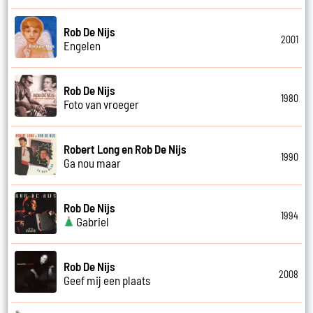
Rob De Nijs
2001
Engelen
Rob De Nijs
1980
Foto van vroeger
Robert Long en Rob De Nijs
1990
Ga nou maar
Rob De Nijs
1994
Gabriel
Rob De Nijs
2008
Geef mij een plaats