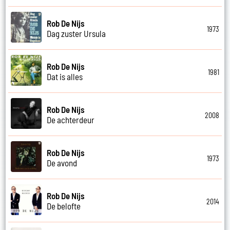
Rob De Nijs
1973
Dag zuster Ursula
Rob De Nijs
1981
Dat is alles
Rob De Nijs
2008
De achterdeur
Rob De Nijs
1973
De avond
Rob De Nijs
2014
De belofte