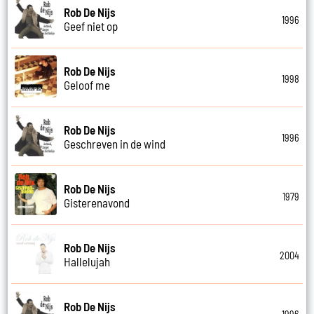
Rob De Nijs
1996
Geef niet op
Rob De Nijs
1998
Geloof me
Rob De Nijs
1996
Geschreven in de wind
Rob De Nijs
1979
Gisterenavond
Rob De Nijs
2004
Hallelujah
Rob De Nijs