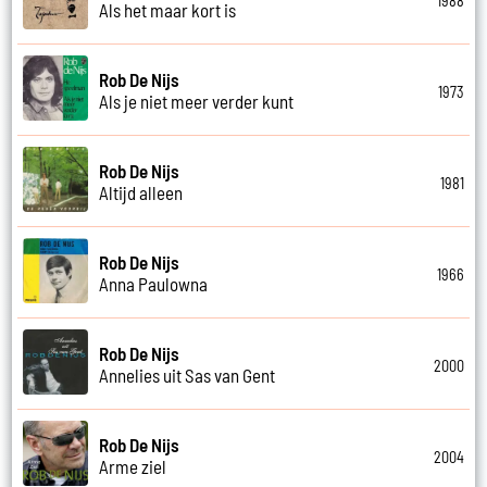
1988
Als het maar kort is
Rob De Nijs
1973
Als je niet meer verder kunt
Rob De Nijs
1981
Altijd alleen
Rob De Nijs
1966
Anna Paulowna
Rob De Nijs
2000
Annelies uit Sas van Gent
Rob De Nijs
2004
Arme ziel