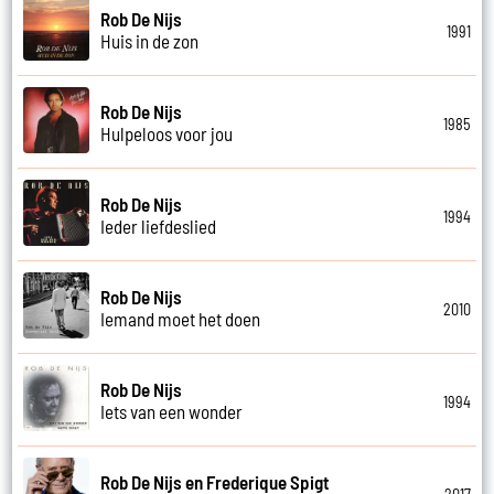
Rob De Nijs
1991
Huis in de zon
Rob De Nijs
1985
Hulpeloos voor jou
Rob De Nijs
1994
Ieder liefdeslied
Rob De Nijs
2010
Iemand moet het doen
Rob De Nijs
1994
Iets van een wonder
Rob De Nijs en Frederique Spigt