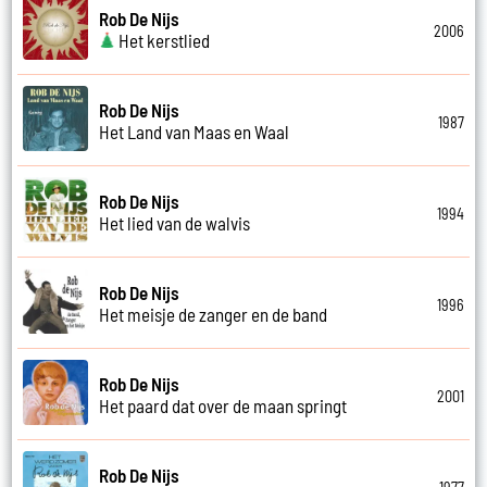
Rob De Nijs
2006
Het kerstlied
Rob De Nijs
1987
Het Land van Maas en Waal
Rob De Nijs
1994
Het lied van de walvis
Rob De Nijs
1996
Het meisje de zanger en de band
Rob De Nijs
2001
Het paard dat over de maan springt
Rob De Nijs