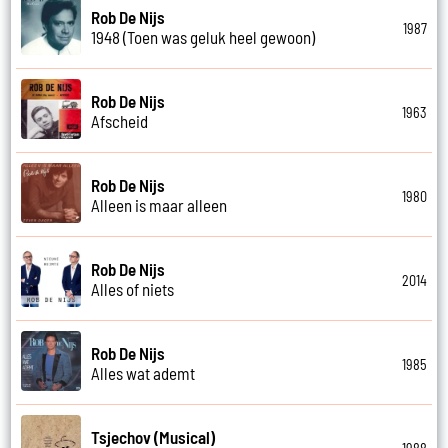
Rob De Nijs
1987
1948 (Toen was geluk heel gewoon)
Rob De Nijs
1963
Afscheid
Rob De Nijs
1980
Alleen is maar alleen
Rob De Nijs
2014
Alles of niets
Rob De Nijs
1985
Alles wat ademt
Tsjechov (Musical)