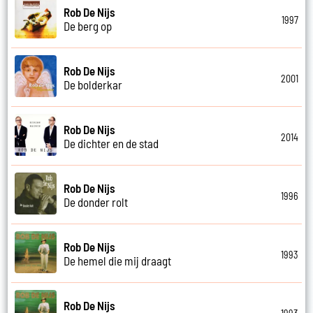
Rob De Nijs
1997
De berg op
Rob De Nijs
2001
De bolderkar
Rob De Nijs
2014
De dichter en de stad
Rob De Nijs
1996
De donder rolt
Rob De Nijs
1993
De hemel die mij draagt
Rob De Nijs