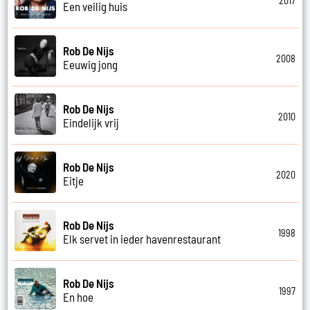
2017
Een veilig huis
Rob De Nijs
2008
Eeuwig jong
Rob De Nijs
2010
Eindelijk vrij
Rob De Nijs
2020
Eitje
Rob De Nijs
1998
Elk servet in ieder havenrestaurant
Rob De Nijs
1997
En hoe