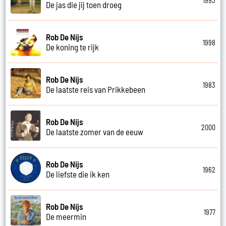
1993
De jas die jij toen droeg
Rob De Nijs
1998
De koning te rijk
Rob De Nijs
1983
De laatste reis van Prikkebeen
Rob De Nijs
2000
De laatste zomer van de eeuw
Rob De Nijs
1962
De liefste die ik ken
Rob De Nijs
1977
De meermin