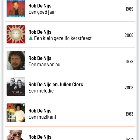
Rob De Nijs
1989
Een goed jaar
Rob De Nijs
2006
Een klein gezellig kerstfeest
Rob De Nijs
1978
Een man van nu
Rob De Nijs en Julien Clerc
2008
Een melodie
Rob De Nijs
1983
Een muzikant
Rob De Nijs