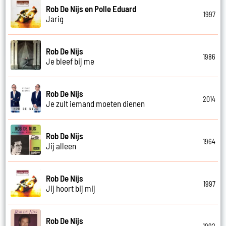
Rob De Nijs en Polle Eduard
1997
Jarig
Rob De Nijs
1986
Je bleef bij me
Rob De Nijs
2014
Je zult iemand moeten dienen
Rob De Nijs
1964
Jij alleen
Rob De Nijs
1997
Jij hoort bij mij
Rob De Nijs