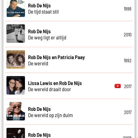
Rob De Nijs
1996
De tijd staat stil
Rob De Nijs
2010
De weg ligt er altijd
Rob De Nijs en Patricia Paay
1992
De wereld
Lissa Lewis en Rob De Nijs
2017
De wereld draait door
Rob De Nijs
2017
De wereld op zijn duim
Rob De Nijs