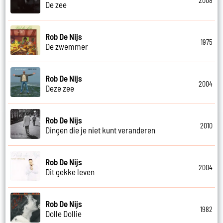
2008
De zee
Rob De Nijs
1975
De zwemmer
Rob De Nijs
2004
Deze zee
Rob De Nijs
2010
Dingen die je niet kunt veranderen
Rob De Nijs
2004
Dit gekke leven
Rob De Nijs
1982
Dolle Dollie