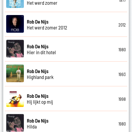
1977
Het werd zomer
Rob De Nijs
2012
Het werd zomer 2012
Rob De Nijs
1980
Hier in dit hotel
Rob De Nijs
1993
Highland park
Rob De Nijs
1998
Hij lijkt op mij
Rob De Nijs
1980
Hilda