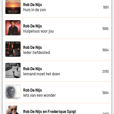
Rob De Nijs
1991
Huis in de zon
Rob De Nijs
1985
Hulpeloos voor jou
Rob De Nijs
1994
Ieder liefdeslied
Rob De Nijs
2010
Iemand moet het doen
Rob De Nijs
1994
Iets van een wonder
Rob De Nijs en Frederique Spigt