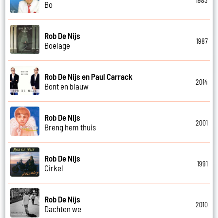
1983
Bo
Rob De Nijs
1987
Boelage
Rob De Nijs en Paul Carrack
2014
Bont en blauw
Rob De Nijs
2001
Breng hem thuis
Rob De Nijs
1991
Cirkel
Rob De Nijs
2010
Dachten we