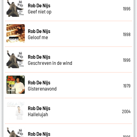
Rob De Nijs
1996
Geef niet op
Rob De Nijs
1998
Geloof me
Rob De Nijs
1996
Geschreven in de wind
Rob De Nijs
1979
Gisterenavond
Rob De Nijs
2004
Hallelujah
Rob De Nijs