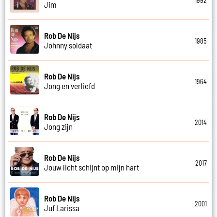
1992
Jim
Rob De Nijs
1985
Johnny soldaat
Rob De Nijs
1964
Jong en verliefd
Rob De Nijs
2014
Jong zijn
Rob De Nijs
2017
Jouw licht schijnt op mijn hart
Rob De Nijs
2001
Juf Larissa