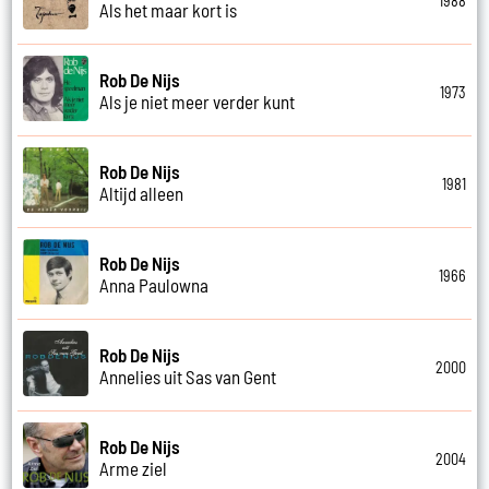
1988
Als het maar kort is
Rob De Nijs
1973
Als je niet meer verder kunt
Rob De Nijs
1981
Altijd alleen
Rob De Nijs
1966
Anna Paulowna
Rob De Nijs
2000
Annelies uit Sas van Gent
Rob De Nijs
2004
Arme ziel