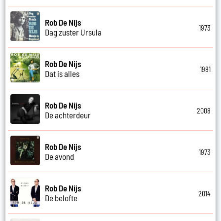
Rob De Nijs
1973
Dag zuster Ursula
Rob De Nijs
1981
Dat is alles
Rob De Nijs
2008
De achterdeur
Rob De Nijs
1973
De avond
Rob De Nijs
2014
De belofte