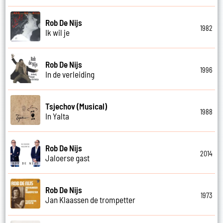
Rob De Nijs
1982
Ik wil je
Rob De Nijs
1996
In de verleiding
Tsjechov (Musical)
1988
In Yalta
Rob De Nijs
2014
Jaloerse gast
Rob De Nijs
1973
Jan Klaassen de trompetter