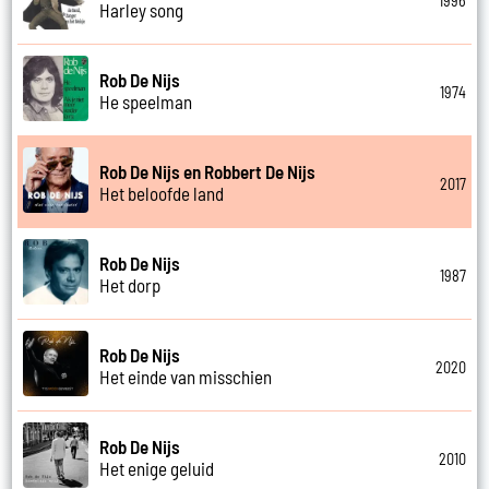
1996
Harley song
Rob De Nijs
1974
He speelman
Rob De Nijs en Robbert De Nijs
2017
Het beloofde land
Rob De Nijs
1987
Het dorp
Rob De Nijs
2020
Het einde van misschien
Rob De Nijs
2010
Het enige geluid