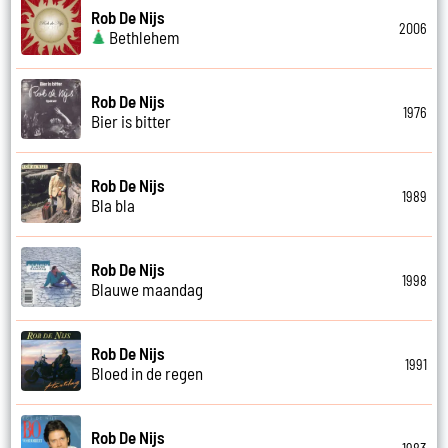
Rob De Nijs
2006
Bethlehem
Rob De Nijs
1976
Bier is bitter
Rob De Nijs
1989
Bla bla
Rob De Nijs
1998
Blauwe maandag
Rob De Nijs
1991
Bloed in de regen
Rob De Nijs