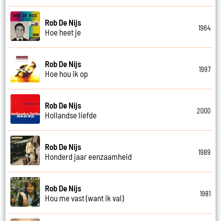
Rob De Nijs
1964
Hoe heet je
Rob De Nijs
1997
Hoe hou ik op
Rob De Nijs
2000
Hollandse liefde
Rob De Nijs
1989
Honderd jaar eenzaamheid
Rob De Nijs
1981
Hou me vast (want ik val)