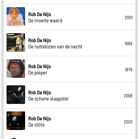
Rob De Nijs
2001
De moeite waard
Rob De Nijs
1989
De nuttelozen van de nacht
Rob De Nijs
1978
De pieper
Rob De Nijs
2008
De schone slaapster
Rob De Nijs
2020
De stilte