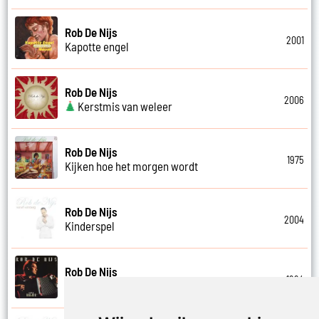
Rob De Nijs
2001
Kapotte engel
Rob De Nijs
2006
Kerstmis van weleer
Rob De Nijs
1975
Kijken hoe het morgen wordt
Rob De Nijs
2004
Kinderspel
Rob De Nijs
1994
Klein halleluja