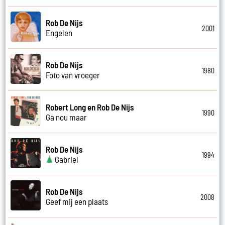
Rob De Nijs
2001
Engelen
Rob De Nijs
1980
Foto van vroeger
Robert Long en Rob De Nijs
1990
Ga nou maar
Rob De Nijs
1994
Gabriel
Rob De Nijs
2008
Geef mij een plaats