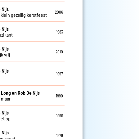
 Nijs
2006
klein gezellig kerstfeest
 Nijs
1983
zikant
 Nijs
2010
k vrij
 Nijs
1997
e
 Long en Rob De Nijs
1990
 maar
 Nijs
1996
iet op
 Nijs
1979
enavond