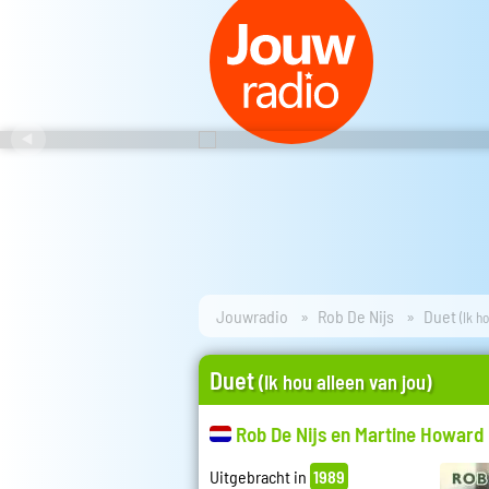
Jouwradio
Rob De Nijs
Duet
(Ik h
Duet
(Ik hou alleen van jou)
Rob De Nijs en Martine Howard
Uitgebracht in
1989