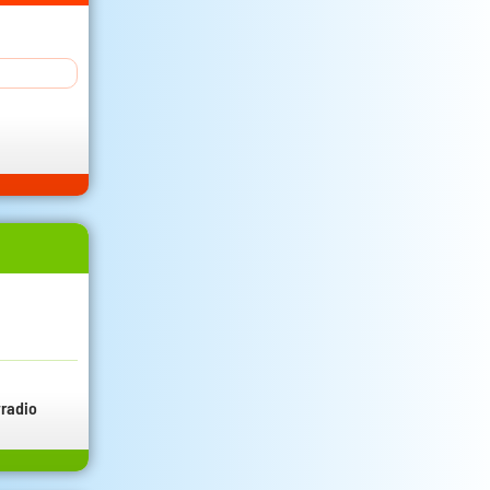
radio