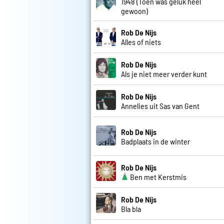
1948 (Toen was geluk heel
gewoon)
Rob De Nijs
Alles of niets
Rob De Nijs
Als je niet meer verder kunt
Rob De Nijs
Annelies uit Sas van Gent
Rob De Nijs
Badplaats in de winter
Rob De Nijs
Ben met Kerstmis
Rob De Nijs
Bla bla