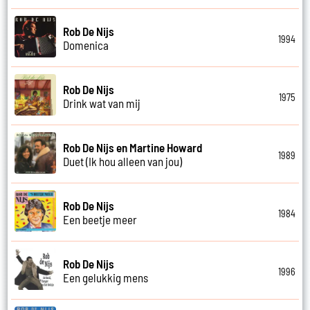
Rob De Nijs
1994
Domenica
Rob De Nijs
1975
Drink wat van mij
Rob De Nijs en Martine Howard
1989
Duet (Ik hou alleen van jou)
Rob De Nijs
1984
Een beetje meer
Rob De Nijs
1996
Een gelukkig mens