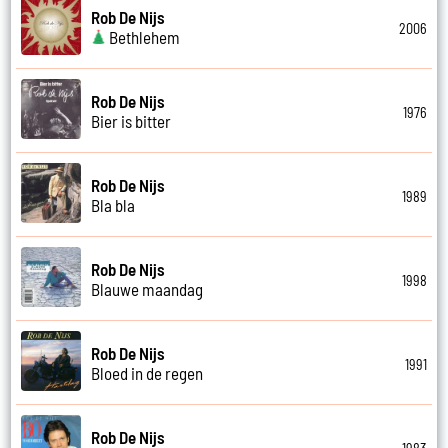
Rob De Nijs
2006
Bethlehem
Rob De Nijs
1976
Bier is bitter
Rob De Nijs
1989
Bla bla
Rob De Nijs
1998
Blauwe maandag
Rob De Nijs
1991
Bloed in de regen
Rob De Nijs