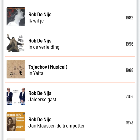
Rob De Nijs
1982
Ik wil je
Rob De Nijs
1996
In de verleiding
Tsjechov (Musical)
1988
In Yalta
Rob De Nijs
2014
Jaloerse gast
Rob De Nijs
1973
Jan Klaassen de trompetter