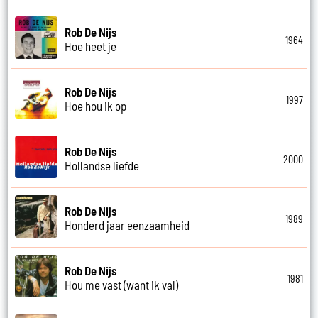
Rob De Nijs
1964
Hoe heet je
Rob De Nijs
1997
Hoe hou ik op
Rob De Nijs
2000
Hollandse liefde
Rob De Nijs
1989
Honderd jaar eenzaamheid
Rob De Nijs
1981
Hou me vast (want ik val)