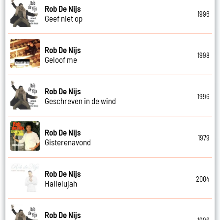
Rob De Nijs
1996
Geef niet op
Rob De Nijs
1998
Geloof me
Rob De Nijs
1996
Geschreven in de wind
Rob De Nijs
1979
Gisterenavond
Rob De Nijs
2004
Hallelujah
Rob De Nijs