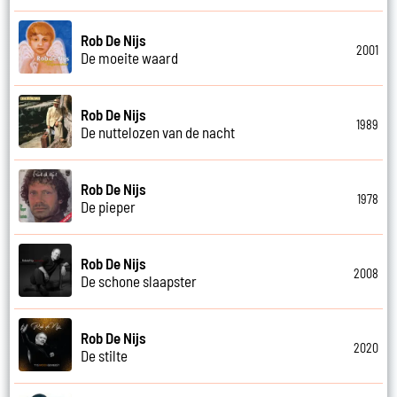
Rob De Nijs
2001
De moeite waard
Rob De Nijs
1989
De nuttelozen van de nacht
Rob De Nijs
1978
De pieper
Rob De Nijs
2008
De schone slaapster
Rob De Nijs
2020
De stilte