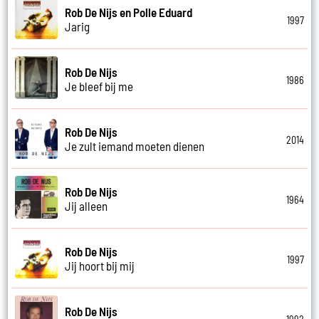
Rob De Nijs en Polle Eduard
1997
Jarig
Rob De Nijs
1986
Je bleef bij me
Rob De Nijs
2014
Je zult iemand moeten dienen
Rob De Nijs
1964
Jij alleen
Rob De Nijs
1997
Jij hoort bij mij
Rob De Nijs