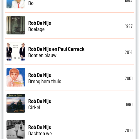
1983
Bo
Rob De Nijs
1987
Boelage
Rob De Nijs en Paul Carrack
2014
Bont en blauw
Rob De Nijs
2001
Breng hem thuis
Rob De Nijs
1991
Cirkel
Rob De Nijs
2010
Dachten we