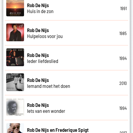
Rob De Nijs
1991
Huis in de zon
Rob De Nijs
1985
Hulpeloos voor jou
Rob De Nijs
1994
Ieder liefdeslied
Rob De Nijs
2010
Iemand moet het doen
Rob De Nijs
1994
Iets van een wonder
Rob De Nijs en Frederique Spigt