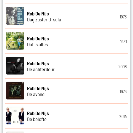
Rob De Nijs
1973
Dag zuster Ursula
Rob De Nijs
1981
Dat is alles
Rob De Nijs
2008
De achterdeur
Rob De Nijs
1973
De avond
Rob De Nijs
2014
De belofte