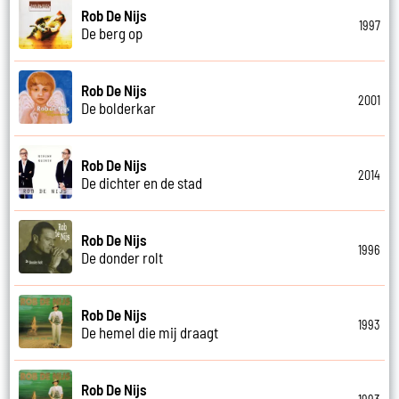
Rob De Nijs
1997
De berg op
Rob De Nijs
2001
De bolderkar
Rob De Nijs
2014
De dichter en de stad
Rob De Nijs
1996
De donder rolt
Rob De Nijs
1993
De hemel die mij draagt
Rob De Nijs