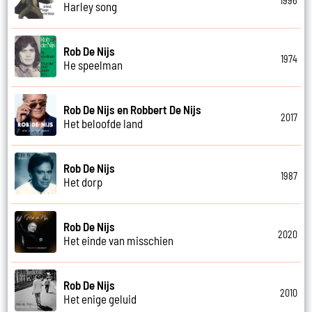
1996
Harley song
Rob De Nijs
1974
He speelman
Rob De Nijs en Robbert De Nijs
2017
Het beloofde land
Rob De Nijs
1987
Het dorp
Rob De Nijs
2020
Het einde van misschien
Rob De Nijs
2010
Het enige geluid