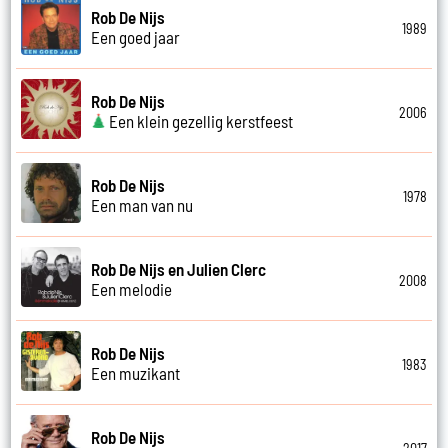
Rob De Nijs
1989
Een goed jaar
Rob De Nijs
2006
Een klein gezellig kerstfeest
Rob De Nijs
1978
Een man van nu
Rob De Nijs en Julien Clerc
2008
Een melodie
Rob De Nijs
1983
Een muzikant
Rob De Nijs