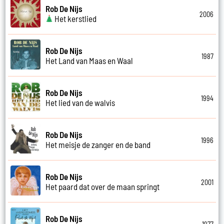
Rob De Nijs
2006
Het kerstlied
Rob De Nijs
1987
Het Land van Maas en Waal
Rob De Nijs
1994
Het lied van de walvis
Rob De Nijs
1996
Het meisje de zanger en de band
Rob De Nijs
2001
Het paard dat over de maan springt
Rob De Nijs