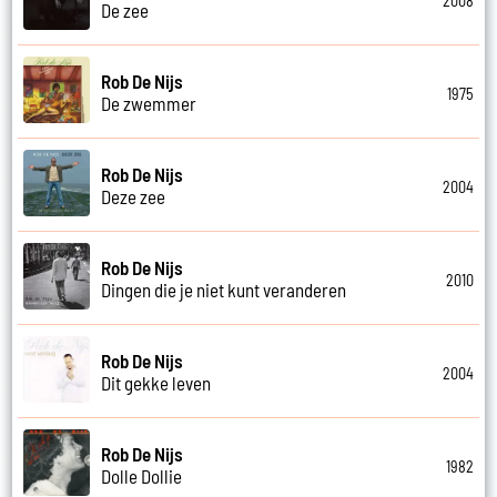
2008
De zee
Rob De Nijs
1975
De zwemmer
Rob De Nijs
2004
Deze zee
Rob De Nijs
2010
Dingen die je niet kunt veranderen
Rob De Nijs
2004
Dit gekke leven
Rob De Nijs
1982
Dolle Dollie