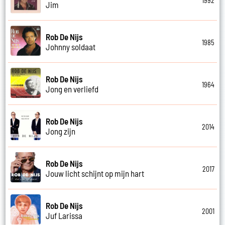
1992
Jim
Rob De Nijs
1985
Johnny soldaat
Rob De Nijs
1964
Jong en verliefd
Rob De Nijs
2014
Jong zijn
Rob De Nijs
2017
Jouw licht schijnt op mijn hart
Rob De Nijs
2001
Juf Larissa