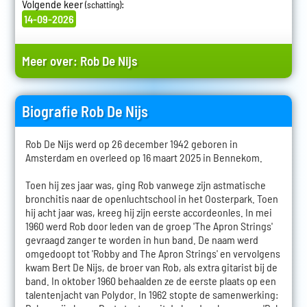
Volgende keer
:
(schatting)
14-09-2026
Meer over:
Rob De Nijs
Biografie Rob De Nijs
Rob De Nijs werd op 26 december 1942 geboren in
Amsterdam en overleed op 16 maart 2025 in Bennekom.
Toen hij zes jaar was, ging Rob vanwege zijn astmatische
bronchitis naar de openluchtschool in het Oosterpark. Toen
hij acht jaar was, kreeg hij zijn eerste accordeonles. In mei
1960 werd Rob door leden van de groep 'The Apron Strings'
gevraagd zanger te worden in hun band. De naam werd
omgedoopt tot 'Robby and The Apron Strings' en vervolgens
kwam Bert De Nijs, de broer van Rob, als extra gitarist bij de
band. In oktober 1960 behaalden ze de eerste plaats op een
talentenjacht van Polydor. In 1962 stopte de samenwerking: