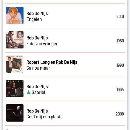
Rob De Nijs
2001
Engelen
Rob De Nijs
1980
Foto van vroeger
Robert Long en Rob De Nijs
1990
Ga nou maar
Rob De Nijs
1994
Gabriel
Rob De Nijs
2008
Geef mij een plaats