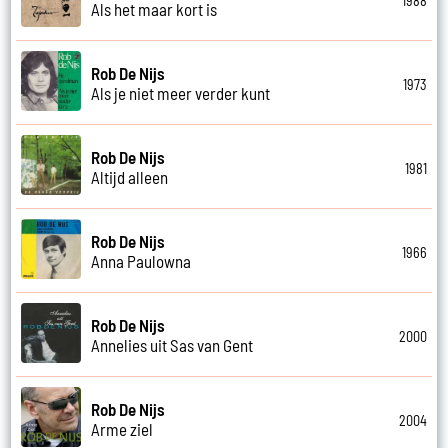
1988
Als het maar kort is
Rob De Nijs
1973
Als je niet meer verder kunt
Rob De Nijs
1981
Altijd alleen
Rob De Nijs
1966
Anna Paulowna
Rob De Nijs
2000
Annelies uit Sas van Gent
Rob De Nijs
2004
Arme ziel