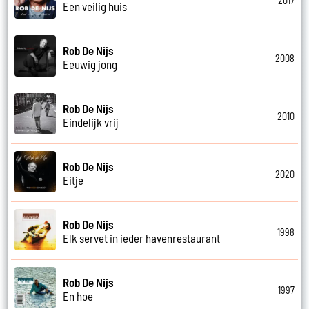
2017
Een veilig huis
Rob De Nijs
2008
Eeuwig jong
Rob De Nijs
2010
Eindelijk vrij
Rob De Nijs
2020
Eitje
Rob De Nijs
1998
Elk servet in ieder havenrestaurant
Rob De Nijs
1997
En hoe