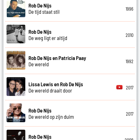
Rob De Nijs
1996
De tijd staat stil
Rob De Nijs
2010
De weg ligt er altijd
Rob De Nijs en Patricia Paay
1992
De wereld
Lissa Lewis en Rob De Nijs
2017
De wereld draait door
Rob De Nijs
2017
De wereld op zijn duim
Rob De Nijs