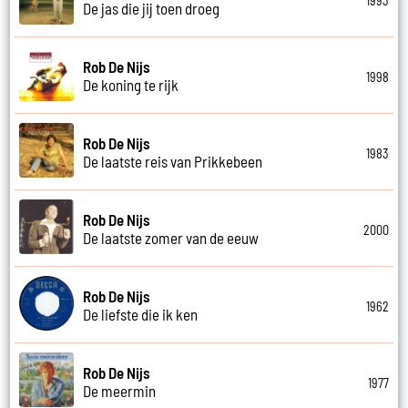
1993
De jas die jij toen droeg
Rob De Nijs
1998
De koning te rijk
Rob De Nijs
1983
De laatste reis van Prikkebeen
Rob De Nijs
2000
De laatste zomer van de eeuw
Rob De Nijs
1962
De liefste die ik ken
Rob De Nijs
1977
De meermin