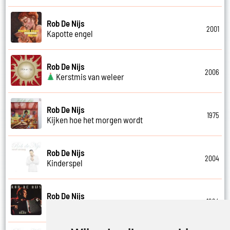
Rob De Nijs
2001
Kapotte engel
Rob De Nijs
2006
Kerstmis van weleer
Rob De Nijs
1975
Kijken hoe het morgen wordt
Rob De Nijs
2004
Kinderspel
Rob De Nijs
1994
Klein halleluja