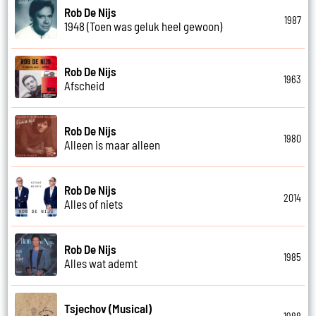
Rob De Nijs
1987
1948 (Toen was geluk heel gewoon)
Rob De Nijs
1963
Afscheid
Rob De Nijs
1980
Alleen is maar alleen
Rob De Nijs
2014
Alles of niets
Rob De Nijs
1985
Alles wat ademt
Tsjechov (Musical)