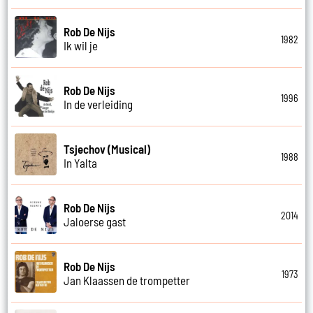
Rob De Nijs
1982
Ik wil je
Rob De Nijs
1996
In de verleiding
Tsjechov (Musical)
1988
In Yalta
Rob De Nijs
2014
Jaloerse gast
Rob De Nijs
1973
Jan Klaassen de trompetter