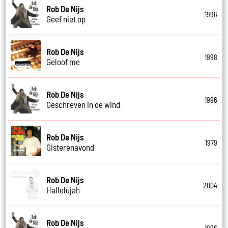
Rob De Nijs
1996
Geef niet op
Rob De Nijs
1998
Geloof me
Rob De Nijs
1996
Geschreven in de wind
Rob De Nijs
1979
Gisterenavond
Rob De Nijs
2004
Hallelujah
Rob De Nijs