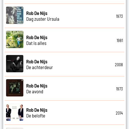
Rob De Nijs
1973
Dag zuster Ursula
Rob De Nijs
1981
Dat is alles
Rob De Nijs
2008
De achterdeur
Rob De Nijs
1973
De avond
Rob De Nijs
2014
De belofte