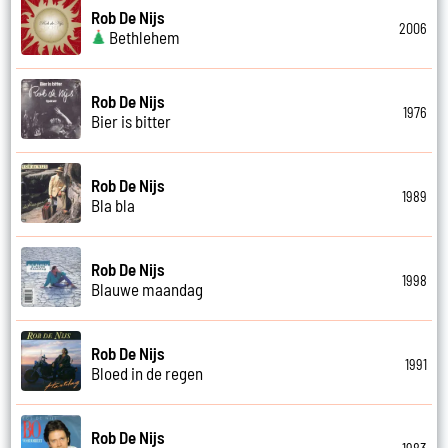
Rob De Nijs
2006
Bethlehem
Rob De Nijs
1976
Bier is bitter
Rob De Nijs
1989
Bla bla
Rob De Nijs
1998
Blauwe maandag
Rob De Nijs
1991
Bloed in de regen
Rob De Nijs