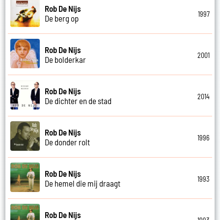
Rob De Nijs
1997
De berg op
Rob De Nijs
2001
De bolderkar
Rob De Nijs
2014
De dichter en de stad
Rob De Nijs
1996
De donder rolt
Rob De Nijs
1993
De hemel die mij draagt
Rob De Nijs