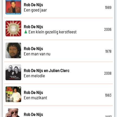
Rob De Nijs
1989
Een goed jaar
Rob De Nijs
2006
Een klein gezellig kerstfeest
Rob De Nijs
1978
Een man van nu
Rob De Nijs en Julien Clerc
2008
Een melodie
Rob De Nijs
1983
Een muzikant
Rob De Nijs