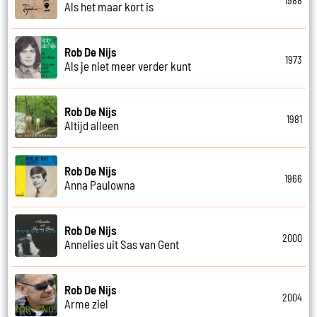
1988
Als het maar kort is
Rob De Nijs
1973
Als je niet meer verder kunt
Rob De Nijs
1981
Altijd alleen
Rob De Nijs
1966
Anna Paulowna
Rob De Nijs
2000
Annelies uit Sas van Gent
Rob De Nijs
2004
Arme ziel