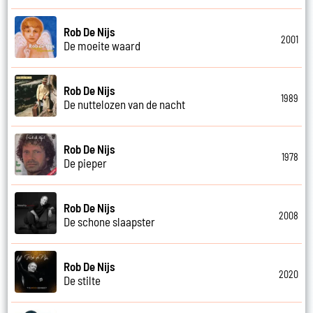
Rob De Nijs
2001
De moeite waard
Rob De Nijs
1989
De nuttelozen van de nacht
Rob De Nijs
1978
De pieper
Rob De Nijs
2008
De schone slaapster
Rob De Nijs
2020
De stilte