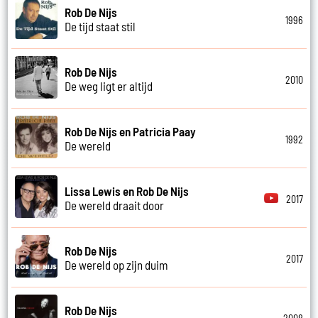
Rob De Nijs
1996
De tijd staat stil
Rob De Nijs
2010
De weg ligt er altijd
Rob De Nijs en Patricia Paay
1992
De wereld
Lissa Lewis en Rob De Nijs
2017
De wereld draait door
Rob De Nijs
2017
De wereld op zijn duim
Rob De Nijs