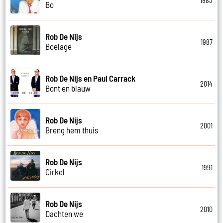
1983
Bo
Rob De Nijs
1987
Boelage
Rob De Nijs en Paul Carrack
2014
Bont en blauw
Rob De Nijs
2001
Breng hem thuis
Rob De Nijs
1991
Cirkel
Rob De Nijs
2010
Dachten we