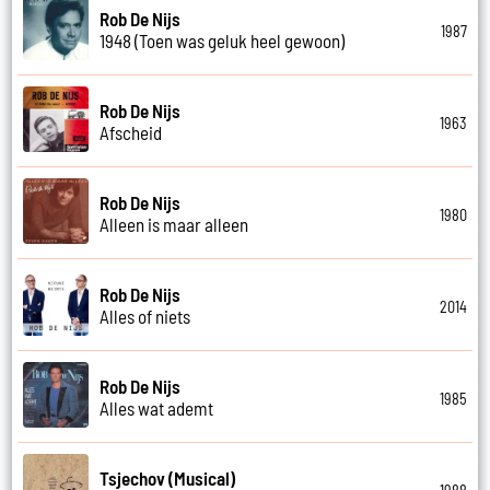
Rob De Nijs
1987
1948 (Toen was geluk heel gewoon)
Rob De Nijs
1963
Afscheid
Rob De Nijs
1980
Alleen is maar alleen
Rob De Nijs
2014
Alles of niets
Rob De Nijs
1985
Alles wat ademt
Tsjechov (Musical)