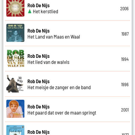
Rob De Nijs
2006
Het kerstlied
Rob De Nijs
1987
Het Land van Maas en Waal
Rob De Nijs
1994
Het lied van de walvis
Rob De Nijs
1996
Het meisje de zanger en de band
Rob De Nijs
2001
Het paard dat over de maan springt
Rob De Nijs