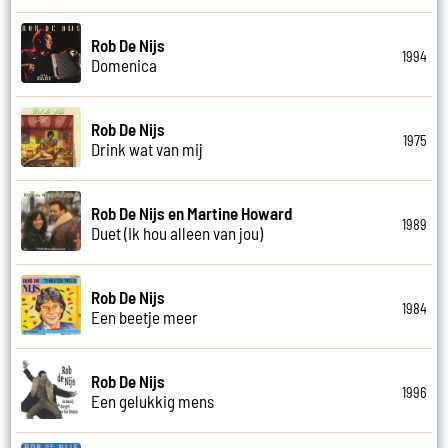
Rob De Nijs
1994
Domenica
Rob De Nijs
1975
Drink wat van mij
Rob De Nijs en Martine Howard
1989
Duet (Ik hou alleen van jou)
Rob De Nijs
1984
Een beetje meer
Rob De Nijs
1996
Een gelukkig mens