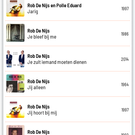
Rob De Nijs en Polle Eduard
1997
Jarig
Rob De Nijs
1986
Je bleef bij me
Rob De Nijs
2014
Je zult iemand moeten dienen
Rob De Nijs
1964
Jij alleen
Rob De Nijs
1997
Jij hoort bij mij
Rob De Nijs