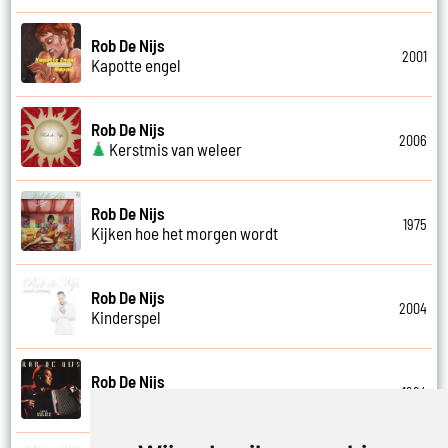
Rob De Nijs
2001
Kapotte engel
Rob De Nijs
2006
Kerstmis van weleer
Rob De Nijs
1975
Kijken hoe het morgen wordt
Rob De Nijs
2004
Kinderspel
Rob De Nijs
1994
Klein halleluja