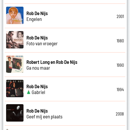
Rob De Nijs
2001
Engelen
Rob De Nijs
1980
Foto van vroeger
Robert Long en Rob De Nijs
1990
Ga nou maar
Rob De Nijs
1994
Gabriel
Rob De Nijs
2008
Geef mij een plaats