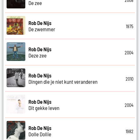
2008
De zee
Rob De Nijs
1975
De zwemmer
Rob De Nijs
2004
Deze zee
Rob De Nijs
2010
Dingen die je niet kunt veranderen
Rob De Nijs
2004
Dit gekke leven
Rob De Nijs
1982
Dolle Dollie