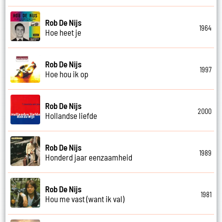
Rob De Nijs
1964
Hoe heet je
Rob De Nijs
1997
Hoe hou ik op
Rob De Nijs
2000
Hollandse liefde
Rob De Nijs
1989
Honderd jaar eenzaamheid
Rob De Nijs
1981
Hou me vast (want ik val)