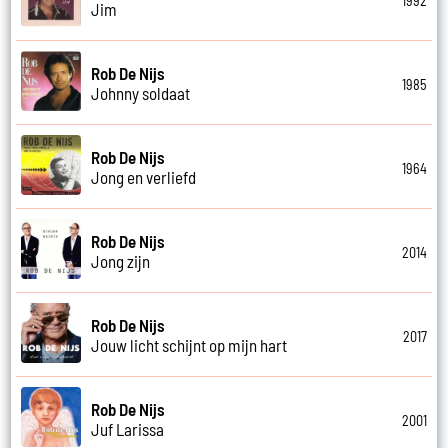
1992
Jim
Rob De Nijs
1985
Johnny soldaat
Rob De Nijs
1964
Jong en verliefd
Rob De Nijs
2014
Jong zijn
Rob De Nijs
2017
Jouw licht schijnt op mijn hart
Rob De Nijs
2001
Juf Larissa