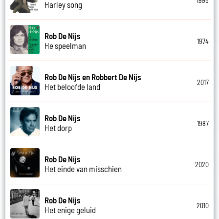
1996
Harley song
Rob De Nijs
1974
He speelman
Rob De Nijs en Robbert De Nijs
2017
Het beloofde land
Rob De Nijs
1987
Het dorp
Rob De Nijs
2020
Het einde van misschien
Rob De Nijs
2010
Het enige geluid