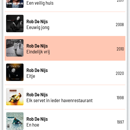
2017
Een veilig huis
Rob De Nijs
2008
Eeuwig jong
Rob De Nijs
2010
Eindelijk vrij
Rob De Nijs
2020
Eitje
Rob De Nijs
1998
Elk servet in ieder havenrestaurant
Rob De Nijs
1997
En hoe