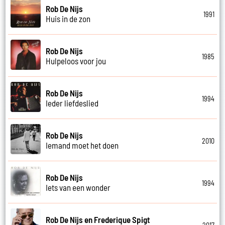
Rob De Nijs
1991
Huis in de zon
Rob De Nijs
1985
Hulpeloos voor jou
Rob De Nijs
1994
Ieder liefdeslied
Rob De Nijs
2010
Iemand moet het doen
Rob De Nijs
1994
Iets van een wonder
Rob De Nijs en Frederique Spigt