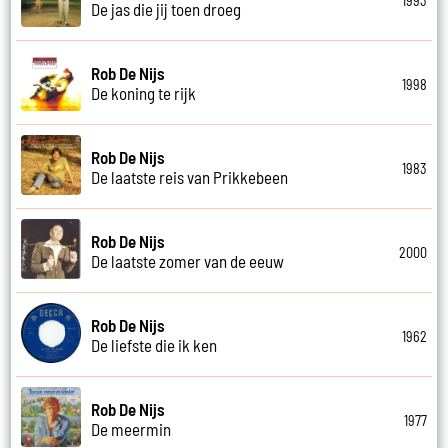
1993
De jas die jij toen droeg
Rob De Nijs
1998
De koning te rijk
Rob De Nijs
1983
De laatste reis van Prikkebeen
Rob De Nijs
2000
De laatste zomer van de eeuw
Rob De Nijs
1962
De liefste die ik ken
Rob De Nijs
1977
De meermin