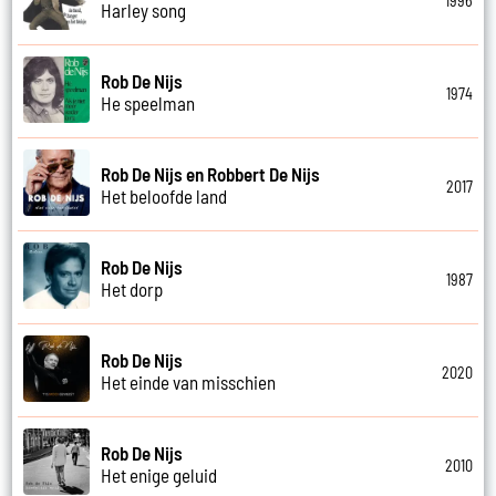
1996
Harley song
Rob De Nijs
1974
He speelman
Rob De Nijs en Robbert De Nijs
2017
Het beloofde land
Rob De Nijs
1987
Het dorp
Rob De Nijs
2020
Het einde van misschien
Rob De Nijs
2010
Het enige geluid