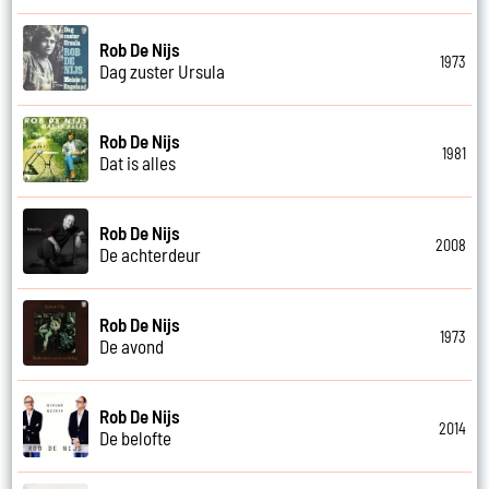
Rob De Nijs
1973
Dag zuster Ursula
Rob De Nijs
1981
Dat is alles
Rob De Nijs
2008
De achterdeur
Rob De Nijs
1973
De avond
Rob De Nijs
2014
De belofte