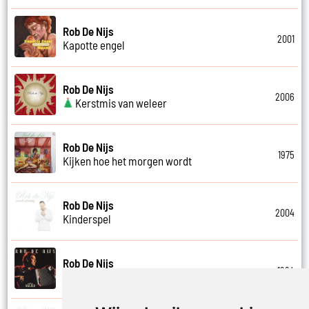
Rob De Nijs
2001
Kapotte engel
Rob De Nijs
2006
Kerstmis van weleer
Rob De Nijs
1975
Kijken hoe het morgen wordt
Rob De Nijs
2004
Kinderspel
Rob De Nijs
1994
Klein halleluja