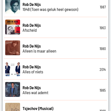
Rob De Nijs
1987
1948 (Toen was geluk heel gewoon)
Rob De Nijs
1963
Afscheid
Rob De Nijs
1980
Alleen is maar alleen
Rob De Nijs
2014
Alles of niets
Rob De Nijs
1985
Alles wat ademt
Tsjechov (Musical)