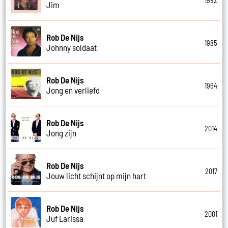
1992
Jim
Rob De Nijs
1985
Johnny soldaat
Rob De Nijs
1964
Jong en verliefd
Rob De Nijs
2014
Jong zijn
Rob De Nijs
2017
Jouw licht schijnt op mijn hart
Rob De Nijs
2001
Juf Larissa