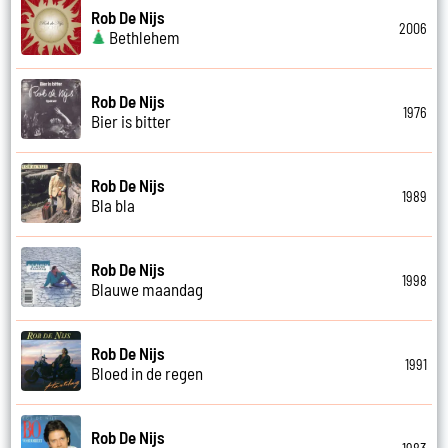
Rob De Nijs
2006
Bethlehem
Rob De Nijs
1976
Bier is bitter
Rob De Nijs
1989
Bla bla
Rob De Nijs
1998
Blauwe maandag
Rob De Nijs
1991
Bloed in de regen
Rob De Nijs