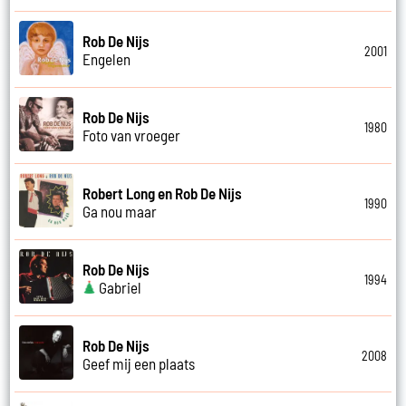
Rob De Nijs
2001
Engelen
Rob De Nijs
1980
Foto van vroeger
Robert Long en Rob De Nijs
1990
Ga nou maar
Rob De Nijs
1994
Gabriel
Rob De Nijs
2008
Geef mij een plaats