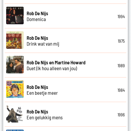
Rob De Nijs
1994
Domenica
Rob De Nijs
1975
Drink wat van mij
Rob De Nijs en Martine Howard
1989
Duet (Ik hou alleen van jou)
Rob De Nijs
1984
Een beetje meer
Rob De Nijs
1996
Een gelukkig mens