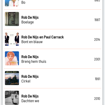
1983
Bo
Rob De Nijs
1987
Boelage
Rob De Nijs en Paul Carrack
2014
Bont en blauw
Rob De Nijs
2001
Breng hem thuis
Rob De Nijs
1991
Cirkel
Rob De Nijs
2010
Dachten we