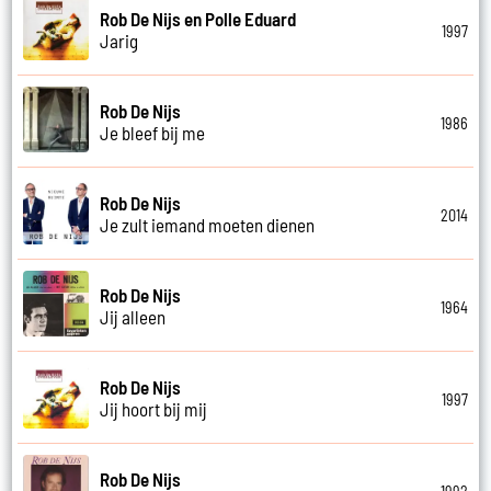
Rob De Nijs en Polle Eduard
1997
Jarig
Rob De Nijs
1986
Je bleef bij me
Rob De Nijs
2014
Je zult iemand moeten dienen
Rob De Nijs
1964
Jij alleen
Rob De Nijs
1997
Jij hoort bij mij
Rob De Nijs