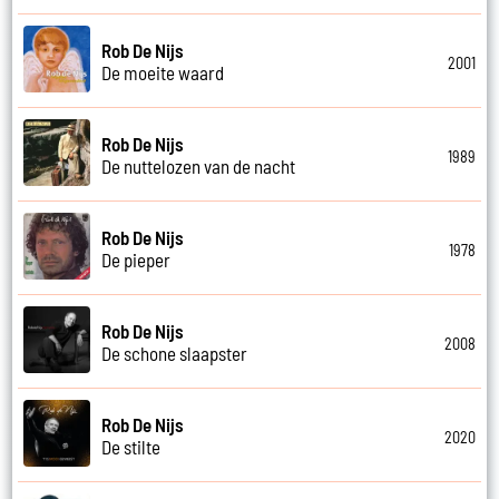
Rob De Nijs
2001
De moeite waard
Rob De Nijs
1989
De nuttelozen van de nacht
Rob De Nijs
1978
De pieper
Rob De Nijs
2008
De schone slaapster
Rob De Nijs
2020
De stilte