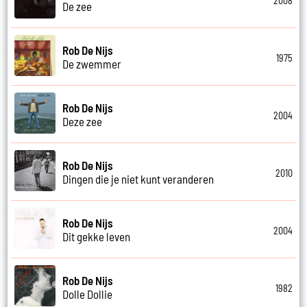
2008
De zee
Rob De Nijs
1975
De zwemmer
Rob De Nijs
2004
Deze zee
Rob De Nijs
2010
Dingen die je niet kunt veranderen
Rob De Nijs
2004
Dit gekke leven
Rob De Nijs
1982
Dolle Dollie