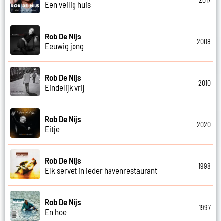
2017
Een veilig huis
Rob De Nijs
2008
Eeuwig jong
Rob De Nijs
2010
Eindelijk vrij
Rob De Nijs
2020
Eitje
Rob De Nijs
1998
Elk servet in ieder havenrestaurant
Rob De Nijs
1997
En hoe