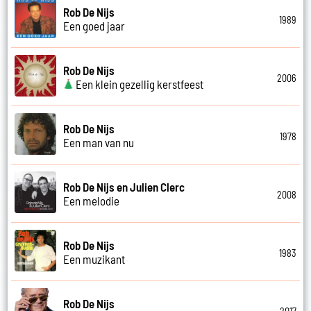
Rob De Nijs
1989
Een goed jaar
Rob De Nijs
2006
Een klein gezellig kerstfeest
Rob De Nijs
1978
Een man van nu
Rob De Nijs en Julien Clerc
2008
Een melodie
Rob De Nijs
1983
Een muzikant
Rob De Nijs