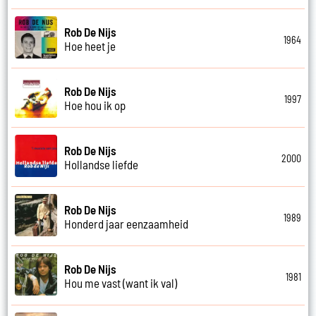
Rob De Nijs
1964
Hoe heet je
Rob De Nijs
1997
Hoe hou ik op
Rob De Nijs
2000
Hollandse liefde
Rob De Nijs
1989
Honderd jaar eenzaamheid
Rob De Nijs
1981
Hou me vast (want ik val)