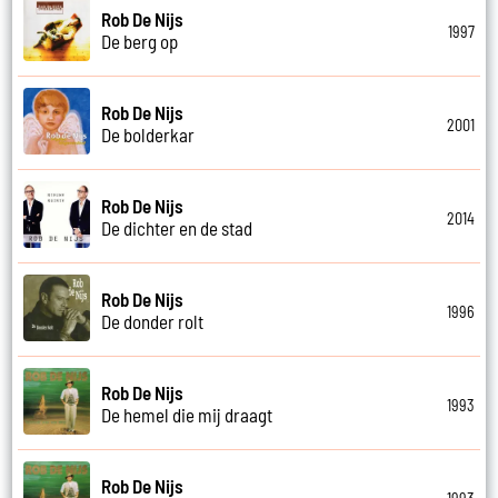
Rob De Nijs
1997
De berg op
Rob De Nijs
2001
De bolderkar
Rob De Nijs
2014
De dichter en de stad
Rob De Nijs
1996
De donder rolt
Rob De Nijs
1993
De hemel die mij draagt
Rob De Nijs