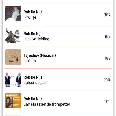
Rob De Nijs
1982
Ik wil je
Rob De Nijs
1996
In de verleiding
Tsjechov (Musical)
1988
In Yalta
Rob De Nijs
2014
Jaloerse gast
Rob De Nijs
1973
Jan Klaassen de trompetter