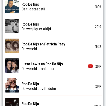
Rob De Nijs
1996
De tijd staat stil
Rob De Nijs
2010
De weg ligt er altijd
Rob De Nijs en Patricia Paay
1992
De wereld
Lissa Lewis en Rob De Nijs
2017
De wereld draait door
Rob De Nijs
2017
De wereld op zijn duim
Rob De Nijs