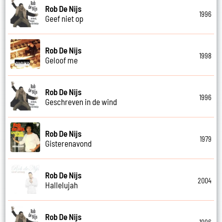
Rob De Nijs
1996
Geef niet op
Rob De Nijs
1998
Geloof me
Rob De Nijs
1996
Geschreven in de wind
Rob De Nijs
1979
Gisterenavond
Rob De Nijs
2004
Hallelujah
Rob De Nijs