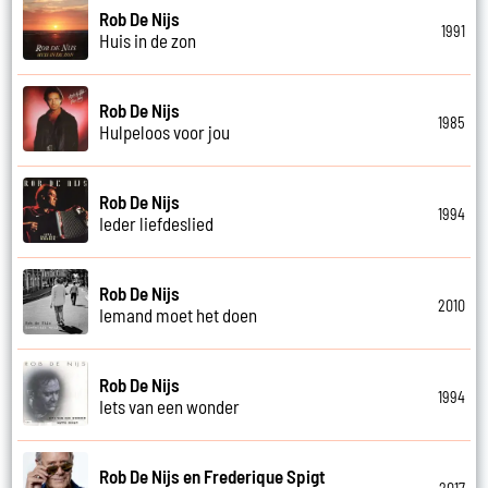
Rob De Nijs
1991
Huis in de zon
Rob De Nijs
1985
Hulpeloos voor jou
Rob De Nijs
1994
Ieder liefdeslied
Rob De Nijs
2010
Iemand moet het doen
Rob De Nijs
1994
Iets van een wonder
Rob De Nijs en Frederique Spigt