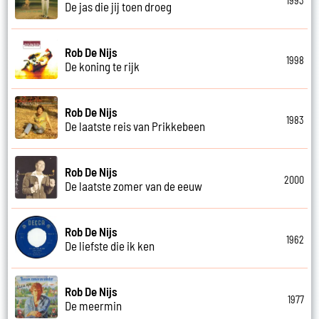
1993
De jas die jij toen droeg
Rob De Nijs
1998
De koning te rijk
Rob De Nijs
1983
De laatste reis van Prikkebeen
Rob De Nijs
2000
De laatste zomer van de eeuw
Rob De Nijs
1962
De liefste die ik ken
Rob De Nijs
1977
De meermin