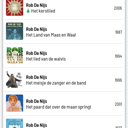
Rob De Nijs
2006
Het kerstlied
Rob De Nijs
1987
Het Land van Maas en Waal
Rob De Nijs
1994
Het lied van de walvis
Rob De Nijs
1996
Het meisje de zanger en de band
Rob De Nijs
2001
Het paard dat over de maan springt
Rob De Nijs