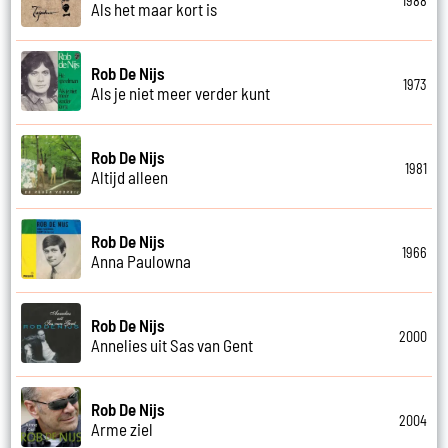
1988
Als het maar kort is
Rob De Nijs
1973
Als je niet meer verder kunt
Rob De Nijs
1981
Altijd alleen
Rob De Nijs
1966
Anna Paulowna
Rob De Nijs
2000
Annelies uit Sas van Gent
Rob De Nijs
2004
Arme ziel