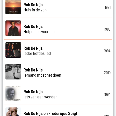
Rob De Nijs
1991
Huis in de zon
Rob De Nijs
1985
Hulpeloos voor jou
Rob De Nijs
1994
Ieder liefdeslied
Rob De Nijs
2010
Iemand moet het doen
Rob De Nijs
1994
Iets van een wonder
Rob De Nijs en Frederique Spigt