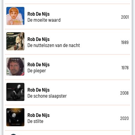
Rob De Nijs
2001
De moeite waard
Rob De Nijs
1989
De nuttelozen van de nacht
Rob De Nijs
1978
De pieper
Rob De Nijs
2008
De schone slaapster
Rob De Nijs
2020
De stilte