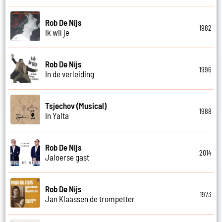
Rob De Nijs
1982
Ik wil je
Rob De Nijs
1996
In de verleiding
Tsjechov (Musical)
1988
In Yalta
Rob De Nijs
2014
Jaloerse gast
Rob De Nijs
1973
Jan Klaassen de trompetter