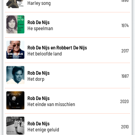
1996
Harley song
Rob De Nijs
1974
He speelman
Rob De Nijs en Robbert De Nijs
2017
Het beloofde land
Rob De Nijs
1987
Het dorp
Rob De Nijs
2020
Het einde van misschien
Rob De Nijs
2010
Het enige geluid