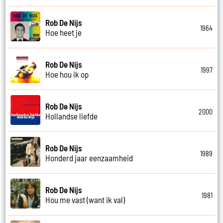
Rob De Nijs
1964
Hoe heet je
Rob De Nijs
1997
Hoe hou ik op
Rob De Nijs
2000
Hollandse liefde
Rob De Nijs
1989
Honderd jaar eenzaamheid
Rob De Nijs
1981
Hou me vast (want ik val)