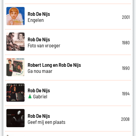
Rob De Nijs
2001
Engelen
Rob De Nijs
1980
Foto van vroeger
Robert Long en Rob De Nijs
1990
Ga nou maar
Rob De Nijs
1994
Gabriel
Rob De Nijs
2008
Geef mij een plaats