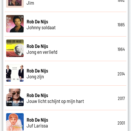
1992
Jim
Rob De Nijs
1985
Johnny soldaat
Rob De Nijs
1964
Jong en verliefd
Rob De Nijs
2014
Jong zijn
Rob De Nijs
2017
Jouw licht schijnt op mijn hart
Rob De Nijs
2001
Juf Larissa