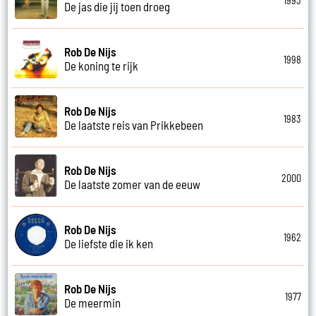
1993
De jas die jij toen droeg
Rob De Nijs
1998
De koning te rijk
Rob De Nijs
1983
De laatste reis van Prikkebeen
Rob De Nijs
2000
De laatste zomer van de eeuw
Rob De Nijs
1962
De liefste die ik ken
Rob De Nijs
1977
De meermin