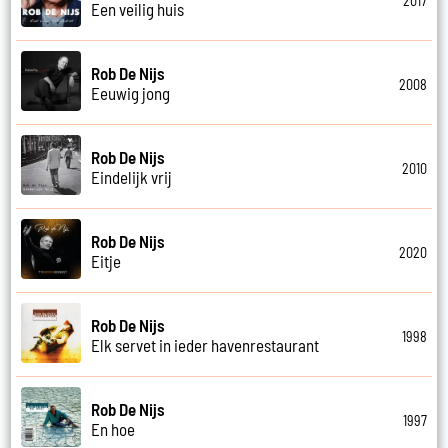
2017
Een veilig huis
Rob De Nijs
2008
Eeuwig jong
Rob De Nijs
2010
Eindelijk vrij
Rob De Nijs
2020
Eitje
Rob De Nijs
1998
Elk servet in ieder havenrestaurant
Rob De Nijs
1997
En hoe