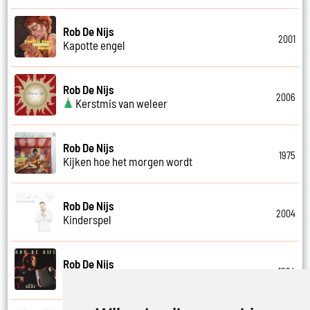
Rob De Nijs
2001
Kapotte engel
Rob De Nijs
2006
Kerstmis van weleer
Rob De Nijs
1975
Kijken hoe het morgen wordt
Rob De Nijs
2004
Kinderspel
Rob De Nijs
1994
Klein halleluja