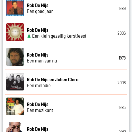
Rob De Nijs
1989
Een goed jaar
Rob De Nijs
2006
Een klein gezellig kerstfeest
Rob De Nijs
1978
Een man van nu
Rob De Nijs en Julien Clerc
2008
Een melodie
Rob De Nijs
1983
Een muzikant
Rob De Nijs