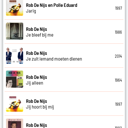
Rob De Nijs en Polle Eduard
1997
Jarig
Rob De Nijs
1986
Je bleef bij me
Rob De Nijs
2014
Je zult iemand moeten dienen
Rob De Nijs
1964
Jij alleen
Rob De Nijs
1997
Jij hoort bij mij
Rob De Nijs