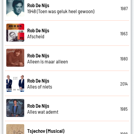
Rob De Nijs
1987
1948 (Toen was geluk heel gewoon)
Rob De Nijs
1963
Afscheid
Rob De Nijs
1980
Alleen is maar alleen
Rob De Nijs
2014
Alles of niets
Rob De Nijs
1985
Alles wat ademt
Tsjechov (Musical)