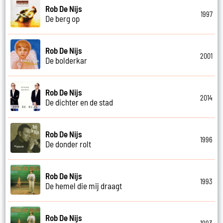
Rob De Nijs
1997
De berg op
Rob De Nijs
2001
De bolderkar
Rob De Nijs
2014
De dichter en de stad
Rob De Nijs
1996
De donder rolt
Rob De Nijs
1993
De hemel die mij draagt
Rob De Nijs