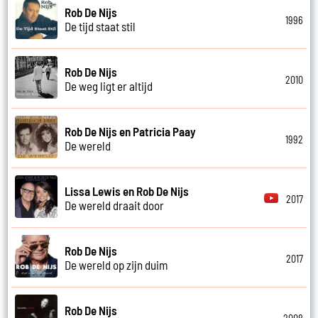
Rob De Nijs
1996
De tijd staat stil
Rob De Nijs
2010
De weg ligt er altijd
Rob De Nijs en Patricia Paay
1992
De wereld
Lissa Lewis en Rob De Nijs
2017
De wereld draait door
Rob De Nijs
2017
De wereld op zijn duim
Rob De Nijs