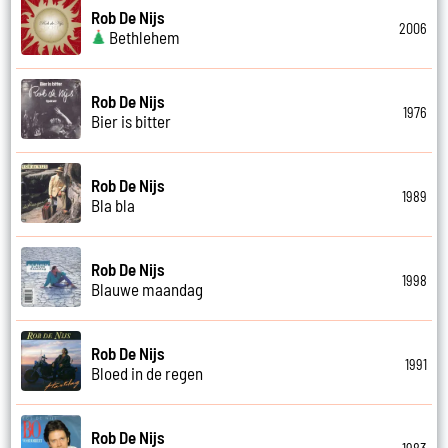
Rob De Nijs
2006
Bethlehem
Rob De Nijs
1976
Bier is bitter
Rob De Nijs
1989
Bla bla
Rob De Nijs
1998
Blauwe maandag
Rob De Nijs
1991
Bloed in de regen
Rob De Nijs