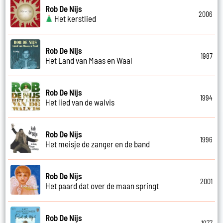
Rob De Nijs
2006
Het kerstlied
Rob De Nijs
1987
Het Land van Maas en Waal
Rob De Nijs
1994
Het lied van de walvis
Rob De Nijs
1996
Het meisje de zanger en de band
Rob De Nijs
2001
Het paard dat over de maan springt
Rob De Nijs