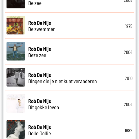
2008
De zee
Rob De Nijs
1975
De zwemmer
Rob De Nijs
2004
Deze zee
Rob De Nijs
2010
Dingen die je niet kunt veranderen
Rob De Nijs
2004
Dit gekke leven
Rob De Nijs
1982
Dolle Dollie