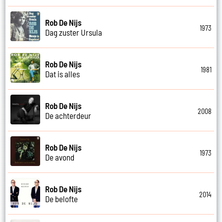
Rob De Nijs
1973
Dag zuster Ursula
Rob De Nijs
1981
Dat is alles
Rob De Nijs
2008
De achterdeur
Rob De Nijs
1973
De avond
Rob De Nijs
2014
De belofte