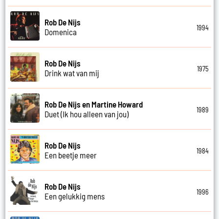
Rob De Nijs
1994
Domenica
Rob De Nijs
1975
Drink wat van mij
Rob De Nijs en Martine Howard
1989
Duet (Ik hou alleen van jou)
Rob De Nijs
1984
Een beetje meer
Rob De Nijs
1996
Een gelukkig mens