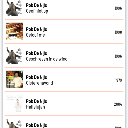
Rob De Nijs
1996
Geef niet op
Rob De Nijs
1998
Geloof me
Rob De Nijs
1996
Geschreven in de wind
Rob De Nijs
1979
Gisterenavond
Rob De Nijs
2004
Hallelujah
Rob De Nijs