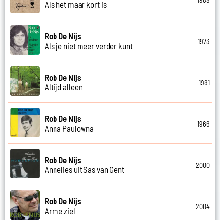
1988
Als het maar kort is
Rob De Nijs
1973
Als je niet meer verder kunt
Rob De Nijs
1981
Altijd alleen
Rob De Nijs
1966
Anna Paulowna
Rob De Nijs
2000
Annelies uit Sas van Gent
Rob De Nijs
2004
Arme ziel