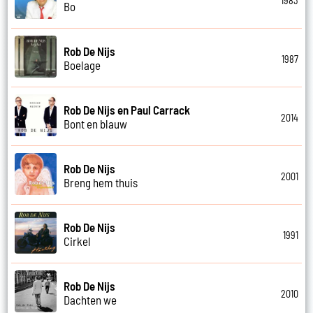
1983
Bo
Rob De Nijs
1987
Boelage
Rob De Nijs en Paul Carrack
2014
Bont en blauw
Rob De Nijs
2001
Breng hem thuis
Rob De Nijs
1991
Cirkel
Rob De Nijs
2010
Dachten we