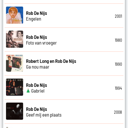
Rob De Nijs
2001
Engelen
Rob De Nijs
1980
Foto van vroeger
Robert Long en Rob De Nijs
1990
Ga nou maar
Rob De Nijs
1994
Gabriel
Rob De Nijs
2008
Geef mij een plaats