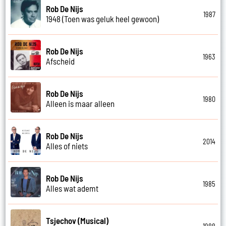
Rob De Nijs
1987
1948 (Toen was geluk heel gewoon)
Rob De Nijs
1963
Afscheid
Rob De Nijs
1980
Alleen is maar alleen
Rob De Nijs
2014
Alles of niets
Rob De Nijs
1985
Alles wat ademt
Tsjechov (Musical)