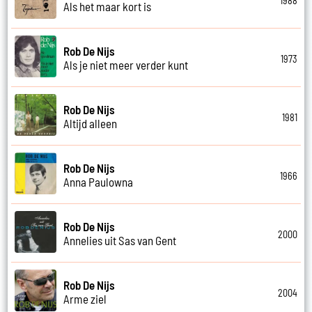
1988
Als het maar kort is
Rob De Nijs
1973
Als je niet meer verder kunt
Rob De Nijs
1981
Altijd alleen
Rob De Nijs
1966
Anna Paulowna
Rob De Nijs
2000
Annelies uit Sas van Gent
Rob De Nijs
2004
Arme ziel