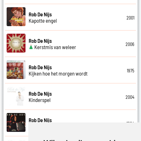
Rob De Nijs
2001
Kapotte engel
Rob De Nijs
2006
Kerstmis van weleer
Rob De Nijs
1975
Kijken hoe het morgen wordt
Rob De Nijs
2004
Kinderspel
Rob De Nijs
1994
Klein halleluja