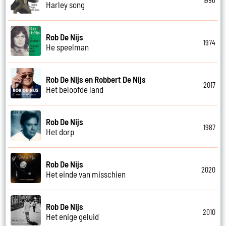
1996
Harley song
Rob De Nijs
1974
He speelman
Rob De Nijs en Robbert De Nijs
2017
Het beloofde land
Rob De Nijs
1987
Het dorp
Rob De Nijs
2020
Het einde van misschien
Rob De Nijs
2010
Het enige geluid