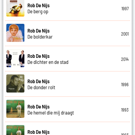
Rob De Nijs
1997
De berg op
Rob De Nijs
2001
De bolderkar
Rob De Nijs
2014
De dichter en de stad
Rob De Nijs
1996
De donder rolt
Rob De Nijs
1993
De hemel die mij draagt
Rob De Nijs