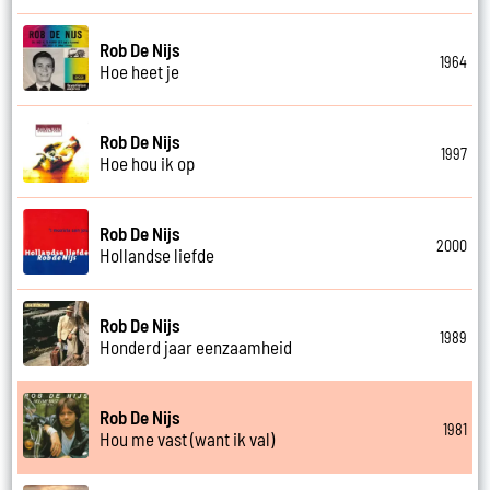
Rob De Nijs
1964
Hoe heet je
Rob De Nijs
1997
Hoe hou ik op
Rob De Nijs
2000
Hollandse liefde
Rob De Nijs
1989
Honderd jaar eenzaamheid
Rob De Nijs
1981
Hou me vast (want ik val)