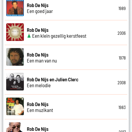
Rob De Nijs
1989
Een goed jaar
Rob De Nijs
2006
Een klein gezellig kerstfeest
Rob De Nijs
1978
Een man van nu
Rob De Nijs en Julien Clerc
2008
Een melodie
Rob De Nijs
1983
Een muzikant
Rob De Nijs