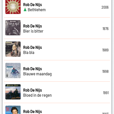
Rob De Nijs
2006
Bethlehem
Rob De Nijs
1976
Bier is bitter
Rob De Nijs
1989
Bla bla
Rob De Nijs
1998
Blauwe maandag
Rob De Nijs
1991
Bloed in de regen
Rob De Nijs