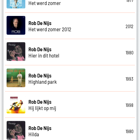
1977
Het werd zomer
Rob De Nijs
2012
Het werd zomer 2012
Rob De Nijs
1980
Hier in dit hotel
Rob De Nijs
1993
Highland park
Rob De Nijs
1998
Hij lijkt op mij
Rob De Nijs
1980
Hilda