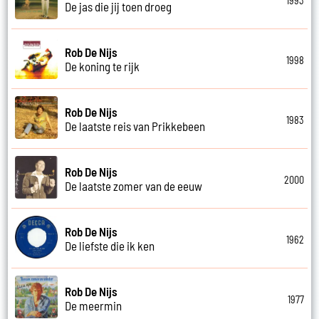
1993
De jas die jij toen droeg
Rob De Nijs
1998
De koning te rijk
Rob De Nijs
1983
De laatste reis van Prikkebeen
Rob De Nijs
2000
De laatste zomer van de eeuw
Rob De Nijs
1962
De liefste die ik ken
Rob De Nijs
1977
De meermin