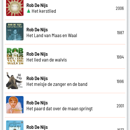
Rob De Nijs
2006
Het kerstlied
Rob De Nijs
1987
Het Land van Maas en Waal
Rob De Nijs
1994
Het lied van de walvis
Rob De Nijs
1996
Het meisje de zanger en de band
Rob De Nijs
2001
Het paard dat over de maan springt
Rob De Nijs