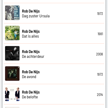
Rob De Nijs
1973
Dag zuster Ursula
Rob De Nijs
1981
Dat is alles
Rob De Nijs
2008
De achterdeur
Rob De Nijs
1973
De avond
Rob De Nijs
2014
De belofte