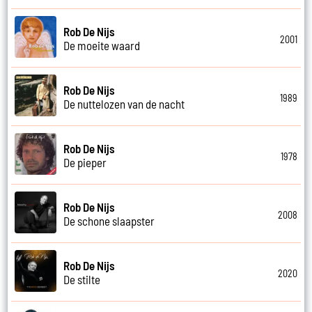
Rob De Nijs
2001
De moeite waard
Rob De Nijs
1989
De nuttelozen van de nacht
Rob De Nijs
1978
De pieper
Rob De Nijs
2008
De schone slaapster
Rob De Nijs
2020
De stilte