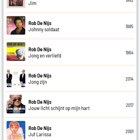
1992
Jim
Rob De Nijs
1985
Johnny soldaat
Rob De Nijs
1964
Jong en verliefd
Rob De Nijs
2014
Jong zijn
Rob De Nijs
2017
Jouw licht schijnt op mijn hart
Rob De Nijs
2001
Juf Larissa