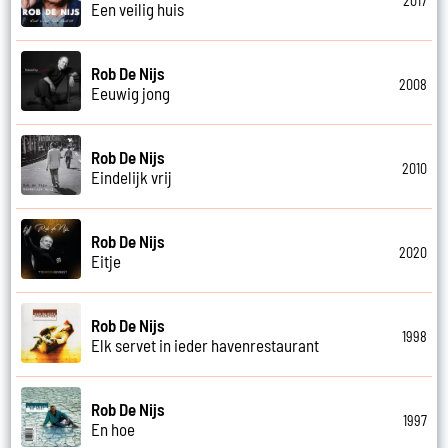
2017
Een veilig huis
Rob De Nijs
2008
Eeuwig jong
Rob De Nijs
2010
Eindelijk vrij
Rob De Nijs
2020
Eitje
Rob De Nijs
1998
Elk servet in ieder havenrestaurant
Rob De Nijs
1997
En hoe