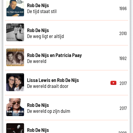
Rob De Nijs
1996
De tijd staat stil
Rob De Nijs
2010
De weg ligt er altijd
Rob De Nijs en Patricia Paay
1992
De wereld
Lissa Lewis en Rob De Nijs
2017
De wereld draait door
Rob De Nijs
2017
De wereld op zijn duim
Rob De Nijs