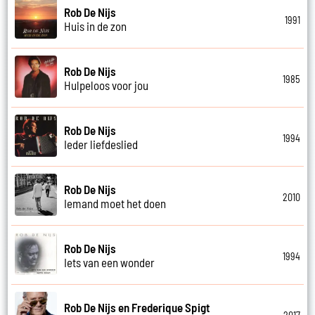
Rob De Nijs
1991
Huis in de zon
Rob De Nijs
1985
Hulpeloos voor jou
Rob De Nijs
1994
Ieder liefdeslied
Rob De Nijs
2010
Iemand moet het doen
Rob De Nijs
1994
Iets van een wonder
Rob De Nijs en Frederique Spigt