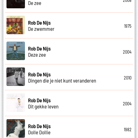
2008
De zee
Rob De Nijs
1975
De zwemmer
Rob De Nijs
2004
Deze zee
Rob De Nijs
2010
Dingen die je niet kunt veranderen
Rob De Nijs
2004
Dit gekke leven
Rob De Nijs
1982
Dolle Dollie