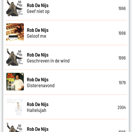
Rob De Nijs
1996
Geef niet op
Rob De Nijs
1998
Geloof me
Rob De Nijs
1996
Geschreven in de wind
Rob De Nijs
1979
Gisterenavond
Rob De Nijs
2004
Hallelujah
Rob De Nijs