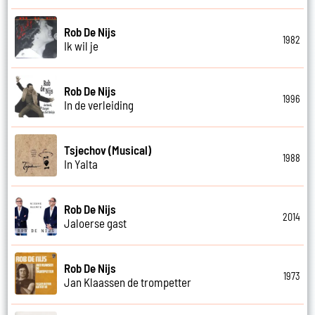
Rob De Nijs
1982
Ik wil je
Rob De Nijs
1996
In de verleiding
Tsjechov (Musical)
1988
In Yalta
Rob De Nijs
2014
Jaloerse gast
Rob De Nijs
1973
Jan Klaassen de trompetter