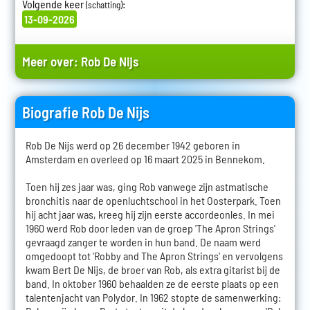
Volgende keer
:
(schatting)
13-09-2026
Meer over:
Rob De Nijs
Biografie Rob De Nijs
Rob De Nijs werd op 26 december 1942 geboren in
Amsterdam en overleed op 16 maart 2025 in Bennekom.
Toen hij zes jaar was, ging Rob vanwege zijn astmatische
bronchitis naar de openluchtschool in het Oosterpark. Toen
hij acht jaar was, kreeg hij zijn eerste accordeonles. In mei
1960 werd Rob door leden van de groep 'The Apron Strings'
gevraagd zanger te worden in hun band. De naam werd
omgedoopt tot 'Robby and The Apron Strings' en vervolgens
kwam Bert De Nijs, de broer van Rob, als extra gitarist bij de
band. In oktober 1960 behaalden ze de eerste plaats op een
talentenjacht van Polydor. In 1962 stopte de samenwerking: