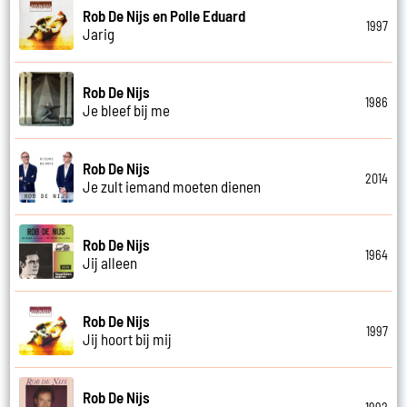
Rob De Nijs en Polle Eduard
1997
Jarig
Rob De Nijs
1986
Je bleef bij me
Rob De Nijs
2014
Je zult iemand moeten dienen
Rob De Nijs
1964
Jij alleen
Rob De Nijs
1997
Jij hoort bij mij
Rob De Nijs