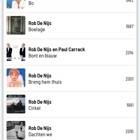
1983
Bo
Rob De Nijs
1987
Boelage
Rob De Nijs en Paul Carrack
2014
Bont en blauw
Rob De Nijs
2001
Breng hem thuis
Rob De Nijs
1991
Cirkel
Rob De Nijs
2010
Dachten we