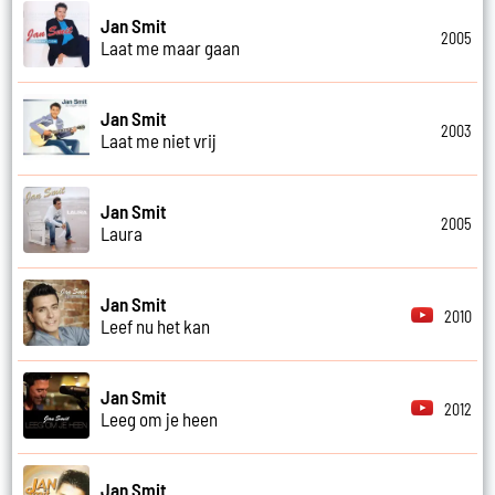
Jan Smit
2005
Laat me maar gaan
Jan Smit
2003
Laat me niet vrij
Jan Smit
2005
Laura
Jan Smit
2010
Leef nu het kan
Jan Smit
2012
Leeg om je heen
Jan Smit