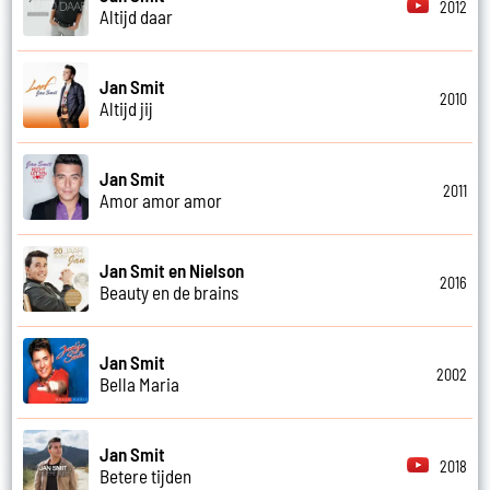
2012
Altijd daar
Jan Smit
2010
Altijd jij
Jan Smit
2011
Amor amor amor
Jan Smit en Nielson
2016
Beauty en de brains
Jan Smit
2002
Bella Maria
Jan Smit
2018
Betere tijden