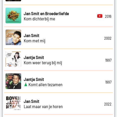
Jan Smit en Broederliefde
2016
Kom dichterbij me
Jan Smit
2002
Kom met mij
Jantje Smit
1997
Kom weer terug bij mij
Jantje Smit
1997
Komt allen tezamen
Jan Smit
2022
Laat maar van je horen