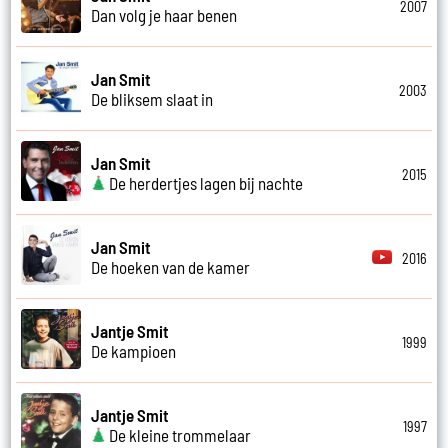
2007
Dan volg je haar benen
Jan Smit
2003
De bliksem slaat in
Jan Smit
2015
De herdertjes lagen bij nachte
Jan Smit
2016
De hoeken van de kamer
Jantje Smit
1999
De kampioen
Jantje Smit
1997
De kleine trommelaar