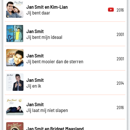
Jan Smit en Kim-Lian
2016
Jij bent daar
Jan Smit
2001
Jij bent mijn ideaal
Jan Smit
2001
Jij bent mooier dan de sterren
Jan Smit
2014
Jij en ik
Jan Smit
2016
Jij laat mij niet slapen
Jan Smit en Bridget Maasland