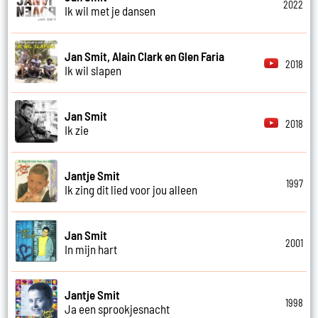
2022
Ik wil met je dansen
Jan Smit, Alain Clark en Glen Faria
2018
Ik wil slapen
Jan Smit
2018
Ik zie
Jantje Smit
1997
Ik zing dit lied voor jou alleen
Jan Smit
2001
In mijn hart
Jantje Smit
1998
Ja een sprookjesnacht