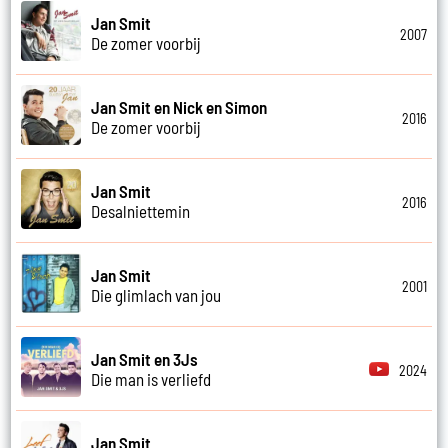
Jan Smit
2007
De zomer voorbij
Jan Smit en Nick en Simon
2016
De zomer voorbij
Jan Smit
2016
Desalniettemin
Jan Smit
2001
Die glimlach van jou
Jan Smit en 3Js
2024
Die man is verliefd
Jan Smit