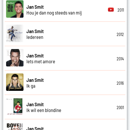
Jan Smit
2011
Hou je dan nog steeds van mij
Jan Smit
2012
Iedereen
Jan Smit
2014
Iets met amore
Jan Smit
2016
Ik ga
Jan Smit
2001
Ik wil een blondine
Jan Smit