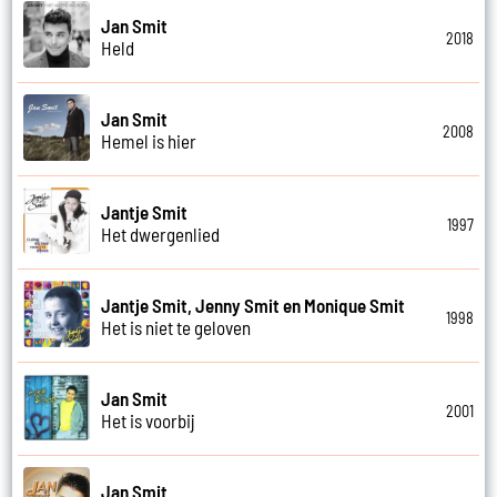
Jan Smit
2018
Held
Jan Smit
2008
Hemel is hier
Jantje Smit
1997
Het dwergenlied
Jantje Smit, Jenny Smit en Monique Smit
1998
Het is niet te geloven
Jan Smit
2001
Het is voorbij
Jan Smit