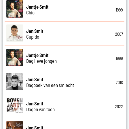
Jantje Smit
1999
Chio
Jan Smit
2007
Cupido
Jantje Smit
1999
Dag lieve jongen
Jan Smit
2018
Dagboek van een smiecht
Jan Smit
2022
Dagen van toen
Jan Smit