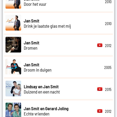
2010
Door het vuur
Jan Smit
2010
Drink je laatste glas met mij
Jan Smit
2012
Dromen
Jan Smit
2005
Droom in duigen
Lindsay en Jan Smit
2015
Duizend en een nacht
Jan Smit en Gerard Joling
2012
Echte vrienden