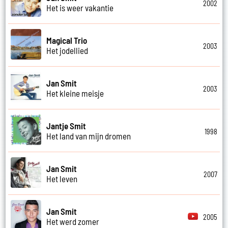
2002
Het is weer vakantie
Magical Trio
2003
Het jodellied
Jan Smit
2003
Het kleine meisje
Jantje Smit
1998
Het land van mijn dromen
Jan Smit
2007
Het leven
Jan Smit
2005
Het werd zomer