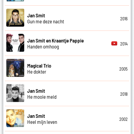
Jan Smit
2016
Gun me deze nacht
Jan Smit en Kraantje Pappie
2014
Handen omhoog
Magical Trio
2005
He dokter
Jan Smit
2018
He mooie meid
Jan Smit
2002
Heel mijn leven