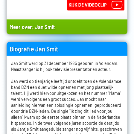
Meer over:
Jan Smit
Biografie Jan Smit
Jan Smit werd op 31 december 1985 geboren in Volendam.
Naast zanger is hij ook televisiepresentator en acteur.
Jan werd op tienjarige leeftijd ontdekt toen de Volendamse
band BZN een duet wilde opnemen met jong plaatselijk
talent. Hij werd hiervoor uitgekozen en het nummer "Mama"
werd vervolgens een groot succes. Jan mocht naar
aanleiding hiervan een solosingle opnemen, geproduceerd
door drie BZN-leden. De single "Ik zing dit lied voor jou
alleen" kwam op de eerste plaats binnen in de Nederlandse
hitparades. In de twee volgende jaren scoorde de destijds
als Jantje Smit aangeduide zanger nog vijf hits, geschreven