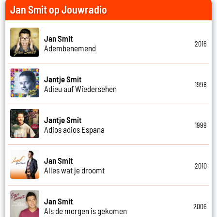
Jan Smit op Jouwradio
Jan Smit
2016
Adembenemend
Jantje Smit
1998
Adieu auf Wiedersehen
Jantje Smit
1999
Adios adios Espana
Jan Smit
2010
Alles wat je droomt
Jan Smit
2006
Als de morgen is gekomen