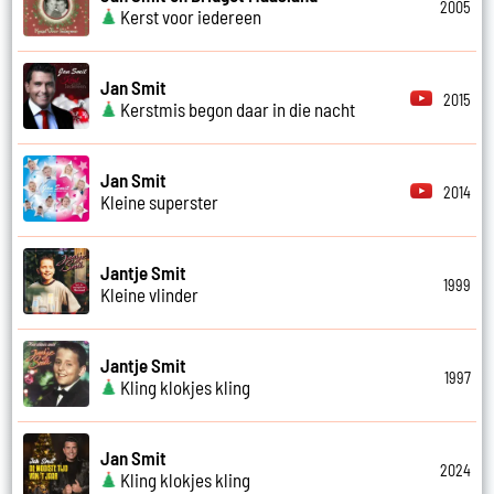
2005
Kerst voor iedereen
Jan Smit
2015
Kerstmis begon daar in die nacht
Jan Smit
2014
Kleine superster
Jantje Smit
1999
Kleine vlinder
Jantje Smit
1997
Kling klokjes kling
Jan Smit
2024
Kling klokjes kling