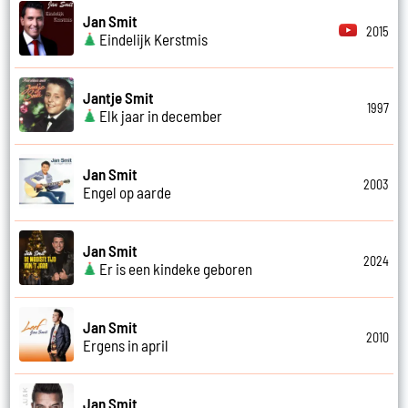
Jan Smit
2015
Eindelijk Kerstmis
Jantje Smit
1997
Elk jaar in december
Jan Smit
2003
Engel op aarde
Jan Smit
2024
Er is een kindeke geboren
Jan Smit
2010
Ergens in april
Jan Smit