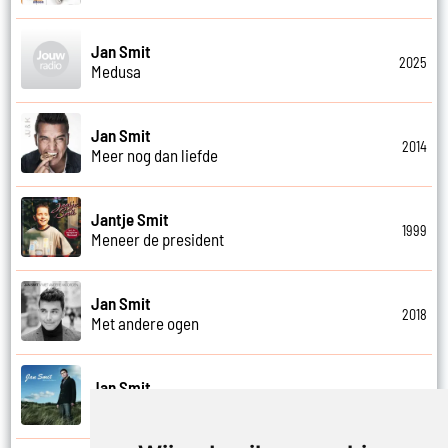
Jan Smit
2025
Medusa
Jan Smit
2014
Meer nog dan liefde
Jantje Smit
1999
Meneer de president
Jan Smit
2018
Met andere ogen
Jan Smit
2008
Mi amor es solo para ti