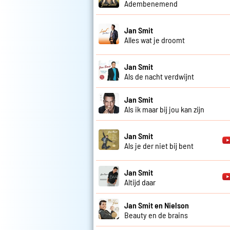
Adembenemend
Jan Smit
Alles wat je droomt
Jan Smit
Als de nacht verdwijnt
Jan Smit
Als ik maar bij jou kan zijn
Jan Smit
Als je der niet bij bent
Jan Smit
Altijd daar
Jan Smit en Nielson
Beauty en de brains