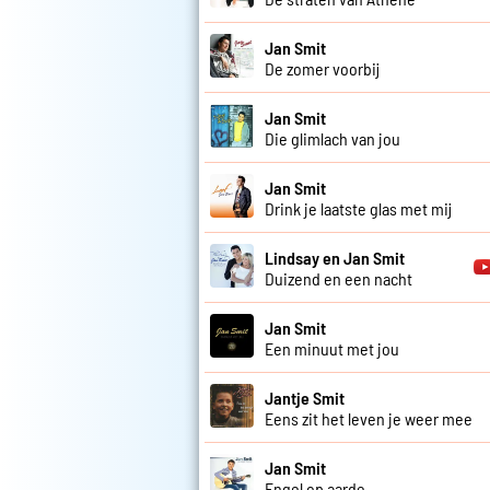
Jan Smit
De zomer voorbij
Jan Smit
Die glimlach van jou
Jan Smit
Drink je laatste glas met mij
Lindsay en Jan Smit
Duizend en een nacht
Jan Smit
Een minuut met jou
Jantje Smit
Eens zit het leven je weer mee
Jan Smit
Engel op aarde