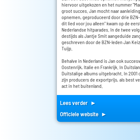
hiervoor uitgekozen en het nummer "Ma
groot succes. Jan mocht naar aanleiding
opnemen, geproduceerd door drie BZN-le
dit lied voor jou alleen" kwam op de eers
Nederlandse hitparades. In de twee vol
destijds als Jantje Smit aangeduide zange
geschreven door de BZN-leden Jan Keiz
Tuijp.
Behalve in Nederland is Jan ook succesvo
Oostenrijk, Italie en Frankrijk. In Duitsla
Duitstalige albums uitgebracht. In 2001
zijn producers de exportprijs, als best
act in het buitenland.
Lees verder ►
Officiele website ►