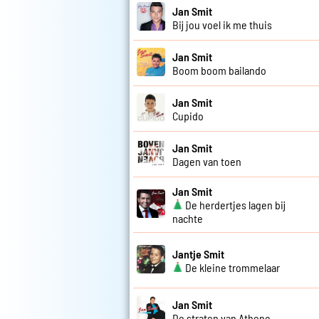
Jan Smit
Bij jou voel ik me thuis
Jan Smit
Boom boom bailando
Jan Smit
Cupido
Jan Smit
Dagen van toen
Jan Smit
De herdertjes lagen bij
nachte
Jantje Smit
De kleine trommelaar
Jan Smit
De straten van Athene