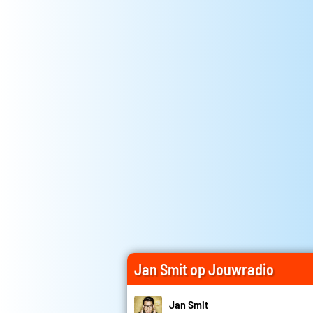
Jan Smit op Jouwradio
Jan Smit