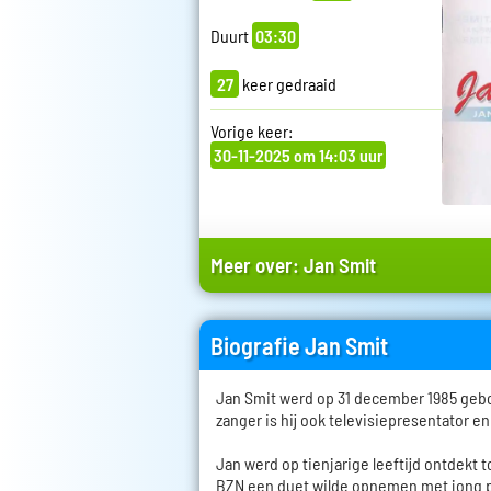
Duurt
03:30
27
keer gedraaid
Vorige keer:
30-11-2025 om 14:03 uur
Meer over:
Jan Smit
Biografie Jan Smit
Jan Smit werd op 31 december 1985 geb
zanger is hij ook televisiepresentator en
Jan werd op tienjarige leeftijd ontdekt
BZN een duet wilde opnemen met jong pla