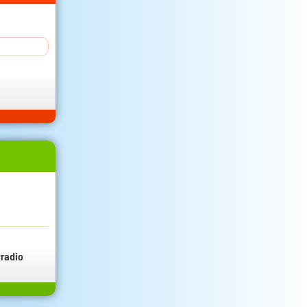
radio