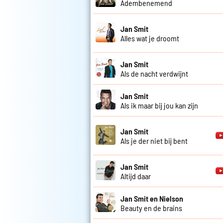
Adembenemend
Jan Smit
Alles wat je droomt
Jan Smit
Als de nacht verdwijnt
Jan Smit
Als ik maar bij jou kan zijn
Jan Smit
Als je der niet bij bent
Jan Smit
Altijd daar
Jan Smit en Nielson
Beauty en de brains