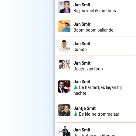
Jan Smit
Bij jou voel ik me thuis
Jan Smit
Boom boom bailando
Jan Smit
Cupido
Jan Smit
Dagen van toen
Jan Smit
De herdertjes lagen bij
nachte
Jantje Smit
De kleine trommelaar
Jan Smit
De straten van Athene