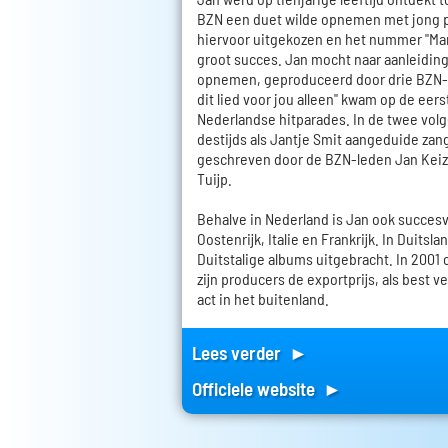
BZN een duet wilde opnemen met jong pla
hiervoor uitgekozen en het nummer "Ma
groot succes. Jan mocht naar aanleiding
opnemen, geproduceerd door drie BZN-le
dit lied voor jou alleen" kwam op de eers
Nederlandse hitparades. In de twee vol
destijds als Jantje Smit aangeduide zange
geschreven door de BZN-leden Jan Keiz
Tuijp.
Behalve in Nederland is Jan ook succesvo
Oostenrijk, Italie en Frankrijk. In Duitsla
Duitstalige albums uitgebracht. In 2001
zijn producers de exportprijs, als best
act in het buitenland.
Lees verder ►
Officiele website ►