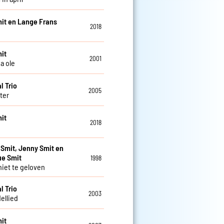
it en Lange Frans
2018
it
2001
a ole
l Trio
2005
ter
it
2018
 Smit, Jenny Smit en
ue Smit
1998
niet te geloven
l Trio
2003
ellied
it