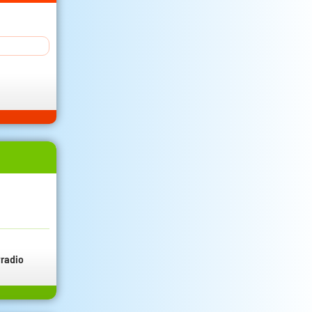
radio