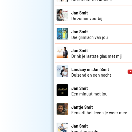
Jan Smit
De zomer voorbij
Jan Smit
Die glimlach van jou
Jan Smit
Drink je laatste glas met mij
Lindsay en Jan Smit
Duizend en een nacht
Jan Smit
Een minuut met jou
Jantje Smit
Eens zit het leven je weer mee
Jan Smit
Engel op aarde