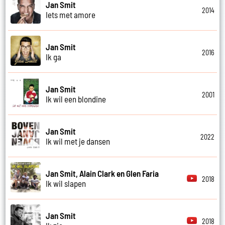
Jan Smit
2014
Iets met amore
Jan Smit
2016
Ik ga
Jan Smit
2001
Ik wil een blondine
Jan Smit
2022
Ik wil met je dansen
Jan Smit, Alain Clark en Glen Faria
2018
Ik wil slapen
Jan Smit
2018