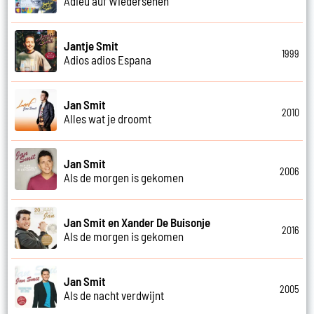
Adieu auf Wiedersehen
Jantje Smit
1999
Adios adios Espana
Jan Smit
2010
Alles wat je droomt
Jan Smit
2006
Als de morgen is gekomen
Jan Smit en Xander De Buisonje
2016
Als de morgen is gekomen
Jan Smit
2005
Als de nacht verdwijnt