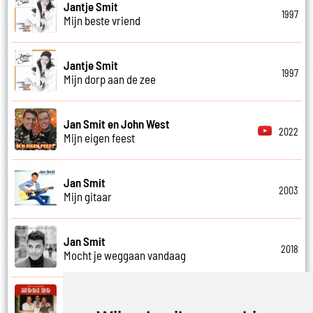
Jantje Smit
1997
Mijn beste vriend
Jantje Smit
1997
Mijn dorp aan de zee
Jan Smit en John West
2022
Mijn eigen feest
Jan Smit
2003
Mijn gitaar
Jan Smit
2018
Mocht je weggaan vandaag
Kobe Ilsen, Viktor Verhulst, Jan Smit,
James Cooke en Gert Verhulst
2021