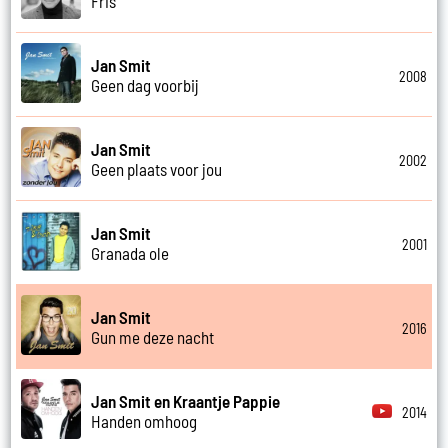
Fris
Jan Smit
2008
Geen dag voorbij
Jan Smit
2002
Geen plaats voor jou
Jan Smit
2001
Granada ole
Jan Smit
2016
Gun me deze nacht
Jan Smit en Kraantje Pappie
2014
Handen omhoog