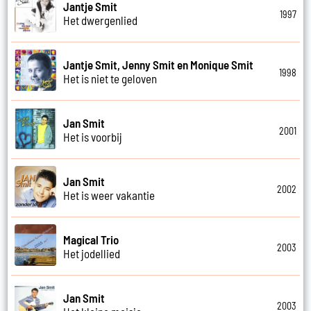
Jantje Smit
1997
Het dwergenlied
Jantje Smit, Jenny Smit en Monique Smit
1998
Het is niet te geloven
Jan Smit
2001
Het is voorbij
Jan Smit
2002
Het is weer vakantie
Magical Trio
2003
Het jodellied
Jan Smit
2003