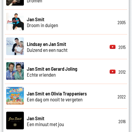
Dromen
Jan Smit
2005
Droom in duigen
Lindsay en Jan Smit
2015
Duizend en een nacht
Jan Smit en Gerard Joling
2012
Echte vrienden
Jan Smit en Olivia Trappeniers
2022
Een dag om nooit te vergeten
Jan Smit
2016
Een minuut met jou