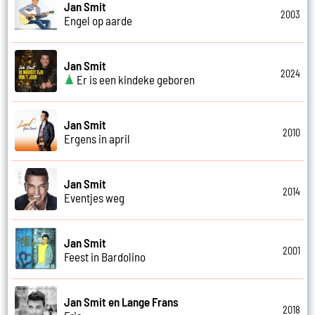
Jan Smit
2003
Engel op aarde
Jan Smit
2024
Er is een kindeke geboren
Jan Smit
2010
Ergens in april
Jan Smit
2014
Eventjes weg
Jan Smit
2001
Feest in Bardolino
Jan Smit en Lange Frans
2018