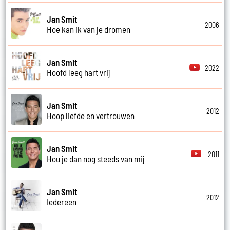
Jan Smit
2006
Hoe kan ik van je dromen
Jan Smit
2022
Hoofd leeg hart vrij
Jan Smit
2012
Hoop liefde en vertrouwen
Jan Smit
2011
Hou je dan nog steeds van mij
Jan Smit
2012
Iedereen