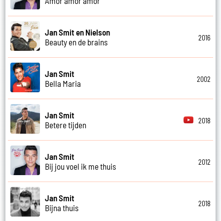
Amor amor amor
Jan Smit en Nielson
2016
Beauty en de brains
Jan Smit
2002
Bella Maria
Jan Smit
2018
Betere tijden
Jan Smit
2012
Bij jou voel ik me thuis
Jan Smit
2018
Bijna thuis