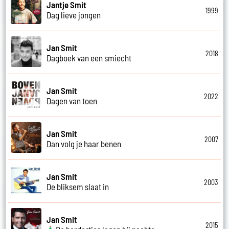
Jantje Smit
1999
Dag lieve jongen
Jan Smit
2018
Dagboek van een smiecht
Jan Smit
2022
Dagen van toen
Jan Smit
2007
Dan volg je haar benen
Jan Smit
2003
De bliksem slaat in
Jan Smit
2015