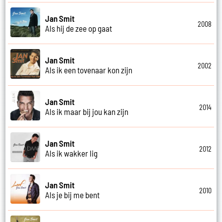
Jan Smit
2008
Als hij de zee op gaat
Jan Smit
2002
Als ik een tovenaar kon zijn
Jan Smit
2014
Als ik maar bij jou kan zijn
Jan Smit
2012
Als ik wakker lig
Jan Smit
2010
Als je bij me bent