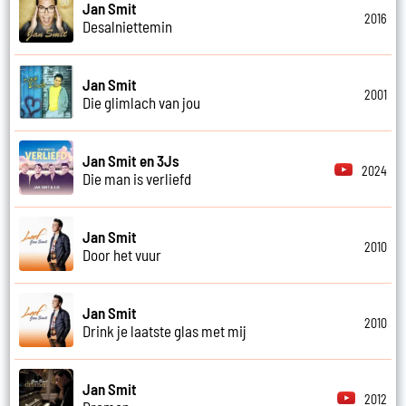
Jan Smit
2016
Desalniettemin
Jan Smit
2001
Die glimlach van jou
Jan Smit en 3Js
2024
Die man is verliefd
Jan Smit
2010
Door het vuur
Jan Smit
2010
Drink je laatste glas met mij
Jan Smit
2012