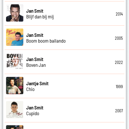
Jan Smit
2014
Blijf dan bij mij
Jan Smit
2005
Boom boom bailando
Jan Smit
2022
Boven Jan
Jantje Smit
1999
Chio
Jan Smit
2007
Cupido