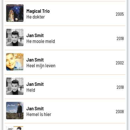
Magical Trio
2005
He dokter
Jan Smit
2018
He mooie meid
Jan Smit
2002
Heel mijn leven
Jan Smit
2018
Held
Jan Smit
2008
Hemel is hier