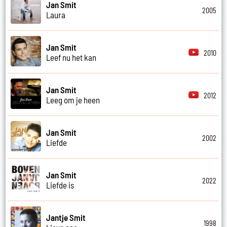
Jan Smit
2005
Laura
Jan Smit
2010
Leef nu het kan
Jan Smit
2012
Leeg om je heen
Jan Smit
2002
Liefde
Jan Smit
2022
Liefde is
Jantje Smit
1998