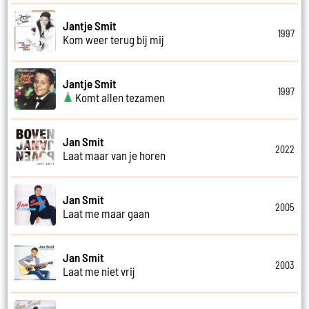
Jantje Smit
1997
Kom weer terug bij mij
Jantje Smit
1997
Komt allen tezamen
Jan Smit
2022
Laat maar van je horen
Jan Smit
2005
Laat me maar gaan
Jan Smit
2003
Laat me niet vrij