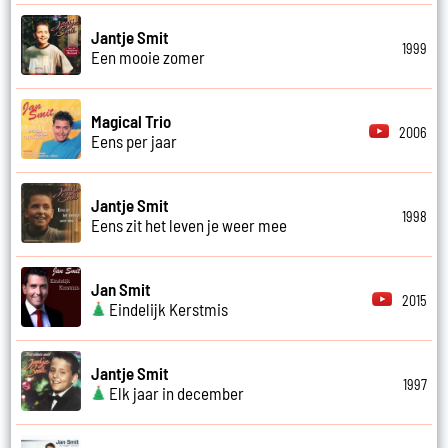
Jantje Smit
1999
Een mooie zomer
Magical Trio
2006
Eens per jaar
Jantje Smit
1998
Eens zit het leven je weer mee
Jan Smit
2015
Eindelijk Kerstmis
Jantje Smit
1997
Elk jaar in december