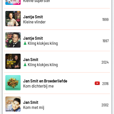
Kleine superster
Jantje Smit
1999
Kleine vlinder
Jantje Smit
1997
Kling klokjes kling
Jan Smit
2024
Kling klokjes kling
Jan Smit en Broederliefde
2016
Kom dichterbij me
Jan Smit
2002
Kom met mij