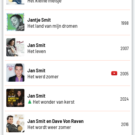
Het kleine meisje
Jantje Smit
1998
Het land van mijn dromen
Jan Smit
2007
Het leven
Jan Smit
2005
Het werd zomer
Jan Smit
2024
Het wonder van kerst
Jan Smit en Dave Von Raven
2016
Het wordt weer zomer