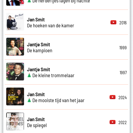
De herdertjes lagen bij nachte
Jan Smit
2016
De hoeken van de kamer
Jantje Smit
1999
De kampioen
Jantje Smit
1997
De kleine trommelaar
Jan Smit
2024
De mooiste tijd van het jaar
Jan Smit
2022
De spiegel