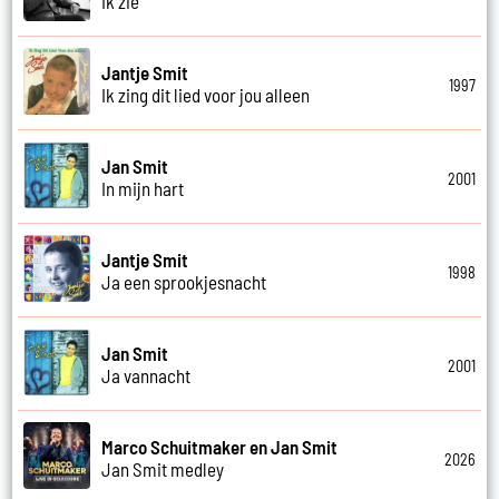
Ik zie
Jantje Smit
1997
Ik zing dit lied voor jou alleen
Jan Smit
2001
In mijn hart
Jantje Smit
1998
Ja een sprookjesnacht
Jan Smit
2001
Ja vannacht
Marco Schuitmaker en Jan Smit
2026
Jan Smit medley