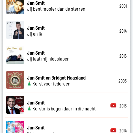
Jan Smit
2001
Jij bent mooier dan de sterren
Jan Smit
2014
Jij en ik
Jan Smit
2016
Jij laat mij niet slapen
Jan Smit en Bridget Maasland
2005
Kerst voor iedereen
Jan Smit
2015
Kerstmis begon daar in die nacht
Jan Smit
2014