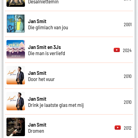
Desalniettemin
Jan Smit
2001
Die glimlach van jou
Jan Smit en 3Js
2024
Die man is verliefd
Jan Smit
2010
Door het vuur
Jan Smit
2010
Drink je laatste glas met mij
Jan Smit
2012
Dromen