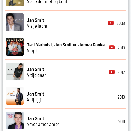
Als je der niet bij bent
Jan Smit
2008
Als je lacht
Gert Verhulst, Jan Smit en James Cooke
2019
Altijd
Jan Smit
2012
Altijd daar
Jan Smit
2010
Altijd jij
Jan Smit
2011
Amor amor amor