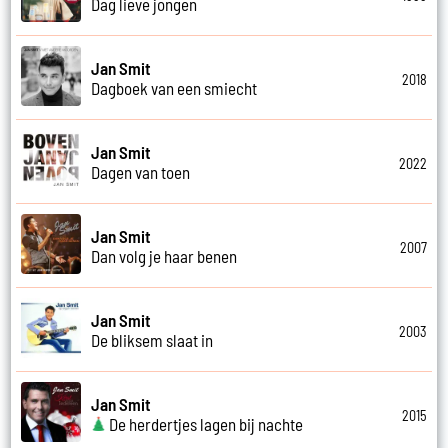
Dag lieve jongen
Jan Smit
2018
Dagboek van een smiecht
Jan Smit
2022
Dagen van toen
Jan Smit
2007
Dan volg je haar benen
Jan Smit
2003
De bliksem slaat in
Jan Smit
2015
De herdertjes lagen bij nachte