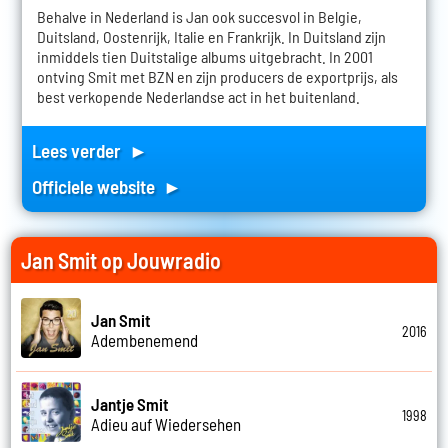
Behalve in Nederland is Jan ook succesvol in Belgie,
Duitsland, Oostenrijk, Italie en Frankrijk. In Duitsland zijn
inmiddels tien Duitstalige albums uitgebracht. In 2001
ontving Smit met BZN en zijn producers de exportprijs, als
best verkopende Nederlandse act in het buitenland.
Lees verder ►
Officiele website ►
Jan Smit op Jouwradio
Jan Smit
2016
Adembenemend
Jantje Smit
1998
Adieu auf Wiedersehen