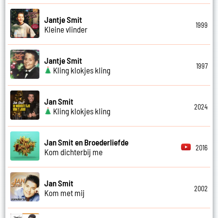
Jantje Smit
1999
Kleine vlinder
Jantje Smit
1997
Kling klokjes kling
Jan Smit
2024
Kling klokjes kling
Jan Smit en Broederliefde
2016
Kom dichterbij me
Jan Smit
2002
Kom met mij