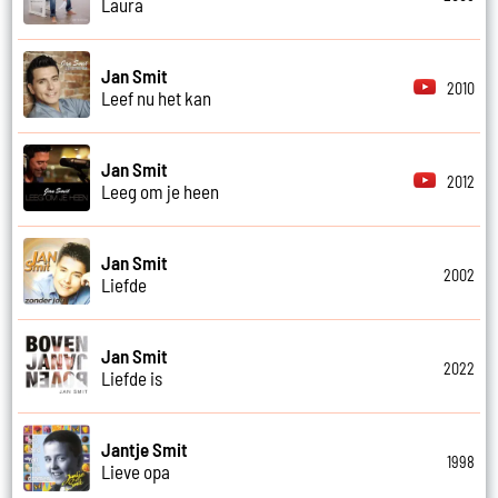
Laura
Jan Smit
2010
Leef nu het kan
Jan Smit
2012
Leeg om je heen
Jan Smit
2002
Liefde
Jan Smit
2022
Liefde is
Jantje Smit
1998
Lieve opa