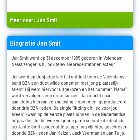
Meer over:
Jan Smit
Biografie Jan Smit
Jan Smit werd op 31 december 1985 geboren in Volendam.
Naast zanger is hij ook televisiepresentator en acteur.
Jan werd op tienjarige leeftijd ontdekt toen de Volendamse
band BZN een duet wilde opnemen met jong plaatselijk
talent. Hij werd hiervoor uitgekozen en het nummer "Mama"
werd vervolgens een groot succes. Jan mocht naar
aanleiding hiervan een solosingle opnemen, geproduceerd
door drie BZN-leden. De single "Ik zing dit lied voor jou
alleen" kwam op de eerste plaats binnen in de Nederlandse
hitparades. In de twee volgende jaren scoorde de destijds
als Jantje Smit aangeduide zanger nog vijf hits, geschreven
door de BZN-leden Jan Keizer, Jack Veerman en Jan Tuijp.