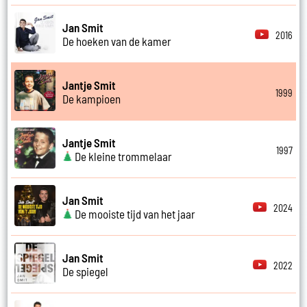
Jan Smit
2016
De hoeken van de kamer
Jantje Smit
1999
De kampioen
Jantje Smit
1997
De kleine trommelaar
Jan Smit
2024
De mooiste tijd van het jaar
Jan Smit
2022
De spiegel