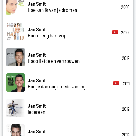
Jan Smit
2006
Hoe kan ik van je dromen
Jan Smit
2022
Hoofd leeg hart vrij
Jan Smit
2012
Hoop liefde en vertrouwen
Jan Smit
2011
Hou je dan nog steeds van mij
Jan Smit
2012
Iedereen
Jan Smit
2014