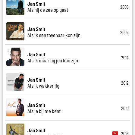
Jan Smit
2008
Als hij de zee op gaat
Jan Smit
2002
Als ik een tovenaar kon zijn
Jan Smit
2014
Als ik maar bij jou kan zijn
Jan Smit
2012
Als ik wakker lig
Jan Smit
2010
Als je bij me bent
Jan Smit
2016