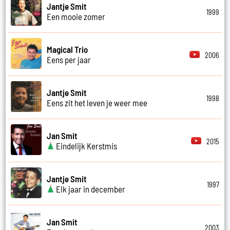
Jantje Smit
1999
Een mooie zomer
Magical Trio
2006
Eens per jaar
Jantje Smit
1998
Eens zit het leven je weer mee
Jan Smit
2015
Eindelijk Kerstmis
Jantje Smit
1997
Elk jaar in december
Jan Smit
2003