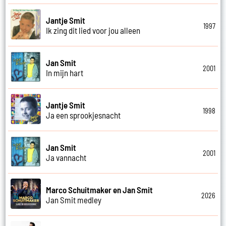
Jantje Smit
1997
Ik zing dit lied voor jou alleen
Jan Smit
2001
In mijn hart
Jantje Smit
1998
Ja een sprookjesnacht
Jan Smit
2001
Ja vannacht
Marco Schuitmaker en Jan Smit
2026
Jan Smit medley