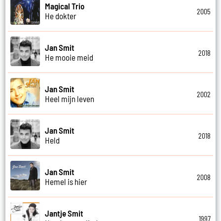
Magical Trio
2005
He dokter
Jan Smit
2018
He mooie meid
Jan Smit
2002
Heel mijn leven
Jan Smit
2018
Held
Jan Smit
2008
Hemel is hier
Jantje Smit
1997