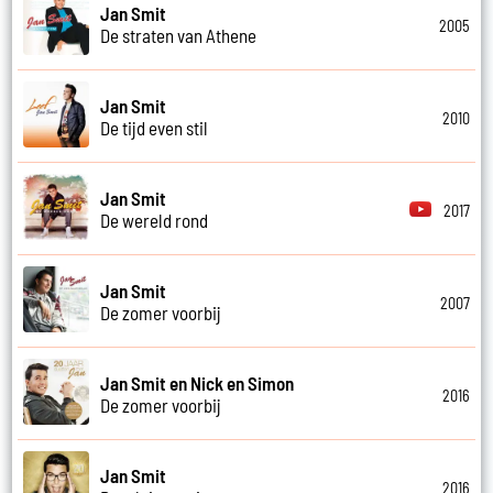
Jan Smit
2005
De straten van Athene
Jan Smit
2010
De tijd even stil
Jan Smit
2017
De wereld rond
Jan Smit
2007
De zomer voorbij
Jan Smit en Nick en Simon
2016
De zomer voorbij
Jan Smit
2016