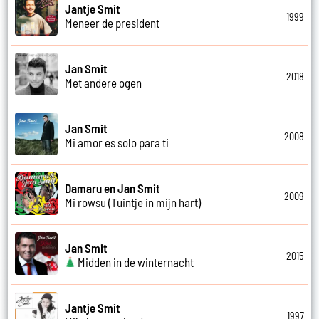
Jantje Smit
1999
Meneer de president
Jan Smit
2018
Met andere ogen
Jan Smit
2008
Mi amor es solo para ti
Damaru en Jan Smit
2009
Mi rowsu (Tuintje in mijn hart)
Jan Smit
2015
Midden in de winternacht
Jantje Smit
1997