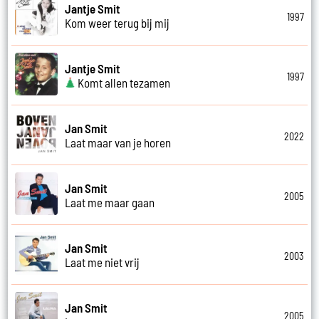
Jantje Smit
1997
Kom weer terug bij mij
Jantje Smit
1997
Komt allen tezamen
Jan Smit
2022
Laat maar van je horen
Jan Smit
2005
Laat me maar gaan
Jan Smit
2003
Laat me niet vrij
Jan Smit
2005