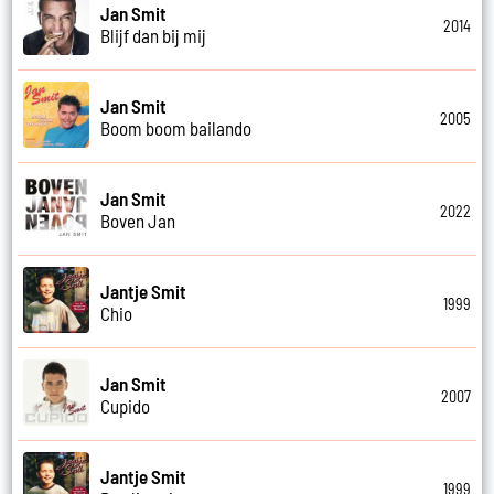
Jan Smit
2014
Blijf dan bij mij
Jan Smit
2005
Boom boom bailando
Jan Smit
2022
Boven Jan
Jantje Smit
1999
Chio
Jan Smit
2007
Cupido
Jantje Smit
1999