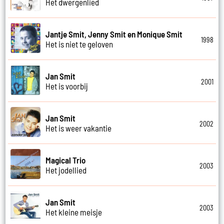
Het dwergenlied
Jantje Smit, Jenny Smit en Monique Smit
1998
Het is niet te geloven
Jan Smit
2001
Het is voorbij
Jan Smit
2002
Het is weer vakantie
Magical Trio
2003
Het jodellied
Jan Smit
2003
Het kleine meisje