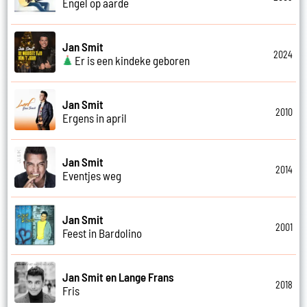
Engel op aarde
Jan Smit
2024
Er is een kindeke geboren
Jan Smit
2010
Ergens in april
Jan Smit
2014
Eventjes weg
Jan Smit
2001
Feest in Bardolino
Jan Smit en Lange Frans
2018
Fris