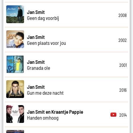
Jan Smit
2008
Geen dag voorbij
Jan Smit
2002
Geen plaats voor jou
Jan Smit
2001
Granada ole
Jan Smit
2016
Gun me deze nacht
Jan Smit en Kraantje Pappie
2014
Handen omhoog