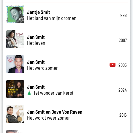
Jantje Smit
1998
Het land van mijn dromen
Jan Smit
2007
Het leven
Jan Smit
2005
Het werd zomer
Jan Smit
2024
Het wonder van kerst
Jan Smit en Dave Von Raven
2016
Het wordt weer zomer