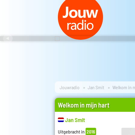
Jouwradio
Jan Smit
Welkom in m
Welkom in mijn hart
Jan Smit
Uitgebracht in
2016