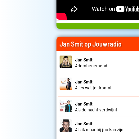
Jan Smit op Jouwradio
Jan Smit
Adembenemend
Jan Smit
Alles wat je droomt
Jan Smit
Als de nacht verdwijnt
Jan Smit
Als ik maar bij jou kan zijn