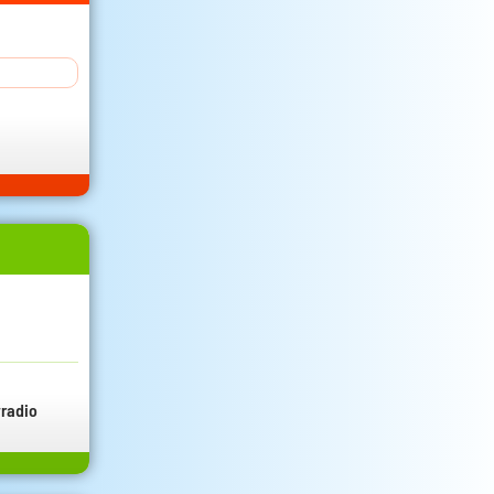
radio