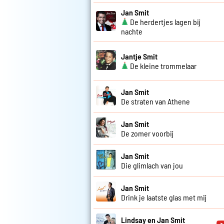
Jan Smit
De herdertjes lagen bij
nachte
Jantje Smit
De kleine trommelaar
Jan Smit
De straten van Athene
Jan Smit
De zomer voorbij
Jan Smit
Die glimlach van jou
Jan Smit
Drink je laatste glas met mij
Lindsay en Jan Smit