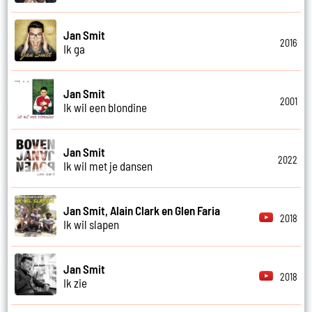
Jan Smit
2016
Ik ga
Jan Smit
2001
Ik wil een blondine
Jan Smit
2022
Ik wil met je dansen
Jan Smit, Alain Clark en Glen Faria
2018
Ik wil slapen
Jan Smit
2018
Ik zie