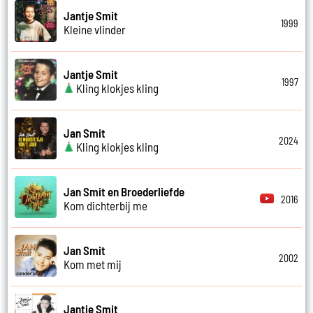
Jantje Smit
1999
Kleine vlinder
Jantje Smit
1997
Kling klokjes kling
Jan Smit
2024
Kling klokjes kling
Jan Smit en Broederliefde
2016
Kom dichterbij me
Jan Smit
2002
Kom met mij
Jantje Smit