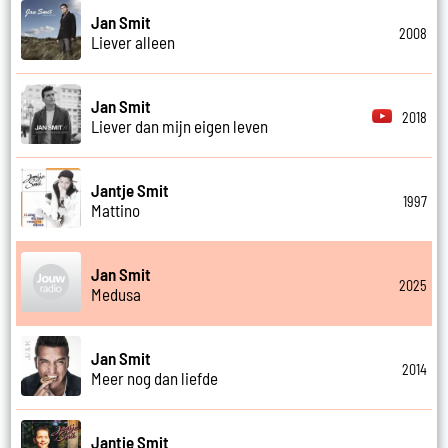
Jan Smit
2008
Liever alleen
Jan Smit
2018
Liever dan mijn eigen leven
Jantje Smit
1997
Mattino
Jan Smit
2025
Medusa
Jan Smit
2014
Meer nog dan liefde
Jantje Smit