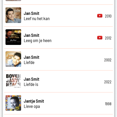
Jan Smit
2010
Leef nu het kan
Jan Smit
2012
Leeg om je heen
Jan Smit
2002
Liefde
Jan Smit
2022
Liefde is
Jantje Smit
1998
Lieve opa