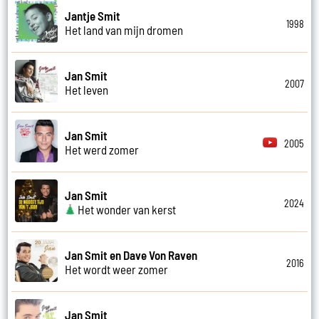
Jantje Smit
1998
Het land van mijn dromen
Jan Smit
2007
Het leven
Jan Smit
2005
Het werd zomer
Jan Smit
2024
Het wonder van kerst
Jan Smit en Dave Von Raven
2016
Het wordt weer zomer
Jan Smit