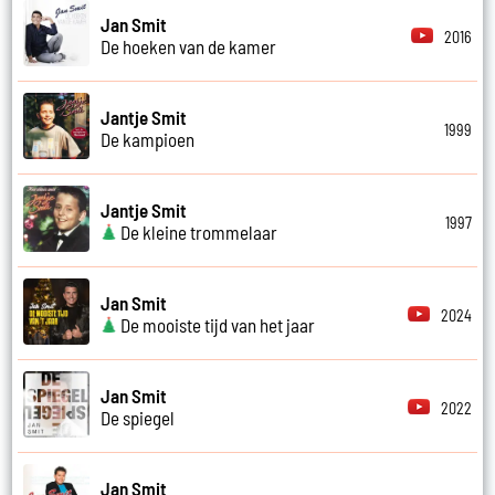
Jan Smit
2016
De hoeken van de kamer
Jantje Smit
1999
De kampioen
Jantje Smit
1997
De kleine trommelaar
Jan Smit
2024
De mooiste tijd van het jaar
Jan Smit
2022
De spiegel
Jan Smit