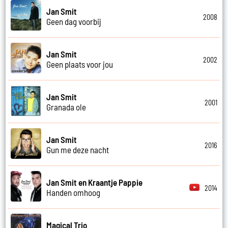
Jan Smit
2008
Geen dag voorbij
Jan Smit
2002
Geen plaats voor jou
Jan Smit
2001
Granada ole
Jan Smit
2016
Gun me deze nacht
Jan Smit en Kraantje Pappie
2014
Handen omhoog
Magical Trio