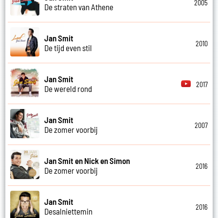
2005
De straten van Athene
Jan Smit
2010
De tijd even stil
Jan Smit
2017
De wereld rond
Jan Smit
2007
De zomer voorbij
Jan Smit en Nick en Simon
2016
De zomer voorbij
Jan Smit
2016
Desalniettemin