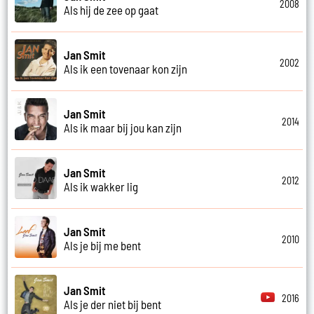
2008
Als hij de zee op gaat
Jan Smit
2002
Als ik een tovenaar kon zijn
Jan Smit
2014
Als ik maar bij jou kan zijn
Jan Smit
2012
Als ik wakker lig
Jan Smit
2010
Als je bij me bent
Jan Smit
2016
Als je der niet bij bent