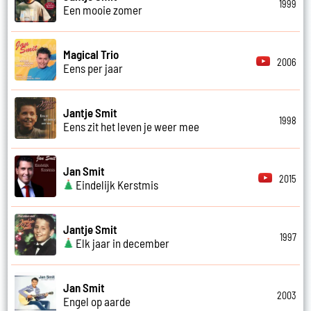
1999
Een mooie zomer
Magical Trio
2006
Eens per jaar
Jantje Smit
1998
Eens zit het leven je weer mee
Jan Smit
2015
Eindelijk Kerstmis
Jantje Smit
1997
Elk jaar in december
Jan Smit
2003
Engel op aarde