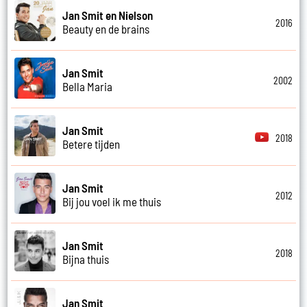
Jan Smit en Nielson
2016
Beauty en de brains
Jan Smit
2002
Bella Maria
Jan Smit
2018
Betere tijden
Jan Smit
2012
Bij jou voel ik me thuis
Jan Smit
2018
Bijna thuis
Jan Smit