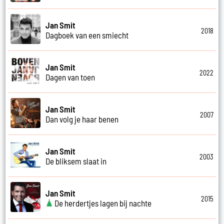
Jan Smit
2018
Dagboek van een smiecht
Jan Smit
2022
Dagen van toen
Jan Smit
2007
Dan volg je haar benen
Jan Smit
2003
De bliksem slaat in
Jan Smit
2015
De herdertjes lagen bij nachte