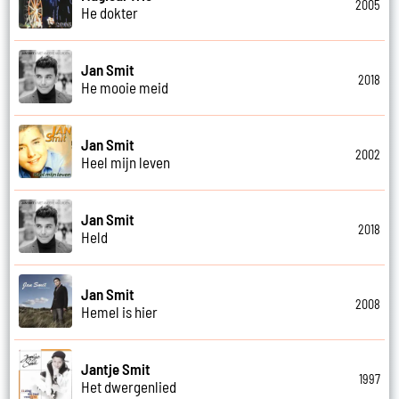
2005
He dokter
Jan Smit
2018
He mooie meid
Jan Smit
2002
Heel mijn leven
Jan Smit
2018
Held
Jan Smit
2008
Hemel is hier
Jantje Smit
1997
Het dwergenlied