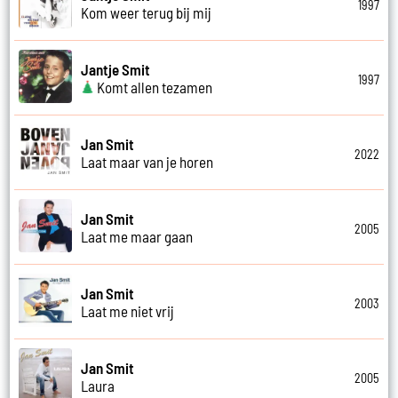
1997
Kom weer terug bij mij
Jantje Smit
1997
Komt allen tezamen
Jan Smit
2022
Laat maar van je horen
Jan Smit
2005
Laat me maar gaan
Jan Smit
2003
Laat me niet vrij
Jan Smit
2005
Laura