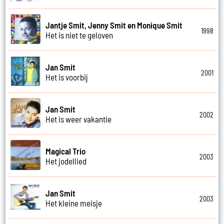
Jantje Smit, Jenny Smit en Monique Smit
1998
Het is niet te geloven
Jan Smit
2001
Het is voorbij
Jan Smit
2002
Het is weer vakantie
Magical Trio
2003
Het jodellied
Jan Smit
2003
Het kleine meisje