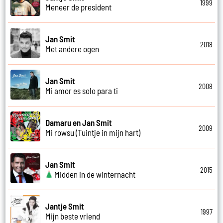
1999
Meneer de president
Jan Smit
2018
Met andere ogen
Jan Smit
2008
Mi amor es solo para ti
Damaru en Jan Smit
2009
Mi rowsu (Tuintje in mijn hart)
Jan Smit
2015
Midden in de winternacht
Jantje Smit
1997
Mijn beste vriend