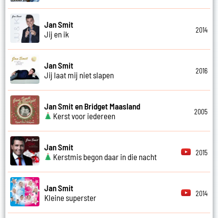
Jan Smit
2014
Jij en ik
Jan Smit
2016
Jij laat mij niet slapen
Jan Smit en Bridget Maasland
2005
Kerst voor iedereen
Jan Smit
2015
Kerstmis begon daar in die nacht
Jan Smit
2014
Kleine superster