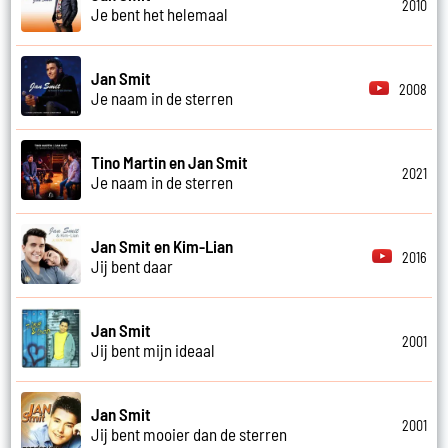
2010
Je bent het helemaal
Jan Smit
2008
Je naam in de sterren
Tino Martin en Jan Smit
2021
Je naam in de sterren
Jan Smit en Kim-Lian
2016
Jij bent daar
Jan Smit
2001
Jij bent mijn ideaal
Jan Smit
2001
Jij bent mooier dan de sterren