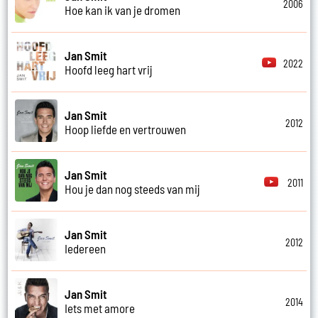
2006
Hoe kan ik van je dromen
Jan Smit
2022
Hoofd leeg hart vrij
Jan Smit
2012
Hoop liefde en vertrouwen
Jan Smit
2011
Hou je dan nog steeds van mij
Jan Smit
2012
Iedereen
Jan Smit
2014
Iets met amore