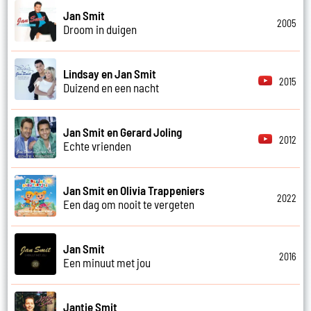
Jan Smit
2005
Droom in duigen
Lindsay en Jan Smit
2015
Duizend en een nacht
Jan Smit en Gerard Joling
2012
Echte vrienden
Jan Smit en Olivia Trappeniers
2022
Een dag om nooit te vergeten
Jan Smit
2016
Een minuut met jou
Jantje Smit