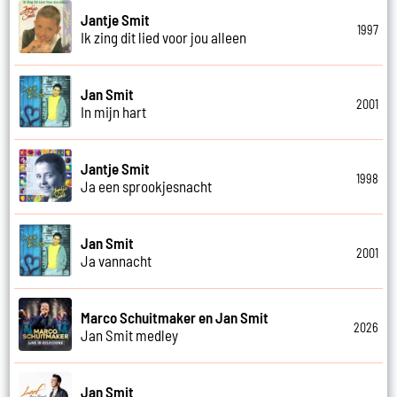
Jantje Smit
1997
Ik zing dit lied voor jou alleen
Jan Smit
2001
In mijn hart
Jantje Smit
1998
Ja een sprookjesnacht
Jan Smit
2001
Ja vannacht
Marco Schuitmaker en Jan Smit
2026
Jan Smit medley
Jan Smit