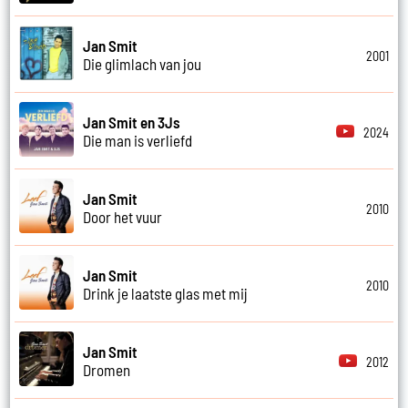
Jan Smit
2001
Die glimlach van jou
Jan Smit en 3Js
2024
Die man is verliefd
Jan Smit
2010
Door het vuur
Jan Smit
2010
Drink je laatste glas met mij
Jan Smit
2012
Dromen