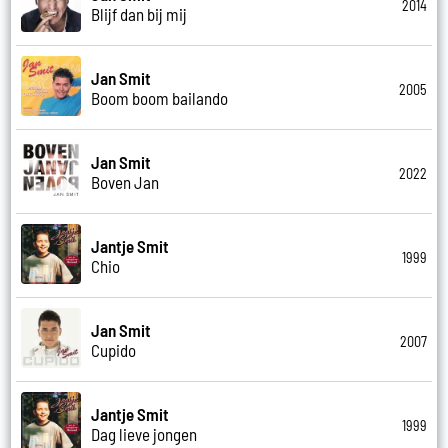
2014
Blijf dan bij mij
Jan Smit
2005
Boom boom bailando
Jan Smit
2022
Boven Jan
Jantje Smit
1999
Chio
Jan Smit
2007
Cupido
Jantje Smit
1999
Dag lieve jongen