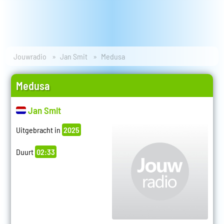
Jouwradio
Jan Smit
Medusa
Medusa
Jan Smit
Uitgebracht in
2025
Duurt
02:33