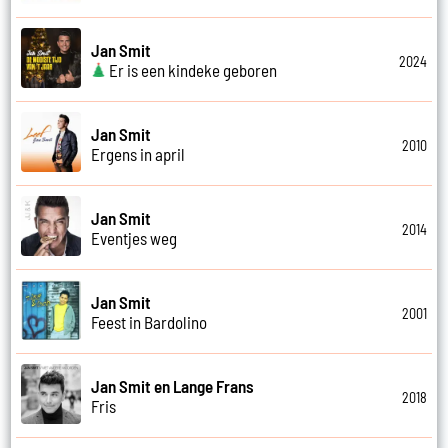
Jan Smit
2024
Er is een kindeke geboren
Jan Smit
2010
Ergens in april
Jan Smit
2014
Eventjes weg
Jan Smit
2001
Feest in Bardolino
Jan Smit en Lange Frans
2018
Fris