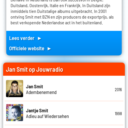
Duitsland, Oostenrijk, Italie en Frankrijk. In Duitsland zijn
inmiddels tien Duitstalige albums uitgebracht. In 2001
ontving Smit met BZN en zijn producers de exportprijs, als
best verkopende Nederlandse act in het buitenland.
Lees verder ►
Officiele website ►
Jan Smit op Jouwradio
Jan Smit
2016
Adembenemend
Jantje Smit
1998
Adieu auf Wiedersehen