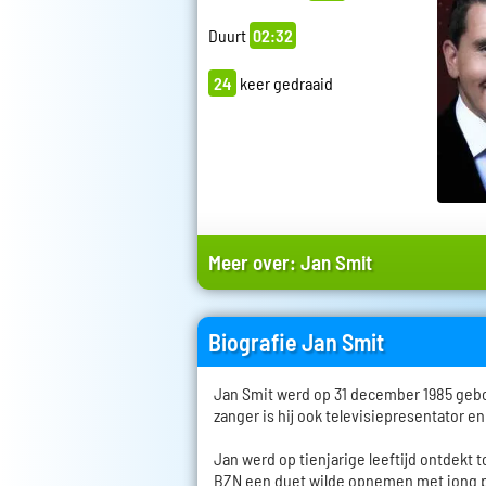
Duurt
02:32
24
keer gedraaid
Meer over:
Jan Smit
Biografie Jan Smit
Jan Smit werd op 31 december 1985 geb
zanger is hij ook televisiepresentator en
Jan werd op tienjarige leeftijd ontdekt
BZN een duet wilde opnemen met jong pla