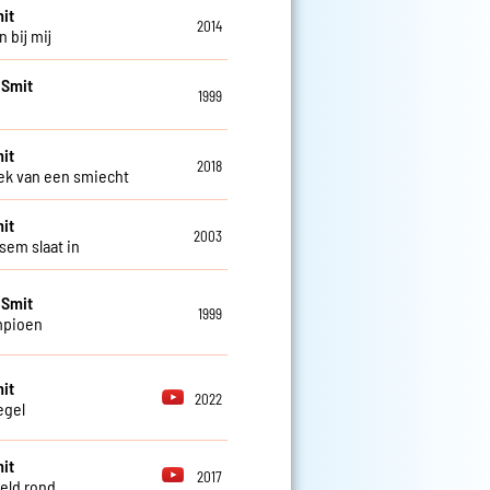
it
2014
n bij mij
 Smit
1999
it
2018
k van een smiecht
it
2003
sem slaat in
 Smit
1999
mpioen
it
2022
egel
it
2017
eld rond