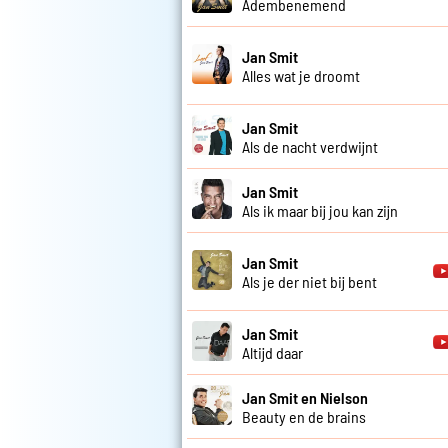
Adembenemend
Jan Smit
Alles wat je droomt
Jan Smit
Als de nacht verdwijnt
Jan Smit
Als ik maar bij jou kan zijn
Jan Smit
Als je der niet bij bent
Jan Smit
Altijd daar
Jan Smit en Nielson
Beauty en de brains