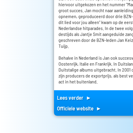
hiervoor uitgekozen en het nummer "Ma
groot succes. Jan mocht naar aanleiding
opnemen, geproduceerd door drie BZN-le
dit lied voor jou alleen" kwam op de eers
Nederlandse hitparades. In de twee vol
destijds als Jantje Smit aangeduide zange
geschreven door de BZN-leden Jan Keiz
Tuijp.
Behalve in Nederland is Jan ook succesvo
Oostenrijk, Italie en Frankrijk. In Duitsla
Duitstalige albums uitgebracht. In 2001
zijn producers de exportprijs, als best
act in het buitenland.
Lees verder ►
Officiele website ►