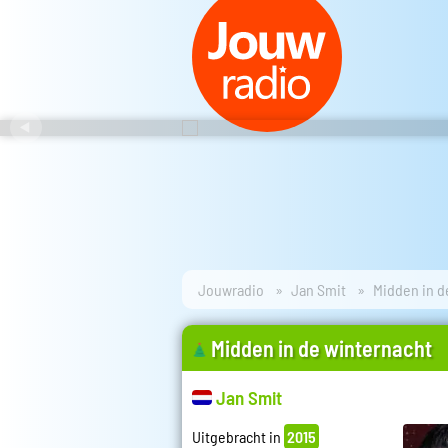
Jouwradio
Jan Smit
Midden in d
Midden in de winternacht
Jan Smit
Uitgebracht in
2015