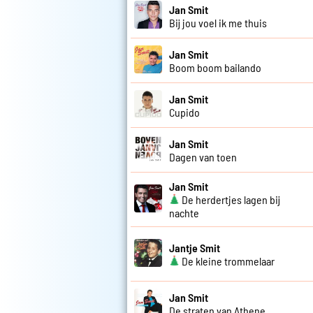
Jan Smit
Bij jou voel ik me thuis
Jan Smit
Boom boom bailando
Jan Smit
Cupido
Jan Smit
Dagen van toen
Jan Smit
De herdertjes lagen bij
nachte
Jantje Smit
De kleine trommelaar
Jan Smit
De straten van Athene