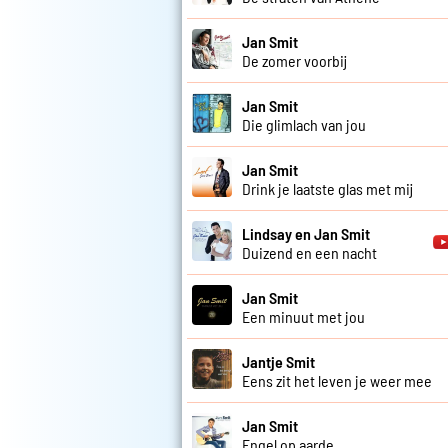
Jan Smit
De zomer voorbij
Jan Smit
Die glimlach van jou
Jan Smit
Drink je laatste glas met mij
Lindsay en Jan Smit
Duizend en een nacht
Jan Smit
Een minuut met jou
Jantje Smit
Eens zit het leven je weer mee
Jan Smit
Engel op aarde