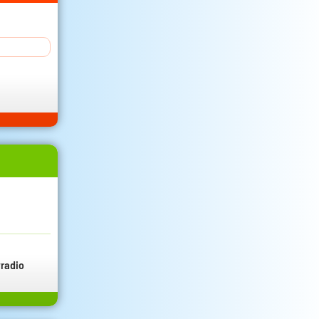
radio