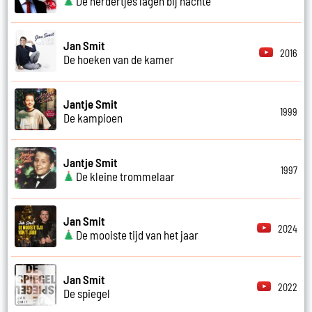
De herdertjes lagen bij nachte
Jan Smit
2016
De hoeken van de kamer
Jantje Smit
1999
De kampioen
Jantje Smit
1997
De kleine trommelaar
Jan Smit
2024
De mooiste tijd van het jaar
Jan Smit
2022
De spiegel