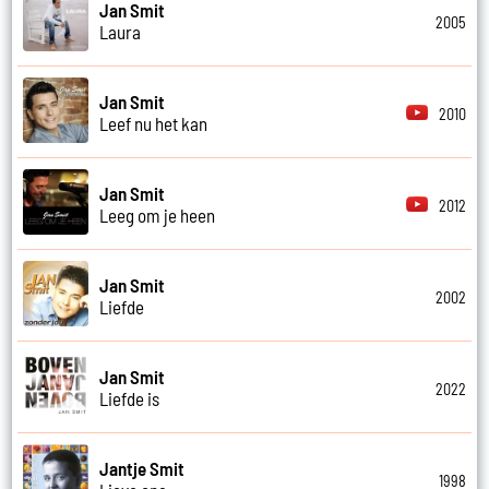
Jan Smit
2005
Laura
Jan Smit
2010
Leef nu het kan
Jan Smit
2012
Leeg om je heen
Jan Smit
2002
Liefde
Jan Smit
2022
Liefde is
Jantje Smit
1998