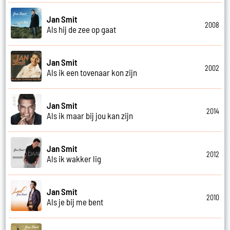
Jan Smit
2008
Als hij de zee op gaat
Jan Smit
2002
Als ik een tovenaar kon zijn
Jan Smit
2014
Als ik maar bij jou kan zijn
Jan Smit
2012
Als ik wakker lig
Jan Smit
2010
Als je bij me bent