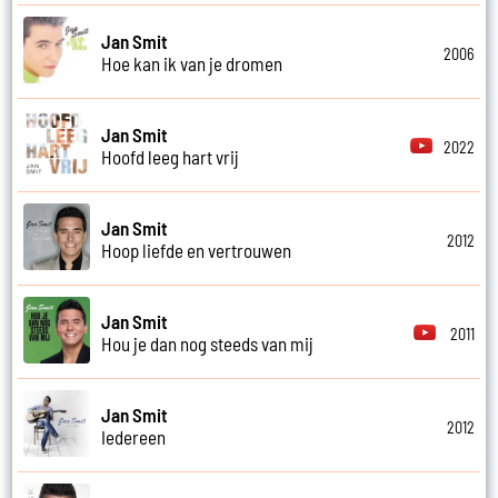
Jan Smit
2006
Hoe kan ik van je dromen
Jan Smit
2022
Hoofd leeg hart vrij
Jan Smit
2012
Hoop liefde en vertrouwen
Jan Smit
2011
Hou je dan nog steeds van mij
Jan Smit
2012
Iedereen