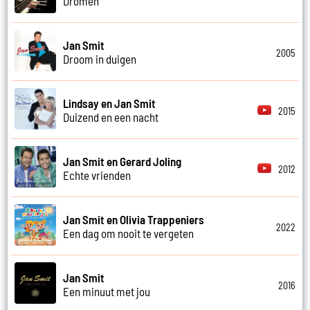
Dromen
Jan Smit
2005
Droom in duigen
Lindsay en Jan Smit
2015
Duizend en een nacht
Jan Smit en Gerard Joling
2012
Echte vrienden
Jan Smit en Olivia Trappeniers
2022
Een dag om nooit te vergeten
Jan Smit
2016
Een minuut met jou