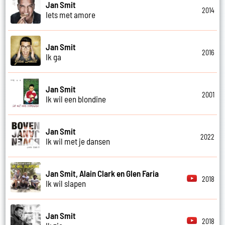
Jan Smit
2014
Iets met amore
Jan Smit
2016
Ik ga
Jan Smit
2001
Ik wil een blondine
Jan Smit
2022
Ik wil met je dansen
Jan Smit, Alain Clark en Glen Faria
2018
Ik wil slapen
Jan Smit
2018