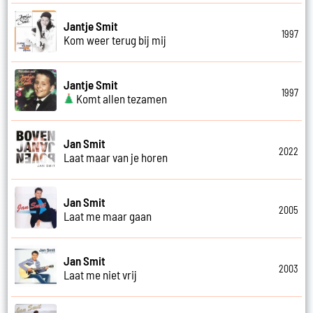
Jantje Smit
1997
Kom weer terug bij mij
Jantje Smit
1997
Komt allen tezamen
Jan Smit
2022
Laat maar van je horen
Jan Smit
2005
Laat me maar gaan
Jan Smit
2003
Laat me niet vrij