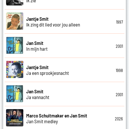
Ik zie
Jantje Smit
1997
Ik zing dit lied voor jou alleen
Jan Smit
2001
In mijn hart
Jantje Smit
1998
Ja een sprookjesnacht
Jan Smit
2001
Ja vannacht
Marco Schuitmaker en Jan Smit
2026
Jan Smit medley