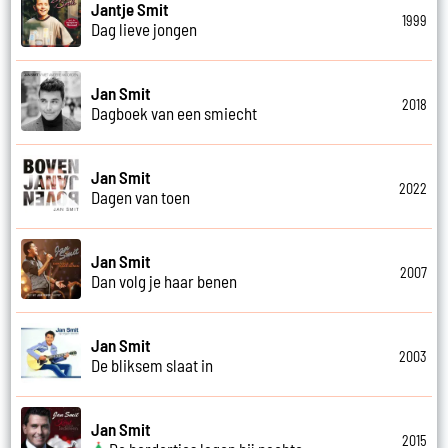
Jantje Smit
1999
Dag lieve jongen
Jan Smit
2018
Dagboek van een smiecht
Jan Smit
2022
Dagen van toen
Jan Smit
2007
Dan volg je haar benen
Jan Smit
2003
De bliksem slaat in
Jan Smit
2015