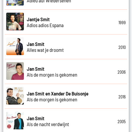
Adieu auf Wiedersehen
Jantje Smit
1999
Adios adios Espana
Jan Smit
2010
Alles wat je droomt
Jan Smit
2006
Als de morgen is gekomen
Jan Smit en Xander De Buisonje
2016
Als de morgen is gekomen
Jan Smit
2005
Als de nacht verdwijnt