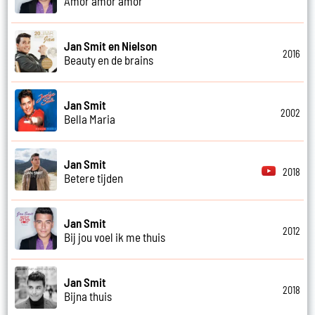
Amor amor amor
Jan Smit en Nielson
2016
Beauty en de brains
Jan Smit
2002
Bella Maria
Jan Smit
2018
Betere tijden
Jan Smit
2012
Bij jou voel ik me thuis
Jan Smit
2018
Bijna thuis