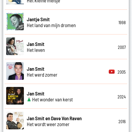
Het kleine meisje
Jantje Smit
1998
Het land van mijn dromen
Jan Smit
2007
Het leven
Jan Smit
2005
Het werd zomer
Jan Smit
2024
Het wonder van kerst
Jan Smit en Dave Von Raven
2016
Het wordt weer zomer