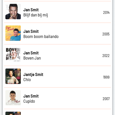
Jan Smit
2014
Blijf dan bij mij
Jan Smit
2005
Boom boom bailando
Jan Smit
2022
Boven Jan
Jantje Smit
1999
Chio
Jan Smit
2007
Cupido