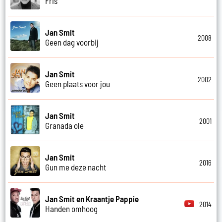
Fris
Jan Smit
2008
Geen dag voorbij
Jan Smit
2002
Geen plaats voor jou
Jan Smit
2001
Granada ole
Jan Smit
2016
Gun me deze nacht
Jan Smit en Kraantje Pappie
2014
Handen omhoog