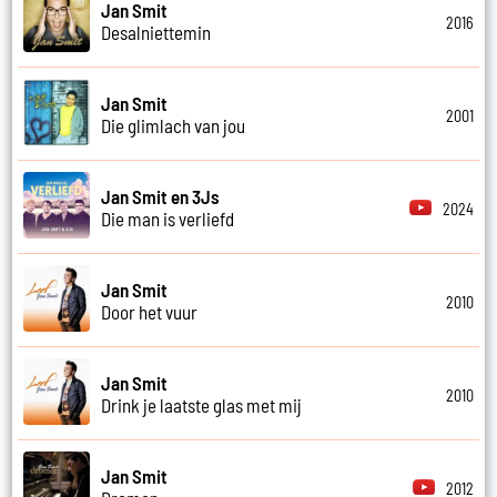
Jan Smit
2016
Desalniettemin
Jan Smit
2001
Die glimlach van jou
Jan Smit en 3Js
2024
Die man is verliefd
Jan Smit
2010
Door het vuur
Jan Smit
2010
Drink je laatste glas met mij
Jan Smit
2012