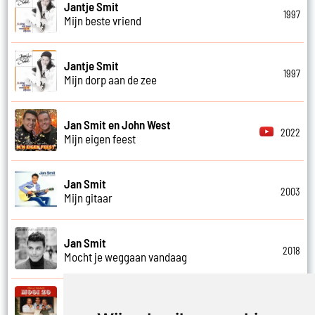
Jantje Smit
1997
Mijn beste vriend
Jantje Smit
1997
Mijn dorp aan de zee
Jan Smit en John West
2022
Mijn eigen feest
Jan Smit
2003
Mijn gitaar
Jan Smit
2018
Mocht je weggaan vandaag
Kobe Ilsen, Viktor Verhulst, Jan Smit,
James Cooke en Gert Verhulst
2021