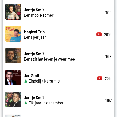
Jantje Smit
1999
Een mooie zomer
Magical Trio
2006
Eens per jaar
Jantje Smit
1998
Eens zit het leven je weer mee
Jan Smit
2015
Eindelijk Kerstmis
Jantje Smit
1997
Elk jaar in december