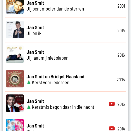
Jan Smit
2001
Jij bent mooier dan de sterren
Jan Smit
2014
Jij en ik
Jan Smit
2016
Jij laat mij niet slapen
Jan Smit en Bridget Maasland
2005
Kerst voor iedereen
Jan Smit
2015
Kerstmis begon daar in die nacht
Jan Smit
2014