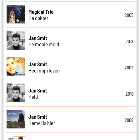
Magical Trio
2005
He dokter
Jan Smit
2018
He mooie meid
Jan Smit
2002
Heel mijn leven
Jan Smit
2018
Held
Jan Smit
2008
Hemel is hier