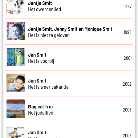
Jantje Smit
1997
Het dwergenlied
Jantje Smit, Jenny Smit en Monique Smit
1998
Het is niet te geloven
Jan Smit
2001
Het is voorbij
Jan Smit
2002
Het is weer vakantie
Magical Trio
2003
Het jodellied
Jan Smit
2003