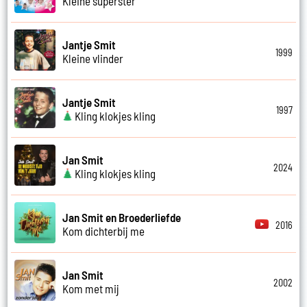
Kleine superster
Jantje Smit
1999
Kleine vlinder
Jantje Smit
1997
Kling klokjes kling
Jan Smit
2024
Kling klokjes kling
Jan Smit en Broederliefde
2016
Kom dichterbij me
Jan Smit
2002
Kom met mij