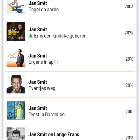
Jan Smit
2003
Engel op aarde
Jan Smit
2024
Er is een kindeke geboren
Jan Smit
2010
Ergens in april
Jan Smit
2014
Eventjes weg
Jan Smit
2001
Feest in Bardolino
Jan Smit en Lange Frans
2018