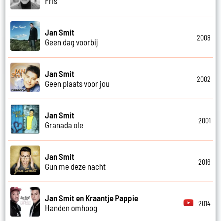
Fris
Jan Smit
2008
Geen dag voorbij
Jan Smit
2002
Geen plaats voor jou
Jan Smit
2001
Granada ole
Jan Smit
2016
Gun me deze nacht
Jan Smit en Kraantje Pappie
2014
Handen omhoog