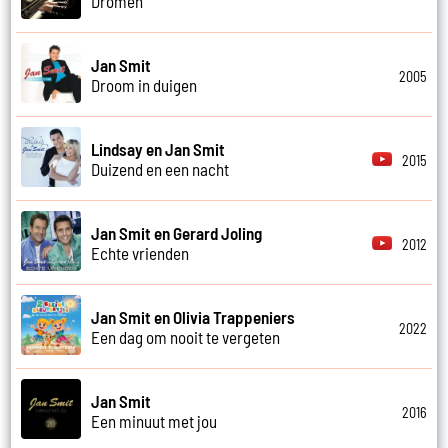
Dromen
Jan Smit
2005
Droom in duigen
Lindsay en Jan Smit
2015
Duizend en een nacht
Jan Smit en Gerard Joling
2012
Echte vrienden
Jan Smit en Olivia Trappeniers
2022
Een dag om nooit te vergeten
Jan Smit
2016
Een minuut met jou