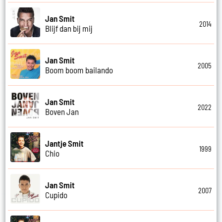
Jan Smit
2014
Blijf dan bij mij
Jan Smit
2005
Boom boom bailando
Jan Smit
2022
Boven Jan
Jantje Smit
1999
Chio
Jan Smit
2007
Cupido