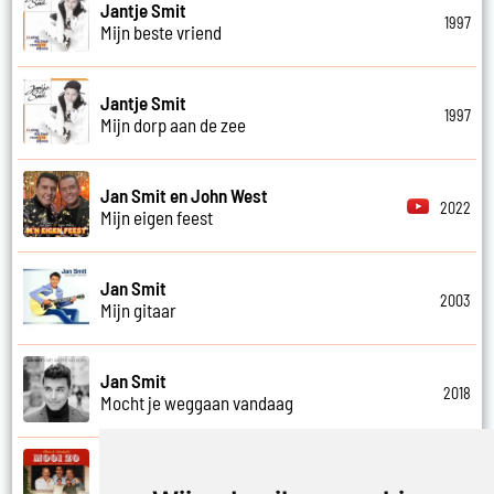
Jantje Smit
1997
Mijn beste vriend
Jantje Smit
1997
Mijn dorp aan de zee
Jan Smit en John West
2022
Mijn eigen feest
Jan Smit
2003
Mijn gitaar
Jan Smit
2018
Mocht je weggaan vandaag
Kobe Ilsen, Viktor Verhulst, Jan Smit,
James Cooke en Gert Verhulst
2021