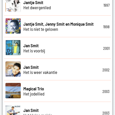
Jantje Smit
1997
Het dwergenlied
Jantje Smit, Jenny Smit en Monique Smit
1998
Het is niet te geloven
Jan Smit
2001
Het is voorbij
Jan Smit
2002
Het is weer vakantie
Magical Trio
2003
Het jodellied
Jan Smit
2003