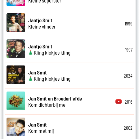
Kleine superster
Jantje Smit
1999
Kleine vlinder
Jantje Smit
1997
Kling klokjes kling
Jan Smit
2024
Kling klokjes kling
Jan Smit en Broederliefde
2016
Kom dichterbij me
Jan Smit
2002
Kom met mij