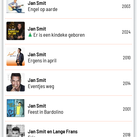
Jan Smit
2003
Engel op aarde
Jan Smit
2024
Er is een kindeke geboren
Jan Smit
2010
Ergens in april
Jan Smit
2014
Eventjes weg
Jan Smit
2001
Feest in Bardolino
Jan Smit en Lange Frans
2018