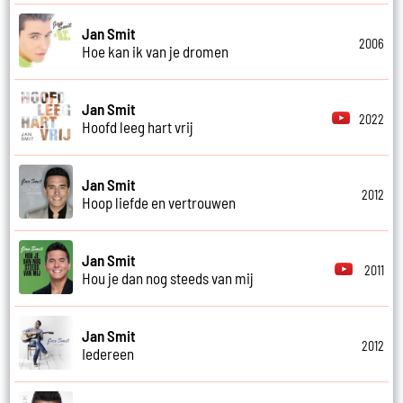
Jan Smit
2006
Hoe kan ik van je dromen
Jan Smit
2022
Hoofd leeg hart vrij
Jan Smit
2012
Hoop liefde en vertrouwen
Jan Smit
2011
Hou je dan nog steeds van mij
Jan Smit
2012
Iedereen