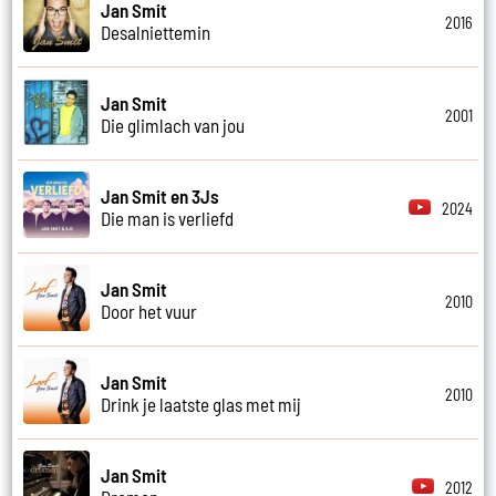
Jan Smit
2016
Desalniettemin
Jan Smit
2001
Die glimlach van jou
Jan Smit en 3Js
2024
Die man is verliefd
Jan Smit
2010
Door het vuur
Jan Smit
2010
Drink je laatste glas met mij
Jan Smit
2012