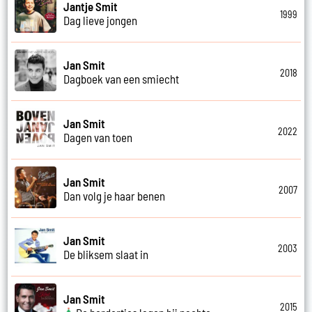
Jantje Smit
1999
Dag lieve jongen
Jan Smit
2018
Dagboek van een smiecht
Jan Smit
2022
Dagen van toen
Jan Smit
2007
Dan volg je haar benen
Jan Smit
2003
De bliksem slaat in
Jan Smit
2015