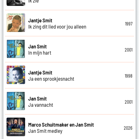
Ik zie
Jantje Smit
1997
Ik zing dit lied voor jou alleen
Jan Smit
2001
In mijn hart
Jantje Smit
1998
Ja een sprookjesnacht
Jan Smit
2001
Ja vannacht
Marco Schuitmaker en Jan Smit
2026
Jan Smit medley