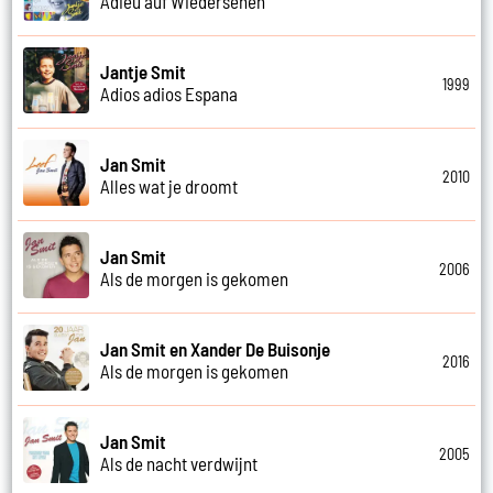
Adieu auf Wiedersehen
Jantje Smit
1999
Adios adios Espana
Jan Smit
2010
Alles wat je droomt
Jan Smit
2006
Als de morgen is gekomen
Jan Smit en Xander De Buisonje
2016
Als de morgen is gekomen
Jan Smit
2005
Als de nacht verdwijnt