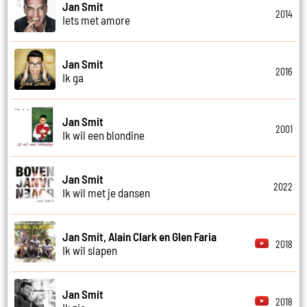
Jan Smit
2014
Iets met amore
Jan Smit
2016
Ik ga
Jan Smit
2001
Ik wil een blondine
Jan Smit
2022
Ik wil met je dansen
Jan Smit, Alain Clark en Glen Faria
2018
Ik wil slapen
Jan Smit
2018