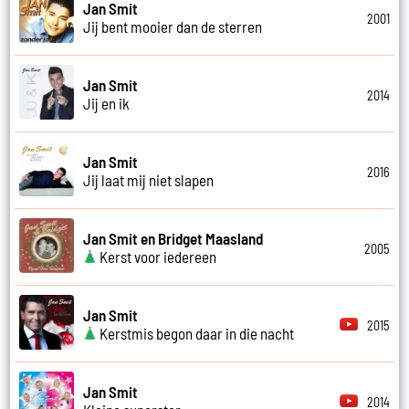
Jan Smit
2001
Jij bent mooier dan de sterren
Jan Smit
2014
Jij en ik
Jan Smit
2016
Jij laat mij niet slapen
Jan Smit en Bridget Maasland
2005
Kerst voor iedereen
Jan Smit
2015
Kerstmis begon daar in die nacht
Jan Smit
2014