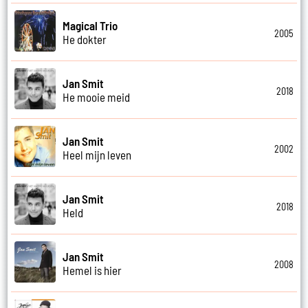
Magical Trio
2005
He dokter
Jan Smit
2018
He mooie meid
Jan Smit
2002
Heel mijn leven
Jan Smit
2018
Held
Jan Smit
2008
Hemel is hier