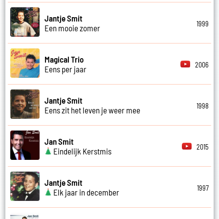
Jantje Smit
1999
Een mooie zomer
Magical Trio
2006
Eens per jaar
Jantje Smit
1998
Eens zit het leven je weer mee
Jan Smit
2015
Eindelijk Kerstmis
Jantje Smit
1997
Elk jaar in december