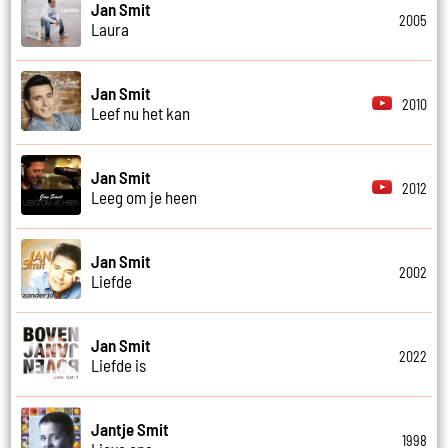
Jan Smit
2005
Laura
Jan Smit
2010
Leef nu het kan
Jan Smit
2012
Leeg om je heen
Jan Smit
2002
Liefde
Jan Smit
2022
Liefde is
Jantje Smit
1998