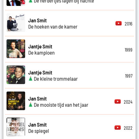
De herdertjes lagen bij nachte
Jan Smit
2016
De hoeken van de kamer
Jantje Smit
1999
De kampioen
Jantje Smit
1997
De kleine trommelaar
Jan Smit
2024
De mooiste tijd van het jaar
Jan Smit
2022
De spiegel