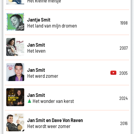
Het kleine meisje
Jantje Smit
1998
Het land van mijn dromen
Jan Smit
2007
Het leven
Jan Smit
2005
Het werd zomer
Jan Smit
2024
Het wonder van kerst
Jan Smit en Dave Von Raven
2016
Het wordt weer zomer