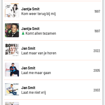
Jantje Smit
1997
Kom weer terug bij mij
Jantje Smit
1997
Komt allen tezamen
Jan Smit
2022
Laat maar van je horen
Jan Smit
2005
Laat me maar gaan
Jan Smit
2003
Laat me niet vrij