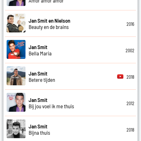
Amor amor amor
Jan Smit en Nielson
2016
Beauty en de brains
Jan Smit
2002
Bella Maria
Jan Smit
2018
Betere tijden
Jan Smit
2012
Bij jou voel ik me thuis
Jan Smit
2018
Bijna thuis