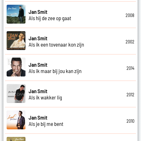
Jan Smit
2008
Als hij de zee op gaat
Jan Smit
2002
Als ik een tovenaar kon zijn
Jan Smit
2014
Als ik maar bij jou kan zijn
Jan Smit
2012
Als ik wakker lig
Jan Smit
2010
Als je bij me bent