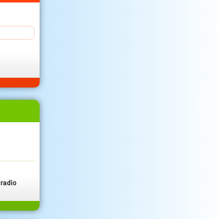
radio