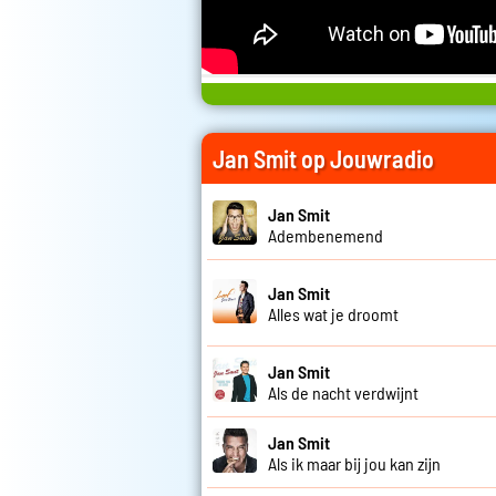
Jan Smit op Jouwradio
Jan Smit
Adembenemend
Jan Smit
Alles wat je droomt
Jan Smit
Als de nacht verdwijnt
Jan Smit
Als ik maar bij jou kan zijn