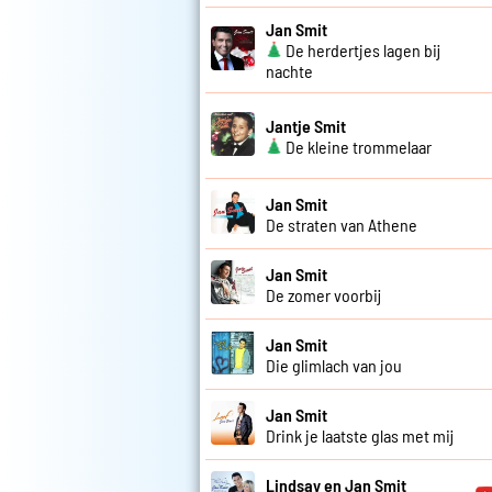
Jan Smit
De herdertjes lagen bij
nachte
Jantje Smit
De kleine trommelaar
Jan Smit
De straten van Athene
Jan Smit
De zomer voorbij
Jan Smit
Die glimlach van jou
Jan Smit
Drink je laatste glas met mij
Lindsay en Jan Smit