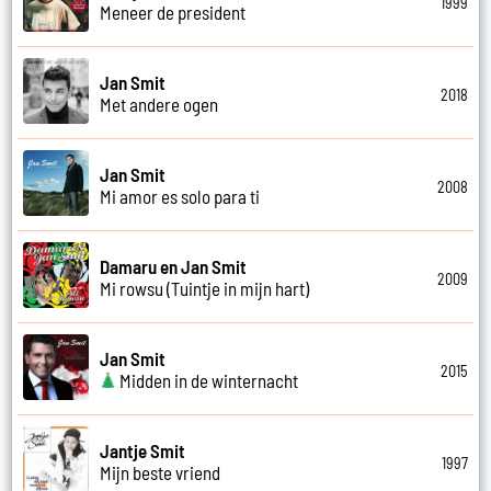
1999
Meneer de president
Jan Smit
2018
Met andere ogen
Jan Smit
2008
Mi amor es solo para ti
Damaru en Jan Smit
2009
Mi rowsu (Tuintje in mijn hart)
Jan Smit
2015
Midden in de winternacht
Jantje Smit
1997
Mijn beste vriend