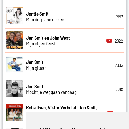
Jantje Smit
1997
Mijn dorp aan de zee
Jan Smit en John West
2022
Mijn eigen feest
Jan Smit
2003
Mijn gitaar
Jan Smit
2018
Mocht je weggaan vandaag
Kobe Ilsen, Viktor Verhulst, Jan Smit,
James Cooke en Gert Verhulst
2021
Mooi zo