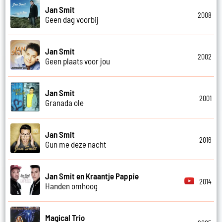
Jan Smit
2008
Geen dag voorbij
Jan Smit
2002
Geen plaats voor jou
Jan Smit
2001
Granada ole
Jan Smit
2016
Gun me deze nacht
Jan Smit en Kraantje Pappie
2014
Handen omhoog
Magical Trio