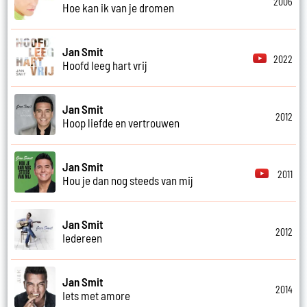
2006
Hoe kan ik van je dromen
Jan Smit
2022
Hoofd leeg hart vrij
Jan Smit
2012
Hoop liefde en vertrouwen
Jan Smit
2011
Hou je dan nog steeds van mij
Jan Smit
2012
Iedereen
Jan Smit
2014
Iets met amore