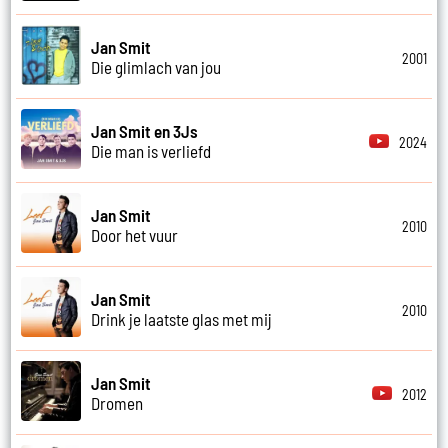
Jan Smit
2001
Die glimlach van jou
Jan Smit en 3Js
2024
Die man is verliefd
Jan Smit
2010
Door het vuur
Jan Smit
2010
Drink je laatste glas met mij
Jan Smit
2012
Dromen