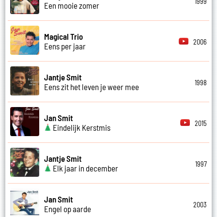
1999
Een mooie zomer
Magical Trio
2006
Eens per jaar
Jantje Smit
1998
Eens zit het leven je weer mee
Jan Smit
2015
Eindelijk Kerstmis
Jantje Smit
1997
Elk jaar in december
Jan Smit
2003
Engel op aarde