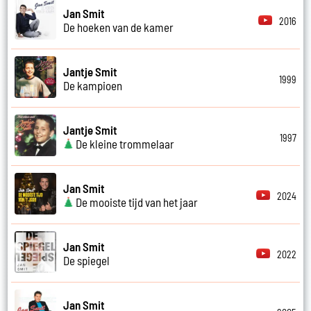
Jan Smit
2016
De hoeken van de kamer
Jantje Smit
1999
De kampioen
Jantje Smit
1997
De kleine trommelaar
Jan Smit
2024
De mooiste tijd van het jaar
Jan Smit
2022
De spiegel
Jan Smit