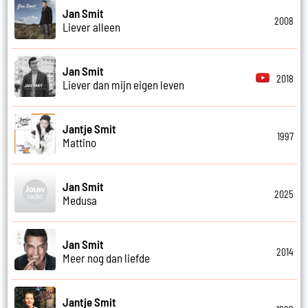
Jan Smit
2008
Liever alleen
Jan Smit
2018
Liever dan mijn eigen leven
Jantje Smit
1997
Mattino
Jan Smit
2025
Medusa
Jan Smit
2014
Meer nog dan liefde
Jantje Smit