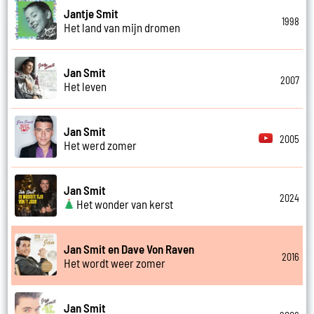
Jantje Smit
1998
Het land van mijn dromen
Jan Smit
2007
Het leven
Jan Smit
2005
Het werd zomer
Jan Smit
2024
Het wonder van kerst
Jan Smit en Dave Von Raven
2016
Het wordt weer zomer
Jan Smit