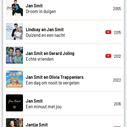
Jan Smit
2005
Droom in duigen
Lindsay en Jan Smit
2015
Duizend en een nacht
Jan Smit en Gerard Joling
2012
Echte vrienden
Jan Smit en Olivia Trappeniers
2022
Een dag om nooit te vergeten
Jan Smit
2016
Een minuut met jou
Jantje Smit