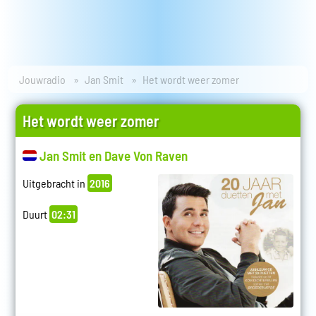
Jouwradio
Jan Smit
Het wordt weer zomer
Het wordt weer zomer
Jan Smit en Dave Von Raven
Uitgebracht in
2016
Duurt
02:31