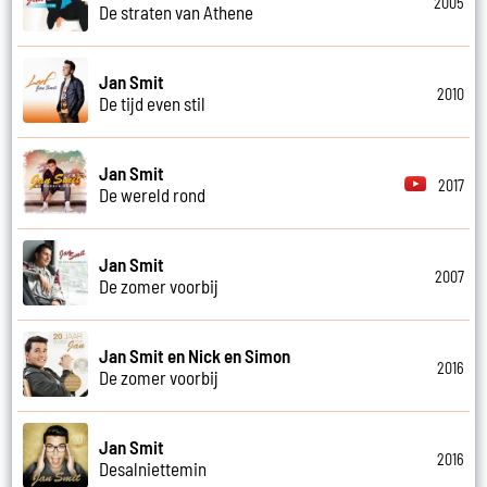
2005
De straten van Athene
Jan Smit
2010
De tijd even stil
Jan Smit
2017
De wereld rond
Jan Smit
2007
De zomer voorbij
Jan Smit en Nick en Simon
2016
De zomer voorbij
Jan Smit
2016
Desalniettemin