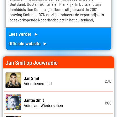
Duitsland, Oostenrijk, Italie en Frankrijk. In Duitsland zijn
inmiddels tien Duitstalige albums uitgebracht. In 2001
ontving Smit met BZN en zijn producers de exportprijs, als
best verkopende Nederlandse act in het buitenland.
Lees verder ►
Officiele website ►
Jan Smit op Jouwradio
Jan Smit
2016
Adembenemend
Jantje Smit
1998
Adieu auf Wiedersehen