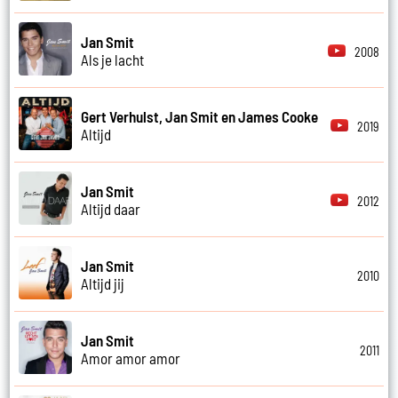
Jan Smit
2008
Als je lacht
Gert Verhulst, Jan Smit en James Cooke
2019
Altijd
Jan Smit
2012
Altijd daar
Jan Smit
2010
Altijd jij
Jan Smit
2011
Amor amor amor