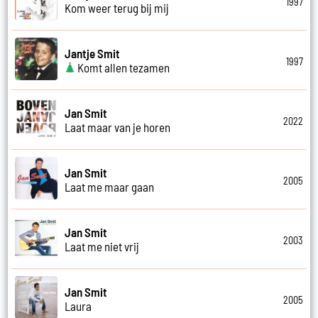
1997
Kom weer terug bij mij
Jantje Smit
1997
Komt allen tezamen
Jan Smit
2022
Laat maar van je horen
Jan Smit
2005
Laat me maar gaan
Jan Smit
2003
Laat me niet vrij
Jan Smit
2005
Laura