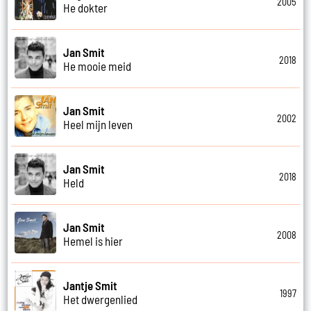
2005
He dokter
Jan Smit
2018
He mooie meid
Jan Smit
2002
Heel mijn leven
Jan Smit
2018
Held
Jan Smit
2008
Hemel is hier
Jantje Smit
1997
Het dwergenlied