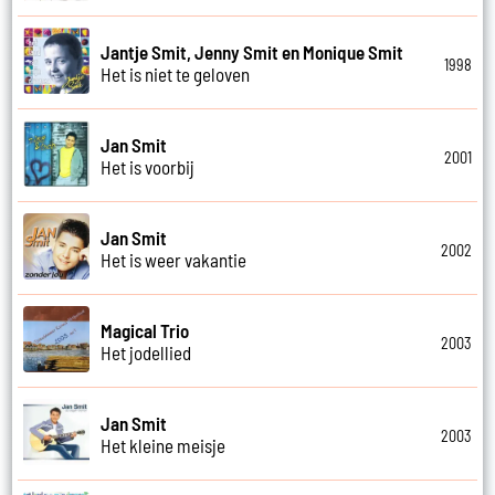
Jantje Smit, Jenny Smit en Monique Smit
1998
Het is niet te geloven
Jan Smit
2001
Het is voorbij
Jan Smit
2002
Het is weer vakantie
Magical Trio
2003
Het jodellied
Jan Smit
2003
Het kleine meisje