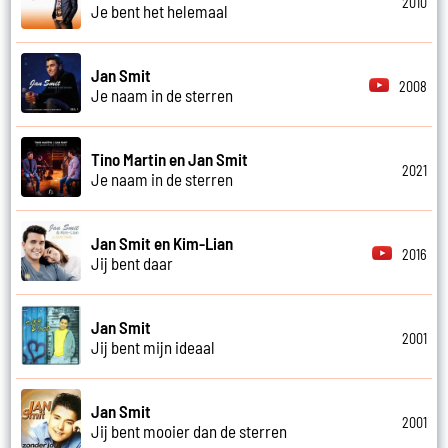
2010
Je bent het helemaal
Jan Smit
2008
Je naam in de sterren
Tino Martin en Jan Smit
2021
Je naam in de sterren
Jan Smit en Kim-Lian
2016
Jij bent daar
Jan Smit
2001
Jij bent mijn ideaal
Jan Smit
2001
Jij bent mooier dan de sterren