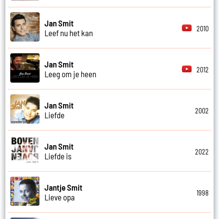
Jan Smit
2010
Leef nu het kan
Jan Smit
2012
Leeg om je heen
Jan Smit
2002
Liefde
Jan Smit
2022
Liefde is
Jantje Smit
1998
Lieve opa