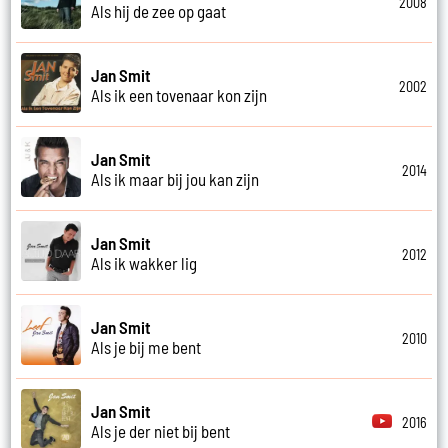
2008
Als hij de zee op gaat
Jan Smit
2002
Als ik een tovenaar kon zijn
Jan Smit
2014
Als ik maar bij jou kan zijn
Jan Smit
2012
Als ik wakker lig
Jan Smit
2010
Als je bij me bent
Jan Smit
2016
Als je der niet bij bent