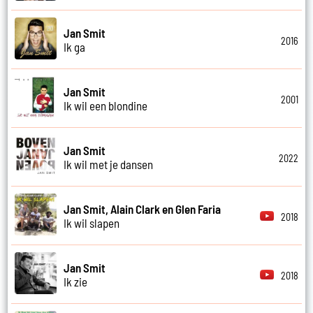
Jan Smit
2016
Ik ga
Jan Smit
2001
Ik wil een blondine
Jan Smit
2022
Ik wil met je dansen
Jan Smit, Alain Clark en Glen Faria
2018
Ik wil slapen
Jan Smit
2018
Ik zie