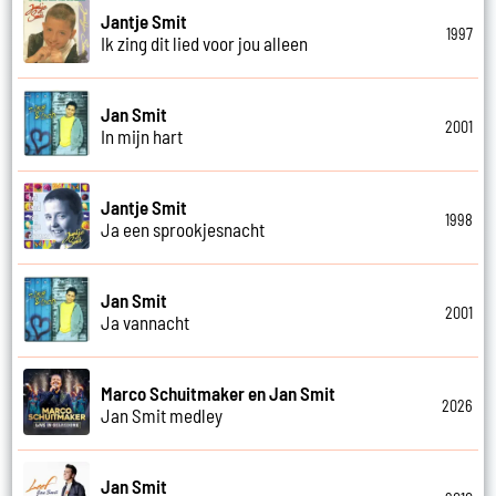
Jantje Smit
1997
Ik zing dit lied voor jou alleen
Jan Smit
2001
In mijn hart
Jantje Smit
1998
Ja een sprookjesnacht
Jan Smit
2001
Ja vannacht
Marco Schuitmaker en Jan Smit
2026
Jan Smit medley
Jan Smit