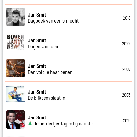
Jan Smit
2018
Dagboek van een smiecht
Jan Smit
2022
Dagen van toen
Jan Smit
2007
Dan volg je haar benen
Jan Smit
2003
De bliksem slaat in
Jan Smit
2015
De herdertjes lagen bij nachte