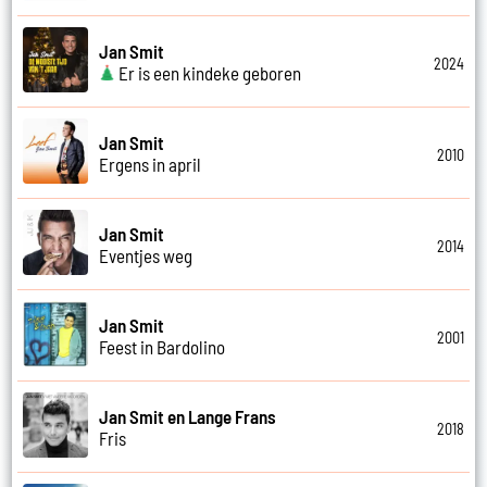
Jan Smit
2024
Er is een kindeke geboren
Jan Smit
2010
Ergens in april
Jan Smit
2014
Eventjes weg
Jan Smit
2001
Feest in Bardolino
Jan Smit en Lange Frans
2018
Fris