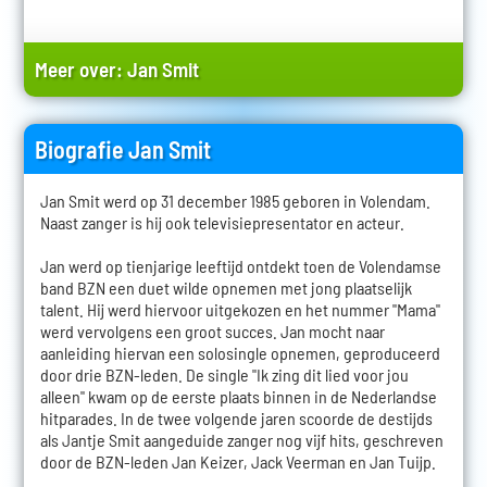
Meer over:
Jan Smit
Biografie Jan Smit
Jan Smit werd op 31 december 1985 geboren in Volendam.
Naast zanger is hij ook televisiepresentator en acteur.
Jan werd op tienjarige leeftijd ontdekt toen de Volendamse
band BZN een duet wilde opnemen met jong plaatselijk
talent. Hij werd hiervoor uitgekozen en het nummer "Mama"
werd vervolgens een groot succes. Jan mocht naar
aanleiding hiervan een solosingle opnemen, geproduceerd
door drie BZN-leden. De single "Ik zing dit lied voor jou
alleen" kwam op de eerste plaats binnen in de Nederlandse
hitparades. In de twee volgende jaren scoorde de destijds
als Jantje Smit aangeduide zanger nog vijf hits, geschreven
door de BZN-leden Jan Keizer, Jack Veerman en Jan Tuijp.