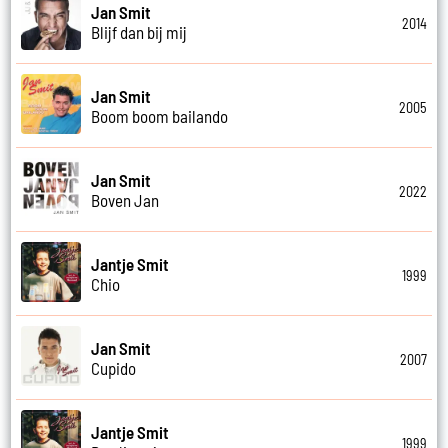
Jan Smit
2014
Blijf dan bij mij
Jan Smit
2005
Boom boom bailando
Jan Smit
2022
Boven Jan
Jantje Smit
1999
Chio
Jan Smit
2007
Cupido
Jantje Smit
1999