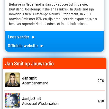
Behalve in Nederland is Jan ook succesvol in Belgie,
Duitsland, Oostenrijk, Italie en Frankrijk. In Duitsland zijn
inmiddels tien Duitstalige albums uitgebracht. In 2001
ontving Smit met BZN en zijn producers de exportprijs, als
best verkopende Nederlandse act in het buitenland.
Lees verder ►
Officiele website ►
Jan Smit op Jouwradio
Jan Smit
2016
Adembenemend
Jantje Smit
1998
Adieu auf Wiedersehen