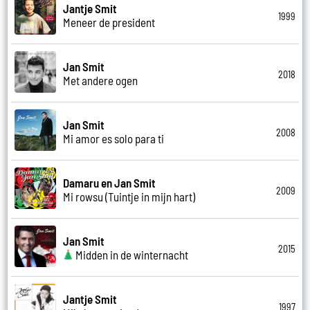
Jantje Smit
1999
Meneer de president
Jan Smit
2018
Met andere ogen
Jan Smit
2008
Mi amor es solo para ti
Damaru en Jan Smit
2009
Mi rowsu (Tuintje in mijn hart)
Jan Smit
2015
Midden in de winternacht
Jantje Smit
1997