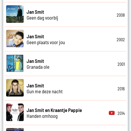
Jan Smit
2008
Geen dag voorbij
Jan Smit
2002
Geen plaats voor jou
Jan Smit
2001
Granada ole
Jan Smit
2016
Gun me deze nacht
Jan Smit en Kraantje Pappie
2014
Handen omhoog