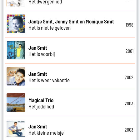
Het dwergenlied
Jantje Smit, Jenny Smit en Monique Smit
1998
Het is niet te geloven
Jan Smit
2001
Het is voorbij
Jan Smit
2002
Het is weer vakantie
Magical Trio
2003
Het jodellied
Jan Smit
2003
Het kleine meisje