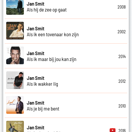
Jan Smit
2008
Als hij de zee op gaat
Jan Smit
2002
Als ik een tovenaar kon zijn
Jan Smit
2014
Als ik maar bij jou kan zijn
Jan Smit
2012
Als ik wakker lig
Jan Smit
2010
Als je bij me bent
Jan Smit
2016