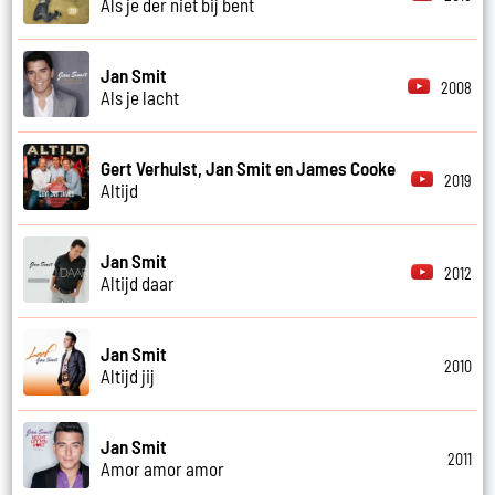
Als je der niet bij bent
Jan Smit
2008
Als je lacht
Gert Verhulst, Jan Smit en James Cooke
2019
Altijd
Jan Smit
2012
Altijd daar
Jan Smit
2010
Altijd jij
Jan Smit
2011
Amor amor amor