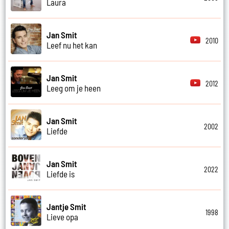
Laura
Jan Smit
2010
Leef nu het kan
Jan Smit
2012
Leeg om je heen
Jan Smit
2002
Liefde
Jan Smit
2022
Liefde is
Jantje Smit
1998
Lieve opa