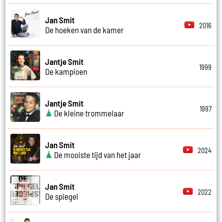
Jan Smit
2016
De hoeken van de kamer
Jantje Smit
1999
De kampioen
Jantje Smit
1997
De kleine trommelaar
Jan Smit
2024
De mooiste tijd van het jaar
Jan Smit
2022
De spiegel