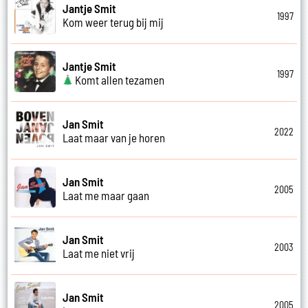
Jantje Smit
1997
Kom weer terug bij mij
Jantje Smit
1997
Komt allen tezamen
Jan Smit
2022
Laat maar van je horen
Jan Smit
2005
Laat me maar gaan
Jan Smit
2003
Laat me niet vrij
Jan Smit
2005