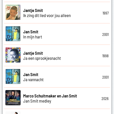
Jantje Smit
1997
Ik zing dit lied voor jou alleen
Jan Smit
2001
In mijn hart
Jantje Smit
1998
Ja een sprookjesnacht
Jan Smit
2001
Ja vannacht
Marco Schuitmaker en Jan Smit
2026
Jan Smit medley