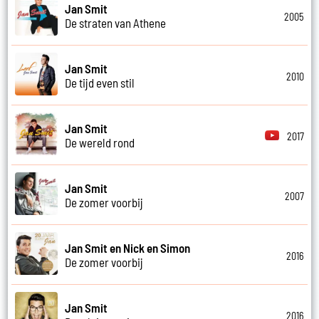
Jan Smit
2005
De straten van Athene
Jan Smit
2010
De tijd even stil
Jan Smit
2017
De wereld rond
Jan Smit
2007
De zomer voorbij
Jan Smit en Nick en Simon
2016
De zomer voorbij
Jan Smit
2016