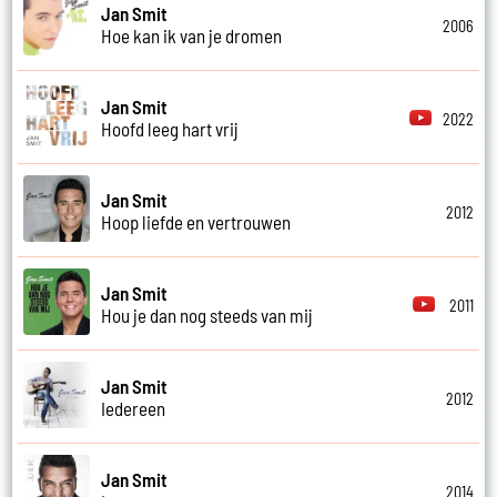
Jan Smit
2006
Hoe kan ik van je dromen
Jan Smit
2022
Hoofd leeg hart vrij
Jan Smit
2012
Hoop liefde en vertrouwen
Jan Smit
2011
Hou je dan nog steeds van mij
Jan Smit
2012
Iedereen
Jan Smit
2014