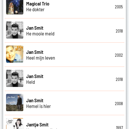
Magical Trio
2005
He dokter
Jan Smit
2018
He mooie meid
Jan Smit
2002
Heel mijn leven
Jan Smit
2018
Held
Jan Smit
2008
Hemel is hier
Jantje Smit
1997