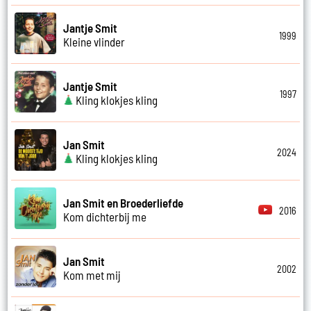
Jantje Smit
1999
Kleine vlinder
Jantje Smit
1997
Kling klokjes kling
Jan Smit
2024
Kling klokjes kling
Jan Smit en Broederliefde
2016
Kom dichterbij me
Jan Smit
2002
Kom met mij