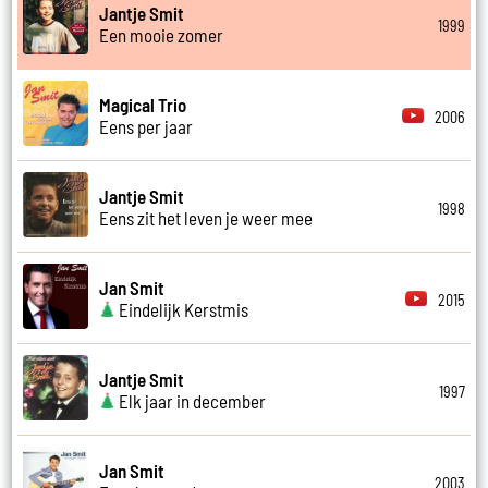
Jantje Smit
1999
Een mooie zomer
Magical Trio
2006
Eens per jaar
Jantje Smit
1998
Eens zit het leven je weer mee
Jan Smit
2015
Eindelijk Kerstmis
Jantje Smit
1997
Elk jaar in december
Jan Smit
2003