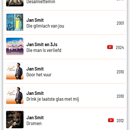
Desalniettemin
Jan Smit
2001
Die glimlach van jou
Jan Smit en 3Js
2024
Die man is verliefd
Jan Smit
2010
Door het vuur
Jan Smit
2010
Drink je laatste glas met mij
Jan Smit
2012
Dromen