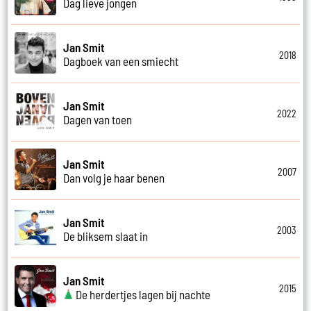
Dag lieve jongen
Jan Smit
2018
Dagboek van een smiecht
Jan Smit
2022
Dagen van toen
Jan Smit
2007
Dan volg je haar benen
Jan Smit
2003
De bliksem slaat in
Jan Smit
2015
De herdertjes lagen bij nachte