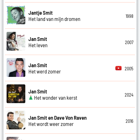
Jantje Smit
1998
Het land van mijn dromen
Jan Smit
2007
Het leven
Jan Smit
2005
Het werd zomer
Jan Smit
2024
Het wonder van kerst
Jan Smit en Dave Von Raven
2016
Het wordt weer zomer