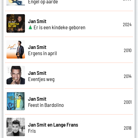
Engel op aarde
Jan Smit
2024
Er is een kindeke geboren
Jan Smit
2010
Ergens in april
Jan Smit
2014
Eventjes weg
Jan Smit
2001
Feest in Bardolino
Jan Smit en Lange Frans
2018
Fris