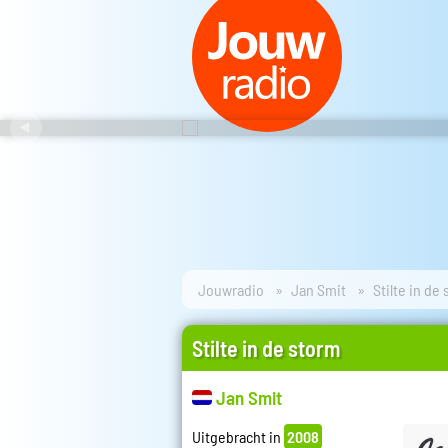
Jouwradio
Jan Smit
Stilte in de
Stilte in de storm
Jan Smit
Uitgebracht in
2008