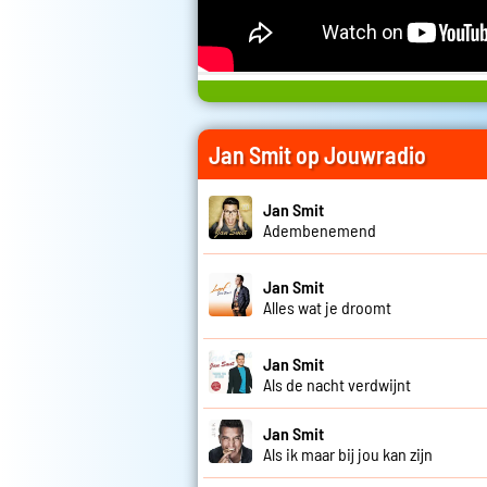
Jan Smit op Jouwradio
Jan Smit
Adembenemend
Jan Smit
Alles wat je droomt
Jan Smit
Als de nacht verdwijnt
Jan Smit
Als ik maar bij jou kan zijn