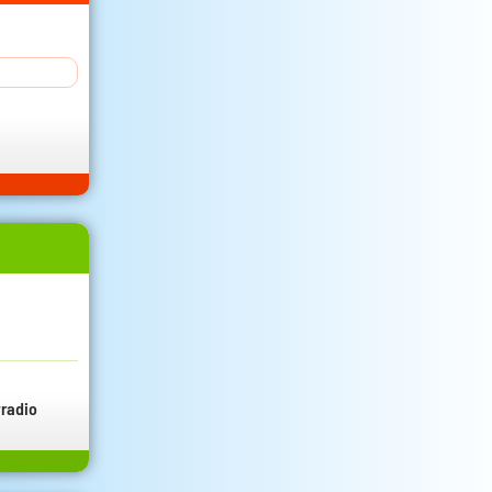
radio