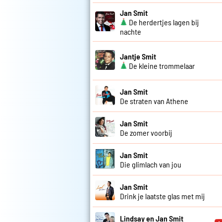
Jan Smit
De herdertjes lagen bij
nachte
Jantje Smit
De kleine trommelaar
Jan Smit
De straten van Athene
Jan Smit
De zomer voorbij
Jan Smit
Die glimlach van jou
Jan Smit
Drink je laatste glas met mij
Lindsay en Jan Smit