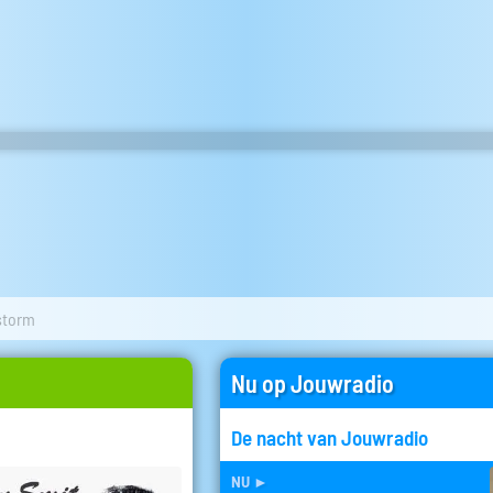
 storm
Nu op Jouwradio
De nacht van Jouwradio
nu
►