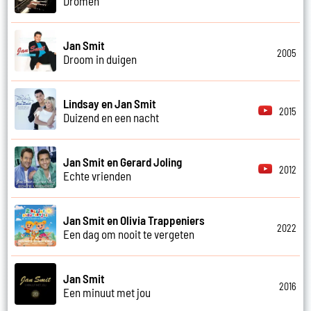
Dromen
Jan Smit
2005
Droom in duigen
Lindsay en Jan Smit
2015
Duizend en een nacht
Jan Smit en Gerard Joling
2012
Echte vrienden
Jan Smit en Olivia Trappeniers
2022
Een dag om nooit te vergeten
Jan Smit
2016
Een minuut met jou