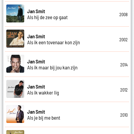
Jan Smit
2008
Als hij de zee op gaat
Jan Smit
2002
Als ik een tovenaar kon zijn
Jan Smit
2014
Als ik maar bij jou kan zijn
Jan Smit
2012
Als ik wakker lig
Jan Smit
2010
Als je bij me bent