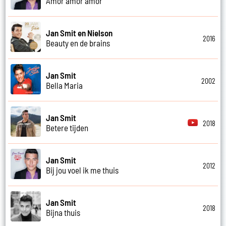
Amor amor amor
Jan Smit en Nielson
2016
Beauty en de brains
Jan Smit
2002
Bella Maria
Jan Smit
2018
Betere tijden
Jan Smit
2012
Bij jou voel ik me thuis
Jan Smit
2018
Bijna thuis