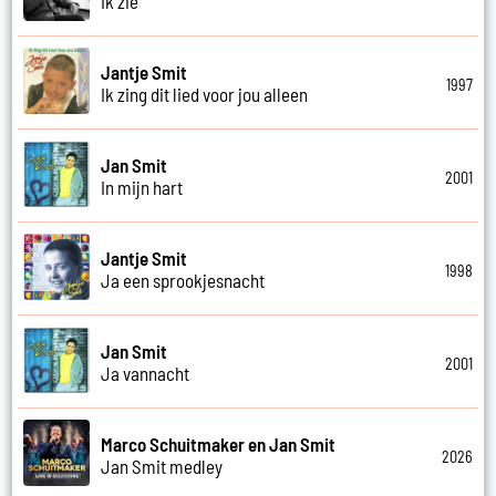
Ik zie
Jantje Smit
1997
Ik zing dit lied voor jou alleen
Jan Smit
2001
In mijn hart
Jantje Smit
1998
Ja een sprookjesnacht
Jan Smit
2001
Ja vannacht
Marco Schuitmaker en Jan Smit
2026
Jan Smit medley