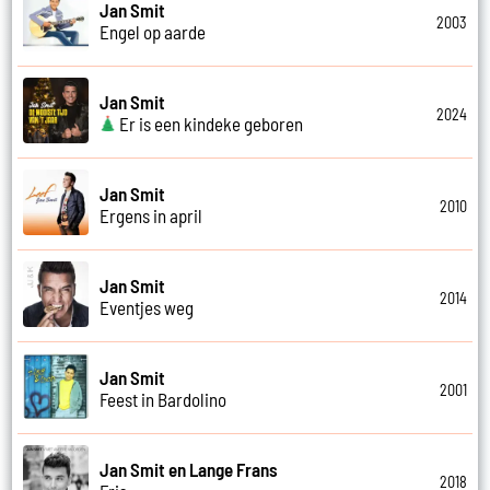
Jan Smit
2003
Engel op aarde
Jan Smit
2024
Er is een kindeke geboren
Jan Smit
2010
Ergens in april
Jan Smit
2014
Eventjes weg
Jan Smit
2001
Feest in Bardolino
Jan Smit en Lange Frans
2018