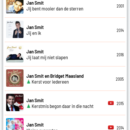
Jan Smit
2001
Jij bent mooier dan de sterren
Jan Smit
2014
Jij en ik
Jan Smit
2016
Jij laat mij niet slapen
Jan Smit en Bridget Maasland
2005
Kerst voor iedereen
Jan Smit
2015
Kerstmis begon daar in die nacht
Jan Smit
2014