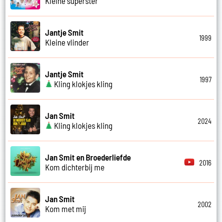
Kleine superster
Jantje Smit
1999
Kleine vlinder
Jantje Smit
1997
Kling klokjes kling
Jan Smit
2024
Kling klokjes kling
Jan Smit en Broederliefde
2016
Kom dichterbij me
Jan Smit
2002
Kom met mij