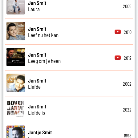
Jan Smit
2005
Laura
Jan Smit
2010
Leef nu het kan
Jan Smit
2012
Leeg om je heen
Jan Smit
2002
Liefde
Jan Smit
2022
Liefde is
Jantje Smit
1998