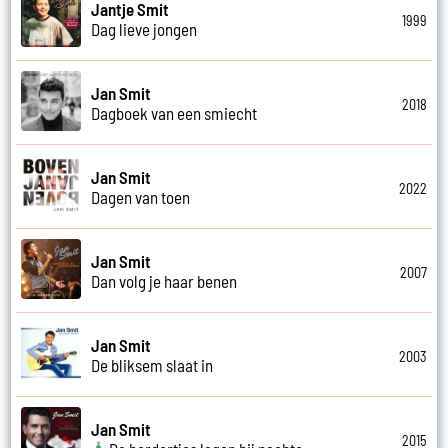
Jantje Smit
1999
Dag lieve jongen
Jan Smit
2018
Dagboek van een smiecht
Jan Smit
2022
Dagen van toen
Jan Smit
2007
Dan volg je haar benen
Jan Smit
2003
De bliksem slaat in
Jan Smit
2015