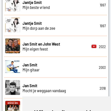
Jantje Smit
1997
Mijn beste vriend
Jantje Smit
1997
Mijn dorp aan de zee
Jan Smit en John West
2022
Mijn eigen feest
Jan Smit
2003
Mijn gitaar
Jan Smit
2018
Mocht je weggaan vandaag
Kobe Ilsen, Viktor Verhulst, Jan Smit,
James Cooke en Gert Verhulst
2021