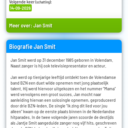
Volgende keer
:
(schatting)
14-09-2026
Meer over:
Jan Smit
Biografie Jan Smit
Jan Smit werd op 31 december 1985 geboren in Volendam.
Naast zanger is hij ook televisiepresentator en acteur.
Jan werd op tienjarige leeftijd ontdekt toen de Volendamse
band BZN een duet wilde opnemen met jong plaatselijk
talent. Hij werd hiervoor uitgekozen en het nummer "Mama"
werd vervolgens een groot succes. Jan mocht naar
aanleiding hiervan een solosingle opnemen, geproduceerd
door drie BZN-leden. De single "Ik zing dit lied voor jou
alleen" kwam op de eerste plaats binnen in de Nederlandse
hitparades. In de twee volgende jaren scoorde de destijds
als Jantje Smit aangeduide zanger nog vijf hits, geschreven