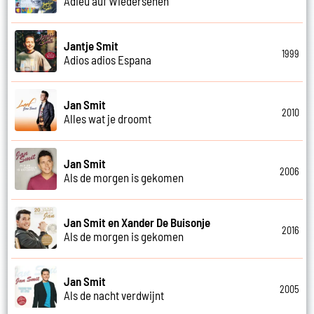
Adieu auf Wiedersehen
Jantje Smit
1999
Adios adios Espana
Jan Smit
2010
Alles wat je droomt
Jan Smit
2006
Als de morgen is gekomen
Jan Smit en Xander De Buisonje
2016
Als de morgen is gekomen
Jan Smit
2005
Als de nacht verdwijnt