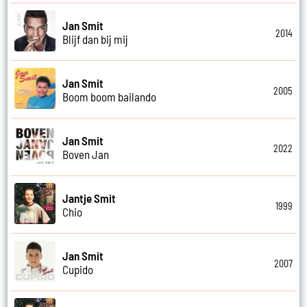
Jan Smit
2014
Blijf dan bij mij
Jan Smit
2005
Boom boom bailando
Jan Smit
2022
Boven Jan
Jantje Smit
1999
Chio
Jan Smit
2007
Cupido