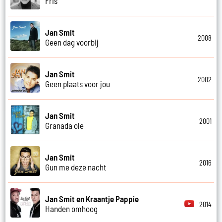
Fris
Jan Smit
2008
Geen dag voorbij
Jan Smit
2002
Geen plaats voor jou
Jan Smit
2001
Granada ole
Jan Smit
2016
Gun me deze nacht
Jan Smit en Kraantje Pappie
2014
Handen omhoog