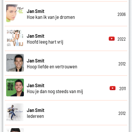
Jan Smit
2006
Hoe kan ik van je dromen
Jan Smit
2022
Hoofd leeg hart vrij
Jan Smit
2012
Hoop liefde en vertrouwen
Jan Smit
2011
Hou je dan nog steeds van mij
Jan Smit
2012
Iedereen