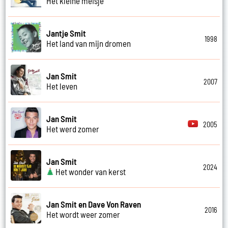
Het kleine meisje
Jantje Smit
1998
Het land van mijn dromen
Jan Smit
2007
Het leven
Jan Smit
2005
Het werd zomer
Jan Smit
2024
Het wonder van kerst
Jan Smit en Dave Von Raven
2016
Het wordt weer zomer