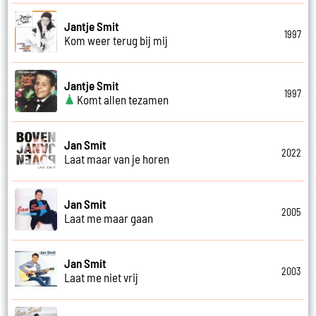
Jantje Smit
1997
Kom weer terug bij mij
Jantje Smit
1997
Komt allen tezamen
Jan Smit
2022
Laat maar van je horen
Jan Smit
2005
Laat me maar gaan
Jan Smit
2003
Laat me niet vrij