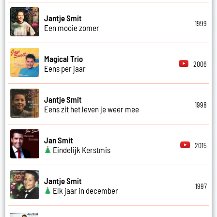
Jantje Smit
1999
Een mooie zomer
Magical Trio
2006
Eens per jaar
Jantje Smit
1998
Eens zit het leven je weer mee
Jan Smit
2015
Eindelijk Kerstmis
Jantje Smit
1997
Elk jaar in december