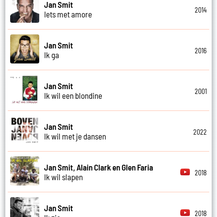
Jan Smit
2014
Iets met amore
Jan Smit
2016
Ik ga
Jan Smit
2001
Ik wil een blondine
Jan Smit
2022
Ik wil met je dansen
Jan Smit, Alain Clark en Glen Faria
2018
Ik wil slapen
Jan Smit
2018