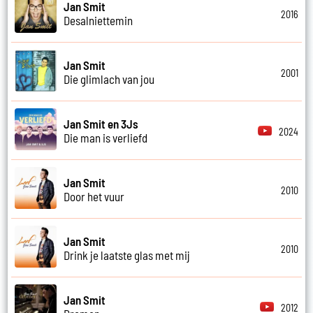
Jan Smit
2016
Desalniettemin
Jan Smit
2001
Die glimlach van jou
Jan Smit en 3Js
2024
Die man is verliefd
Jan Smit
2010
Door het vuur
Jan Smit
2010
Drink je laatste glas met mij
Jan Smit
2012