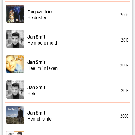
Magical Trio
2005
He dokter
Jan Smit
2018
He mooie meid
Jan Smit
2002
Heel mijn leven
Jan Smit
2018
Held
Jan Smit
2008
Hemel is hier