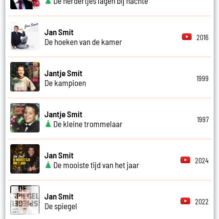
De herdertjes lagen bij nachte
Jan Smit
2016
De hoeken van de kamer
Jantje Smit
1999
De kampioen
Jantje Smit
1997
De kleine trommelaar
Jan Smit
2024
De mooiste tijd van het jaar
Jan Smit
2022
De spiegel