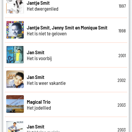
Jantje Smit
1997
Het dwergenlied
Jantje Smit, Jenny Smit en Monique Smit
1998
Het is niet te geloven
Jan Smit
2001
Het is voorbij
Jan Smit
2002
Het is weer vakantie
Magical Trio
2003
Het jodellied
Jan Smit
2003