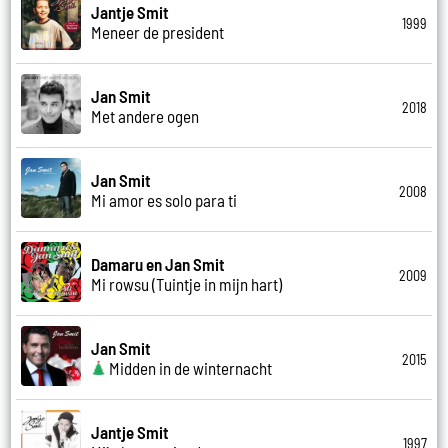
Jantje Smit
1999
Meneer de president
Jan Smit
2018
Met andere ogen
Jan Smit
2008
Mi amor es solo para ti
Damaru en Jan Smit
2009
Mi rowsu (Tuintje in mijn hart)
Jan Smit
2015
Midden in de winternacht
Jantje Smit
1997