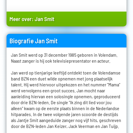
Meer over:
Jan Smit
Biografie Jan Smit
Jan Smit werd op 31 december 1985 geboren in Volendam.
Naast zanger is hij ook televisiepresentator en acteur.
Jan werd op tienjarige leeftijd ontdekt toen de Volendamse
band BZN een duet wilde opnemen met jong plaatselijk
talent. Hij werd hiervoor uitgekozen en het nummer "Mama"
werd vervolgens een groot succes. Jan mocht naar
aanleiding hiervan een solosingle opnemen, geproduceerd
door drie BZN-leden. De single "Ik zing dit lied voor jou
alleen" kwam op de eerste plaats binnen in de Nederlandse
hitparades. In de twee volgende jaren scoorde de destijds
als Jantje Smit aangeduide zanger nog vijf hits, geschreven
door de BZN-leden Jan Keizer, Jack Veerman en Jan Tuijp.