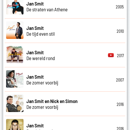
Jan Smit
2005
De straten van Athene
Jan Smit
2010
De tijd even stil
Jan Smit
2017
De wereld rond
Jan Smit
2007
De zomer voorbij
Jan Smit en Nick en Simon
2016
De zomer voorbij
Jan Smit
2016