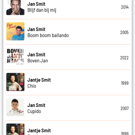
Jan Smit
2014
Blijf dan bij mij
Jan Smit
2005
Boom boom bailando
Jan Smit
2022
Boven Jan
Jantje Smit
1999
Chio
Jan Smit
2007
Cupido
Jantje Smit
1999