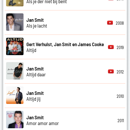
Als je der niet bij bent
Jan Smit
2008
Als je lacht
Gert Verhulst, Jan Smit en James Cooke
2019
Altijd
Jan Smit
2012
Altijd daar
Jan Smit
2010
Altijd jij
Jan Smit
2011
Amor amor amor