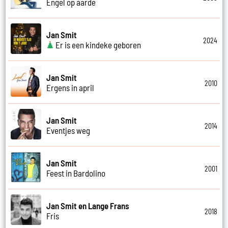
Engel op aarde
Jan Smit
2024
Er is een kindeke geboren
Jan Smit
2010
Ergens in april
Jan Smit
2014
Eventjes weg
Jan Smit
2001
Feest in Bardolino
Jan Smit en Lange Frans
2018
Fris