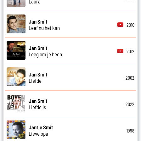
Laura
Jan Smit
2010
Leef nu het kan
Jan Smit
2012
Leeg om je heen
Jan Smit
2002
Liefde
Jan Smit
2022
Liefde is
Jantje Smit
1998
Lieve opa