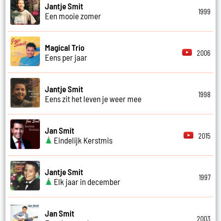
Jantje Smit
1999
Een mooie zomer
Magical Trio
2006
Eens per jaar
Jantje Smit
1998
Eens zit het leven je weer mee
Jan Smit
2015
Eindelijk Kerstmis
Jantje Smit
1997
Elk jaar in december
Jan Smit
2003