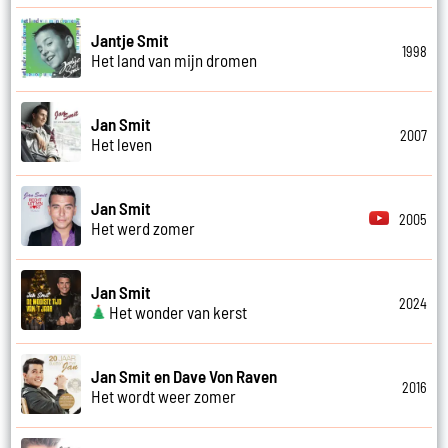
Jantje Smit
1998
Het land van mijn dromen
Jan Smit
2007
Het leven
Jan Smit
2005
Het werd zomer
Jan Smit
2024
Het wonder van kerst
Jan Smit en Dave Von Raven
2016
Het wordt weer zomer