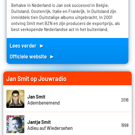
Behalve in Nederland is Jan ook succesvol in Belgie,
Duitsland, Oostenrijk, Italie en Frankrijk. In Duitsland zijn
inmiddels tien Duitstalige albums uitgebracht. In 2001
ontving Smit met BZN en zijn producers de exportprijs, als
best verkopende Nederlandse act in het buitenland.
Lees verder ►
Officiele website ►
Jan Smit op Jouwradio
Jan Smit
2016
Adembenemend
Jantje Smit
1998
Adieu auf Wiedersehen