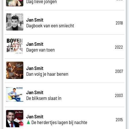
Dag lieve jongen
Jan Smit
2018
Dagboek van een smiecht
Jan Smit
2022
Dagen van toen
Jan Smit
2007
Dan volg je haar benen
Jan Smit
2003
De bliksem slaat in
Jan Smit
2015
De herdertjes lagen bij nachte