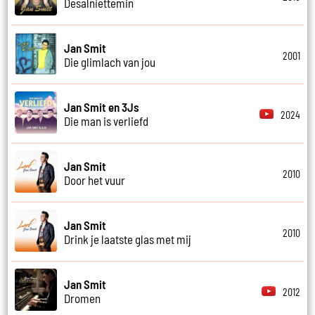
Desalniettemin
Jan Smit
2001
Die glimlach van jou
Jan Smit en 3Js
2024
Die man is verliefd
Jan Smit
2010
Door het vuur
Jan Smit
2010
Drink je laatste glas met mij
Jan Smit
2012
Dromen