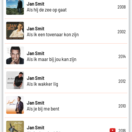
Jan Smit
2008
Als hij de zee op gaat
Jan Smit
2002
Als ik een tovenaar kon zijn
Jan Smit
2014
Als ik maar bij jou kan zijn
Jan Smit
2012
Als ik wakker lig
Jan Smit
2010
Als je bij me bent
Jan Smit
2016