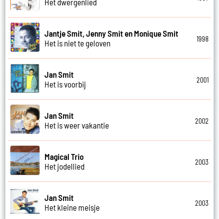
Het dwergenlied
Jantje Smit, Jenny Smit en Monique Smit
1998
Het is niet te geloven
Jan Smit
2001
Het is voorbij
Jan Smit
2002
Het is weer vakantie
Magical Trio
2003
Het jodellied
Jan Smit
2003
Het kleine meisje