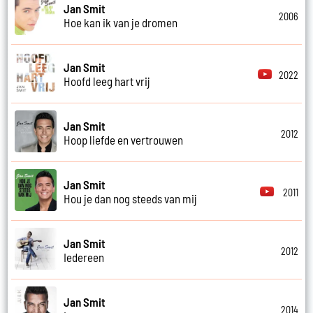
Jan Smit
2006
Hoe kan ik van je dromen
Jan Smit
2022
Hoofd leeg hart vrij
Jan Smit
2012
Hoop liefde en vertrouwen
Jan Smit
2011
Hou je dan nog steeds van mij
Jan Smit
2012
Iedereen
Jan Smit
2014