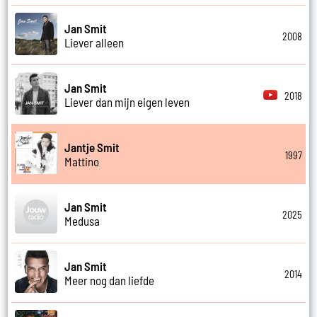
Jan Smit
2008
Liever alleen
Jan Smit
2018
Liever dan mijn eigen leven
Jantje Smit
1997
Mattino
Jan Smit
2025
Medusa
Jan Smit
2014
Meer nog dan liefde