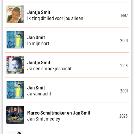
Jantje Smit
1997
Ik zing dit lied voor jou alleen
Jan Smit
2001
In mijn hart
Jantje Smit
1998
Ja een sprookjesnacht
Jan Smit
2001
Ja vannacht
Marco Schuitmaker en Jan Smit
2026
Jan Smit medley