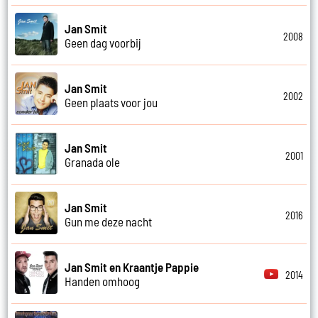
Jan Smit
2008
Geen dag voorbij
Jan Smit
2002
Geen plaats voor jou
Jan Smit
2001
Granada ole
Jan Smit
2016
Gun me deze nacht
Jan Smit en Kraantje Pappie
2014
Handen omhoog