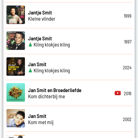
Jantje Smit
1999
Kleine vlinder
Jantje Smit
1997
Kling klokjes kling
Jan Smit
2024
Kling klokjes kling
Jan Smit en Broederliefde
2016
Kom dichterbij me
Jan Smit
2002
Kom met mij