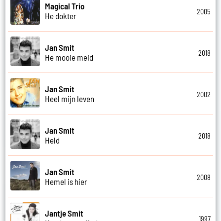
Magical Trio
2005
He dokter
Jan Smit
2018
He mooie meid
Jan Smit
2002
Heel mijn leven
Jan Smit
2018
Held
Jan Smit
2008
Hemel is hier
Jantje Smit
1997