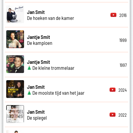
Jan Smit
2016
De hoeken van de kamer
Jantje Smit
1999
De kampioen
Jantje Smit
1997
De kleine trommelaar
Jan Smit
2024
De mooiste tijd van het jaar
Jan Smit
2022
De spiegel