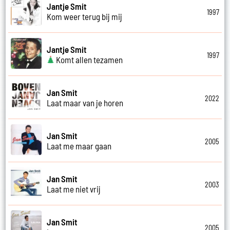
Jantje Smit
1997
Kom weer terug bij mij
Jantje Smit
1997
Komt allen tezamen
Jan Smit
2022
Laat maar van je horen
Jan Smit
2005
Laat me maar gaan
Jan Smit
2003
Laat me niet vrij
Jan Smit
2005