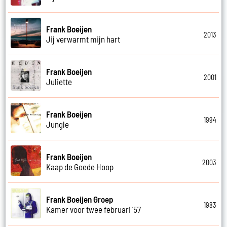
Frank Boeijen
2013
Jij verwarmt mijn hart
Frank Boeijen
2001
Juliette
Frank Boeijen
1994
Jungle
Frank Boeijen
2003
Kaap de Goede Hoop
Frank Boeijen Groep
1983
Kamer voor twee februari '57