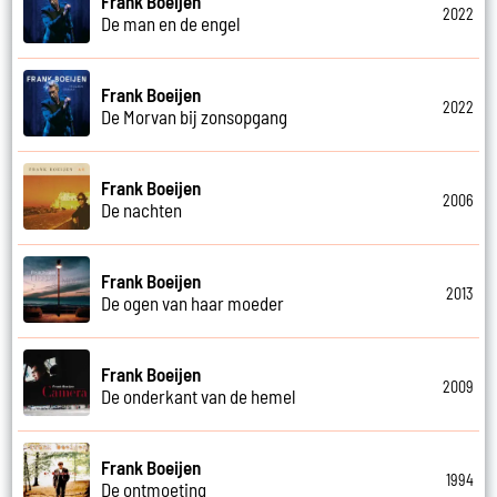
Frank Boeijen
2022
De man en de engel
Frank Boeijen
2022
De Morvan bij zonsopgang
Frank Boeijen
2006
De nachten
Frank Boeijen
2013
De ogen van haar moeder
Frank Boeijen
2009
De onderkant van de hemel
Frank Boeijen
1994
De ontmoeting