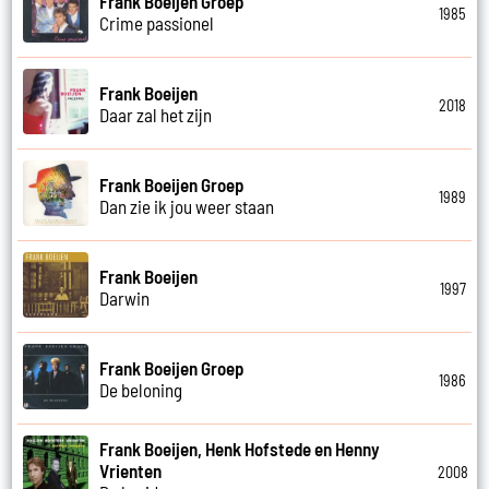
Frank Boeijen Groep
1985
Crime passionel
Frank Boeijen
2018
Daar zal het zijn
Frank Boeijen Groep
1989
Dan zie ik jou weer staan
Frank Boeijen
1997
Darwin
Frank Boeijen Groep
1986
De beloning
Frank Boeijen, Henk Hofstede en Henny
Vrienten
2008