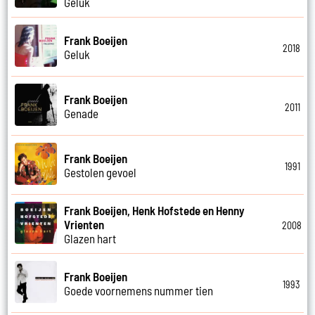
Geluk
Frank Boeijen
2018
Geluk
Frank Boeijen
2011
Genade
Frank Boeijen
1991
Gestolen gevoel
Frank Boeijen, Henk Hofstede en Henny
Vrienten
2008
Glazen hart
Frank Boeijen
1993
Goede voornemens nummer tien