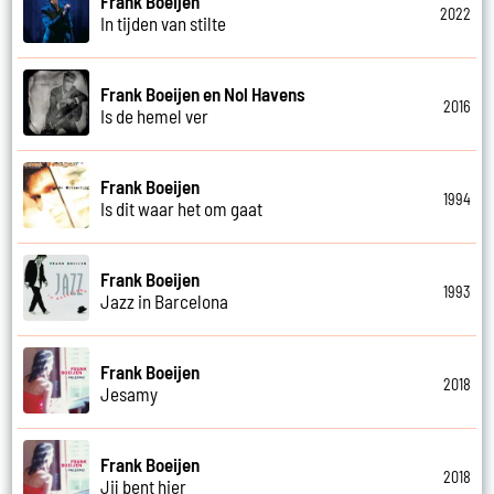
Frank Boeijen
2022
In tijden van stilte
Frank Boeijen en Nol Havens
2016
Is de hemel ver
Frank Boeijen
1994
Is dit waar het om gaat
Frank Boeijen
1993
Jazz in Barcelona
Frank Boeijen
2018
Jesamy
Frank Boeijen
2018
Jij bent hier