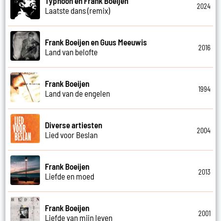
Typhoon en Frank Boeijen
2024
Laatste dans (remix)
Frank Boeijen en Guus Meeuwis
2016
Land van belofte
Frank Boeijen
1994
Land van de engelen
Diverse artiesten
2004
Lied voor Beslan
Frank Boeijen
2013
Liefde en moed
Frank Boeijen
2001
Liefde van mijn leven