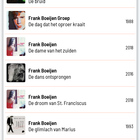
De bruid
Frank Boeijen Groep
1988
De dag dat het oproer kraait
Frank Boeijen
2018
De dame van het zuiden
Frank Boeijen
2016
De dans ontsprongen
Frank Boeijen
2018
De droom van St. Franciscus
Frank Boeijen
1993
De glimlach van Marius