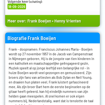
Volgende keer
:
(schatting)
18-09-2026
Meer over:
Frank Boeijen
•
Henny Vrienten
Biografie Frank Boeijen
Frank - doopnamen: Franciscus Johannes Maria - Boeijen
wordt op 27 november 1957 in de Jacob van Campenstraat
in Nijmegen geboren. Hij is de jongste van tien kinderen in
een katholiek en maatschappelijke geëngageerd gezin.
Muziek speelt al op jonge leeftijd een belangrijke rol - in
huize Boeijen wordt veel gezongen en gemusiceerd. Zijn
broers zijn fans van artiesten als Bob Dylan en Neil Young,
en draaien hun platen veel. Frank luistert gefascineerd
mee. Als zijn broer Bart hem de eerste beginselen op de
gitaar heeft geleerd, kan hij eindelijk nummers van zijn
helden gaan meespelen. Al snel komen er ook eigen
nummers bij. Nederlandstalig, want dat is tenslotte de taal