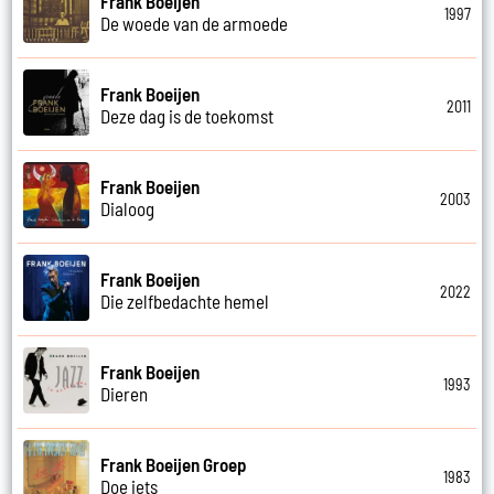
Frank Boeijen
1997
De woede van de armoede
Frank Boeijen
2011
Deze dag is de toekomst
Frank Boeijen
2003
Dialoog
Frank Boeijen
2022
Die zelfbedachte hemel
Frank Boeijen
1993
Dieren
Frank Boeijen Groep
1983
Doe iets