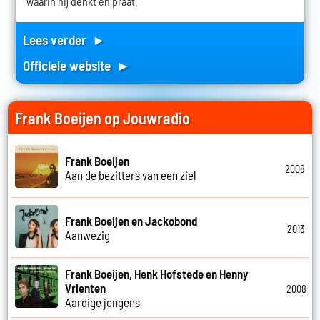
waarin hij denkt en praat.
Lees verder ►
Officiele website ►
Frank Boeijen op Jouwradio
Frank Boeijen
2008
Aan de bezitters van een ziel
Frank Boeijen en Jackobond
2013
Aanwezig
Frank Boeijen, Henk Hofstede en Henny
Vrienten
2008
Aardige jongens