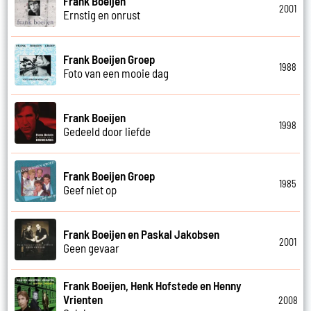
Frank Boeijen
2001
Ernstig en onrust
Frank Boeijen Groep
1988
Foto van een mooie dag
Frank Boeijen
1998
Gedeeld door liefde
Frank Boeijen Groep
1985
Geef niet op
Frank Boeijen en Paskal Jakobsen
2001
Geen gevaar
Frank Boeijen, Henk Hofstede en Henny
Vrienten
2008