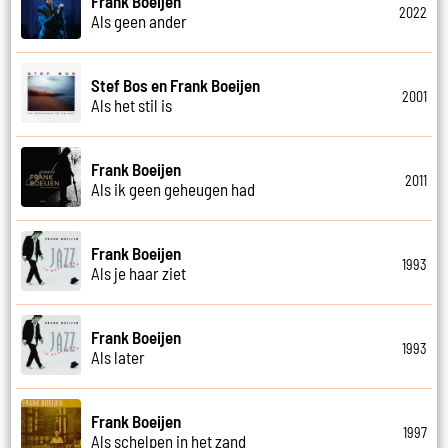
Frank Boeijen
2022
Als geen ander
Stef Bos en Frank Boeijen
2001
Als het stil is
Frank Boeijen
2011
Als ik geen geheugen had
Frank Boeijen
1993
Als je haar ziet
Frank Boeijen
1993
Als later
Frank Boeijen
1997
Als schelpen in het zand