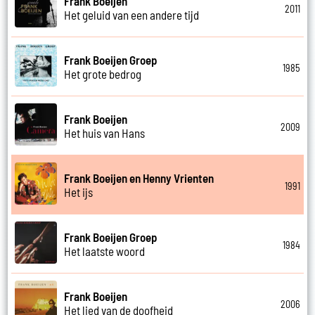
Frank Boeijen
2011
Het geluid van een andere tijd
Frank Boeijen Groep
1985
Het grote bedrog
Frank Boeijen
2009
Het huis van Hans
Frank Boeijen en Henny Vrienten
1991
Het ijs
Frank Boeijen Groep
1984
Het laatste woord
Frank Boeijen
2006
Het lied van de doofheid