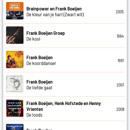
Brainpower en Frank Boeijen
2005
De kleur van je hart (Zwart wit)
Frank Boeijen Groep
1984
De kooi
Frank Boeijen
1991
De koorddanser
Frank Boeijen
2001
De liefde gaat
Frank Boeijen, Henk Hofstede en Henny
Vrienten
2008
De loods