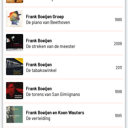
Frank Boeijen Groep
1989
De piano van Beethoven
Frank Boeijen
2009
De streken van de meester
Frank Boeijen
2011
De tabakswinkel
Frank Boeijen
1998
De torens van San Gimignano
Frank Boeijen en Koen Wauters
1995
De verleiding