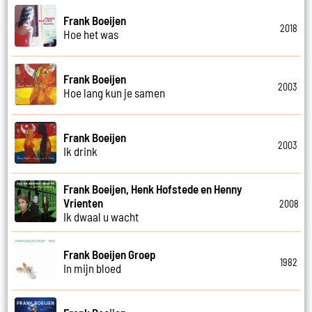
Frank Boeijen
2018
Hoe het was
Frank Boeijen
2003
Hoe lang kun je samen
Frank Boeijen
2003
Ik drink
Frank Boeijen, Henk Hofstede en Henny
Vrienten
2008
Ik dwaal u wacht
Frank Boeijen Groep
1982
In mijn bloed