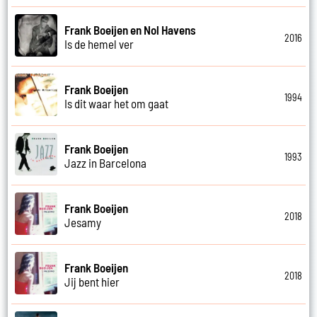
Frank Boeijen en Nol Havens
2016
Is de hemel ver
Frank Boeijen
1994
Is dit waar het om gaat
Frank Boeijen
1993
Jazz in Barcelona
Frank Boeijen
2018
Jesamy
Frank Boeijen
2018
Jij bent hier