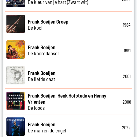
De kleur van je hart (Zwart wit)
Frank Boeijen Groep
1984
De kooi
Frank Boeijen
1991
De koorddanser
Frank Boeijen
2001
De liefde gaat
Frank Boeijen, Henk Hofstede en Henny
Vrienten
2008
De loods
Frank Boeijen
2022
De man en de engel