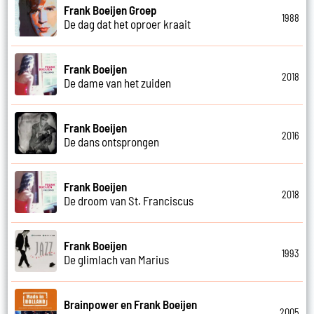
Frank Boeijen Groep
1988
De dag dat het oproer kraait
Frank Boeijen
2018
De dame van het zuiden
Frank Boeijen
2016
De dans ontsprongen
Frank Boeijen
2018
De droom van St. Franciscus
Frank Boeijen
1993
De glimlach van Marius
Brainpower en Frank Boeijen
2005