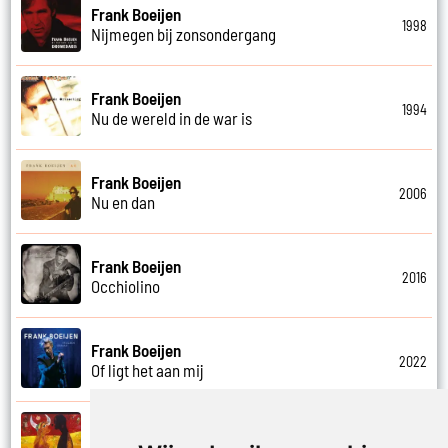
Frank Boeijen
1998
Nijmegen bij zonsondergang
Frank Boeijen
1994
Nu de wereld in de war is
Frank Boeijen
2006
Nu en dan
Frank Boeijen
2016
Occhiolino
Frank Boeijen
2022
Of ligt het aan mij
Frank Boeijen
2003