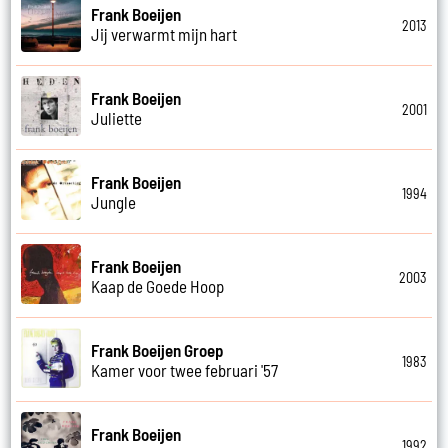
Frank Boeijen
2013
Jij verwarmt mijn hart
Frank Boeijen
2001
Juliette
Frank Boeijen
1994
Jungle
Frank Boeijen
2003
Kaap de Goede Hoop
Frank Boeijen Groep
1983
Kamer voor twee februari '57
Frank Boeijen
1992