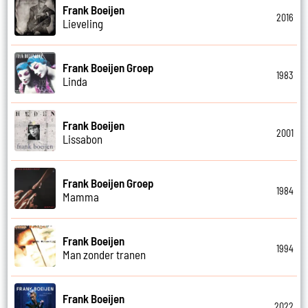
Frank Boeijen
2016
Lieveling
Frank Boeijen Groep
1983
Linda
Frank Boeijen
2001
Lissabon
Frank Boeijen Groep
1984
Mamma
Frank Boeijen
1994
Man zonder tranen
Frank Boeijen
2022