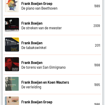
Frank Boeijen Groep
1989
De piano van Beethoven
Frank Boeijen
2009
De streken van de meester
Frank Boeijen
2011
De tabakswinkel
Frank Boeijen
1998
De torens van San Gimignano
Frank Boeijen en Koen Wauters
1995
De verleiding
Frank Boeijen Groep
1986