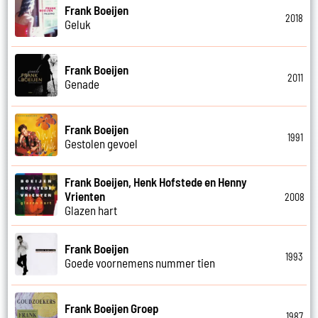
Frank Boeijen
2018
Geluk
Frank Boeijen
2011
Genade
Frank Boeijen
1991
Gestolen gevoel
Frank Boeijen, Henk Hofstede en Henny
Vrienten
2008
Glazen hart
Frank Boeijen
1993
Goede voornemens nummer tien
Frank Boeijen Groep
1987