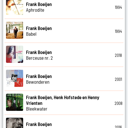
Frank Boeijen
1994
Aphrodite
Frank Boeijen
1994
Babel
Frank Boeijen
2018
Berceuse nr. 2
Frank Boeijen
2001
Bewonderen
Frank Boeijen, Henk Hofstede en Henny
Vrienten
2008
Bleekwater
Frank Boeijen
2016