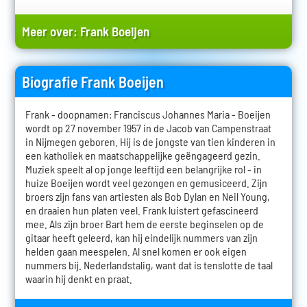
Meer over:
Frank Boeijen
Biografie Frank Boeijen
Frank - doopnamen: Franciscus Johannes Maria - Boeijen
wordt op 27 november 1957 in de Jacob van Campenstraat
in Nijmegen geboren. Hij is de jongste van tien kinderen in
een katholiek en maatschappelijke geëngageerd gezin.
Muziek speelt al op jonge leeftijd een belangrijke rol - in
huize Boeijen wordt veel gezongen en gemusiceerd. Zijn
broers zijn fans van artiesten als Bob Dylan en Neil Young,
en draaien hun platen veel. Frank luistert gefascineerd
mee. Als zijn broer Bart hem de eerste beginselen op de
gitaar heeft geleerd, kan hij eindelijk nummers van zijn
helden gaan meespelen. Al snel komen er ook eigen
nummers bij. Nederlandstalig, want dat is tenslotte de taal
waarin hij denkt en praat.