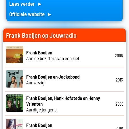
Lees verder ►
Officiele website ►
Frank Boeijen op Jouwradio
Frank Boeijen
2008
Aan de bezitters van een ziel
Frank Boeijen en Jackobond
2013
Aanwezig
Frank Boeijen, Henk Hofstede en Henny
Vrienten
2008
Aardige jongens
Frank Boeijen
2018