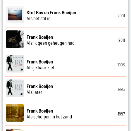
Stef Bos en Frank Boeijen
2001
Als het stil is
Frank Boeijen
2011
Als ik geen geheugen had
Frank Boeijen
1993
Als je haar ziet
Frank Boeijen
1993
Als later
Frank Boeijen
1997
Als schelpen in het zand