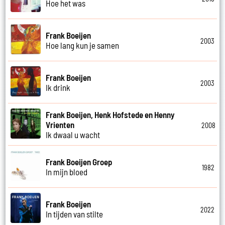
Hoe het was
Frank Boeijen
2003
Hoe lang kun je samen
Frank Boeijen
2003
Ik drink
Frank Boeijen, Henk Hofstede en Henny
Vrienten
2008
Ik dwaal u wacht
Frank Boeijen Groep
1982
In mijn bloed
Frank Boeijen
2022
In tijden van stilte