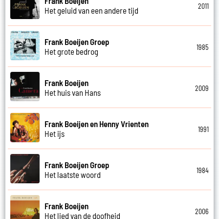
Frank Boeijen
2011
Het geluid van een andere tijd
Frank Boeijen Groep
1985
Het grote bedrog
Frank Boeijen
2009
Het huis van Hans
Frank Boeijen en Henny Vrienten
1991
Het ijs
Frank Boeijen Groep
1984
Het laatste woord
Frank Boeijen
2006
Het lied van de doofheid