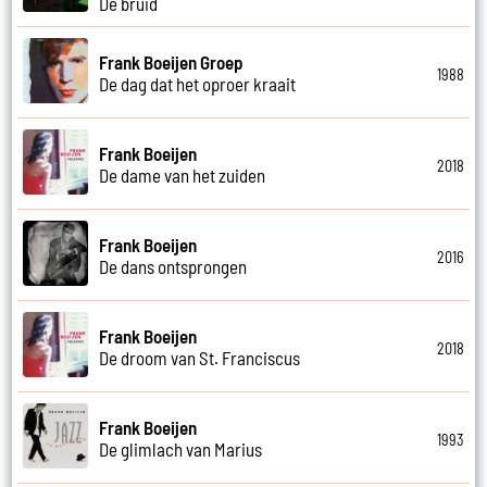
De bruid
Frank Boeijen Groep
1988
De dag dat het oproer kraait
Frank Boeijen
2018
De dame van het zuiden
Frank Boeijen
2016
De dans ontsprongen
Frank Boeijen
2018
De droom van St. Franciscus
Frank Boeijen
1993
De glimlach van Marius