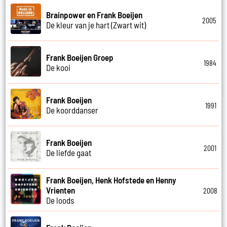
Brainpower en Frank Boeijen
2005
De kleur van je hart (Zwart wit)
Frank Boeijen Groep
1984
De kooi
Frank Boeijen
1991
De koorddanser
Frank Boeijen
2001
De liefde gaat
Frank Boeijen, Henk Hofstede en Henny
Vrienten
2008
De loods