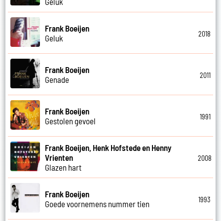
Geluk
Frank Boeijen
2018
Geluk
Frank Boeijen
2011
Genade
Frank Boeijen
1991
Gestolen gevoel
Frank Boeijen, Henk Hofstede en Henny
Vrienten
2008
Glazen hart
Frank Boeijen
1993
Goede voornemens nummer tien