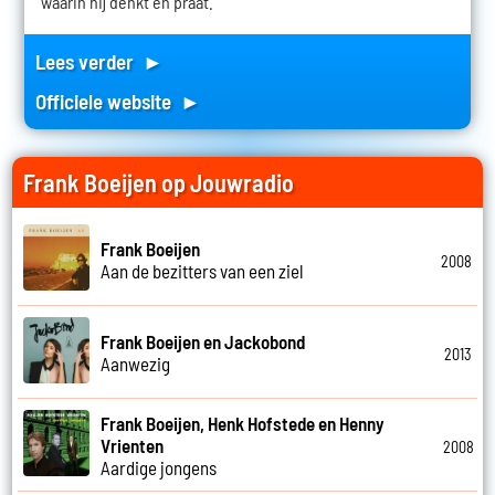
waarin hij denkt en praat.
Lees verder ►
Officiele website ►
Frank Boeijen op Jouwradio
Frank Boeijen
2008
Aan de bezitters van een ziel
Frank Boeijen en Jackobond
2013
Aanwezig
Frank Boeijen, Henk Hofstede en Henny
Vrienten
2008
Aardige jongens