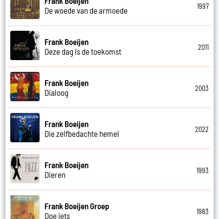
Frank Boeijen
1997
De woede van de armoede
Frank Boeijen
2011
Deze dag is de toekomst
Frank Boeijen
2003
Dialoog
Frank Boeijen
2022
Die zelfbedachte hemel
Frank Boeijen
1993
Dieren
Frank Boeijen Groep
1983
Doe iets