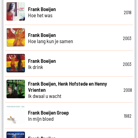
Frank Boeijen
2018
Hoe het was
Frank Boeijen
2003
Hoe lang kun je samen
Frank Boeijen
2003
Ik drink
Frank Boeijen, Henk Hofstede en Henny
Vrienten
2008
Ik dwaal u wacht
Frank Boeijen Groep
1982
In mijn bloed