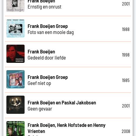
Frank Boeijen
2001
Ernstig en onrust
Frank Boeijen Groep
1988
Foto van een mooie dag
Frank Boeijen
1998
Gedeeld door liefde
Frank Boeijen Groep
1985
Geef niet op
Frank Boeijen en Paskal Jakobsen
2001
Geen gevaar
Frank Boeijen, Henk Hofstede en Henny
Vrienten
2008