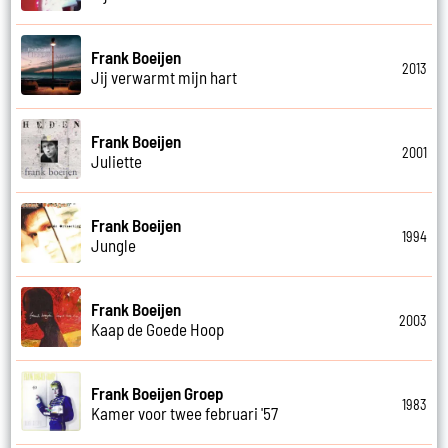
Frank Boeijen
2013
Jij verwarmt mijn hart
Frank Boeijen
2001
Juliette
Frank Boeijen
1994
Jungle
Frank Boeijen
2003
Kaap de Goede Hoop
Frank Boeijen Groep
1983
Kamer voor twee februari '57