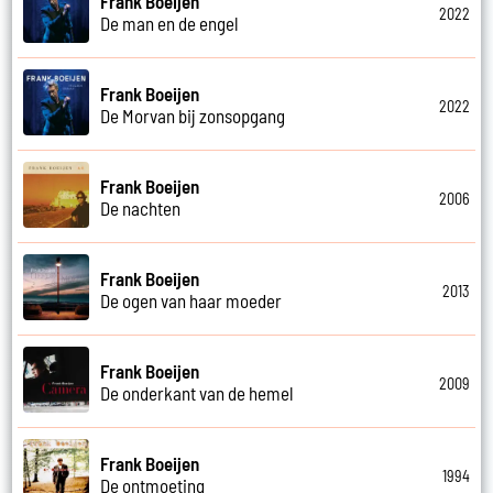
Frank Boeijen
2022
De man en de engel
Frank Boeijen
2022
De Morvan bij zonsopgang
Frank Boeijen
2006
De nachten
Frank Boeijen
2013
De ogen van haar moeder
Frank Boeijen
2009
De onderkant van de hemel
Frank Boeijen
1994
De ontmoeting