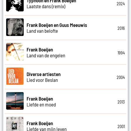
Typhoon en Frank Boeijen
2024
Laatste dans (remix)
Frank Boeijen en Guus Meeuwis
2016
Land van belofte
Frank Boeijen
1994
Land van de engelen
Diverse artiesten
2004
Lied voor Beslan
Frank Boeijen
2013
Liefde en moed
Frank Boeijen
2001
Liefde van mijn leven