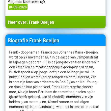
Volgende keer
:
(schatting)
18-09-2026
Meer over:
Frank Boeijen
Biografie Frank Boeijen
Frank - doopnamen: Franciscus Johannes Maria - Boeijen
wordt op 27 november 1957 in de Jacob van Campenstraat
in Nijmegen geboren. Hij is de jongste van tien kinderen in
een katholiek en maatschappelijke geëngageerd gezin.
Muziek speelt al op jonge leeftijd een belangrijke rol - in
huize Boeijen wordt veel gezongen en gemusiceerd. Zijn
broers zijn fans van artiesten als Bob Dylan en Neil Young,
en draaien hun platen veel. Frank luistert gefascineerd
mee. Als zijn broer Bart hem de eerste beginselen op de
gitaar heeft geleerd, kan hij eindelijk nummers van zijn
helden gaan meespelen. Al snel komen er ook eigen
nummers bij. Nederlandstalig, want dat is tenslotte de taal