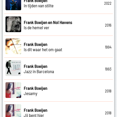
Frank Boeijen
2022
In tijden van stilte
Frank Boeijen en Nol Havens
2016
Is de hemel ver
Frank Boeijen
1994
Is dit waar het om gaat
Frank Boeijen
1993
Jazz in Barcelona
Frank Boeijen
2018
Jesamy
Frank Boeijen
2018
Jij bent hier