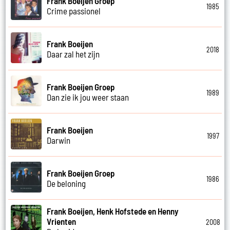
Frank Boeijen Groep
1985
Crime passionel
Frank Boeijen
2018
Daar zal het zijn
Frank Boeijen Groep
1989
Dan zie ik jou weer staan
Frank Boeijen
1997
Darwin
Frank Boeijen Groep
1986
De beloning
Frank Boeijen, Henk Hofstede en Henny
Vrienten
2008