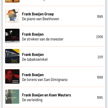
Frank Boeijen Groep
1989
De piano van Beethoven
Frank Boeijen
2009
De streken van de meester
Frank Boeijen
2011
De tabakswinkel
Frank Boeijen
1998
De torens van San Gimignano
Frank Boeijen en Koen Wauters
1995
De verleiding