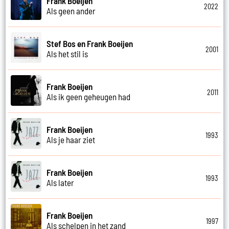
Frank Boeijen
2022
Als geen ander
Stef Bos en Frank Boeijen
2001
Als het stil is
Frank Boeijen
2011
Als ik geen geheugen had
Frank Boeijen
1993
Als je haar ziet
Frank Boeijen
1993
Als later
Frank Boeijen
1997
Als schelpen in het zand