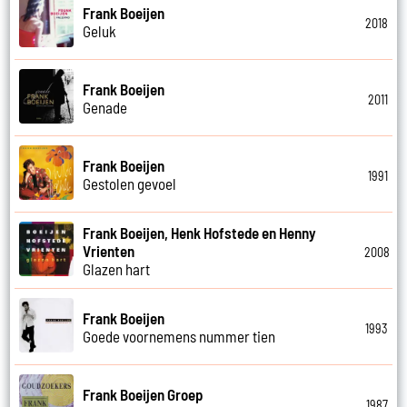
Frank Boeijen
2018
Geluk
Frank Boeijen
2011
Genade
Frank Boeijen
1991
Gestolen gevoel
Frank Boeijen, Henk Hofstede en Henny
Vrienten
2008
Glazen hart
Frank Boeijen
1993
Goede voornemens nummer tien
Frank Boeijen Groep
1987