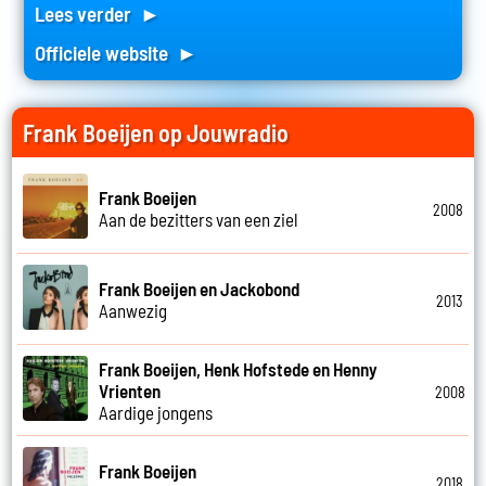
Lees verder ►
Officiele website ►
Frank Boeijen op Jouwradio
Frank Boeijen
2008
Aan de bezitters van een ziel
Frank Boeijen en Jackobond
2013
Aanwezig
Frank Boeijen, Henk Hofstede en Henny
Vrienten
2008
Aardige jongens
Frank Boeijen
2018