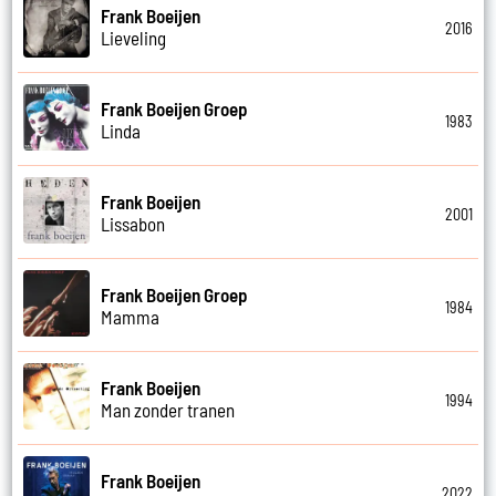
Frank Boeijen
2016
Lieveling
Frank Boeijen Groep
1983
Linda
Frank Boeijen
2001
Lissabon
Frank Boeijen Groep
1984
Mamma
Frank Boeijen
1994
Man zonder tranen
Frank Boeijen
2022