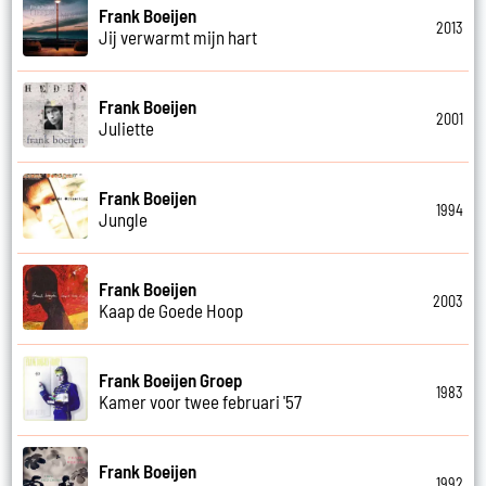
Frank Boeijen
2013
Jij verwarmt mijn hart
Frank Boeijen
2001
Juliette
Frank Boeijen
1994
Jungle
Frank Boeijen
2003
Kaap de Goede Hoop
Frank Boeijen Groep
1983
Kamer voor twee februari '57
Frank Boeijen
1992