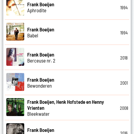
Frank Boeijen
1994
Aphrodite
Frank Boeijen
1994
Babel
Frank Boeijen
2018
Berceuse nr. 2
Frank Boeijen
2001
Bewonderen
Frank Boeijen, Henk Hofstede en Henny
Vrienten
2008
Bleekwater
Frank Boeijen
2016