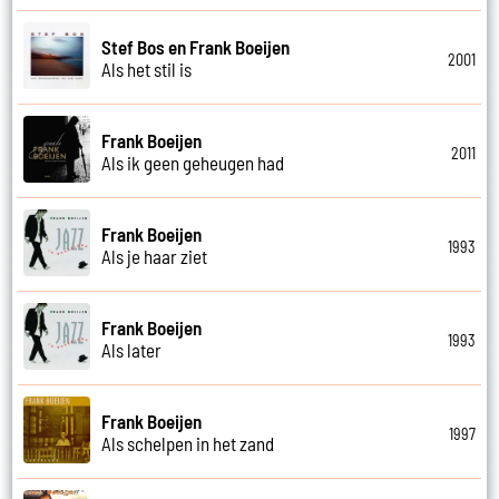
Stef Bos en Frank Boeijen
2001
Als het stil is
Frank Boeijen
2011
Als ik geen geheugen had
Frank Boeijen
1993
Als je haar ziet
Frank Boeijen
1993
Als later
Frank Boeijen
1997
Als schelpen in het zand