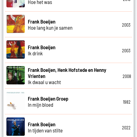
Hoe het was
Frank Boeijen
2003
Hoe lang kun je samen
Frank Boeijen
2003
Ik drink
Frank Boeijen, Henk Hofstede en Henny
Vrienten
2008
Ik dwaal u wacht
Frank Boeijen Groep
1982
In mijn bloed
Frank Boeijen
2022
In tijden van stilte