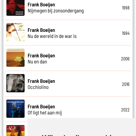
Frank Boeijen
1998
Nijmegen bij zonsondergang
Frank Boeijen
1994
Nu de wereld in de war is
Frank Boeijen
2006
Nu en dan
Frank Boeijen
2016
Occhiolino
Frank Boeijen
2022
Of ligt het aan mij
Frank Boeijen
2003