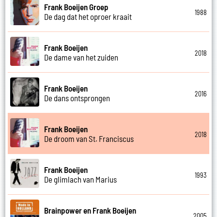
Frank Boeijen Groep
1988
De dag dat het oproer kraait
Frank Boeijen
2018
De dame van het zuiden
Frank Boeijen
2016
De dans ontsprongen
Frank Boeijen
2018
De droom van St. Franciscus
Frank Boeijen
1993
De glimlach van Marius
Brainpower en Frank Boeijen
2005