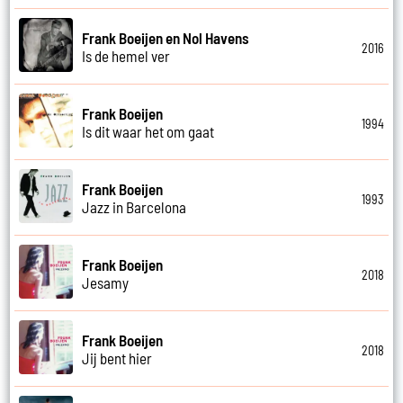
Frank Boeijen en Nol Havens
2016
Is de hemel ver
Frank Boeijen
1994
Is dit waar het om gaat
Frank Boeijen
1993
Jazz in Barcelona
Frank Boeijen
2018
Jesamy
Frank Boeijen
2018
Jij bent hier