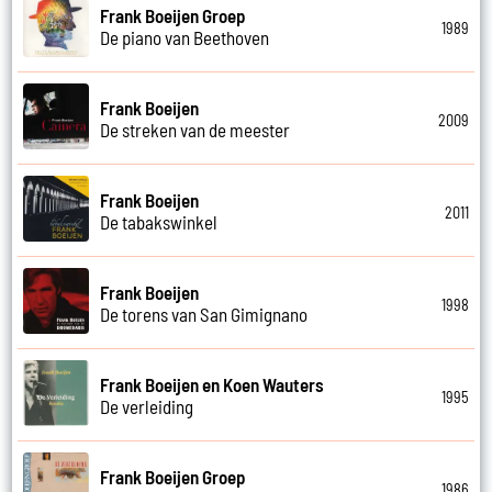
Frank Boeijen Groep
1989
De piano van Beethoven
Frank Boeijen
2009
De streken van de meester
Frank Boeijen
2011
De tabakswinkel
Frank Boeijen
1998
De torens van San Gimignano
Frank Boeijen en Koen Wauters
1995
De verleiding
Frank Boeijen Groep
1986