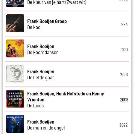
De kleur van je hart (Zwart wit)
Frank Boeijen Groep
1984
De kooi
Frank Boeijen
1991
De koorddanser
Frank Boeijen
2001
De liefde gaat
Frank Boeijen, Henk Hofstede en Henny
Vrienten
2008
De loods
Frank Boeijen
2022
De man en de engel