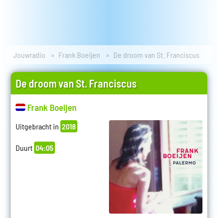
Jouwradio
Frank Boeijen
De droom van St. Franciscus
De droom van St. Franciscus
Frank Boeijen
Uitgebracht in
2018
Duurt
04:05