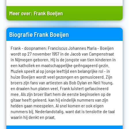
Meer over:
Frank Boeijen
Biografie Frank Boeijen
Frank - doopnamen: Franciscus Johannes Maria - Boeijen
wordt op 27 november 1957 in de Jacob van Campenstraat
in Nijmegen geboren. Hij is de jongste van tien kinderen in
een katholiek en maatschappelijke geëngageerd gezin.
Muziek speelt al op jonge leeftijd een belangrijke rol - in
huize Boeijen wordt veel gezongen en gemusiceerd. Zijn
broers zijn fans van artiesten als Bob Dylan en Neil Young,
en draaien hun platen veel. Frank luistert gefascineerd
mee. Als zijn broer Bart hem de eerste beginselen op de
gitaar heeft geleerd, kan hij eindelijk nummers van zijn
helden gaan meespelen. Al snel komen er ook eigen
nummers bij. Nederlandstalig, want dat is tenslotte de taal
waarin hij denkt en praat.