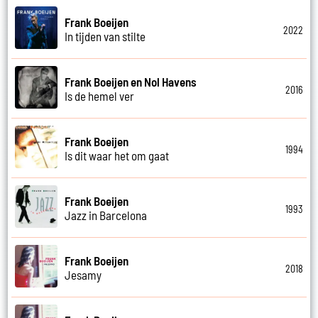
Frank Boeijen
2022
In tijden van stilte
Frank Boeijen en Nol Havens
2016
Is de hemel ver
Frank Boeijen
1994
Is dit waar het om gaat
Frank Boeijen
1993
Jazz in Barcelona
Frank Boeijen
2018
Jesamy