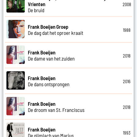
Vrienten
2008
De bruid
Frank Boeijen Groep
1988
De dag dat het oproer kraait
Frank Boeijen
2018
De dame van het zuiden
Frank Boeijen
2016
De dans ontsprongen
Frank Boeijen
2018
De droom van St. Franciscus
Frank Boeijen
1993
De glimlach van Marius