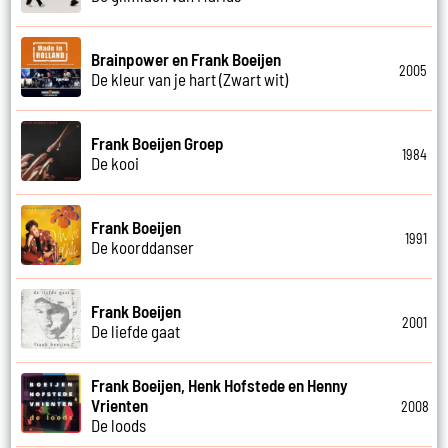
Brainpower en Frank Boeijen
2005
De kleur van je hart (Zwart wit)
Frank Boeijen Groep
1984
De kooi
Frank Boeijen
1991
De koorddanser
Frank Boeijen
2001
De liefde gaat
Frank Boeijen, Henk Hofstede en Henny
Vrienten
2008
De loods