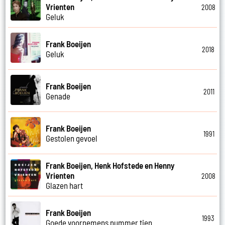
Vrienten
2008
Geluk
Frank Boeijen
2018
Geluk
Frank Boeijen
2011
Genade
Frank Boeijen
1991
Gestolen gevoel
Frank Boeijen, Henk Hofstede en Henny
Vrienten
2008
Glazen hart
Frank Boeijen
1993
Goede voornemens nummer tien