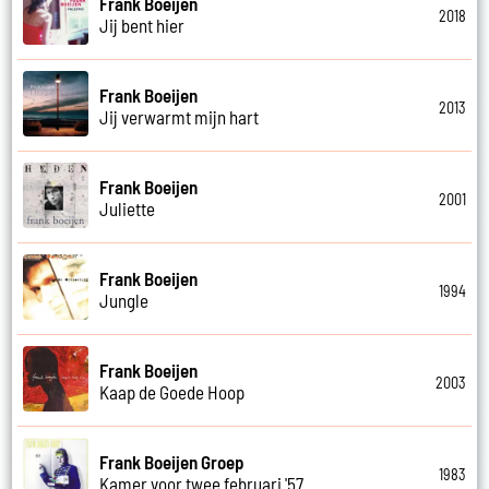
Frank Boeijen
2018
Jij bent hier
Frank Boeijen
2013
Jij verwarmt mijn hart
Frank Boeijen
2001
Juliette
Frank Boeijen
1994
Jungle
Frank Boeijen
2003
Kaap de Goede Hoop
Frank Boeijen Groep
1983
Kamer voor twee februari '57