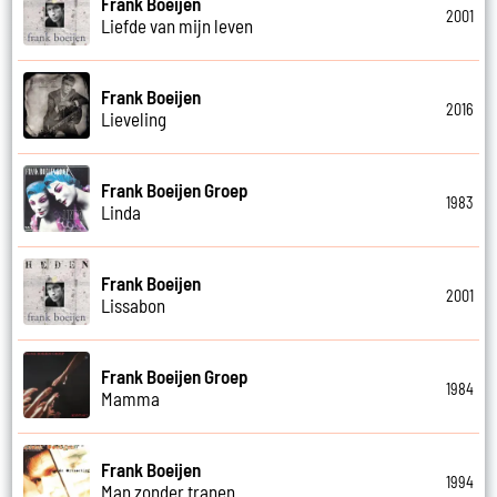
Frank Boeijen
2001
Liefde van mijn leven
Frank Boeijen
2016
Lieveling
Frank Boeijen Groep
1983
Linda
Frank Boeijen
2001
Lissabon
Frank Boeijen Groep
1984
Mamma
Frank Boeijen
1994
Man zonder tranen