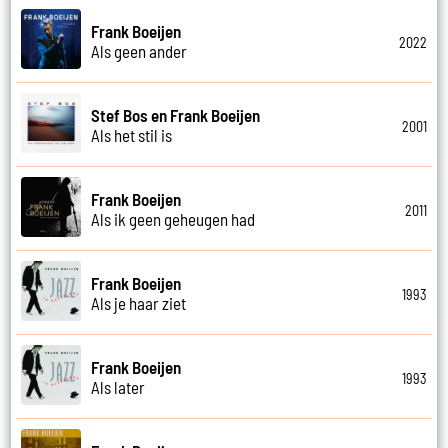
Frank Boeijen
2022
Als geen ander
Stef Bos en Frank Boeijen
2001
Als het stil is
Frank Boeijen
2011
Als ik geen geheugen had
Frank Boeijen
1993
Als je haar ziet
Frank Boeijen
1993
Als later