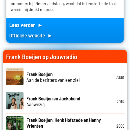
nummers bij. Nederlandstalig, want dat is tenslotte de taal
waarin hij denkt en praat.
Lees verder ►
Officiele website ►
Frank Boeijen op Jouwradio
Frank Boeijen
2008
Aan de bezitters van een ziel
Frank Boeijen en Jackobond
2013
Aanwezig
Frank Boeijen, Henk Hofstede en Henny
Vrienten
2008