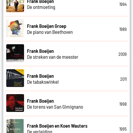
Frank Boeijen
1994
De ontmoeting
Frank Boeijen Groep
1989
De piano van Beethoven
Frank Boeijen
2009
De streken van de meester
Frank Boeijen
2011
De tabakswinkel
Frank Boeijen
1998
De torens van San Gimignano
Frank Boeijen en Koen Wauters
1995
De verleiding