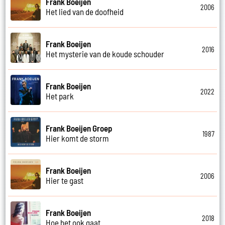
Frank Boeijen
2006
Het lied van de doofheid
Frank Boeijen
2016
Het mysterie van de koude schouder
Frank Boeijen
2022
Het park
Frank Boeijen Groep
1987
Hier komt de storm
Frank Boeijen
2006
Hier te gast
Frank Boeijen
2018
Hoe het ook gaat