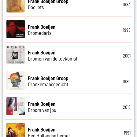
Frank Boeijen Groep
1983
Doe iets
Frank Boeijen
1998
Dromedaris
Frank Boeijen
2001
Dromen van de toekomst
Frank Boeijen Groep
1989
Dronkemansgedicht
Frank Boeijen
2018
Droom van jou
Frank Boeijen
1991
Een Hollandse hemel