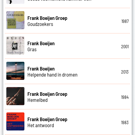
Frank Boeijen Groep
1987
Goudzoekers
Frank Boeijen
2001
Gras
Frank Boeijen
2013
Helpende hand in dromen
Frank Boeijen Groep
1984
Hemelbed
Frank Boeijen Groep
1983
Het antwoord