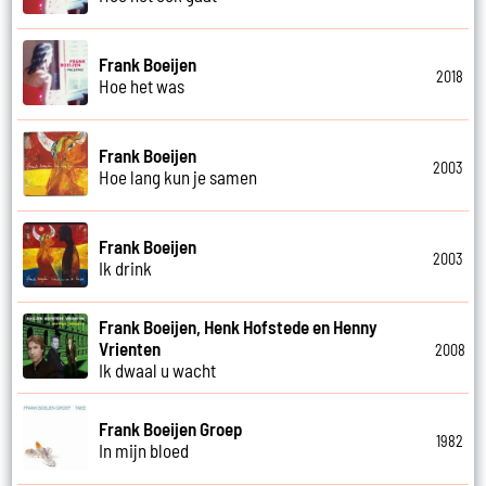
Frank Boeijen
2018
Hoe het was
Frank Boeijen
2003
Hoe lang kun je samen
Frank Boeijen
2003
Ik drink
Frank Boeijen, Henk Hofstede en Henny
Vrienten
2008
Ik dwaal u wacht
Frank Boeijen Groep
1982
In mijn bloed