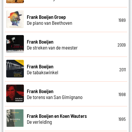
Frank Boeijen Groep
1989
De piano van Beethoven
Frank Boeijen
2009
De streken van de meester
Frank Boeijen
2011
De tabakswinkel
Frank Boeijen
1998
De torens van San Gimignano
Frank Boeijen en Koen Wauters
1995
De verleiding