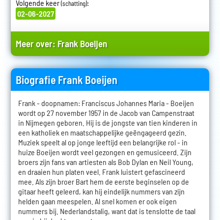
Volgende keer
:
(schatting)
02-06-2027
Meer over:
Frank Boeijen
Biografie Frank Boeijen
Frank - doopnamen: Franciscus Johannes Maria - Boeijen
wordt op 27 november 1957 in de Jacob van Campenstraat
in Nijmegen geboren. Hij is de jongste van tien kinderen in
een katholiek en maatschappelijke geëngageerd gezin.
Muziek speelt al op jonge leeftijd een belangrijke rol - in
huize Boeijen wordt veel gezongen en gemusiceerd. Zijn
broers zijn fans van artiesten als Bob Dylan en Neil Young,
en draaien hun platen veel. Frank luistert gefascineerd
mee. Als zijn broer Bart hem de eerste beginselen op de
gitaar heeft geleerd, kan hij eindelijk nummers van zijn
helden gaan meespelen. Al snel komen er ook eigen
nummers bij. Nederlandstalig, want dat is tenslotte de taal