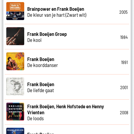
Brainpower en Frank Boeijen
2005
De kleur van je hart (Zwart wit)
Frank Boeijen Groep
1984
De kooi
Frank Boeijen
1991
De koorddanser
Frank Boeijen
2001
De liefde gaat
Frank Boeijen, Henk Hofstede en Henny
Vrienten
2008
De loods