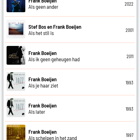
Frank Boeijen
2022
Als geen ander
Stef Bos en Frank Boeijen
2001
Als het stil is
Frank Boeijen
2011
Als ik geen geheugen had
Frank Boeijen
1993
Als je haar ziet
Frank Boeijen
1993
Als later
Frank Boeijen
1997
Als schelpen in het zand