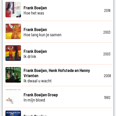
Frank Boeijen
2018
Hoe het was
Frank Boeijen
2003
Hoe lang kun je samen
Frank Boeijen
2003
Ik drink
Frank Boeijen, Henk Hofstede en Henny
Vrienten
2008
Ik dwaal u wacht
Frank Boeijen Groep
1982
In mijn bloed