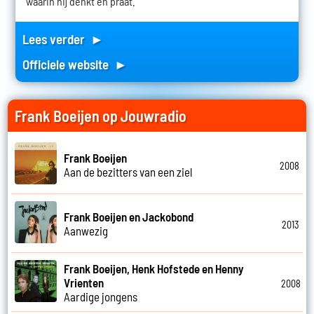
waarin hij denkt en praat.
Lees verder ►
Officiele website ►
Frank Boeijen op Jouwradio
Frank Boeijen
2008
Aan de bezitters van een ziel
Frank Boeijen en Jackobond
2013
Aanwezig
Frank Boeijen, Henk Hofstede en Henny
Vrienten
2008
Aardige jongens