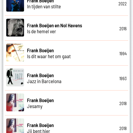
Frank Boeijen
2022
In tijden van stilte
Frank Boeijen en Nol Havens
2016
Is de hemel ver
Frank Boeijen
1994
Is dit waar het om gaat
Frank Boeijen
1993
Jazz in Barcelona
Frank Boeijen
2018
Jesamy
Frank Boeijen
2018
Jij bent hier