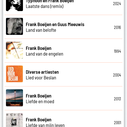
Typhoon en Frank Boeijen
2024
Laatste dans (remix)
Frank Boeijen en Guus Meeuwis
2016
Land van belofte
Frank Boeijen
1994
Land van de engelen
Diverse artiesten
2004
Lied voor Beslan
Frank Boeijen
2013
Liefde en moed
Frank Boeijen
2001
Liefde van mijn leven