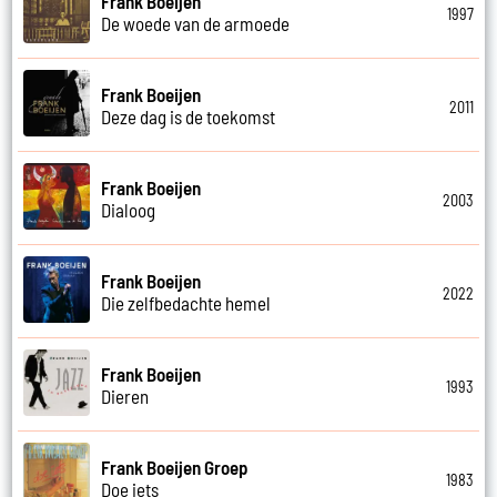
Frank Boeijen
1997
De woede van de armoede
Frank Boeijen
2011
Deze dag is de toekomst
Frank Boeijen
2003
Dialoog
Frank Boeijen
2022
Die zelfbedachte hemel
Frank Boeijen
1993
Dieren
Frank Boeijen Groep
1983
Doe iets