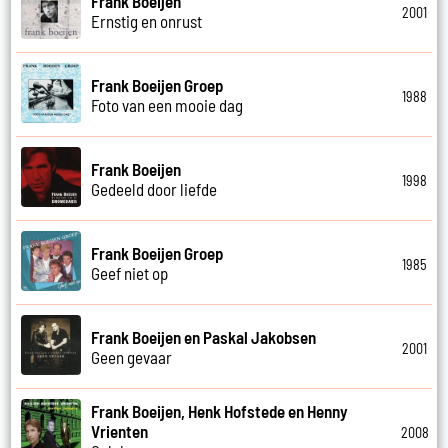
Frank Boeijen
2001
Ernstig en onrust
Frank Boeijen Groep
1988
Foto van een mooie dag
Frank Boeijen
1998
Gedeeld door liefde
Frank Boeijen Groep
1985
Geef niet op
Frank Boeijen en Paskal Jakobsen
2001
Geen gevaar
Frank Boeijen, Henk Hofstede en Henny
Vrienten
2008