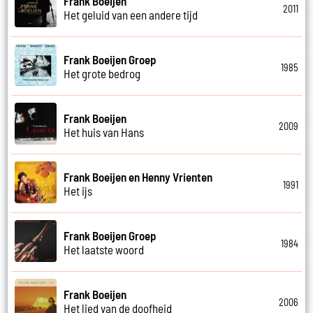
Frank Boeijen
2011
Het geluid van een andere tijd
Frank Boeijen Groep
1985
Het grote bedrog
Frank Boeijen
2009
Het huis van Hans
Frank Boeijen en Henny Vrienten
1991
Het ijs
Frank Boeijen Groep
1984
Het laatste woord
Frank Boeijen
2006
Het lied van de doofheid