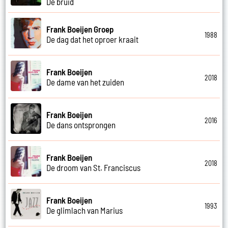
De bruid
Frank Boeijen Groep
1988
De dag dat het oproer kraait
Frank Boeijen
2018
De dame van het zuiden
Frank Boeijen
2016
De dans ontsprongen
Frank Boeijen
2018
De droom van St. Franciscus
Frank Boeijen
1993
De glimlach van Marius