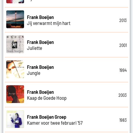
Frank Boeijen
2013
Jij verwarmt mijn hart
Frank Boeijen
2001
Juliette
Frank Boeijen
1994
Jungle
Frank Boeijen
2003
Kaap de Goede Hoop
Frank Boeijen Groep
1983
Kamer voor twee februari '57