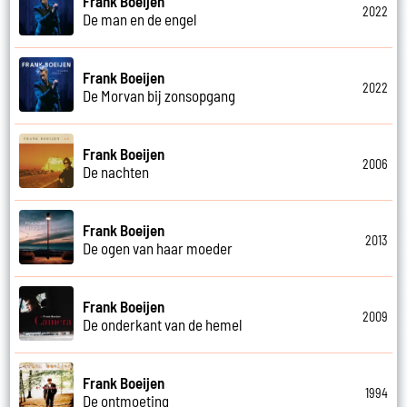
Frank Boeijen
2022
De man en de engel
Frank Boeijen
2022
De Morvan bij zonsopgang
Frank Boeijen
2006
De nachten
Frank Boeijen
2013
De ogen van haar moeder
Frank Boeijen
2009
De onderkant van de hemel
Frank Boeijen
1994
De ontmoeting