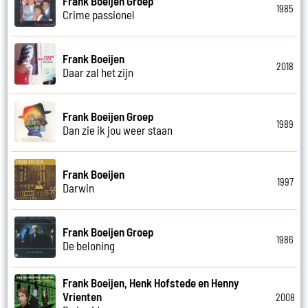
Frank Boeijen Groep
1985
Crime passionel
Frank Boeijen
2018
Daar zal het zijn
Frank Boeijen Groep
1989
Dan zie ik jou weer staan
Frank Boeijen
1997
Darwin
Frank Boeijen Groep
1986
De beloning
Frank Boeijen, Henk Hofstede en Henny
Vrienten
2008