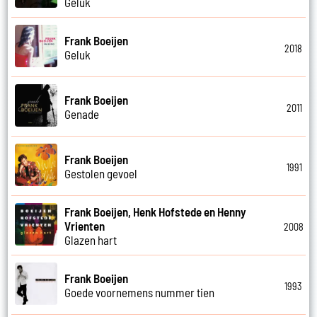
Geluk
Frank Boeijen
2018
Geluk
Frank Boeijen
2011
Genade
Frank Boeijen
1991
Gestolen gevoel
Frank Boeijen, Henk Hofstede en Henny
Vrienten
2008
Glazen hart
Frank Boeijen
1993
Goede voornemens nummer tien