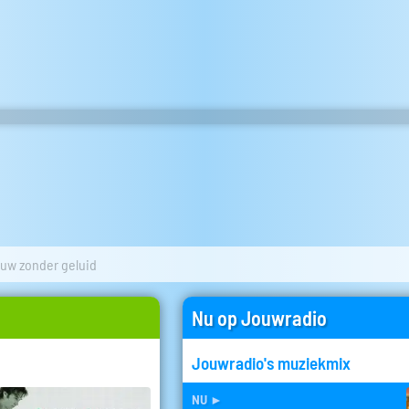
uw zonder geluid
Nu op Jouwradio
Jouwradio's muziekmix
nu
►