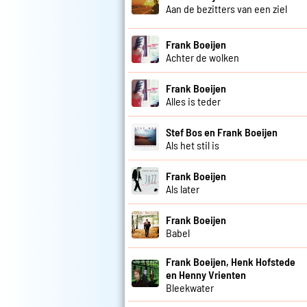
Aan de bezitters van een ziel
Frank Boeijen
Achter de wolken
Frank Boeijen
Alles is teder
Stef Bos en Frank Boeijen
Als het stil is
Frank Boeijen
Als later
Frank Boeijen
Babel
Frank Boeijen, Henk Hofstede
en Henny Vrienten
Bleekwater