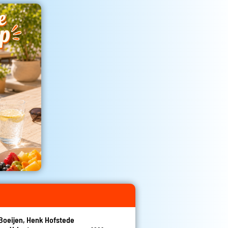
Boeijen, Henk Hofstede