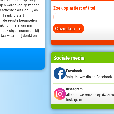
oeijen wordt veel gezongen
Zoek op artiest of titel
n artiesten als Bob Dylan
. Frank luistert
em de eerste beginselen
lijk nummers van zijn
r ook eigen nummers bij.
 taal waarin hij denkt en
Sociale media
Facebook
Volg
Jouwradio
op Facebook
Instagram
Alle nieuwe muziek op
@Jouw
Instagram