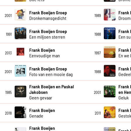
Frank Boeijen Groep
Frank 
2001
1989
Dronkemansgedicht
Droom 
Frank Boeijen Groep
Frank 
1991
1988
Een miljoen sterren
Een su
Frank Boeijen
Frank 
2013
1997
Eenvoudige man
En we 
Frank Boeijen Groep
Frank 
2001
1988
Foto van een mooie dag
Gedeel
Frank Boeijen en Paskal
Frank 
Jakobsen
en Hen
1985
2001
Geen gevaar
Geluk
Frank Boeijen
Frank 
2018
2011
Genade
Gestol
Frank Boeijen
Frank 