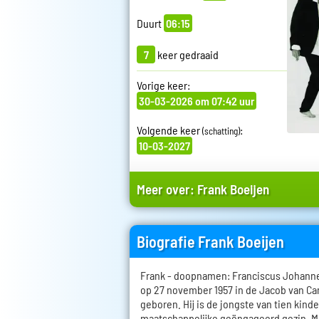
Duurt
06:15
7
keer gedraaid
Vorige keer:
30-03-2026 om 07:42 uur
Volgende keer
:
(schatting)
10-03-2027
Meer over:
Frank Boeijen
Biografie Frank Boeijen
Frank - doopnamen: Franciscus Johanne
op 27 november 1957 in de Jacob van C
geboren. Hij is de jongste van tien kind
maatschappelijke geëngageerd gezin. Mu