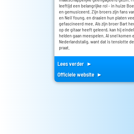
leeftijd een belangrijke rol - in huize B
en gemusiceerd. Zijn broers zijn fans va
en Neil Young, en draaien hun platen veel
gefascineerd mee. Als zijn broer Bart h
op de gitaar heeft geleerd, kan hij einde
helden gaan meespelen. Al snel komen e
Nederlandstalig, want dat is tenslotte de
praat.
Lees verder ►
Officiele website ►