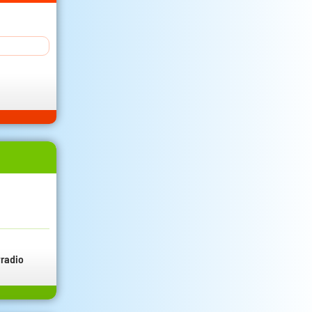
radio