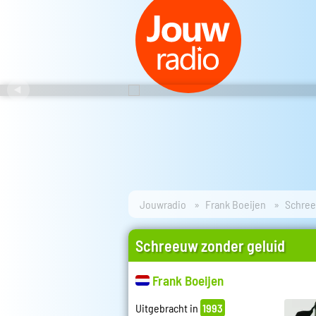
Jouwradio
Frank Boeijen
Schree
Schreeuw zonder geluid
Frank Boeijen
Uitgebracht in
1993