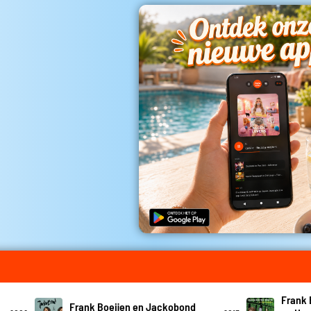
Frank 
Frank Boeijen en Jackobond