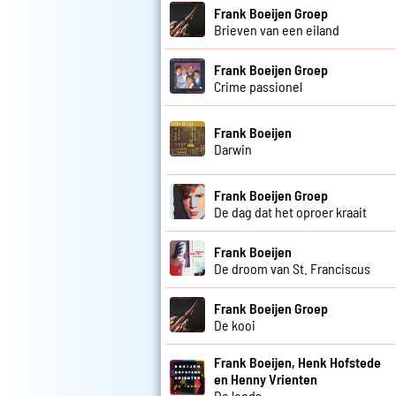
Frank Boeijen Groep
Brieven van een eiland
Frank Boeijen Groep
Crime passionel
Frank Boeijen
Darwin
Frank Boeijen Groep
De dag dat het oproer kraait
Frank Boeijen
De droom van St. Franciscus
Frank Boeijen Groep
De kooi
Frank Boeijen, Henk Hofstede
en Henny Vrienten
De loods