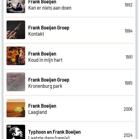
Frank Boeijen
1992
Kan er niets aan doen
Frank Boeijen Groep
1984
Kontakt
Frank Boeijen
1991
Koud in mijn hart
Frank Boeijen Groep
1985
Kronenburg park
Frank Boeijen
2006
Laagland
Typhoon en Frank Boeijen
2024
Laatste dans (remix)