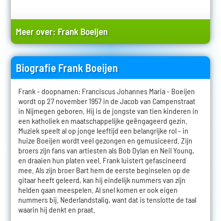
Meer over:
Frank Boeijen
Biografie Frank Boeijen
Frank - doopnamen: Franciscus Johannes Maria - Boeijen
wordt op 27 november 1957 in de Jacob van Campenstraat
in Nijmegen geboren. Hij is de jongste van tien kinderen in
een katholiek en maatschappelijke geëngageerd gezin.
Muziek speelt al op jonge leeftijd een belangrijke rol - in
huize Boeijen wordt veel gezongen en gemusiceerd. Zijn
broers zijn fans van artiesten als Bob Dylan en Neil Young,
en draaien hun platen veel. Frank luistert gefascineerd
mee. Als zijn broer Bart hem de eerste beginselen op de
gitaar heeft geleerd, kan hij eindelijk nummers van zijn
helden gaan meespelen. Al snel komen er ook eigen
nummers bij. Nederlandstalig, want dat is tenslotte de taal
waarin hij denkt en praat.