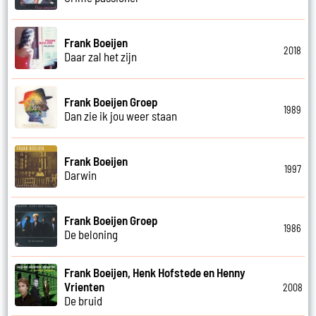
Frank Boeijen
2018
Daar zal het zijn
Frank Boeijen Groep
1989
Dan zie ik jou weer staan
Frank Boeijen
1997
Darwin
Frank Boeijen Groep
1986
De beloning
Frank Boeijen, Henk Hofstede en Henny
Vrienten
2008
De bruid