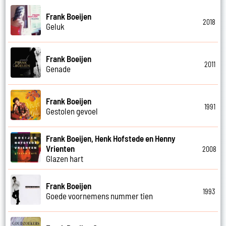
Frank Boeijen
2018
Geluk
Frank Boeijen
2011
Genade
Frank Boeijen
1991
Gestolen gevoel
Frank Boeijen, Henk Hofstede en Henny
Vrienten
2008
Glazen hart
Frank Boeijen
1993
Goede voornemens nummer tien