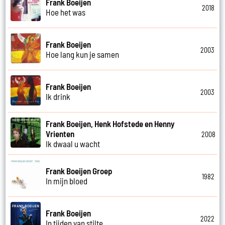
Frank Boeijen
2018
Hoe het was
Frank Boeijen
2003
Hoe lang kun je samen
Frank Boeijen
2003
Ik drink
Frank Boeijen, Henk Hofstede en Henny
Vrienten
2008
Ik dwaal u wacht
Frank Boeijen Groep
1982
In mijn bloed
Frank Boeijen
2022
In tijden van stilte