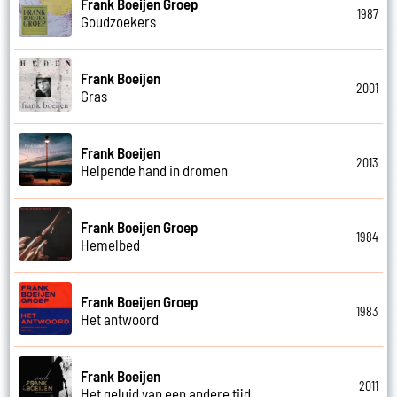
Frank Boeijen Groep
1987
Goudzoekers
Frank Boeijen
2001
Gras
Frank Boeijen
2013
Helpende hand in dromen
Frank Boeijen Groep
1984
Hemelbed
Frank Boeijen Groep
1983
Het antwoord
Frank Boeijen
2011
Het geluid van een andere tijd