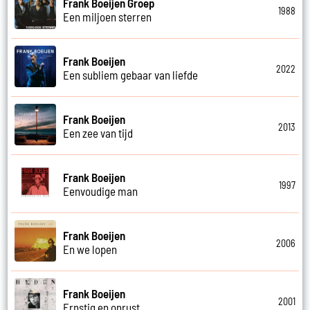
Frank Boeijen Groep
1988
Een miljoen sterren
Frank Boeijen
2022
Een subliem gebaar van liefde
Frank Boeijen
2013
Een zee van tijd
Frank Boeijen
1997
Eenvoudige man
Frank Boeijen
2006
En we lopen
Frank Boeijen
2001
Ernstig en onrust