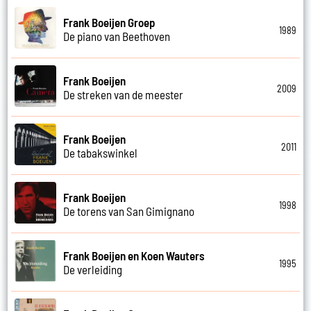
Frank Boeijen Groep
1989
De piano van Beethoven
Frank Boeijen
2009
De streken van de meester
Frank Boeijen
2011
De tabakswinkel
Frank Boeijen
1998
De torens van San Gimignano
Frank Boeijen en Koen Wauters
1995
De verleiding