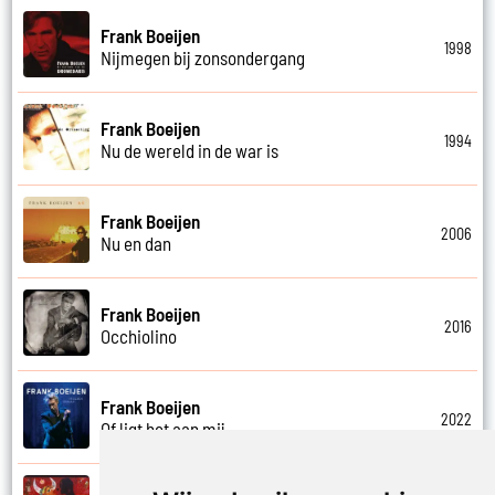
Frank Boeijen
1998
Nijmegen bij zonsondergang
Frank Boeijen
1994
Nu de wereld in de war is
Frank Boeijen
2006
Nu en dan
Frank Boeijen
2016
Occhiolino
Frank Boeijen
2022
Of ligt het aan mij