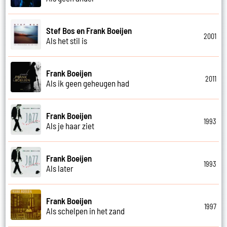
Stef Bos en Frank Boeijen
2001
Als het stil is
Frank Boeijen
2011
Als ik geen geheugen had
Frank Boeijen
1993
Als je haar ziet
Frank Boeijen
1993
Als later
Frank Boeijen
1997
Als schelpen in het zand