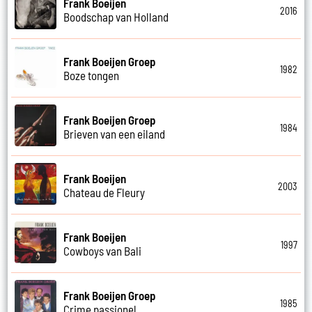
Frank Boeijen
2016
Boodschap van Holland
Frank Boeijen Groep
1982
Boze tongen
Frank Boeijen Groep
1984
Brieven van een eiland
Frank Boeijen
2003
Chateau de Fleury
Frank Boeijen
1997
Cowboys van Bali
Frank Boeijen Groep
1985
Crime passionel