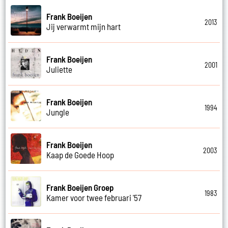
Frank Boeijen
2013
Jij verwarmt mijn hart
Frank Boeijen
2001
Juliette
Frank Boeijen
1994
Jungle
Frank Boeijen
2003
Kaap de Goede Hoop
Frank Boeijen Groep
1983
Kamer voor twee februari '57