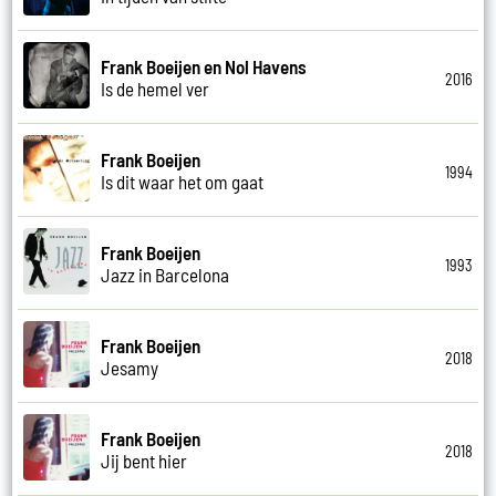
Frank Boeijen en Nol Havens
2016
Is de hemel ver
Frank Boeijen
1994
Is dit waar het om gaat
Frank Boeijen
1993
Jazz in Barcelona
Frank Boeijen
2018
Jesamy
Frank Boeijen
2018
Jij bent hier