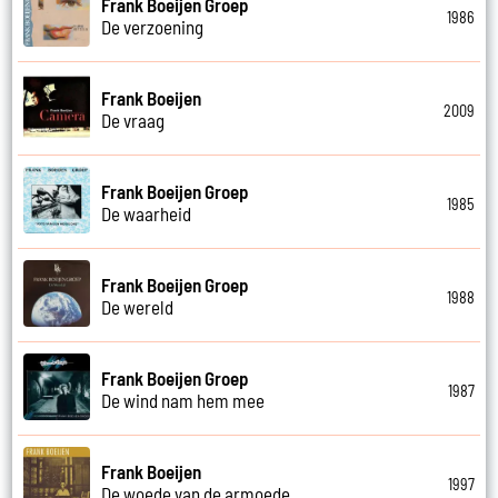
Frank Boeijen Groep
1986
De verzoening
Frank Boeijen
2009
De vraag
Frank Boeijen Groep
1985
De waarheid
Frank Boeijen Groep
1988
De wereld
Frank Boeijen Groep
1987
De wind nam hem mee
Frank Boeijen
1997
De woede van de armoede