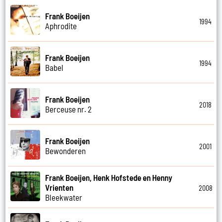
Frank Boeijen
1994
Aphrodite
Frank Boeijen
1994
Babel
Frank Boeijen
2018
Berceuse nr. 2
Frank Boeijen
2001
Bewonderen
Frank Boeijen, Henk Hofstede en Henny
Vrienten
2008
Bleekwater