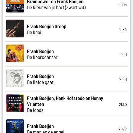
Brainpower en Frank Boeijen
2005
De kleur van je hart (Zwart wit)
Frank Boeijen Groep
1984
De kooi
Frank Boeijen
1991
De koorddanser
Frank Boeijen
2001
De liefde gaat
Frank Boeijen, Henk Hofstede en Henny
Vrienten
2008
De loods
Frank Boeijen
2022
De man en de engel