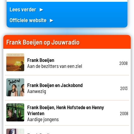
Lees verder ►
Officiele website ►
Frank Boeijen op Jouwradio
Frank Boeijen
2008
Aan de bezitters van een ziel
Frank Boeijen en Jackobond
2013
Aanwezig
Frank Boeijen, Henk Hofstede en Henny
Vrienten
2008
Aardige jongens