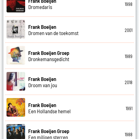
Frank Boeijen
1998
Dromedaris
Frank Boeijen
2001
Dromen van de toekomst
Frank Boeijen Groep
1989
Dronkemansgedicht
Frank Boeijen
2018
Droom van jou
Frank Boeijen
1991
Een Hollandse hemel
Frank Boeijen Groep
1988
Een miljoen sterren