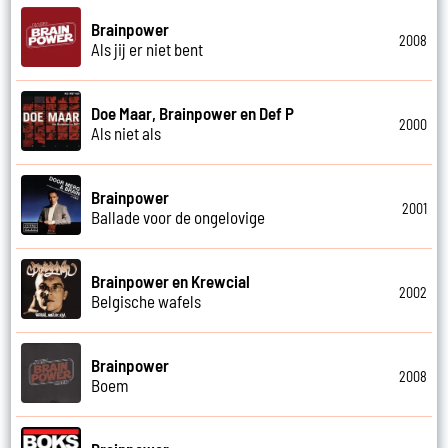
Brainpower
2008
Als jij er niet bent
Doe Maar, Brainpower en Def P
2000
Als niet als
Brainpower
2001
Ballade voor de ongelovige
Brainpower en Krewcial
2002
Belgische wafels
Brainpower
2008
Boem