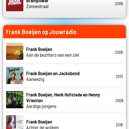
Brainpower
2008
Zonnestraal
Frank Boeijen op Jouwradio
Frank Boeijen
2008
Aan de bezitters van een ziel
Frank Boeijen en Jackobond
2013
Aanwezig
Frank Boeijen, Henk Hofstede en Henny
Vrienten
2008
Aardige jongens
Frank Boeijen
2018
Achter de wolken