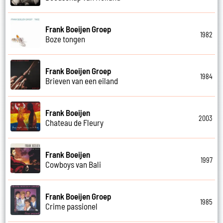
Frank Boeijen Groep
1982
Boze tongen
Frank Boeijen Groep
1984
Brieven van een eiland
Frank Boeijen
2003
Chateau de Fleury
Frank Boeijen
1997
Cowboys van Bali
Frank Boeijen Groep
1985
Crime passionel