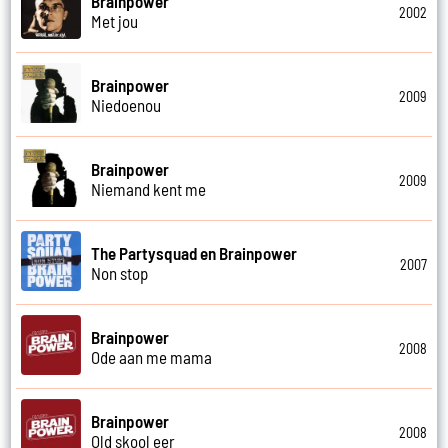
Brainpower
2002
Met jou
Brainpower
2009
Niedoenou
Brainpower
2009
Niemand kent me
The Partysquad en Brainpower
2007
Non stop
Brainpower
2008
Ode aan me mama
Brainpower
2008
Old skool eer