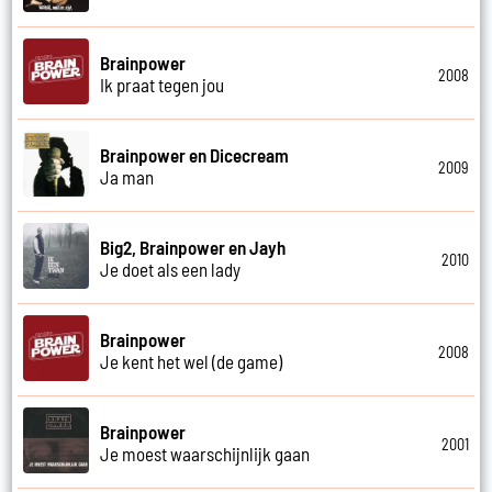
Brainpower
2008
Ik praat tegen jou
Brainpower en Dicecream
2009
Ja man
Big2, Brainpower en Jayh
2010
Je doet als een lady
Brainpower
2008
Je kent het wel (de game)
Brainpower
2001
Je moest waarschijnlijk gaan