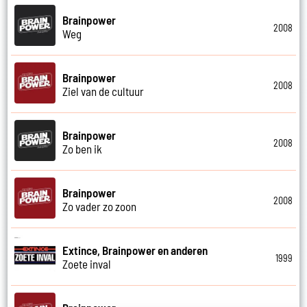
Brainpower
2008
Weg
Brainpower
2008
Ziel van de cultuur
Brainpower
2008
Zo ben ik
Brainpower
2008
Zo vader zo zoon
Extince, Brainpower en anderen
1999
Zoete inval