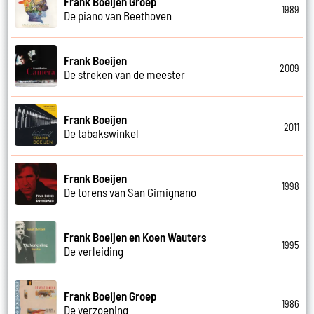
Frank Boeijen Groep
1989
De piano van Beethoven
Frank Boeijen
2009
De streken van de meester
Frank Boeijen
2011
De tabakswinkel
Frank Boeijen
1998
De torens van San Gimignano
Frank Boeijen en Koen Wauters
1995
De verleiding
Frank Boeijen Groep
1986
De verzoening