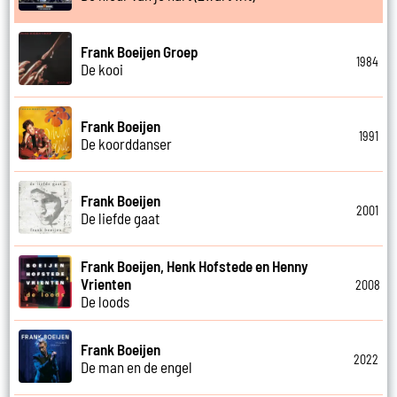
Frank Boeijen Groep
1984
De kooi
Frank Boeijen
1991
De koorddanser
Frank Boeijen
2001
De liefde gaat
Frank Boeijen, Henk Hofstede en Henny
Vrienten
2008
De loods
Frank Boeijen
2022
De man en de engel