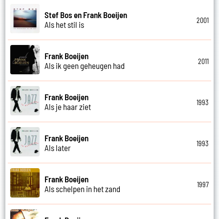
Stef Bos en Frank Boeijen
2001
Als het stil is
Frank Boeijen
2011
Als ik geen geheugen had
Frank Boeijen
1993
Als je haar ziet
Frank Boeijen
1993
Als later
Frank Boeijen
1997
Als schelpen in het zand