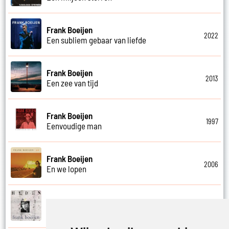
Frank Boeijen
2022
Een subliem gebaar van liefde
Frank Boeijen
2013
Een zee van tijd
Frank Boeijen
1997
Eenvoudige man
Frank Boeijen
2006
En we lopen
Frank Boeijen
2001
Ernstig en onrust