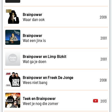
Brainpower
2009
Waar dan ook
Brainpower
2001
Wat een jinx is
Brainpower en Limp Bizkit
2001
Wat ga je doen
Brainpower en Freek De Jonge
2008
Wees niet bang
Teek en Brainpower
2013
Weet je nog die zomer