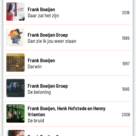
Frank Boeijen
2018
Daar zal het zijn
Frank Boeijen Groep
1989
Dan zie ik jou weer staan
Frank Boeijen
1997
Darwin
Frank Boeijen Groep
1986
De beloning
Frank Boeijen, Henk Hofstede en Henny
Vrienten
2008
De bruid