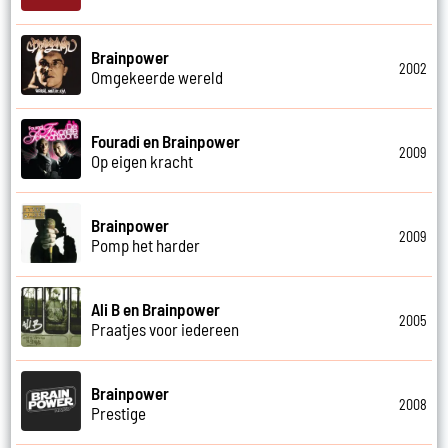
Brainpower
2002
Omgekeerde wereld
Fouradi en Brainpower
2009
Op eigen kracht
Brainpower
2009
Pomp het harder
Ali B en Brainpower
2005
Praatjes voor iedereen
Brainpower
2008
Prestige