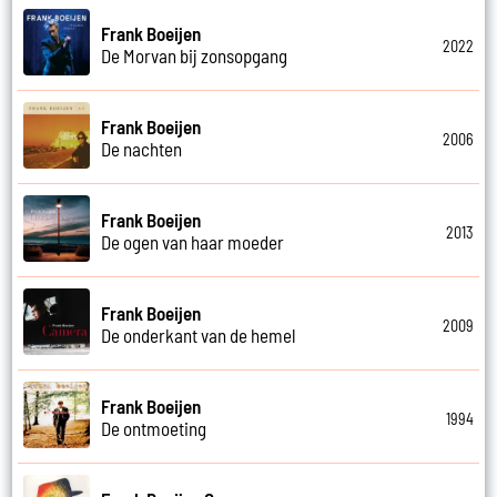
Frank Boeijen
2022
De Morvan bij zonsopgang
Frank Boeijen
2006
De nachten
Frank Boeijen
2013
De ogen van haar moeder
Frank Boeijen
2009
De onderkant van de hemel
Frank Boeijen
1994
De ontmoeting