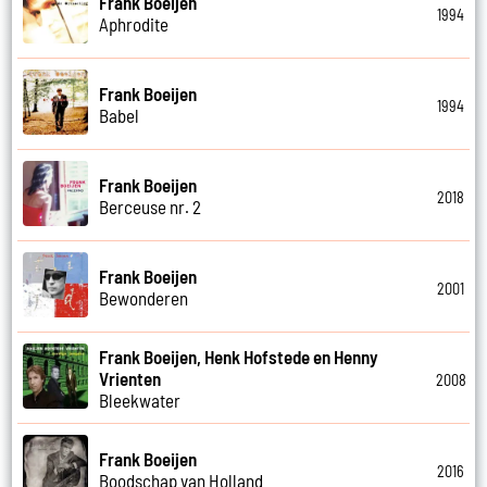
Frank Boeijen
1994
Aphrodite
Frank Boeijen
1994
Babel
Frank Boeijen
2018
Berceuse nr. 2
Frank Boeijen
2001
Bewonderen
Frank Boeijen, Henk Hofstede en Henny
Vrienten
2008
Bleekwater
Frank Boeijen
2016
Boodschap van Holland