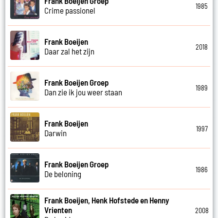
Frank Boeijen Groep
1985
Crime passionel
Frank Boeijen
2018
Daar zal het zijn
Frank Boeijen Groep
1989
Dan zie ik jou weer staan
Frank Boeijen
1997
Darwin
Frank Boeijen Groep
1986
De beloning
Frank Boeijen, Henk Hofstede en Henny
Vrienten
2008