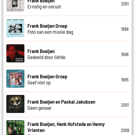
Frank Boeijen
2001
Ernstig en onrust
Frank Boeijen Groep
1988
Foto van een mooie dag
Frank Boeijen
1998
Gedeeld door liefde
Frank Boeijen Groep
1985
Geef niet op
Frank Boeijen en Paskal Jakobsen
2001
Geen gevaar
Frank Boeijen, Henk Hofstede en Henny
Vrienten
2008