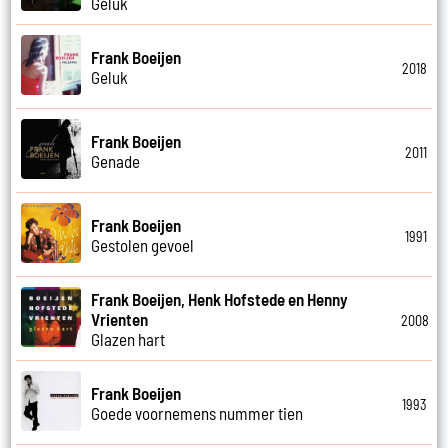
Geluk
Frank Boeijen
2018
Geluk
Frank Boeijen
2011
Genade
Frank Boeijen
1991
Gestolen gevoel
Frank Boeijen, Henk Hofstede en Henny
Vrienten
2008
Glazen hart
Frank Boeijen
1993
Goede voornemens nummer tien