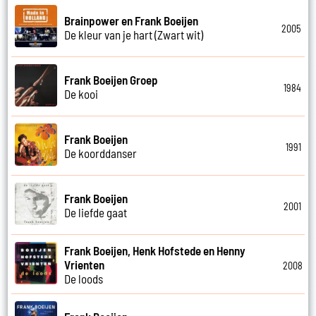
Brainpower en Frank Boeijen
2005
De kleur van je hart (Zwart wit)
Frank Boeijen Groep
1984
De kooi
Frank Boeijen
1991
De koorddanser
Frank Boeijen
2001
De liefde gaat
Frank Boeijen, Henk Hofstede en Henny
Vrienten
2008
De loods