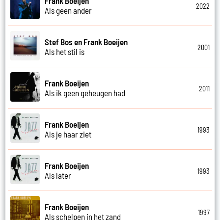
Frank Boeijen
2022
Als geen ander
Stef Bos en Frank Boeijen
2001
Als het stil is
Frank Boeijen
2011
Als ik geen geheugen had
Frank Boeijen
1993
Als je haar ziet
Frank Boeijen
1993
Als later
Frank Boeijen
1997
Als schelpen in het zand