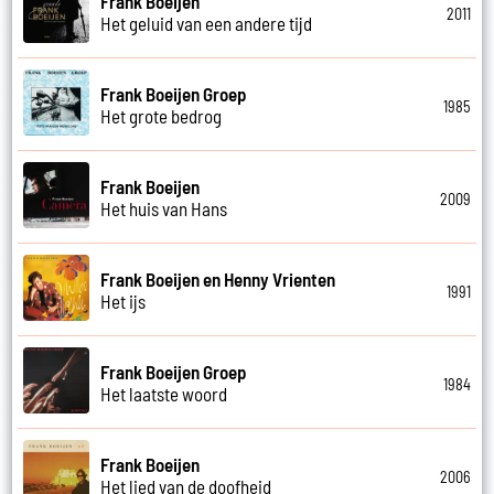
Frank Boeijen
2011
Het geluid van een andere tijd
Frank Boeijen Groep
1985
Het grote bedrog
Frank Boeijen
2009
Het huis van Hans
Frank Boeijen en Henny Vrienten
1991
Het ijs
Frank Boeijen Groep
1984
Het laatste woord
Frank Boeijen
2006
Het lied van de doofheid