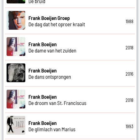
De bruid
Frank Boeijen Groep
1988
De dag dat het oproer kraait
Frank Boeijen
2018
De dame van het zuiden
Frank Boeijen
2016
De dans ontsprongen
Frank Boeijen
2018
De droom van St. Franciscus
Frank Boeijen
1993
De glimlach van Marius