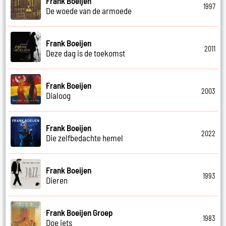
Frank Boeijen
1997
De woede van de armoede
Frank Boeijen
2011
Deze dag is de toekomst
Frank Boeijen
2003
Dialoog
Frank Boeijen
2022
Die zelfbedachte hemel
Frank Boeijen
1993
Dieren
Frank Boeijen Groep
1983
Doe iets