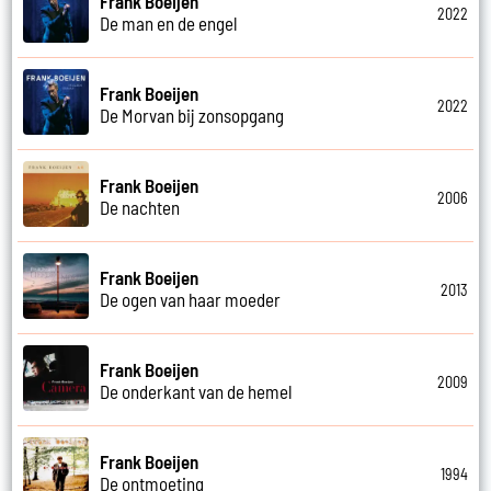
Frank Boeijen
2022
De man en de engel
Frank Boeijen
2022
De Morvan bij zonsopgang
Frank Boeijen
2006
De nachten
Frank Boeijen
2013
De ogen van haar moeder
Frank Boeijen
2009
De onderkant van de hemel
Frank Boeijen
1994
De ontmoeting