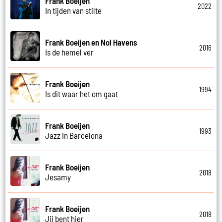
Frank Boeijen
2022
In tijden van stilte
Frank Boeijen en Nol Havens
2016
Is de hemel ver
Frank Boeijen
1994
Is dit waar het om gaat
Frank Boeijen
1993
Jazz in Barcelona
Frank Boeijen
2018
Jesamy
Frank Boeijen
2018
Jij bent hier