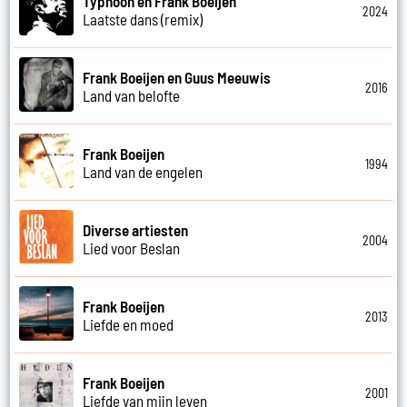
Typhoon en Frank Boeijen
2024
Laatste dans (remix)
Frank Boeijen en Guus Meeuwis
2016
Land van belofte
Frank Boeijen
1994
Land van de engelen
Diverse artiesten
2004
Lied voor Beslan
Frank Boeijen
2013
Liefde en moed
Frank Boeijen
2001
Liefde van mijn leven