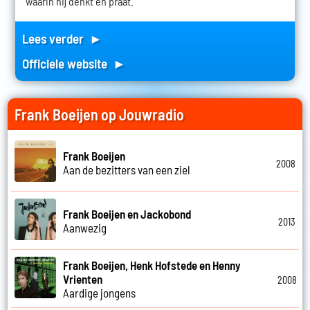
waarin hij denkt en praat.
Lees verder ►
Officiele website ►
Frank Boeijen op Jouwradio
Frank Boeijen
2008
Aan de bezitters van een ziel
Frank Boeijen en Jackobond
2013
Aanwezig
Frank Boeijen, Henk Hofstede en Henny
Vrienten
2008
Aardige jongens