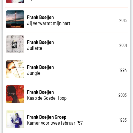
Frank Boeijen
2013
Jij verwarmt mijn hart
Frank Boeijen
2001
Juliette
Frank Boeijen
1994
Jungle
Frank Boeijen
2003
Kaap de Goede Hoop
Frank Boeijen Groep
1983
Kamer voor twee februari '57