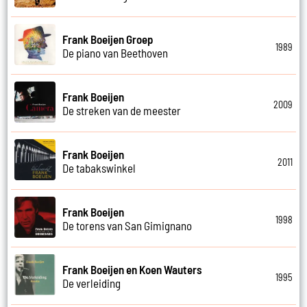
Frank Boeijen Groep
1989
De piano van Beethoven
Frank Boeijen
2009
De streken van de meester
Frank Boeijen
2011
De tabakswinkel
Frank Boeijen
1998
De torens van San Gimignano
Frank Boeijen en Koen Wauters
1995
De verleiding