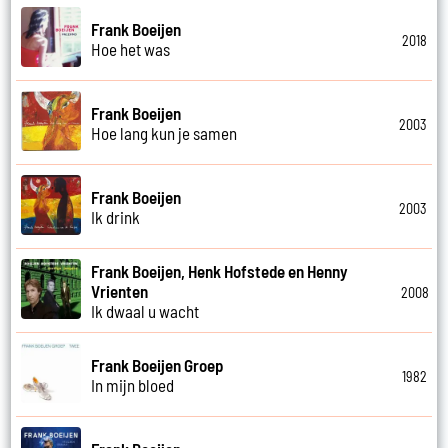
Frank Boeijen
2018
Hoe het was
Frank Boeijen
2003
Hoe lang kun je samen
Frank Boeijen
2003
Ik drink
Frank Boeijen, Henk Hofstede en Henny
Vrienten
2008
Ik dwaal u wacht
Frank Boeijen Groep
1982
In mijn bloed